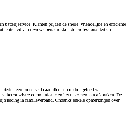
batterijservice. Klanten prijzen de snelle, vriendelijke en efficiënte
uthenticiteit van reviews benadrukken de professionaliteit en
Ze bieden een breed scala aan diensten op het gebied van
aties, betrouwbare communicatie en het nakomen van afspraken. De
drijfsleiding in familieverband. Ondanks enkele opmerkingen over