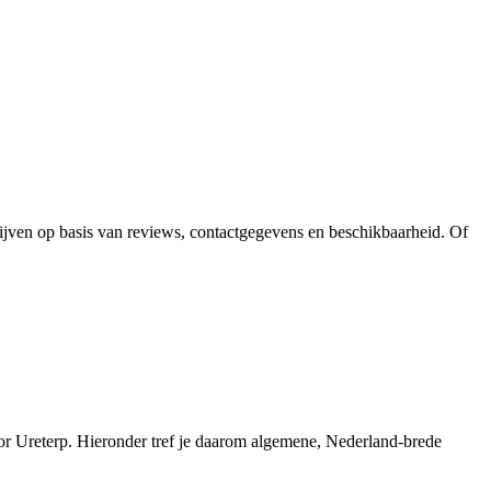
rijven op basis van reviews, contactgegevens en beschikbaarheid. Of
oor Ureterp. Hieronder tref je daarom algemene, Nederland-brede