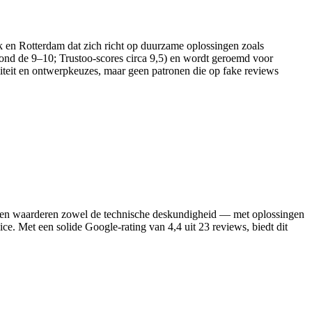
eek en Rotterdam dat zich richt op duurzame oplossingen zoals
s rond de 9–10; Trustoo-scores circa 9,5) en wordt geroemd voor
aliteit en ontwerpkeuzes, maar geen patronen die op fake reviews
Klanten waarderen zowel de technische deskundigheid — met oplossingen
vice. Met een solide Google‑rating van 4,4 uit 23 reviews, biedt dit