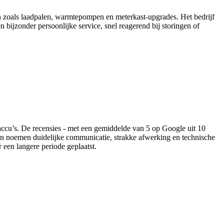
en zoals laadpalen, warmtepompen en meterkast-upgrades. Het bedrijf
n bijzonder persoonlijke service, snel reagerend bij storingen of
ccu’s. De recensies - met een gemiddelde van 5 op Google uit 10
en noemen duidelijke communicatie, strakke afwerking en technische
 een langere periode geplaatst.