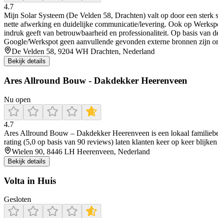
4.7
Mijn Solar Systeem (De Velden 58, Drachten) valt op door een sterk 
nette afwerking en duidelijke communicatie/levering. Ook op Werkspot k
indruk geeft van betrouwbaarheid en professionaliteit. Op basis van d
Google/Werkspot geen aanvullende gevonden externe bronnen zijn om 
De Velden 58, 9204 WH Drachten, Nederland
Bekijk details
Ares Allround Bouw - Dakdekker Heerenveen
Nu open
4.7
Ares Allround Bouw – Dakdekker Heerenveen is een lokaal familiebed
rating (5,0 op basis van 90 reviews) laten klanten keer op keer blijk
Wielen 90, 8446 LH Heerenveen, Nederland
Bekijk details
Volta in Huis
Gesloten