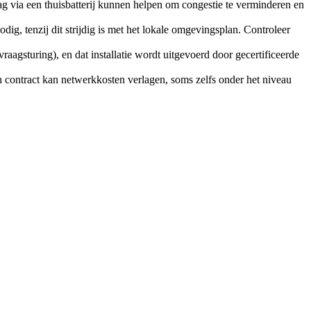
lag via een thuisbatterij kunnen helpen om congestie te verminderen en
dig, tenzij dit strijdig is met het lokale omgevingsplan. Controleer
raagsturing), en dat installatie wordt uitgevoerd door gecertificeerde
h contract kan netwerkkosten verlagen, soms zelfs onder het niveau