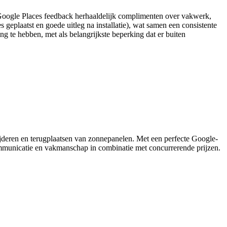
e Google Places feedback herhaaldelijk complimenten over vakwerk,
 geplaatst en goede uitleg na installatie), wat samen een consistente
ng te hebben, met als belangrijkste beperking dat er buiten
jderen en terugplaatsen van zonnepanelen. Met een perfecte Google-
 communicatie en vakmanschap in combinatie met concurrerende prijzen.