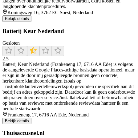
klagen over onduidelijke retourvoorwaarden, extra kosten en
langlopende klachtenprocedures.
Koningsweg 16, 3762 EC Soest, Nederland
Bekijk details
Batterij Keur Nederland
Gesloten
2.5
Batterij Keur Nederland (Frankeneng 17, 6716 AA Ede) is volgens
de aangeleverde Google Places-achtige basisdata operationeel, maar
er zijn in de door mij geraadpleegde bronnen geen concrete,
herkenbare klantbeoordelingen (zoals op
Trustpilot/klantenvertellen/werkspot) gevonden die specifiek aan dit
bedrijf en adres gekoppeld zijn. Daardoor kan ik geen onderbouwde
uitspraken doen over service-/installatiekwaliteit of betrouwbaarheid
op basis van reviews; met ontbrekende reviewdata hanteer ik een
neutrale startwaarde.
Frankeneng 17, 6716 AA Ede, Nederland
Bekijk details
Thuisaccusnel.nl