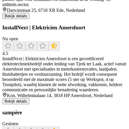
utiliteits‑sector.
Darwinstraat 25, 6718 XR Ede, Nederland
Bekijk details
InstallNext | Elektricien Amersfoort
Nu open
4.5
InstallNext | Elektricien Amersfoort is een gecertificeerd
elektrotechniekbedrijf onder leiding van Tjerk ter Laak, actief vanuit
Amersfoort met specialisaties in meterkastrenovaties, laadpalen,
thuisbatterijen en verduurzaming. Het bedrijf wordt consequent
beoordeeld met de maximale scores (5 ster op Werkspot, 4 op
Trustpilot), waarbij klanten de nette afwerking, vakkennis, heldere
communicatie en persoonlijke benadering waarderen.
Kon. Wilhelminalaan 14, 3818 HP Amersfoort, Nederland
Bekijk details
sampère
Gesloten