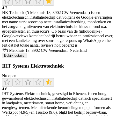
4.7
NK Techniek (’t Melkhuis 18, 3902 CW Veenendaal) is een
elektrotechnisch installatiebedrijf dat volgens de Google-ervaringen
met name sterk scoort op nette installatie/afwerking, meedenken en
het zorgvuldig uitvoeren van elektrotechnische klussen rond o.a.
groepenkasten en thuisaccu’s. Op basis van de (inhoudelijke)
Google-reviews komt het bedrijf betrouwbaar en professioneel over,
met één kanttekening over soms trage respons op WhatsApp en het
feit dat het totale aantal reviews nog beperkt is.
't Melkhuis 18, 3902 CW Veenendaal, Nederland
Bekijk details
IHT Systems Elektrotechniek
Nu open
4.6
IHT Systems Elektrotechniek, gevestigd in Rhenen, is een hoog
gewaardeerd elektrotechnisch installatiebedrijf dat zich specialiseert
in laadpalen, meterkasten, smart home, verlichting en
energiesystemen. Met uitstekende beoordelingen op platformen als
Werkspot (4.9/5) en Trustoo (9,6), blijkt het bedrijf betrouwbaar,