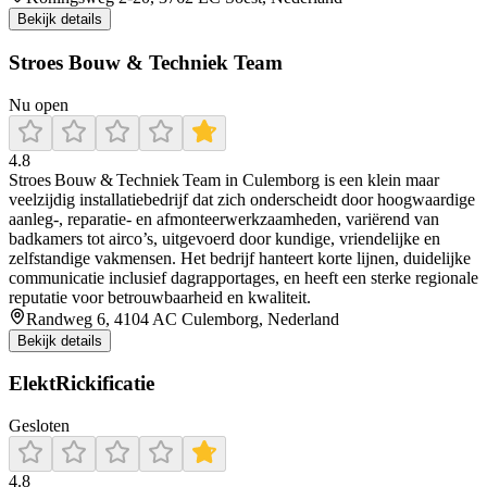
Bekijk details
Stroes Bouw & Techniek Team
Nu open
4.8
Stroes Bouw & Techniek Team in Culemborg is een klein maar
veelzijdig installatiebedrijf dat zich onderscheidt door hoogwaardige
aanleg-, reparatie- en afmonteerwerkzaamheden, variërend van
badkamers tot airco’s, uitgevoerd door kundige, vriendelijke en
zelfstandige vakmensen. Het bedrijf hanteert korte lijnen, duidelijke
communicatie inclusief dagrapportages, en heeft een sterke regionale
reputatie voor betrouwbaarheid en kwaliteit.
Randweg 6, 4104 AC Culemborg, Nederland
Bekijk details
ElektRickificatie
Gesloten
4.8