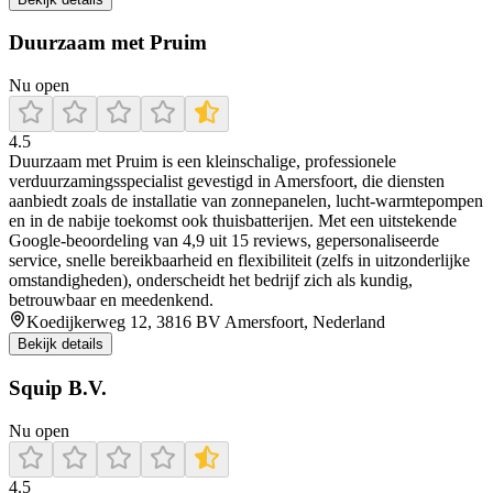
Duurzaam met Pruim
Nu open
4.5
Duurzaam met Pruim is een kleinschalige, professionele
verduurzamingsspecialist gevestigd in Amersfoort, die diensten
aanbiedt zoals de installatie van zonnepanelen, lucht‑warmtepompen
en in de nabije toekomst ook thuisbatterijen. Met een uitstekende
Google‑beoordeling van 4,9 uit 15 reviews, gepersonaliseerde
service, snelle bereikbaarheid en flexibiliteit (zelfs in uitzonderlijke
omstandigheden), onderscheidt het bedrijf zich als kundig,
betrouwbaar en meedenkend.
Koedijkerweg 12, 3816 BV Amersfoort, Nederland
Bekijk details
Squip B.V.
Nu open
4.5