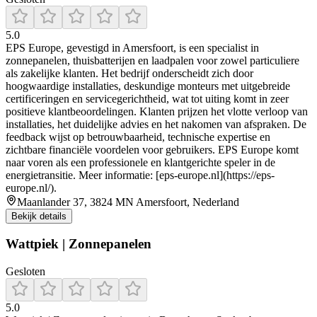
5.0
EPS Europe, gevestigd in Amersfoort, is een specialist in
zonnepanelen, thuisbatterijen en laadpalen voor zowel particuliere
als zakelijke klanten. Het bedrijf onderscheidt zich door
hoogwaardige installaties, deskundige monteurs met uitgebreide
certificeringen en servicegerichtheid, wat tot uiting komt in zeer
positieve klantbeoordelingen. Klanten prijzen het vlotte verloop van
installaties, het duidelijke advies en het nakomen van afspraken. De
feedback wijst op betrouwbaarheid, technische expertise en
zichtbare financiële voordelen voor gebruikers. EPS Europe komt
naar voren als een professionele en klantgerichte speler in de
energietransitie. Meer informatie: [eps-europe.nl](https://eps-
europe.nl/).
Maanlander 37, 3824 MN Amersfoort, Nederland
Bekijk details
Wattpiek | Zonnepanelen
Gesloten
5.0