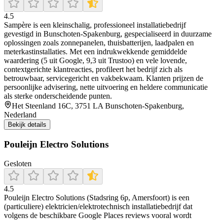
4.5
Sampère is een kleinschalig, professioneel installatiebedrijf
gevestigd in Bunschoten‑Spakenburg, gespecialiseerd in duurzame
oplossingen zoals zonnepanelen, thuisbatterijen, laadpalen en
meterkastinstallaties. Met een indrukwekkende gemiddelde
waardering (5 uit Google, 9,3 uit Trustoo) en vele lovende,
contextgerichte klantreacties, profileert het bedrijf zich als
betrouwbaar, servicegericht en vakbekwaam. Klanten prijzen de
persoonlijke advisering, nette uitvoering en heldere communicatie
als sterke onderscheidende punten.
Het Steenland 16C, 3751 LA Bunschoten-Spakenburg,
Nederland
Bekijk details
Pouleijn Electro Solutions
Gesloten
4.5
Pouleijn Electro Solutions (Stadsring 6p, Amersfoort) is een
(particuliere) elektricien/elektrotechnisch installatiebedrijf dat
volgens de beschikbare Google Places reviews vooral wordt