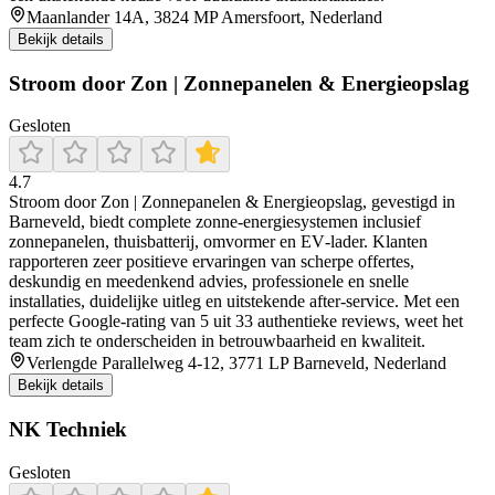
Maanlander 14A, 3824 MP Amersfoort, Nederland
Bekijk details
Stroom door Zon | Zonnepanelen & Energieopslag
Gesloten
4.7
Stroom door Zon | Zonnepanelen & Energieopslag, gevestigd in
Barneveld, biedt complete zonne-energiesystemen inclusief
zonnepanelen, thuisbatterij, omvormer en EV‑lader. Klanten
rapporteren zeer positieve ervaringen van scherpe offertes,
deskundig en meedenkend advies, professionele en snelle
installaties, duidelijke uitleg en uitstekende after‑service. Met een
perfecte Google‑rating van 5 uit 33 authentieke reviews, weet het
team zich te onderscheiden in betrouwbaarheid en kwaliteit.
Verlengde Parallelweg 4-12, 3771 LP Barneveld, Nederland
Bekijk details
NK Techniek
Gesloten