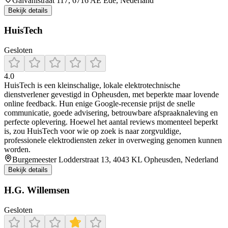
Galvanistraat 117, 6716 AE Ede, Nederland
Bekijk details
HuisTech
Gesloten
4.0
HuisTech is een kleinschalige, lokale elektrotechnische
dienstverlener gevestigd in Opheusden, met beperkte maar lovende
online feedback. Hun enige Google-recensie prijst de snelle
communicatie, goede advisering, betrouwbare afspraaknaleving en
perfecte oplevering. Hoewel het aantal reviews momenteel beperkt
is, zou HuisTech voor wie op zoek is naar zorgvuldige,
professionele elektrodiensten zeker in overweging genomen kunnen
worden.
Burgemeester Lodderstraat 13, 4043 KL Opheusden, Nederland
Bekijk details
H.G. Willemsen
Gesloten