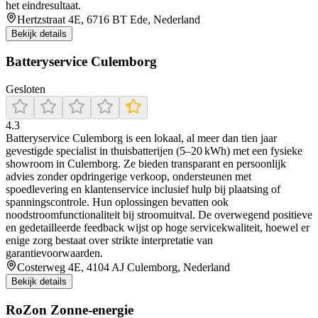
het eindresultaat.
Hertzstraat 4E, 6716 BT Ede, Nederland
Bekijk details
Batteryservice Culemborg
Gesloten
4.3
Batteryservice Culemborg is een lokaal, al meer dan tien jaar
gevestigde specialist in thuisbatterijen (5–20 kWh) met een fysieke
showroom in Culemborg. Ze bieden transparant en persoonlijk
advies zonder opdringerige verkoop, ondersteunen met
spoedlevering en klantenservice inclusief hulp bij plaatsing of
spanningscontrole. Hun oplossingen bevatten ook
noodstroomfunctionaliteit bij stroomuitval. De overwegend positieve
en gedetailleerde feedback wijst op hoge servicekwaliteit, hoewel er
enige zorg bestaat over strikte interpretatie van
garantievoorwaarden.
Costerweg 4E, 4104 AJ Culemborg, Nederland
Bekijk details
RoZon Zonne-energie