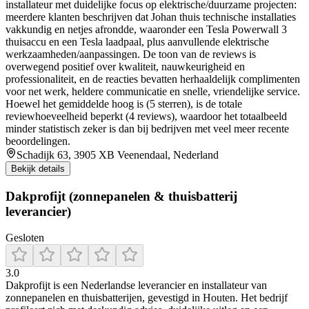
installateur met duidelijke focus op elektrische/duurzame projecten:
meerdere klanten beschrijven dat Johan thuis technische installaties
vakkundig en netjes afrondde, waaronder een Tesla Powerwall 3
thuisaccu en een Tesla laadpaal, plus aanvullende elektrische
werkzaamheden/aanpassingen. De toon van de reviews is
overwegend positief over kwaliteit, nauwkeurigheid en
professionaliteit, en de reacties bevatten herhaaldelijk complimenten
voor net werk, heldere communicatie en snelle, vriendelijke service.
Hoewel het gemiddelde hoog is (5 sterren), is de totale
reviewhoeveelheid beperkt (4 reviews), waardoor het totaalbeeld
minder statistisch zeker is dan bij bedrijven met veel meer recente
beoordelingen.
Schadijk 63, 3905 XB Veenendaal, Nederland
Bekijk details
Dakprofijt (zonnepanelen & thuisbatterij
leverancier)
Gesloten
3.0
Dakprofijt is een Nederlandse leverancier en installateur van
zonnepanelen en thuisbatterijen, gevestigd in Houten. Het bedrijf