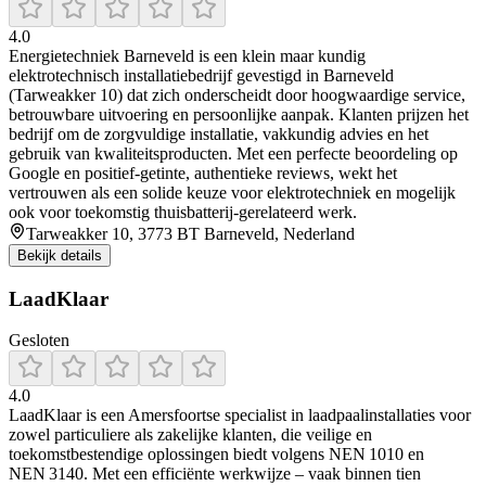
4.0
Energietechniek Barneveld is een klein maar kundig
elektrotechnisch installatiebedrijf gevestigd in Barneveld
(Tarweakker 10) dat zich onderscheidt door hoogwaardige service,
betrouwbare uitvoering en persoonlijke aanpak. Klanten prijzen het
bedrijf om de zorgvuldige installatie, vakkundig advies en het
gebruik van kwaliteitsproducten. Met een perfecte beoordeling op
Google en positief-getinte, authentieke reviews, wekt het
vertrouwen als een solide keuze voor elektrotechniek en mogelijk
ook voor toekomstig thuisbatterij-gerelateerd werk.
Tarweakker 10, 3773 BT Barneveld, Nederland
Bekijk details
LaadKlaar
Gesloten
4.0
LaadKlaar is een Amersfoortse specialist in laadpaalinstallaties voor
zowel particuliere als zakelijke klanten, die veilige en
toekomstbestendige oplossingen biedt volgens NEN 1010 en
NEN 3140. Met een efficiënte werkwijze – vaak binnen tien