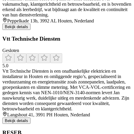
vakmanschap, klantgerichtheid en betrouwbaarheid, en is bovendien
erkend als leerbedrijf, wat bijdraagt aan de kwaliteit en continuïteit
van hun dienstverlening.
Peppelkade 13b, 3992 AL Houten, Nederland
Bekijk details
Vtt Technische Diensten
Gesloten
5.0
Vtt Technische Diensten is een onafhankelijke elektricien en
installateur in Houten en omliggende regio’s, gespecialiseerd in
verduurzaming en energietransitie zoals zonnepanelen, laadpalen,
groepenkasten en slimme metering. Met VCA‑VOL‑certificering en
gedegen kennis van NEN-1010/NEN-3140-normen levert Jan
nauwkeurig werk, duidelijke uitleg en meedenkende adviezen. Zijn
diensten worden consequent gewaardeerd voor kwaliteit,
betrouwbaarheid en klantgerichtheid.
Langshout 41, 3991 PH Houten, Nederland
Bekijk details
RESEB