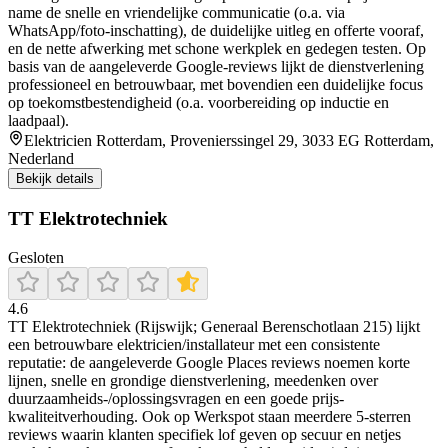
name de snelle en vriendelijke communicatie (o.a. via
WhatsApp/foto-inschatting), de duidelijke uitleg en offerte vooraf,
en de nette afwerking met schone werkplek en gedegen testen. Op
basis van de aangeleverde Google-reviews lijkt de dienstverlening
professioneel en betrouwbaar, met bovendien een duidelijke focus
op toekomstbestendigheid (o.a. voorbereiding op inductie en
laadpaal).
Elektricien Rotterdam, Provenierssingel 29, 3033 EG Rotterdam,
Nederland
Bekijk details
TT Elektrotechniek
Gesloten
4.6
TT Elektrotechniek (Rijswijk; Generaal Berenschotlaan 215) lijkt
een betrouwbare elektricien/installateur met een consistente
reputatie: de aangeleverde Google Places reviews noemen korte
lijnen, snelle en grondige dienstverlening, meedenken over
duurzaamheids-/oplossingsvragen en een goede prijs-
kwaliteitverhouding. Ook op Werkspot staan meerdere 5-sterren
reviews waarin klanten specifiek lof geven op secuur en netjes