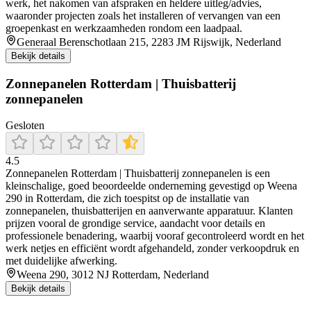
werk, het nakomen van afspraken en heldere uitleg/advies,
waaronder projecten zoals het installeren of vervangen van een
groepenkast en werkzaamheden rondom een laadpaal.
Generaal Berenschotlaan 215, 2283 JM Rijswijk, Nederland
Bekijk details
Zonnepanelen Rotterdam | Thuisbatterij
zonnepanelen
Gesloten
4.5
Zonnepanelen Rotterdam | Thuisbatterij zonnepanelen is een
kleinschalige, goed beoordeelde onderneming gevestigd op Weena
290 in Rotterdam, die zich toespitst op de installatie van
zonnepanelen, thuisbatterijen en aanverwante apparatuur. Klanten
prijzen vooral de grondige service, aandacht voor details en
professionele benadering, waarbij vooraf gecontroleerd wordt en het
werk netjes en efficiënt wordt afgehandeld, zonder verkoopdruk en
met duidelijke afwerking.
Weena 290, 3012 NJ Rotterdam, Nederland
Bekijk details