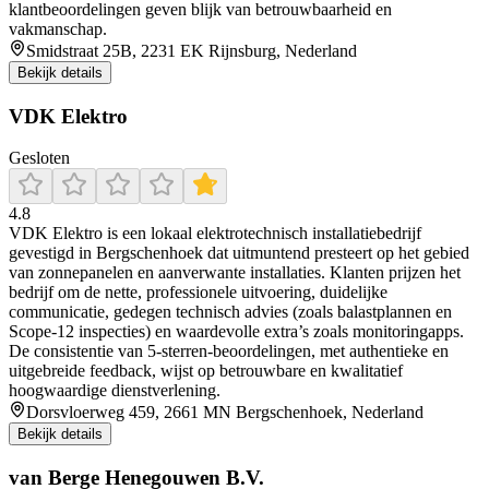
klantbeoordelingen geven blijk van betrouwbaarheid en
vakmanschap.
Smidstraat 25B, 2231 EK Rijnsburg, Nederland
Bekijk details
VDK Elektro
Gesloten
4.8
VDK Elektro is een lokaal elektrotechnisch installatiebedrijf
gevestigd in Bergschenhoek dat uitmuntend presteert op het gebied
van zonnepanelen en aanverwante installaties. Klanten prijzen het
bedrijf om de nette, professionele uitvoering, duidelijke
communicatie, gedegen technisch advies (zoals balastplannen en
Scope‑12 inspecties) en waardevolle extra’s zoals monitoringapps.
De consistentie van 5-sterren‑beoordelingen, met authentieke en
uitgebreide feedback, wijst op betrouwbare en kwalitatief
hoogwaardige dienstverlening.
Dorsvloerweg 459, 2661 MN Bergschenhoek, Nederland
Bekijk details
van Berge Henegouwen B.V.