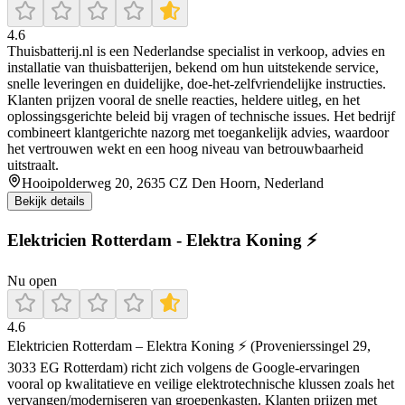
4.6
Thuisbatterij.nl is een Nederlandse specialist in verkoop, advies en
installatie van thuisbatterijen, bekend om hun uitstekende service,
snelle leveringen en duidelijke, doe‑het‑zelfvriendelijke instructies.
Klanten prijzen vooral de snelle reacties, heldere uitleg, en het
oplossingsgerichte beleid bij vragen of technische issues. Het bedrijf
combineert klantgerichte nazorg met toegankelijk advies, waardoor
het vertrouwen wekt en een hoog niveau van betrouwbaarheid
uitstraalt.
Hooipolderweg 20, 2635 CZ Den Hoorn, Nederland
Bekijk details
Elektricien Rotterdam - Elektra Koning ⚡
Nu open
4.6
Elektricien Rotterdam – Elektra Koning ⚡ (Provenierssingel 29,
3033 EG Rotterdam) richt zich volgens de Google-ervaringen
vooral op kwalitatieve en veilige elektrotechnische klussen zoals het
vervangen/moderniseren van groepenkasten. Klanten prijzen met