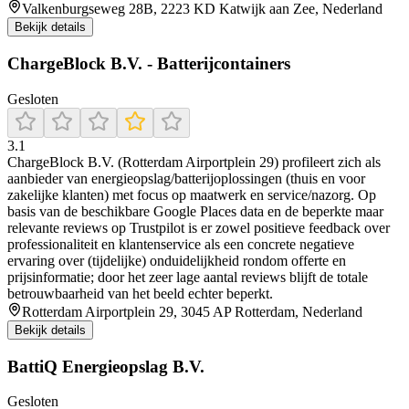
Valkenburgseweg 28B, 2223 KD Katwijk aan Zee, Nederland
Bekijk details
ChargeBlock B.V. - Batterijcontainers
Gesloten
3.1
ChargeBlock B.V. (Rotterdam Airportplein 29) profileert zich als
aanbieder van energieopslag/batterijoplossingen (thuis en voor
zakelijke klanten) met focus op maatwerk en service/nazorg. Op
basis van de beschikbare Google Places data en de beperkte maar
relevante reviews op Trustpilot is er zowel positieve feedback over
professionaliteit en klantenservice als een concrete negatieve
ervaring over (tijdelijke) onduidelijkheid rondom offerte en
prijsinformatie; door het zeer lage aantal reviews blijft de totale
betrouwbaarheid van het beeld echter beperkt.
Rotterdam Airportplein 29, 3045 AP Rotterdam, Nederland
Bekijk details
BattiQ Energieopslag B.V.
Gesloten