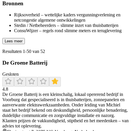
Bronnen
Rijksoverheid – wettelijke kaders vergunningverlening en
netcongestie algemene ontwikkelingen
Stedin / Netbeheerders – slimme inzet van thuisbatterijen
ConsuWijzer – regels rond slimme meters en teruglevering
Lees meer
Resultaten
1
-
50
van
52
De Groene Batterij
Gesloten
4.8
De Groene Batterij is een kleinschalig, lokaal opererend bedrijf in
Voorburg dat gespecialiseerd is in thuisbatterijen, zonnepanelen en
aanverwante elektrawerkzaamheden. Onder leiding van Michiel
staat het bedrijf bekend om deskundigheid, persoonlijke benadering,
duidelijke communicatie en zorgvuldige installatie en nazorg.
Klanten prijzen de vakkundigheid, stiptheid en het meedenken – van
advies tot oplevering.