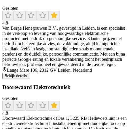
Gesloten
4.8
Van Berge Henegouwen B.V., gevestigd in Leiden, is een specialist
in de verkoop en levering van hoogwaardige elektronische
producten met nadruk op persoonlijke service. Klanten prijzen het
bedrijf om het eerlijke advies, de vakkundige, altijd klantgerichte
installatie (zelfs in lastige omstandigheden zoals monumentale
panden) en de duidelijke, persoonlijke communicatie. Met een bijna
perfecte Google-rating en lokale verankering toont het bedrijf zich
betrouwbaar, professioneel en gewaardeerd in de Leidse regio.
Lange Mare 106, 2312 GV Leiden, Nederland
Bekijk details
Doorewaard Elektrotechniek
Gesloten
4.8
Doorewaard Elektrotechniek (Das 1, 3225 RB Hellevoetsluis) is een
elektricien/elektrotechnisch installatiebedrijf met duidelijke focus op
degelijk montagewerk en klantgerichte aanpak. Op basis van de