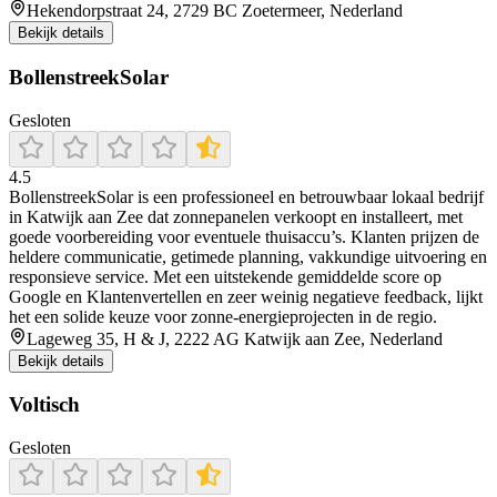
Hekendorpstraat 24, 2729 BC Zoetermeer, Nederland
Bekijk details
BollenstreekSolar
Gesloten
4.5
BollenstreekSolar is een professioneel en betrouwbaar lokaal bedrijf
in Katwijk aan Zee dat zonnepanelen verkoopt en installeert, met
goede voorbereiding voor eventuele thuisaccu’s. Klanten prijzen de
heldere communicatie, getimede planning, vakkundige uitvoering en
responsieve service. Met een uitstekende gemiddelde score op
Google en Klantenvertellen en zeer weinig negatieve feedback, lijkt
het een solide keuze voor zonne-energieprojecten in de regio.
Lageweg 35, H & J, 2222 AG Katwijk aan Zee, Nederland
Bekijk details
Voltisch
Gesloten