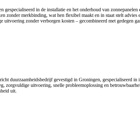
en gespecialiseerd in de installatie en het onderhoud van zonnepanelen 
en zonder merkbinding, wat hen flexibel maakt en in staat stelt advies 
ldige uitvoering zonder verborgen kosten – gecombineerd met gedegen ga
icht duurzaamheidsbedrijf gevestigd in Groningen, gespecialiseerd in i
g, zorgvuldige uitvoering, snelle probleemoplossing en betrouwbaarhei
heid uit.