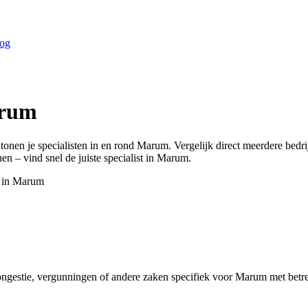
og
rum
 tonen je specialisten in en rond
Marum
. Vergelijk direct meerdere bed
en – vind snel de juiste specialist in
Marum
.
 in
Marum
ngestie, vergunningen of andere zaken specifiek voor Marum met betrek