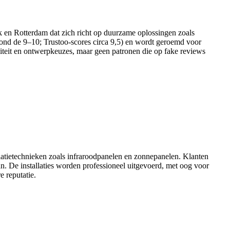
eek en Rotterdam dat zich richt op duurzame oplossingen zoals
s rond de 9–10; Trustoo-scores circa 9,5) en wordt geroemd voor
aliteit en ontwerpkeuzes, maar geen patronen die op fake reviews
atietechnieken zoals infraroodpanelen en zonnepanelen. Klanten
an. De installaties worden professioneel uitgevoerd, met oog voor
 reputatie.