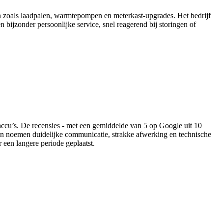
en zoals laadpalen, warmtepompen en meterkast-upgrades. Het bedrijf
n bijzonder persoonlijke service, snel reagerend bij storingen of
ccu’s. De recensies - met een gemiddelde van 5 op Google uit 10
en noemen duidelijke communicatie, strakke afwerking en technische
 een langere periode geplaatst.