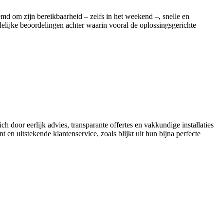
md om zijn bereikbaarheid – zelfs in het weekend –, snelle en
delijke beoordelingen achter waarin vooral de oplossingsgerichte
h door eerlijk advies, transparante offertes en vakkundige installaties
en uitstekende klantenservice, zoals blijkt uit hun bijna perfecte