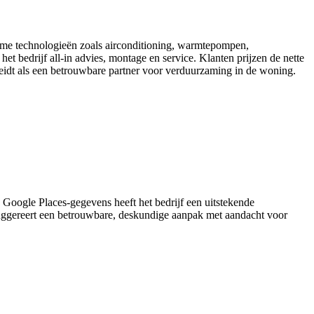
rzame technologieën zoals airconditioning, warmtepompen,
 bedrijf all-in advies, montage en service. Klanten prijzen de nette
heidt als een betrouwbare partner voor verduurzaming in de woning.
 Google Places-gegevens heeft het bedrijf een uitstekende
k suggereert een betrouwbare, deskundige aanpak met aandacht voor