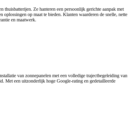
en thuisbatterijen. Ze hanteren een persoonlijk gerichte aanpak met
en oplossingen op maat te bieden. Klanten waarderen de snelle, nette
rantie en maatwerk.
nstallatie van zonnepanelen met een volledige trajectbegeleiding van
d. Met een uitzonderlijk hoge Google-rating en gedetailleerde