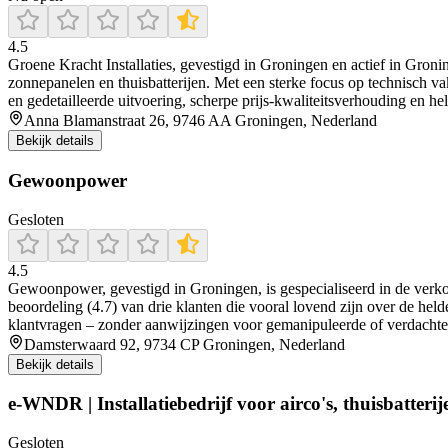
4.5
Groene Kracht Installaties, gevestigd in Groningen en actief in Groni
zonnepanelen en thuisbatterijen. Met een sterke focus op technisch v
en gedetailleerde uitvoering, scherpe prijs-kwaliteitsverhouding en 
Anna Blamanstraat 26, 9746 AA Groningen, Nederland
Bekijk details
Gewoonpower
Gesloten
4.5
Gewoonpower, gevestigd in Groningen, is gespecialiseerd in de verkoo
beoordeling (4.7) van drie klanten die vooral lovend zijn over de hel
klantvragen – zonder aanwijzingen voor gemanipuleerde of verdachte
Damsterwaard 92, 9734 CP Groningen, Nederland
Bekijk details
e-WNDR | Installatiebedrijf voor airco's, thuisbatteri
Gesloten