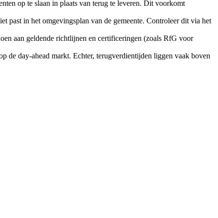
ten op te slaan in plaats van terug te leveren. Dit voorkomt
iet past in het omgevingsplan van de gemeente. Controleer dit via het
oen aan geldende richtlijnen en certificeringen (zoals RfG voor
 op de day-ahead markt. Echter, terugverdientijden liggen vaak boven