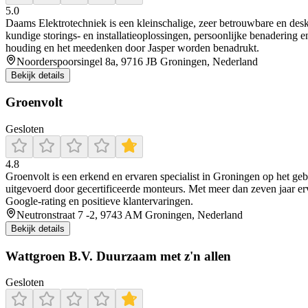
5.0
Daams Elektrotechniek is een kleinschalige, zeer betrouwbare en desk
kundige storings‑ en installatieoplossingen, persoonlijke benadering 
houding en het meedenken door Jasper worden benadrukt.
Noorderspoorsingel 8a, 9716 JB Groningen, Nederland
Bekijk details
Groenvolt
Gesloten
4.8
Groenvolt is een erkend en ervaren specialist in Groningen op het gebi
uitgevoerd door gecertificeerde monteurs. Met meer dan zeven jaar erv
Google-rating en positieve klantervaringen.
Neutronstraat 7 -2, 9743 AM Groningen, Nederland
Bekijk details
Wattgroen B.V. Duurzaam met z'n allen
Gesloten