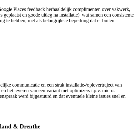
e Google Places feedback herhaaldelijk complimenten over vakwerk,
 geplaatst en goede uitleg na installatie), wat samen een consistente
ng te hebben, met als belangrijkste beperking dat er buiten
jke communicatie en een strak installatie-/oplevertraject van
het leveren van een variant met optimizers i.p.v. micro-
nspraak werd bijgestuurd en dat eventuele kleine issues snel en
esland & Drenthe