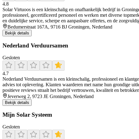
4.8
Solar Virtuoos is een kleinschalig en onafhankelijk bedrijf in Groning
professioneel, gecertificeerd personeel en werken met diverse topmerk
en duidelijke service, scherpe en aanpasbare offertes, en de zorgvu
Bedumerstraat 167A, 9716 BJ Groningen, Nederland
Bekijk details
Nederland Verduursamen
Gesloten
4.7
Nederland Verduursamen is een kleinschalig, professioneel en klantger
advies tot oplevering. Klanten waarderen met name hun grondige uitle
positieve reviews straalt het bedrijf vertrouwen, kwaliteit en betrokken
Jeverweg 2, 9723 JE Groningen, Nederland
Bekijk details
Mijn Solar Systeem
Gesloten