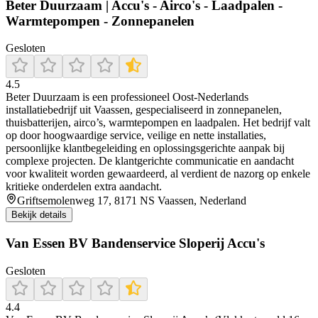
Beter Duurzaam | Accu's - Airco's - Laadpalen -
Warmtepompen - Zonnepanelen
Gesloten
4.5
Beter Duurzaam is een professioneel Oost-Nederlands
installatiebedrijf uit Vaassen, gespecialiseerd in zonnepanelen,
thuisbatterijen, airco’s, warmtepompen en laadpalen. Het bedrijf valt
op door hoogwaardige service, veilige en nette installaties,
persoonlijke klantbegeleiding en oplossingsgerichte aanpak bij
complexe projecten. De klantgerichte communicatie en aandacht
voor kwaliteit worden gewaardeerd, al verdient de nazorg op enkele
kritieke onderdelen extra aandacht.
Griftsemolenweg 17, 8171 NS Vaassen, Nederland
Bekijk details
Van Essen BV Bandenservice Sloperij Accu's
Gesloten
4.4