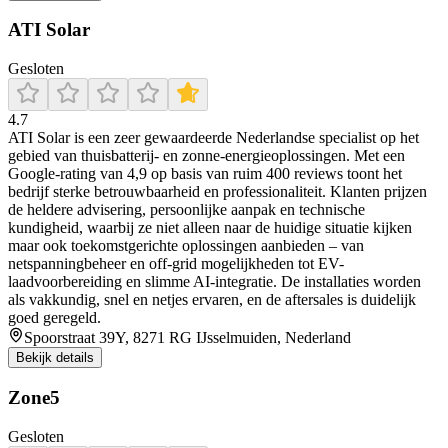
ATI Solar
Gesloten
4.7
ATI Solar is een zeer gewaardeerde Nederlandse specialist op het
gebied van thuisbatterij- en zonne-energieoplossingen. Met een
Google-rating van 4,9 op basis van ruim 400 reviews toont het
bedrijf sterke betrouwbaarheid en professionaliteit. Klanten prijzen
de heldere advisering, persoonlijke aanpak en technische
kundigheid, waarbij ze niet alleen naar de huidige situatie kijken
maar ook toekomstgerichte oplossingen aanbieden – van
netspanningbeheer en off-grid mogelijkheden tot EV-
laadvoorbereiding en slimme AI-integratie. De installaties worden
als vakkundig, snel en netjes ervaren, en de aftersales is duidelijk
goed geregeld.
Spoorstraat 39Y, 8271 RG IJsselmuiden, Nederland
Bekijk details
Zone5
Gesloten