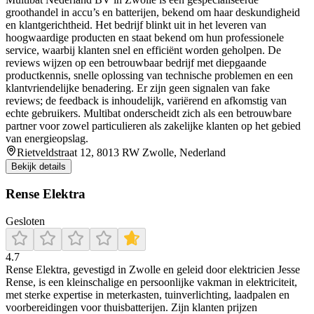
groothandel in accu’s en batterijen, bekend om haar deskundigheid
en klantgerichtheid. Het bedrijf blinkt uit in het leveren van
hoogwaardige producten en staat bekend om hun professionele
service, waarbij klanten snel en efficiënt worden geholpen. De
reviews wijzen op een betrouwbaar bedrijf met diepgaande
productkennis, snelle oplossing van technische problemen en een
klantvriendelijke benadering. Er zijn geen signalen van fake
reviews; de feedback is inhoudelijk, variërend en afkomstig van
echte gebruikers. Multibat onderscheidt zich als een betrouwbare
partner voor zowel particulieren als zakelijke klanten op het gebied
van energieopslag.
Rietveldstraat 12, 8013 RW Zwolle, Nederland
Bekijk details
Rense Elektra
Gesloten
4.7
Rense Elektra, gevestigd in Zwolle en geleid door elektricien Jesse
Rense, is een kleinschalige en persoonlijke vakman in elektriciteit,
met sterke expertise in meterkasten, tuinverlichting, laadpalen en
voorbereidingen voor thuisbatterijen. Zijn klanten prijzen