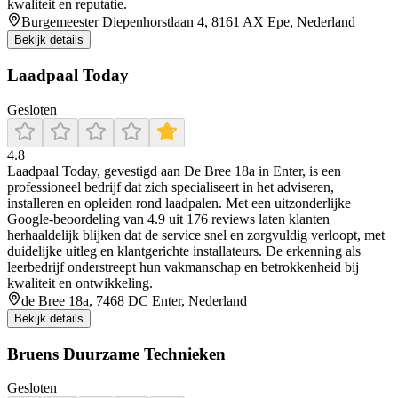
kwaliteit en reputatie.
Burgemeester Diepenhorstlaan 4, 8161 AX Epe, Nederland
Bekijk details
Laadpaal Today
Gesloten
4.8
Laadpaal Today, gevestigd aan De Bree 18a in Enter, is een
professioneel bedrijf dat zich specialiseert in het adviseren,
installeren en opleiden rond laadpalen. Met een uitzonderlijke
Google-beoordeling van 4.9 uit 176 reviews laten klanten
herhaaldelijk blijken dat de service snel en zorgvuldig verloopt, met
duidelijke uitleg en klantgerichte installateurs. De erkenning als
leerbedrijf onderstreept hun vakmanschap en betrokkenheid bij
kwaliteit en ontwikkeling.
de Bree 18a, 7468 DC Enter, Nederland
Bekijk details
Bruens Duurzame Technieken
Gesloten