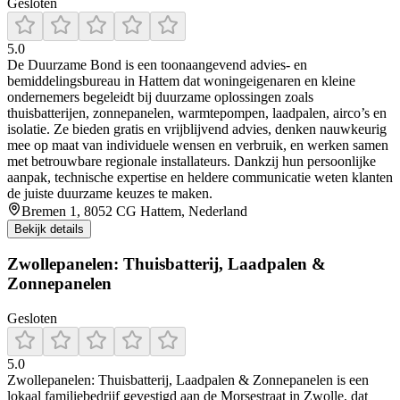
Gesloten
5.0
De Duurzame Bond is een toonaangevend advies- en
bemiddelingsbureau in Hattem dat woningeigenaren en kleine
ondernemers begeleidt bij duurzame oplossingen zoals
thuisbatterijen, zonnepanelen, warmtepompen, laadpalen, airco’s en
isolatie. Ze bieden gratis en vrijblijvend advies, denken nauwkeurig
mee op maat van individuele wensen en verbruik, en werken samen
met betrouwbare regionale installateurs. Dankzij hun persoonlijke
aanpak, technische expertise en heldere communicatie weten klanten
de juiste duurzame keuzes te maken.
Bremen 1, 8052 CG Hattem, Nederland
Bekijk details
Zwollepanelen: Thuisbatterij, Laadpalen &
Zonnepanelen
Gesloten
5.0
Zwollepanelen: Thuisbatterij, Laadpalen & Zonnepanelen is een
lokaal familiebedrijf gevestigd aan de Morsestraat in Zwolle, dat