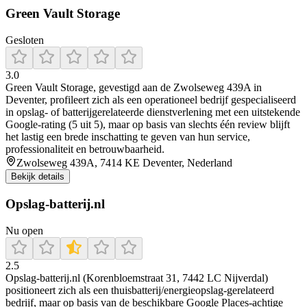
Green Vault Storage
Gesloten
3.0
Green Vault Storage, gevestigd aan de Zwolseweg 439A in
Deventer, profileert zich als een operationeel bedrijf gespecialiseerd
in opslag- of batterijgerelateerde dienstverlening met een uitstekende
Google-rating (5 uit 5), maar op basis van slechts één review blijft
het lastig een brede inschatting te geven van hun service,
professionaliteit en betrouwbaarheid.
Zwolseweg 439A, 7414 KE Deventer, Nederland
Bekijk details
Opslag-batterij.nl
Nu open
2.5
Opslag-batterij.nl (Korenbloemstraat 31, 7442 LC Nijverdal)
positioneert zich als een thuisbatterij/energieopslag-gerelateerd
bedrijf, maar op basis van de beschikbare Google Places-achtige