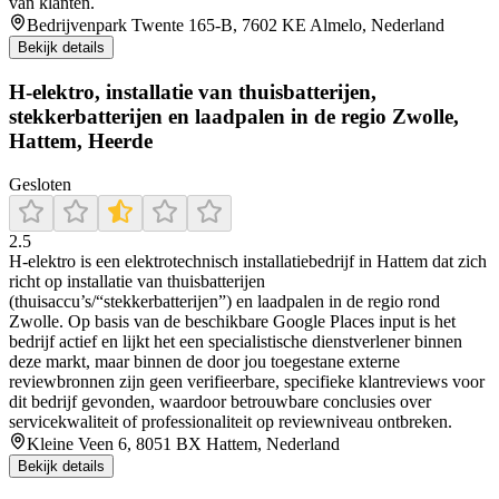
van klanten.
Bedrijvenpark Twente 165-B, 7602 KE Almelo, Nederland
Bekijk details
H-elektro, installatie van thuisbatterijen,
stekkerbatterijen en laadpalen in de regio Zwolle,
Hattem, Heerde
Gesloten
2.5
H-elektro is een elektrotechnisch installatiebedrijf in Hattem dat zich
richt op installatie van thuisbatterijen
(thuisaccu’s/“stekkerbatterijen”) en laadpalen in de regio rond
Zwolle. Op basis van de beschikbare Google Places input is het
bedrijf actief en lijkt het een specialistische dienstverlener binnen
deze markt, maar binnen de door jou toegestane externe
reviewbronnen zijn geen verifieerbare, specifieke klantreviews voor
dit bedrijf gevonden, waardoor betrouwbare conclusies over
servicekwaliteit of professionaliteit op reviewniveau ontbreken.
Kleine Veen 6, 8051 BX Hattem, Nederland
Bekijk details