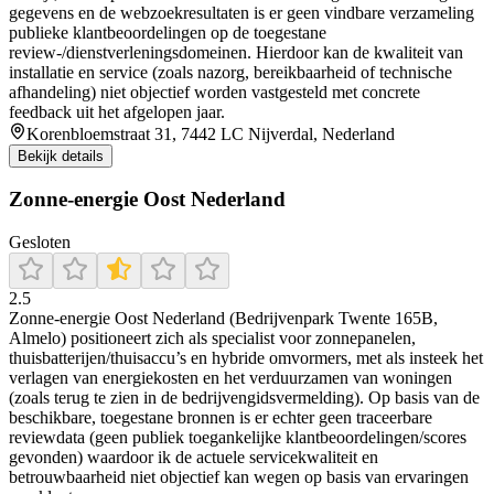
gegevens en de webzoekresultaten is er geen vindbare verzameling
publieke klantbeoordelingen op de toegestane
review-/dienstverleningsdomeinen. Hierdoor kan de kwaliteit van
installatie en service (zoals nazorg, bereikbaarheid of technische
afhandeling) niet objectief worden vastgesteld met concrete
feedback uit het afgelopen jaar.
Korenbloemstraat 31, 7442 LC Nijverdal, Nederland
Bekijk details
Zonne-energie Oost Nederland
Gesloten
2.5
Zonne-energie Oost Nederland (Bedrijvenpark Twente 165B,
Almelo) positioneert zich als specialist voor zonnepanelen,
thuisbatterijen/thuisaccu’s en hybride omvormers, met als insteek het
verlagen van energiekosten en het verduurzamen van woningen
(zoals terug te zien in de bedrijvengidsvermelding). Op basis van de
beschikbare, toegestane bronnen is er echter geen traceerbare
reviewdata (geen publiek toegankelijke klantbeoordelingen/scores
gevonden) waardoor ik de actuele servicekwaliteit en
betrouwbaarheid niet objectief kan wegen op basis van ervaringen