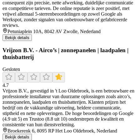
consequent zijn precisie, nette afwerking, duidelijke communicatie
en competitieve tarieven. De online reputatie is zeer positief, met
vrijwel allemaal 5-sterrenbeoordelingen op zowel Google als
Werkspot, zonder signalen van onbetrouwbare of gefabriceerde
reviews.
Petuniaplein 10A, 8042 AV Zwolle, Nederland
Bekijk details
Vrijzon B.V. - Airco’s | zonnepanelen | laadpalen |
thuisbatterij​
Gesloten
4.7
Vrijzon B.V., gevestigd in 't Loo Oldebroek, is een betrouwbare en
professionele installateur van duurzame oplossingen zoals airco’s,
zonnepanelen, laadpalen en thuisbatterijen. Klanten prijzen het
bedrijf om de vakkundige uitvoering, heldere communicatie,
stiptheid en nette opleveringen. De hoge beoordelingen op Google
(4.9 uit 5) en Trustoo (8.8 uit 10) onderstrepen de kwaliteit en
consistentie van hun dienstverlening.
Broekerenk 6, 8095 RP Het Loo Oldebroek, Nederland
Bekijk details