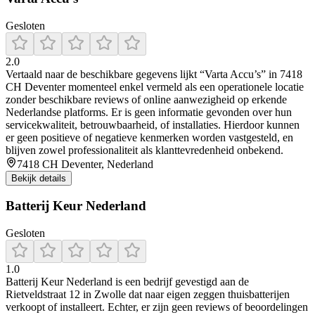
Gesloten
2.0
Vertaald naar de beschikbare gegevens lijkt “Varta Accu’s” in 7418
CH Deventer momenteel enkel vermeld als een operationele locatie
zonder beschikbare reviews of online aanwezigheid op erkende
Nederlandse platforms. Er is geen informatie gevonden over hun
servicekwaliteit, betrouwbaarheid, of installaties. Hierdoor kunnen
er geen positieve of negatieve kenmerken worden vastgesteld, en
blijven zowel professionaliteit als klanttevredenheid onbekend.
7418 CH Deventer, Nederland
Bekijk details
Batterij Keur Nederland
Gesloten
1.0
Batterij Keur Nederland is een bedrijf gevestigd aan de
Rietveldstraat 12 in Zwolle dat naar eigen zeggen thuisbatterijen
verkoopt of installeert. Echter, er zijn geen reviews of beoordelingen