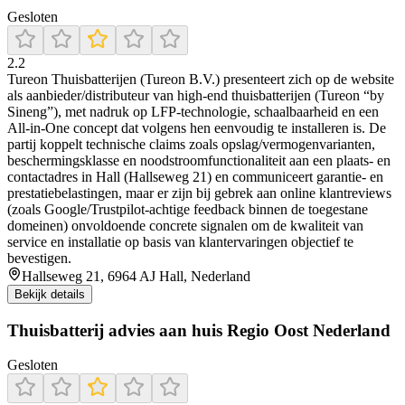
Gesloten
2.2
Tureon Thuisbatterijen (Tureon B.V.) presenteert zich op de website
als aanbieder/distributeur van high-end thuisbatterijen (Tureon “by
Sineng”), met nadruk op LFP-technologie, schaalbaarheid en een
All-in-One concept dat volgens hen eenvoudig te installeren is. De
partij koppelt technische claims zoals opslag/vermogenvarianten,
beschermingsklasse en noodstroomfunctionaliteit aan een plaats- en
contactadres in Hall (Hallseweg 21) en communiceert garantie- en
prestatiebelastingen, maar er zijn bij gebrek aan online klantreviews
(zoals Google/Trustpilot-achtige feedback binnen de toegestane
domeinen) onvoldoende concrete signalen om de kwaliteit van
service en installatie op basis van klantervaringen objectief te
bevestigen.
Hallseweg 21, 6964 AJ Hall, Nederland
Bekijk details
Thuisbatterij advies aan huis Regio Oost Nederland
Gesloten