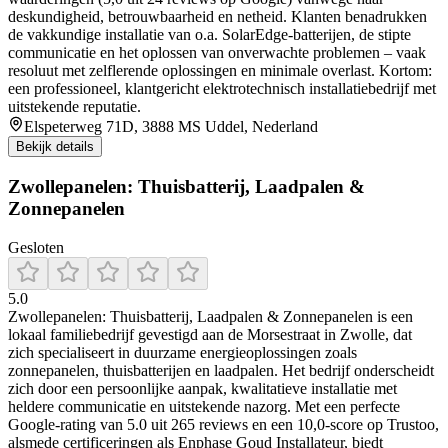
deskundigheid, betrouwbaarheid en netheid. Klanten benadrukken
de vakkundige installatie van o.a. SolarEdge-batterijen, de stipte
communicatie en het oplossen van onverwachte problemen – vaak
resoluut met zelflerende oplossingen en minimale overlast. Kortom:
een professioneel, klantgericht elektrotechnisch installatiebedrijf met
uitstekende reputatie.
Elspeterweg 71D, 3888 MS Uddel, Nederland
Bekijk details
Zwollepanelen: Thuisbatterij, Laadpalen &
Zonnepanelen
Gesloten
5.0
Zwollepanelen: Thuisbatterij, Laadpalen & Zonnepanelen is een
lokaal familiebedrijf gevestigd aan de Morsestraat in Zwolle, dat
zich specialiseert in duurzame energieoplossingen zoals
zonnepanelen, thuisbatterijen en laadpalen. Het bedrijf onderscheidt
zich door een persoonlijke aanpak, kwalitatieve installatie met
heldere communicatie en uitstekende nazorg. Met een perfecte
Google-rating van 5.0 uit 265 reviews en een 10,0-score op Trustoo,
alsmede certificeringen als Enphase Goud Installateur, biedt