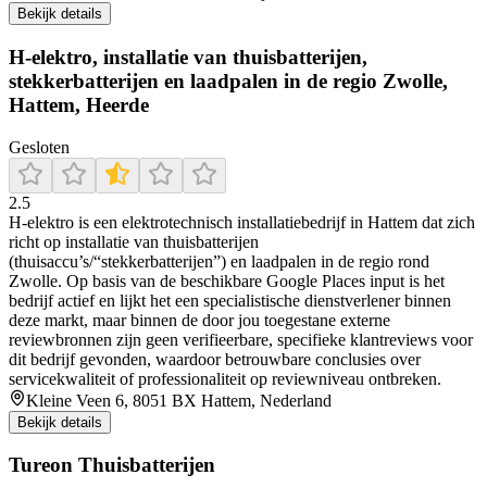
Bekijk details
H-elektro, installatie van thuisbatterijen,
stekkerbatterijen en laadpalen in de regio Zwolle,
Hattem, Heerde
Gesloten
2.5
H-elektro is een elektrotechnisch installatiebedrijf in Hattem dat zich
richt op installatie van thuisbatterijen
(thuisaccu’s/“stekkerbatterijen”) en laadpalen in de regio rond
Zwolle. Op basis van de beschikbare Google Places input is het
bedrijf actief en lijkt het een specialistische dienstverlener binnen
deze markt, maar binnen de door jou toegestane externe
reviewbronnen zijn geen verifieerbare, specifieke klantreviews voor
dit bedrijf gevonden, waardoor betrouwbare conclusies over
servicekwaliteit of professionaliteit op reviewniveau ontbreken.
Kleine Veen 6, 8051 BX Hattem, Nederland
Bekijk details
Tureon Thuisbatterijen