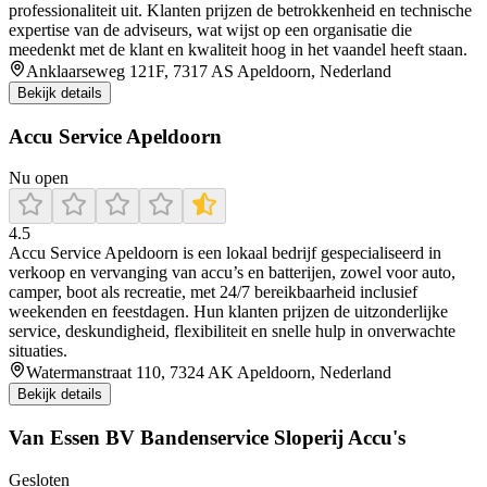
professionaliteit uit. Klanten prijzen de betrokkenheid en technische
expertise van de adviseurs, wat wijst op een organisatie die
meedenkt met de klant en kwaliteit hoog in het vaandel heeft staan.
Anklaarseweg 121F, 7317 AS Apeldoorn, Nederland
Bekijk details
Accu Service Apeldoorn
Nu open
4.5
Accu Service Apeldoorn is een lokaal bedrijf gespecialiseerd in
verkoop en vervanging van accu’s en batterijen, zowel voor auto,
camper, boot als recreatie, met 24/7 bereikbaarheid inclusief
weekenden en feestdagen. Hun klanten prijzen de uitzonderlijke
service, deskundigheid, flexibiliteit en snelle hulp in onverwachte
situaties.
Watermanstraat 110, 7324 AK Apeldoorn, Nederland
Bekijk details
Van Essen BV Bandenservice Sloperij Accu's
Gesloten