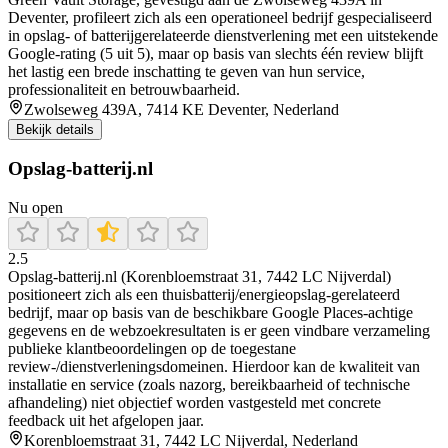
Deventer, profileert zich als een operationeel bedrijf gespecialiseerd
in opslag- of batterijgerelateerde dienstverlening met een uitstekende
Google-rating (5 uit 5), maar op basis van slechts één review blijft
het lastig een brede inschatting te geven van hun service,
professionaliteit en betrouwbaarheid.
Zwolseweg 439A, 7414 KE Deventer, Nederland
Bekijk details
Opslag-batterij.nl
Nu open
2.5
Opslag-batterij.nl (Korenbloemstraat 31, 7442 LC Nijverdal)
positioneert zich als een thuisbatterij/energieopslag-gerelateerd
bedrijf, maar op basis van de beschikbare Google Places-achtige
gegevens en de webzoekresultaten is er geen vindbare verzameling
publieke klantbeoordelingen op de toegestane
review-/dienstverleningsdomeinen. Hierdoor kan de kwaliteit van
installatie en service (zoals nazorg, bereikbaarheid of technische
afhandeling) niet objectief worden vastgesteld met concrete
feedback uit het afgelopen jaar.
Korenbloemstraat 31, 7442 LC Nijverdal, Nederland