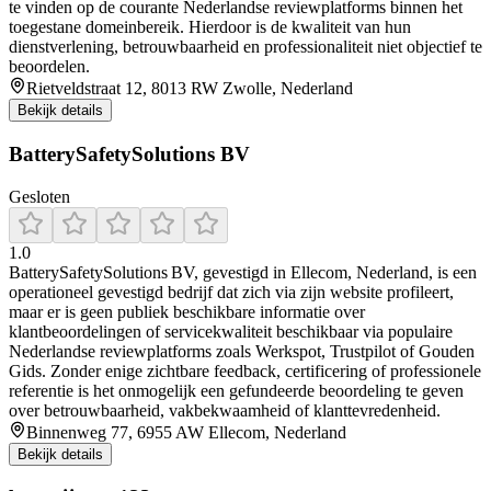
te vinden op de courante Nederlandse reviewplatforms binnen het
toegestane domeinbereik. Hierdoor is de kwaliteit van hun
dienstverlening, betrouwbaarheid en professionaliteit niet objectief te
beoordelen.
Rietveldstraat 12, 8013 RW Zwolle, Nederland
Bekijk details
BatterySafetySolutions BV
Gesloten
1.0
BatterySafetySolutions BV, gevestigd in Ellecom, Nederland, is een
operationeel gevestigd bedrijf dat zich via zijn website profileert,
maar er is geen publiek beschikbare informatie over
klantbeoordelingen of servicekwaliteit beschikbaar via populaire
Nederlandse reviewplatforms zoals Werkspot, Trustpilot of Gouden
Gids. Zonder enige zichtbare feedback, certificering of professionele
referentie is het onmogelijk een gefundeerde beoordeling te geven
over betrouwbaarheid, vakbekwaamheid of klanttevredenheid.
Binnenweg 77, 6955 AW Ellecom, Nederland
Bekijk details