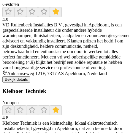
Gesloten
4.9
VD Ruitenbeek Installaties B.V., gevestigd in Apeldoorn, is een
gespecialiseerde installateur die onder andere hybride
warmtepompen, thuisbatterijen, laadpalen en zonne-energiesystemen
adviseert en vakkundig installeert. Klanten prijzen het bedrijf om
zijn deskundigheid, heldere communicatie, netheid,
betrouwbaarheid en enthousiasme om door te werken tot alles
perfect functioneert. Met een vrijwel onberispelijke gemiddelde
beoordeling (4.9) blijkt het bedrijf een solide reputatie te hebben
voor hoogwaardige service en professionele uitvoering.
Anklaarseweg 121F, 7317 AS Apeldoorn, Nederland
Bekijk details
Kleiboer Techniek
Nu open
4.8
Kleiboer Techniek is een kleinschalig, lokaal elektrotechnisch
installatiebedrijf gevestigd in Apeldoorn, dat zich kenmerkt door