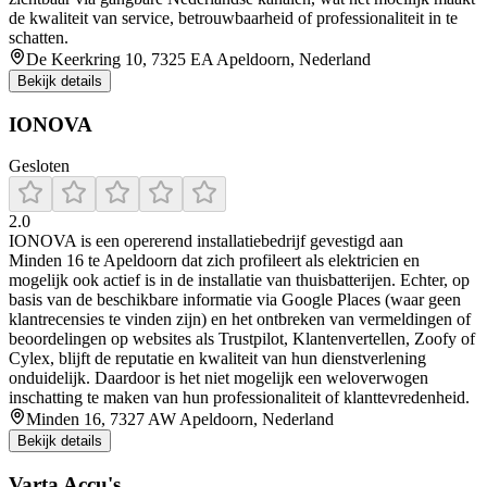
de kwaliteit van service, betrouwbaarheid of professionaliteit in te
schatten.
De Keerkring 10, 7325 EA Apeldoorn, Nederland
Bekijk details
IONOVA
Gesloten
2.0
IONOVA is een opererend installatiebedrijf gevestigd aan
Minden 16 te Apeldoorn dat zich profileert als elektricien en
mogelijk ook actief is in de installatie van thuisbatterijen. Echter, op
basis van de beschikbare informatie via Google Places (waar geen
klantrecensies te vinden zijn) en het ontbreken van vermeldingen of
beoordelingen op websites als Trustpilot, Klantenvertellen, Zoofy of
Cylex, blijft de reputatie en kwaliteit van hun dienstverlening
onduidelijk. Daardoor is het niet mogelijk een weloverwogen
inschatting te maken van hun professionaliteit of klanttevredenheid.
Minden 16, 7327 AW Apeldoorn, Nederland
Bekijk details
Varta Accu's