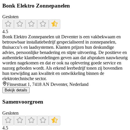
Bonk Elektro Zonnepanelen
Gesloten
4.5
Bonk Elektro Zonnepanelen uit Deventer is een vakbekwaam en
betrouwbaar installatiebedrijf gespecialiseerd in zonnepanelen,
thuisaccu’s en laadsystemen. Klanten prijzen hun deskundige
advies, persoonlijke benadering en stipte uitvoering. De positieve en
authentieke klantbeoordelingen geven aan dat afspraken nauwkeurig
worden nagekomen en dat er ook na oplevering goede service en
nazorg geboden wordt. Als erkend leerbedrijf tonen zij bovendien
hun toewijding aan kwaliteit en ontwikkeling binnen de
elektrotechnische sector.
Finsestraat 1, 7418 AN Deventer, Nederland
Bekijk details
Samenvoorgroen
Gesloten
4.5