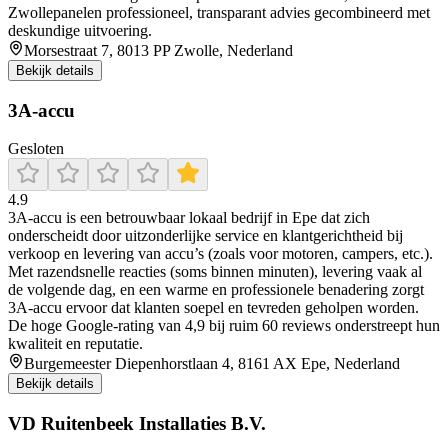
Zwollepanelen professioneel, transparant advies gecombineerd met
deskundige uitvoering.
Morsestraat 7, 8013 PP Zwolle, Nederland
Bekijk details
3A-accu
Gesloten
4.9
3A‑accu is een betrouwbaar lokaal bedrijf in Epe dat zich
onderscheidt door uitzonderlijke service en klantgerichtheid bij
verkoop en levering van accu’s (zoals voor motoren, campers, etc.).
Met razendsnelle reacties (soms binnen minuten), levering vaak al
de volgende dag, en een warme en professionele benadering zorgt
3A‑accu ervoor dat klanten soepel en tevreden geholpen worden.
De hoge Google‑rating van 4,9 bij ruim 60 reviews onderstreept hun
kwaliteit en reputatie.
Burgemeester Diepenhorstlaan 4, 8161 AX Epe, Nederland
Bekijk details
VD Ruitenbeek Installaties B.V.