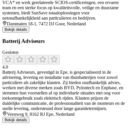
VCA* en werk gerelateerde SCIOS‑certificeringen, een ervaren
team en een sterke focus op kwaliteitsvolle, veilige en duurzame
systemen, biedt SunSave totaaloplossingen voor
netonafhankelijkheid aan particulieren en bedrijven.
Dammaten 18-1, 7472 DJ Goor, Nederland
Bekijk details
Batterij Adviseurs
Gesloten
4.0
Batterij Adviseurs, gevestigd in Epe, is gespecialiseerd in de
advisering, levering en installatie van thuisbatterijen voor zowel
particuliere als zakelijke klanten. Zij bieden onafhankelijk advies,
werken met diverse merken zoals BYD, Pylontech en Enphase, en
stemmen hun voorstellen af op individuele situaties met oog voor
toekomstgebruik zoals elektrisch rijden. Klanten prijzen de
duidelijke communicatie, de professionaliteit van de monteurs en de
snelle levering, ondersteund door lange garantietermijnen.
Veenweg 9, 8162 RJ Epe, Nederland
Bekijk details