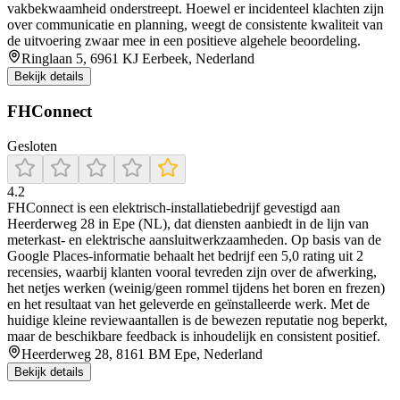
vakbekwaamheid onderstreept. Hoewel er incidenteel klachten zijn
over communicatie en planning, weegt de consistente kwaliteit van
de uitvoering zwaar mee in een positieve algehele beoordeling.
Ringlaan 5, 6961 KJ Eerbeek, Nederland
Bekijk details
FHConnect
Gesloten
4.2
FHConnect is een elektrisch-installatiebedrijf gevestigd aan
Heerderweg 28 in Epe (NL), dat diensten aanbiedt in de lijn van
meterkast- en elektrische aansluitwerkzaamheden. Op basis van de
Google Places-informatie behaalt het bedrijf een 5,0 rating uit 2
recensies, waarbij klanten vooral tevreden zijn over de afwerking,
het netjes werken (weinig/geen rommel tijdens het boren en frezen)
en het resultaat van het geleverde en geïnstalleerde werk. Met de
huidige kleine reviewaantallen is de bewezen reputatie nog beperkt,
maar de beschikbare feedback is inhoudelijk en consistent positief.
Heerderweg 28, 8161 BM Epe, Nederland
Bekijk details