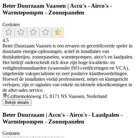
Beter Duurzaam Vaassen | Accu's - Airco's -
Warmtepompen - Zonnepanelen
Gesloten
4.5
Beter Duurzaam Vaassen is een ervaren en gecertificeerde speler in
duurzame energie-oplossingen, actief in installaties van
thuisbatterijen, zonnepanelen, warmtepompen, airco’s en laadpalen.
Het bedrijf onderscheidt zich door zijn hoge kwaliteits- en
veiligheidsstandaarden (waaronder ISO‑certificeringen en VCA),
uitgebreide vakspecialisme en zeer positieve klantbeoordelingen.
Hoewel de installaties veelal professioneel, netjes en klantgericht
verlopen, zijn er signalen van enkele incidentele tekortkomingen in
de after‑sales service.
Griftsemolenweg 15, 8171 NS Vaassen, Nederland
Bekijk details
Beter Duurzaam | Accu's - Airco's - Laadpalen -
Warmtepompen - Zonnepanelen
Gesloten