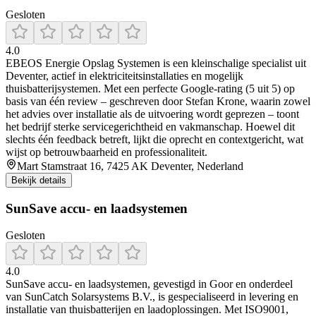
Gesloten
4.0
EBEOS Energie Opslag Systemen is een kleinschalige specialist uit
Deventer, actief in elektriciteitsinstallaties en mogelijk
thuisbatterijsystemen. Met een perfecte Google-rating (5 uit 5) op
basis van één review – geschreven door Stefan Krone, waarin zowel
het advies over installatie als de uitvoering wordt geprezen – toont
het bedrijf sterke servicegerichtheid en vakmanschap. Hoewel dit
slechts één feedback betreft, lijkt die oprecht en contextgericht, wat
wijst op betrouwbaarheid en professionaliteit.
Mart Stamstraat 16, 7425 AK Deventer, Nederland
Bekijk details
SunSave accu- en laadsystemen
Gesloten
4.0
SunSave accu‑ en laadsystemen, gevestigd in Goor en onderdeel
van SunCatch Solarsystems B.V., is gespecialiseerd in levering en
installatie van thuisbatterijen en laadoplossingen. Met ISO9001,