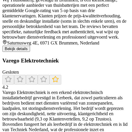
operationele aanbieder van thuisbatterijen met een perfect
gemiddelde Google‑rating van 5 op basis van drie
klantenervaringen. Klanten prijzen de prijs‑kwaliteitverhouding,
snelle en deskundige installatie (soms in slechts enkele uren), en de
persoonlijke betrokkenheid van het team. De reviews bevatten
specifieke, natuurlijke feedback met authenticiteit, wat wijst op
betrouwbare dienstverlening en professioneel uitgevoerd werk.
Saturnusweg 4E, 6971 GX Brummen, Nederland
Bekijk details
Varego Elektrotechniek
Gesloten
4.2
Varego Elektrotechniek is een erkend elektrotechnisch
installatiebedrijf gevestigd in Eerbeek, dat zowel particulieren als
bedrijven bedient met diensten variërend van zonnepanelen,
laadpalen, tot storingsdienstverlening. Het bedrijf wordt geprezen
om zijn deskundigheid, nette uitvoering, klantgerichtheid en
betrouwbaarheid (9,3 op Klantenvertellen, 9,2 op Trustoo).
Bovendien fungeert het als leerbedrijf in de elektrotechniek en is lid
van Techniek Nederland, wat de professionele inzet en