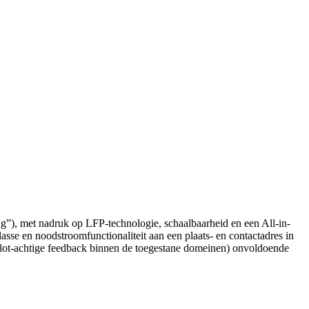
eng”), met nadruk op LFP-technologie, schaalbaarheid en een All-in-
asse en noodstroomfunctionaliteit aan een plaats- en contactadres in
tpilot-achtige feedback binnen de toegestane domeinen) onvoldoende