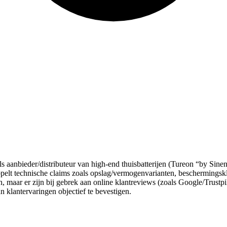
ls aanbieder/distributeur van high-end thuisbatterijen (Tureon “by Sin
ppelt technische claims zoals opslag/vermogenvarianten, beschermingskl
n, maar er zijn bij gebrek aan online klantreviews (zoals Google/Trus
an klantervaringen objectief te bevestigen.