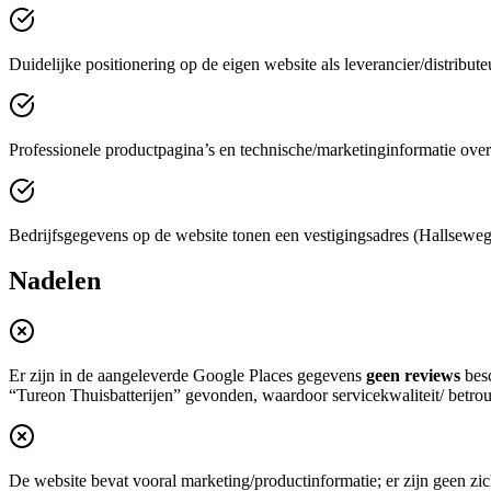
Duidelijke positionering op de eigen website als leverancier/distribut
Professionele productpagina’s en technische/marketinginformatie over
Bedrijfsgegevens op de website tonen een vestigingsadres (Hallseweg
Nadelen
Er zijn in de aangeleverde Google Places gegevens
geen reviews
besc
“Tureon Thuisbatterijen” gevonden, waardoor servicekwaliteit/ betrouw
De website bevat vooral marketing/productinformatie; er zijn geen zic