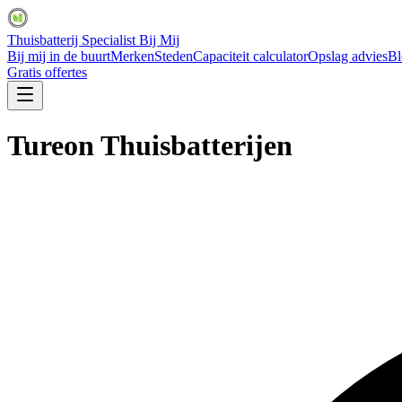
Thuisbatterij Specialist Bij Mij
Bij mij in de buurt
Merken
Steden
Capaciteit calculator
Opslag advies
Bl
Gratis offertes
Tureon Thuisbatterijen