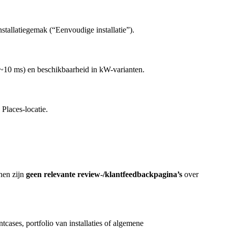
nstallatiegemak (“Eenvoudige installatie”).
n ~10 ms) en beschikbaarheid in kW-varianten.
Places-locatie.
nen zijn
geen relevante review-/klantfeedbackpagina’s
over
cases, portfolio van installaties of algemene