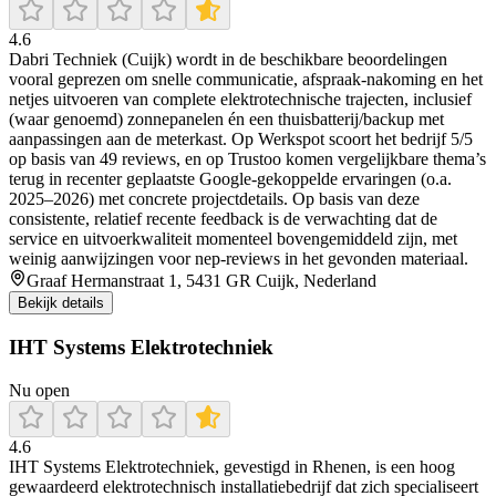
4.6
Dabri Techniek (Cuijk) wordt in de beschikbare beoordelingen
vooral geprezen om snelle communicatie, afspraak-nakoming en het
netjes uitvoeren van complete elektrotechnische trajecten, inclusief
(waar genoemd) zonnepanelen én een thuisbatterij/backup met
aanpassingen aan de meterkast. Op Werkspot scoort het bedrijf 5/5
op basis van 49 reviews, en op Trustoo komen vergelijkbare thema’s
terug in recenter geplaatste Google-gekoppelde ervaringen (o.a.
2025–2026) met concrete projectdetails. Op basis van deze
consistente, relatief recente feedback is de verwachting dat de
service en uitvoerkwaliteit momenteel bovengemiddeld zijn, met
weinig aanwijzingen voor nep-reviews in het gevonden materiaal.
Graaf Hermanstraat 1, 5431 GR Cuijk, Nederland
Bekijk details
IHT Systems Elektrotechniek
Nu open
4.6
IHT Systems Elektrotechniek, gevestigd in Rhenen, is een hoog
gewaardeerd elektrotechnisch installatiebedrijf dat zich specialiseert