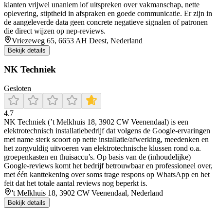
klanten vrijwel unaniem lof uitspreken over vakmanschap, nette
oplevering, stiptheid in afspraken en goede communicatie. Er zijn in
de aangeleverde data geen concrete negatieve signalen of patronen
die direct wijzen op nep-reviews.
Vriezeweg 65, 6653 AH Deest, Nederland
Bekijk details
NK Techniek
Gesloten
4.7
NK Techniek (’t Melkhuis 18, 3902 CW Veenendaal) is een
elektrotechnisch installatiebedrijf dat volgens de Google-ervaringen
met name sterk scoort op nette installatie/afwerking, meedenken en
het zorgvuldig uitvoeren van elektrotechnische klussen rond o.a.
groepenkasten en thuisaccu’s. Op basis van de (inhoudelijke)
Google-reviews komt het bedrijf betrouwbaar en professioneel over,
met één kanttekening over soms trage respons op WhatsApp en het
feit dat het totale aantal reviews nog beperkt is.
't Melkhuis 18, 3902 CW Veenendaal, Nederland
Bekijk details