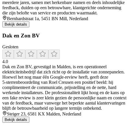
meerdere jaren, samen met herkenbare namen en deels inhoudelijke
feedback, duiden op een betrouwbare, klantgerichte onderneming
die zijn belofte van service en producten waarmaakt.
Bernhardstraat 1a, 5451 BN Mill, Nederland
Bekijk details
Dak en Zon BV
Gesloten
4.0
Dak en Zon BV, gevestigd in Malden, is een operationeel
elektriciteitsbedrijf dat zich richt op de installatie van zonnepanelen.
Hoewel het nog maar één Google-review heeft, geeft deze
5‑sterrenbeoordeling van Roel Creusen een positief beeld: hij
complimenteert de communicatie, prijsstelling en de nette, hard
werkende installateurs. De professionaliteit lijkt hoog en de kans op
een fake review is zeer klein gezien de persoonlijke naam en context
van de feedback, maar vanwege het beperkte aantal klantervaringen
blijft de betrouwbaarheid op langere termijn onbekend.
Steiger 23, 6581 KX Malden, Nederland
Bekijk details