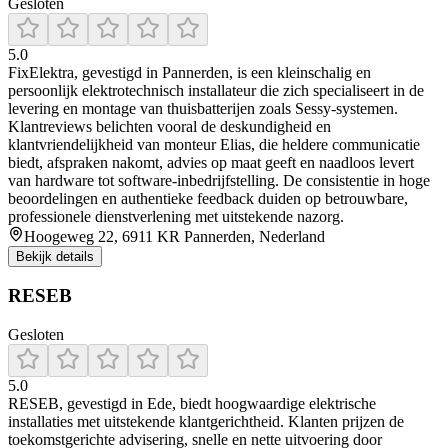
Gesloten
5.0
FixElektra, gevestigd in Pannerden, is een kleinschalig en
persoonlijk elektrotechnisch installateur die zich specialiseert in de
levering en montage van thuisbatterijen zoals Sessy‑systemen.
Klantreviews belichten vooral de deskundigheid en
klantvriendelijkheid van monteur Elias, die heldere communicatie
biedt, afspraken nakomt, advies op maat geeft en naadloos levert
van hardware tot software‑inbedrijfstelling. De consistentie in hoge
beoordelingen en authentieke feedback duiden op betrouwbare,
professionele dienstverlening met uitstekende nazorg.
Hoogeweg 22, 6911 KR Pannerden, Nederland
Bekijk details
RESEB
Gesloten
5.0
RESEB, gevestigd in Ede, biedt hoogwaardige elektrische
installaties met uitstekende klantgerichtheid. Klanten prijzen de
toekomstgerichte advisering, snelle en nette uitvoering door