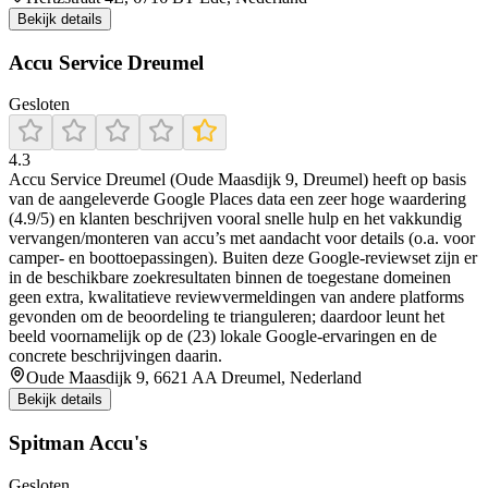
Bekijk details
Accu Service Dreumel
Gesloten
4.3
Accu Service Dreumel (Oude Maasdijk 9, Dreumel) heeft op basis
van de aangeleverde Google Places data een zeer hoge waardering
(4.9/5) en klanten beschrijven vooral snelle hulp en het vakkundig
vervangen/monteren van accu’s met aandacht voor details (o.a. voor
camper- en boottoepassingen). Buiten deze Google-reviewset zijn er
in de beschikbare zoekresultaten binnen de toegestane domeinen
geen extra, kwalitatieve reviewvermeldingen van andere platforms
gevonden om de beoordeling te trianguleren; daardoor leunt het
beeld voornamelijk op de (23) lokale Google-ervaringen en de
concrete beschrijvingen daarin.
Oude Maasdijk 9, 6621 AA Dreumel, Nederland
Bekijk details
Spitman Accu's
Gesloten