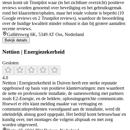
steun komt uit Trustpilot waar (in het zichtbare overzicht) positieve
reviews worden genoemd over beveiliging en het gebruiksgemak
rond het klaarzetten/ophalen, maar het totale volume is beperkt (10
Google reviews en 2 Trustpilot reviews), waardoor de beoordeling
over de huidige kwaliteit minder robuust is dan bij grotere aantallen
recente reviews.
Galliërsweg 6K, 5349 AT Oss, Nederland
Bekijk details
Nettion | Energiezekerheid
Gesloten
4.0
Nettion | Energiezekerheid in Duiven heeft een sterke reputatie
opgebouwd op basis van positieve klantervaringen: men waardeert
de nette en professionele installatie, de samenwerking met partners
zoals E2‑Energie, en de heldere, oplossingsgerichte communicatie.
Hoewel er één klant melding maakte van vertraging en
communicatieproblemen voorafgaand aan de installatie, werd dit
uiteindelijk alsnog goed opgepakt. Het bedrijf komt betrouwbaar en
kundig over, met montages die volgens afspraak en met zorg
worden uitgevoerd.