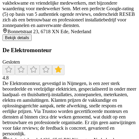
vakbekwame en vriendelijke medewerkers, met bijzondere
waardering voor medewerker Sem. Met een perfecte Google-rating
(5) op basis van 5 authentiek ogende reviews, onderscheidt RESEB
zich als een betrouwbaar en professioneel installatiebedrijf voor
zonnepanelen en aanverwante diensten.
Bonnetstraat 23, 6718 XN Ede, Nederland
Bekijk details
De Elektromonteur
Gesloten
4.8
De Elektromonteur, gevestigd in Nijmegen, is een zeer sterk
beoordeelde en veelzijdige elektricien, gespecialiseerd in onder meer
laadpaal- en thuisbatterij-installaties, zonnepanelen, meterkasten,
elektra en aansluitingen. Klanten prijzen de vakkundige en
oplossingsgerichte aanpak, nette afwerking, snelle respons en
eerlijke prijzen. Via Trustoo worden gecertificeerde monteurs en
diensten al binnen circa drie weken genoemd, wat duidt op een
betrouwbare en professionele organisatie. Er zijn geen aanwijzingen
voor fake reviews; de feedback is concreet, gevarieerd en
persoonlijk.