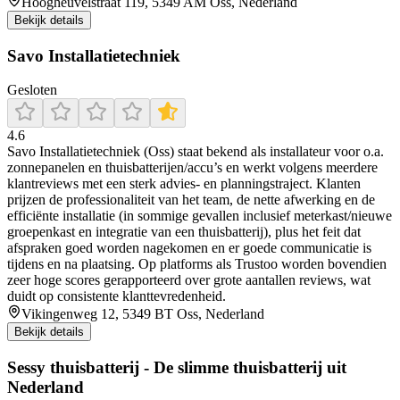
Hoogheuvelstraat 119, 5349 AM Oss, Nederland
Bekijk details
Savo Installatietechniek
Gesloten
4.6
Savo Installatietechniek (Oss) staat bekend als installateur voor o.a.
zonnepanelen en thuisbatterijen/accu’s en werkt volgens meerdere
klantreviews met een sterk advies- en planningstraject. Klanten
prijzen de professionaliteit van het team, de nette afwerking en de
efficiënte installatie (in sommige gevallen inclusief meterkast/nieuwe
groepenkast en integratie van een thuisbatterij), plus het feit dat
afspraken goed worden nagekomen en er goede communicatie is
tijdens en na plaatsing. Op platforms als Trustoo worden bovendien
zeer hoge scores gerapporteerd over grote aantallen reviews, wat
duidt op consistente klanttevredenheid.
Vikingenweg 12, 5349 BT Oss, Nederland
Bekijk details
Sessy thuisbatterij - De slimme thuisbatterij uit
Nederland