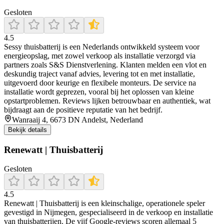
Gesloten
4.5
Sessy thuisbatterij is een Nederlands ontwikkeld systeem voor
energieopslag, met zowel verkoop als installatie verzorgd via
partners zoals S&S Dienstverlening. Klanten melden een vlot en
deskundig traject vanaf advies, levering tot en met installatie,
uitgevoerd door keurige en flexibele monteurs. De service na
installatie wordt geprezen, vooral bij het oplossen van kleine
opstartproblemen. Reviews lijken betrouwbaar en authentiek, wat
bijdraagt aan de positieve reputatie van het bedrijf.
Wanraaij 4, 6673 DN Andelst, Nederland
Bekijk details
Renewatt | Thuisbatterij
Gesloten
4.5
Renewatt | Thuisbatterij is een kleinschalige, operationele speler
gevestigd in Nijmegen, gespecialiseerd in de verkoop en installatie
van thuisbatterijen. De vijf Google-reviews scoren allemaal 5