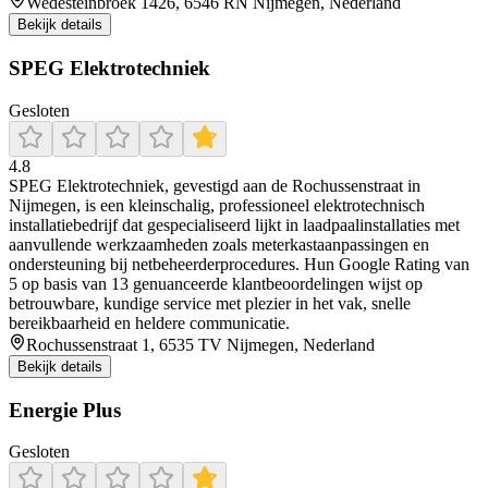
Wedesteinbroek 1426, 6546 RN Nijmegen, Nederland
Bekijk details
SPEG Elektrotechniek
Gesloten
4.8
SPEG Elektrotechniek, gevestigd aan de Rochussenstraat in
Nijmegen, is een kleinschalig, professioneel elektrotechnisch
installatiebedrijf dat gespecialiseerd lijkt in laadpaalinstallaties met
aanvullende werkzaamheden zoals meterkastaanpassingen en
ondersteuning bij netbeheerderprocedures. Hun Google Rating van
5 op basis van 13 genuanceerde klantbeoordelingen wijst op
betrouwbare, kundige service met plezier in het vak, snelle
bereikbaarheid en heldere communicatie.
Rochussenstraat 1, 6535 TV Nijmegen, Nederland
Bekijk details
Energie Plus
Gesloten