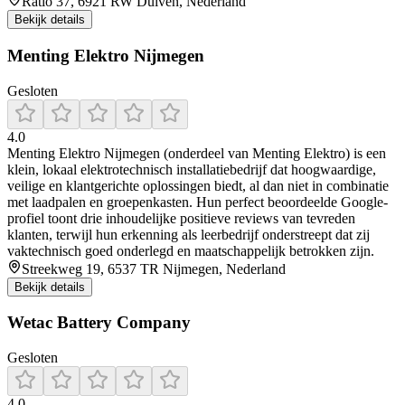
Ratio 37, 6921 RW Duiven, Nederland
Bekijk details
Menting Elektro Nijmegen
Gesloten
4.0
Menting Elektro Nijmegen (onderdeel van Menting Elektro) is een
klein, lokaal elektrotechnisch installatiebedrijf dat hoogwaardige,
veilige en klantgerichte oplossingen biedt, al dan niet in combinatie
met laadpalen en groepenkasten. Hun perfect beoordeelde Google-
profiel toont drie inhoudelijke positieve reviews van tevreden
klanten, terwijl hun erkenning als leerbedrijf onderstreept dat zij
vaktechnisch goed onderlegd en maatschappelijk betrokken zijn.
Streekweg 19, 6537 TR Nijmegen, Nederland
Bekijk details
Wetac Battery Company
Gesloten
4.0