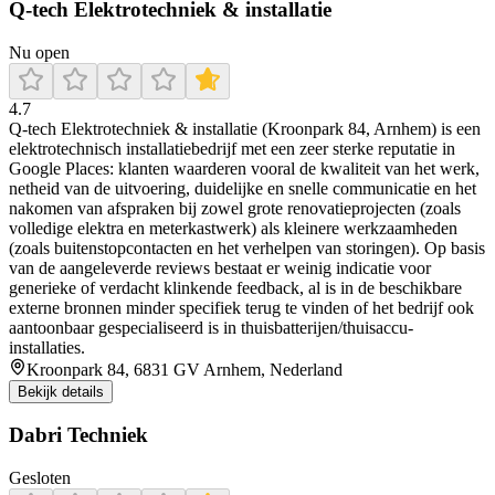
Q-tech Elektrotechniek & installatie
Nu open
4.7
Q-tech Elektrotechniek & installatie (Kroonpark 84, Arnhem) is een
elektrotechnisch installatiebedrijf met een zeer sterke reputatie in
Google Places: klanten waarderen vooral de kwaliteit van het werk,
netheid van de uitvoering, duidelijke en snelle communicatie en het
nakomen van afspraken bij zowel grote renovatieprojecten (zoals
volledige elektra en meterkastwerk) als kleinere werkzaamheden
(zoals buitenstopcontacten en het verhelpen van storingen). Op basis
van de aangeleverde reviews bestaat er weinig indicatie voor
generieke of verdacht klinkende feedback, al is in de beschikbare
externe bronnen minder specifiek terug te vinden of het bedrijf ook
aantoonbaar gespecialiseerd is in thuisbatterijen/thuisaccu-
installaties.
Kroonpark 84, 6831 GV Arnhem, Nederland
Bekijk details
Dabri Techniek
Gesloten