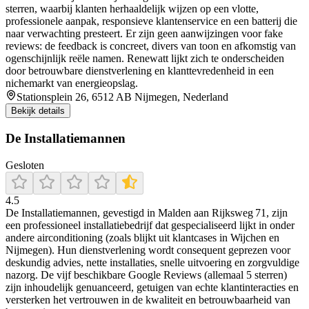
sterren, waarbij klanten herhaaldelijk wijzen op een vlotte,
professionele aanpak, responsieve klantenservice en een batterij die
naar verwachting presteert. Er zijn geen aanwijzingen voor fake
reviews: de feedback is concreet, divers van toon en afkomstig van
ogenschijnlijk reële namen. Renewatt lijkt zich te onderscheiden
door betrouwbare dienstverlening en klanttevredenheid in een
nichemarkt van energieopslag.
Stationsplein 26, 6512 AB Nijmegen, Nederland
Bekijk details
De Installatiemannen
Gesloten
4.5
De Installatiemannen, gevestigd in Malden aan Rijksweg 71, zijn
een professioneel installatiebedrijf dat gespecialiseerd lijkt in onder
andere airconditioning (zoals blijkt uit klantcases in Wijchen en
Nijmegen). Hun dienstverlening wordt consequent geprezen voor
deskundig advies, nette installaties, snelle uitvoering en zorgvuldige
nazorg. De vijf beschikbare Google Reviews (allemaal 5 sterren)
zijn inhoudelijk genuanceerd, getuigen van echte klantinteracties en
versterken het vertrouwen in de kwaliteit en betrouwbaarheid van