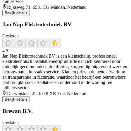
hun service.
Rijksweg 71, 6581 EG Malden, Nederland
Bekijk details
Jan Nap Elektrotechniek BV
Gesloten
4.5
Jan Nap Elektrotechniek BV is een kleinschalig, professioneel
elektrotechnisch installatiebedrijf uit Ede dat zich kenmerkt door
duidelijk gecommuniceerde offertes, zorgvuldig uitgevoerd werk en
betrouwbare after‑sales service. Klanten prijzen de nette afwerking
en transparantie in facturatie, waardoor het bedrijf een betrouwbare
partner lijkt voor installaties en onderhoud in de woning- en
utiliteits‑sector.
Darwinstraat 25, 6718 XR Ede, Nederland
Bekijk details
Brewan B.V.
Gesloten