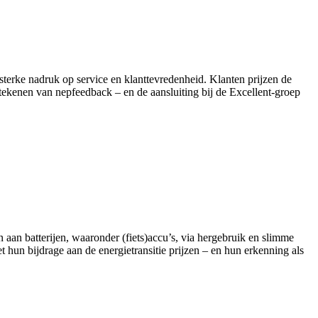
 sterke nadruk op service en klanttevredenheid. Klanten prijzen de
e tekenen van nepfeedback – en de aansluiting bij de Excellent‑groep
n aan batterijen, waaronder (fiets)accu’s, via hergebruik en slimme
hun bijdrage aan de energietransitie prijzen – en hun erkenning als