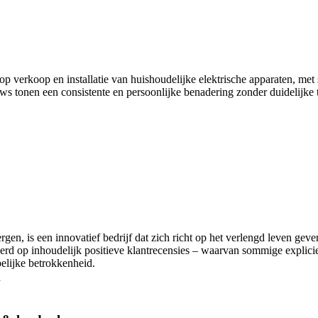
op verkoop en installatie van huishoudelijke elektrische apparaten, met
eviews tonen een consistente en persoonlijke benadering zonder duidelijk
gen, is een innovatief bedrijf dat zich richt op het verlengd leven geve
rd op inhoudelijk positieve klantrecensies – waarvan sommige expliciet 
pelijke betrokkenheid.
d