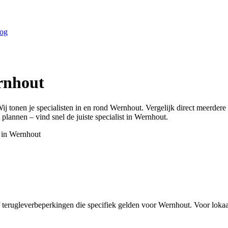
og
rnhout
ij tonen je specialisten in en rond
Wernhout
. Vergelijk direct meerder
 plannen – vind snel de juiste specialist in
Wernhout
.
 in
Wernhout
 terugleverbeperkingen die specifiek gelden voor Wernhout. Voor lokaal