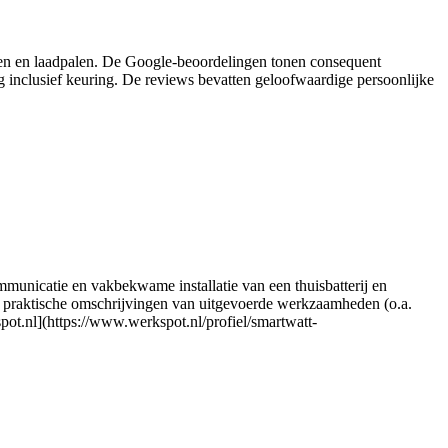
elen en laadpalen. De Google-beoordelingen tonen consequent
ng inclusief keuring. De reviews bevatten geloofwaardige persoonlijke
municatie en vakbekwame installatie van een thuisbatterij en
, praktische omschrijvingen van uitgevoerde werkzaamheden (o.a.
ot.nl](https://www.werkspot.nl/profiel/smartwatt-