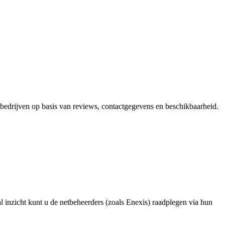
e bedrijven op basis van reviews, contactgegevens en beschikbaarheid.
 inzicht kunt u de netbeheerders (zoals Enexis) raadplegen via hun