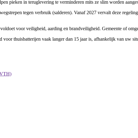
elpen pieken in teruglevering te verminderen mits ze slim worden aanges
wegstrepen tegen verbruik (salderen). Vanaf 2027 vervalt deze regelin
isen voldoet voor veiligheid, aarding en brandveiligheid. Gemeente of o
d voor thuisbatterijen vaak langer dan 15 jaar is, afhankelijk van uw situ
 (VTH)