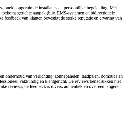
sionele, opgeruimde installaties en persoonlijke begeleiding. Met
n toekomstgerichte aanpak (bijv. EMS-systemen en bidirectionele
feedback van klanten bevestigt de sterke reputatie en ervaring van
ie en onderhoud van verlichting, zonnepanelen, laadpalen, domotica en
rofessioneel, vakkundig en klantgericht. De reviews benadrukken niet
fake reviews; de feedback is divers, authentiek en over een langere