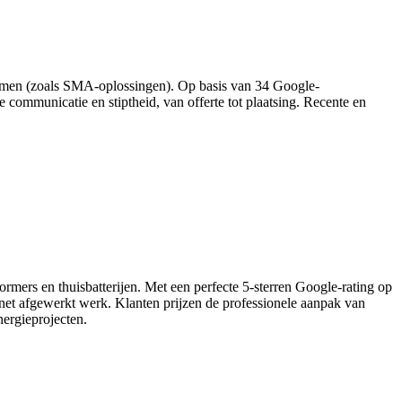
ystemen (zoals SMA-oplossingen). Op basis van 34 Google-
ke communicatie en stiptheid, van offerte tot plaatsing. Recente en
ormers en thuisbatterijen. Met een perfecte 5‑sterren Google‑rating op
net afgewerkt werk. Klanten prijzen de professionele aanpak van
nergieprojecten.