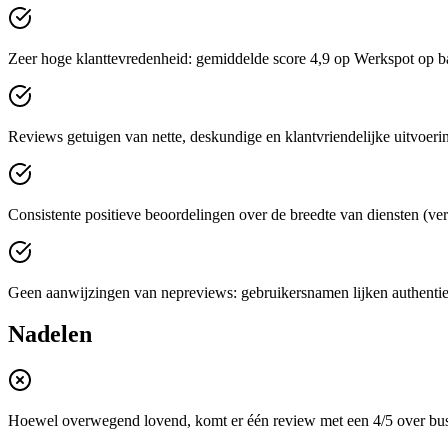
Zeer hoge klanttevredenheid: gemiddelde score 4,9 op Werkspot op basi
Reviews getuigen van nette, deskundige en klantvriendelijke uitvoering,
Consistente positieve beoordelingen over de breedte van diensten (ver
Geen aanwijzingen van nepreviews: gebruikersnamen lijken authentiek,
Nadelen
Hoewel overwegend lovend, komt er één review met een 4/5 over busin