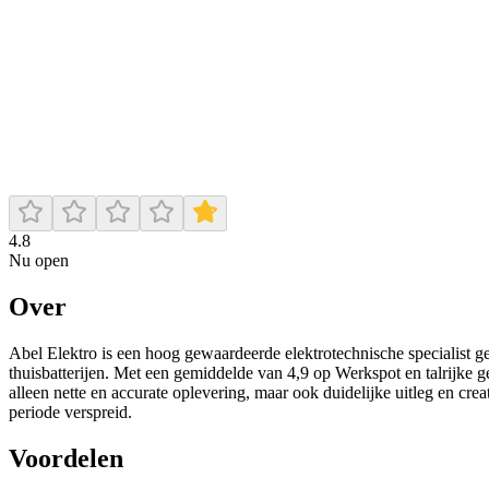
4.8
Nu open
Over
Abel Elektro is een hoog gewaardeerde elektrotechnische specialist ge
thuisbatterijen. Met een gemiddelde van 4,9 op Werkspot en talrijke g
alleen nette en accurate oplevering, maar ook duidelijke uitleg en cre
periode verspreid.
Voordelen