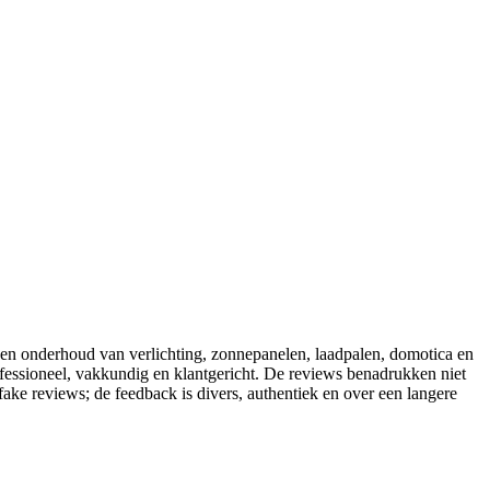
ie en onderhoud van verlichting, zonnepanelen, laadpalen, domotica en
rofessioneel, vakkundig en klantgericht. De reviews benadrukken niet
fake reviews; de feedback is divers, authentiek en over een langere