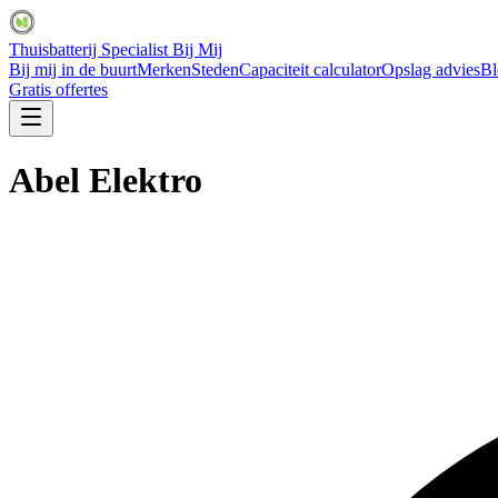
Thuisbatterij Specialist Bij Mij
Bij mij in de buurt
Merken
Steden
Capaciteit calculator
Opslag advies
Bl
Gratis offertes
Abel Elektro