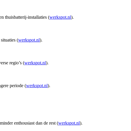
huisbatterij-installaties (
werkspot.nl
).
situaties (
werkspot.nl
).
erse regio’s (
werkspot.nl
).
gere periode (
werkspot.nl
).
inder enthousiast dan de rest (
werkspot.nl
).