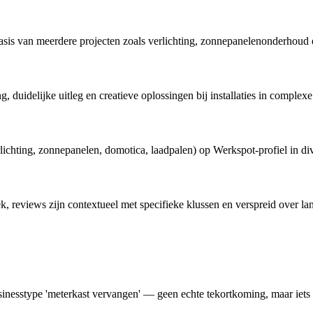
s van meerdere projecten zoals verlichting, zonnepanelenonderhoud en t
 duidelijke uitleg en creatieve oplossingen bij installaties in complexe 
lichting, zonnepanelen, domotica, laadpalen) op Werkspot-profiel in div
 reviews zijn contextueel met specifieke klussen en verspreid over lan
esstype 'meterkast vervangen' — geen echte tekortkoming, maar iets m