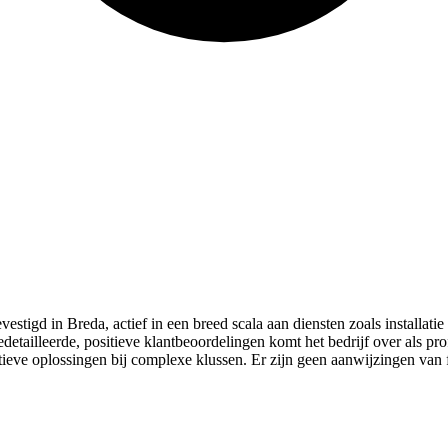
vestigd in Breda, actief in een breed scala aan diensten zoals installat
edetailleerde, positieve klantbeoordelingen komt het bedrijf over als p
atieve oplossingen bij complexe klussen. Er zijn geen aanwijzingen van 