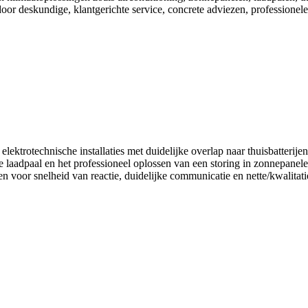
or deskundige, klantgerichte service, concrete adviezen, professionele 
elektrotechnische installaties met duidelijke overlap naar thuisbatteri
ine laadpaal en het professioneel oplossen van een storing in zonnepane
n voor snelheid van reactie, duidelijke communicatie en nette/kwalitatie