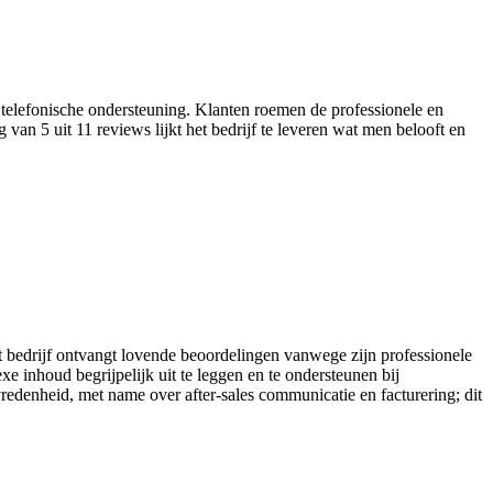
e telefonische ondersteuning. Klanten roemen de professionele en
 van 5 uit 11 reviews lijkt het bedrijf te leveren wat men belooft en
et bedrijf ontvangt lovende beoordelingen vanwege zijn professionele
e inhoud begrijpelijk uit te leggen en te ondersteunen bij
vredenheid, met name over after-sales communicatie en facturering; dit