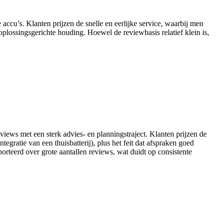
ccu’s. Klanten prijzen de snelle en eerlijke service, waarbij men
oplossingsgerichte houding. Hoewel de reviewbasis relatief klein is,
eviews met een sterk advies- en planningstraject. Klanten prijzen de
tegratie van een thuisbatterij), plus het feit dat afspraken goed
rteerd over grote aantallen reviews, wat duidt op consistente