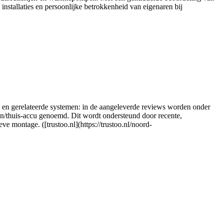
installaties en persoonlijke betrokkenheid van eigenaren bij
jen en gerelateerde systemen: in de aangeleverde reviews worden onder
len/thuis-accu genoemd. Dit wordt ondersteund door recente,
ve montage. ([trustoo.nl](https://trustoo.nl/noord-