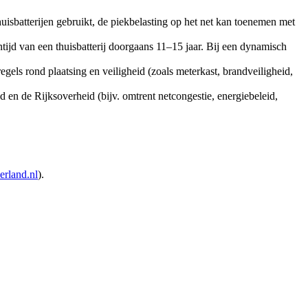
isbatterijen gebruikt, de piekbelasting op het net kan toenemen met
tijd van een thuisbatterij doorgaans 11–15 jaar. Bij een dynamisch
gels rond plaatsing en veiligheid (zoals meterkast, brandveiligheid,
nd en de Rijksoverheid (bijv. omtrent netcongestie, energiebeleid,
erland.nl
).