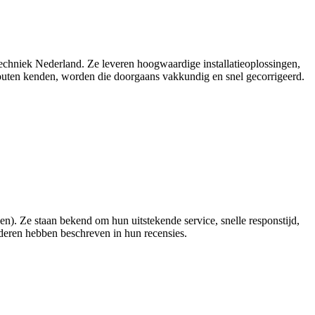
n Techniek Nederland. Ze leveren hoogwaardige installatieoplossingen,
fouten kenden, worden die doorgaans vakkundig en snel gecorrigeerd.
sen). Ze staan bekend om hun uitstekende service, snelle responstijd,
nderen hebben beschreven in hun recensies.