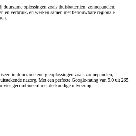
 duurzame oplossingen zoals thuisbatterijen, zonnepanelen,
sen en verbruik, en werken samen met betrouwbare regionale
ken.
aliseert in duurzame energieoplossingen zoals zonnepanelen,
n uitstekende nazorg. Met een perfecte Google-rating van 5.0 uit 265
t advies gecombineerd met deskundige uitvoering.