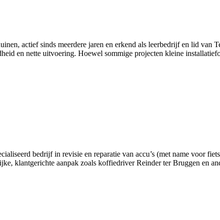
Ruinen, actief sinds meerdere jaren en erkend als leerbedrijf en lid va
dheid en nette uitvoering. Hoewel sommige projecten kleine installatie
ialiseerd bedrijf in revisie en reparatie van accu’s (met name voor fiet
lijke, klantgerichte aanpak zoals koffiedriver Reinder ter Bruggen en a