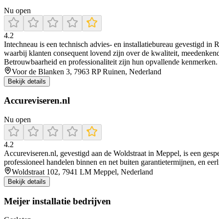
Nu open
4.2
Intechneau is een technisch advies- en installatiebureau gevestigd in 
waarbij klanten consequent lovend zijn over de kwaliteit, meedenken
Betrouwbaarheid en professionaliteit zijn hun opvallende kenmerken.
Voor de Blanken 3, 7963 RP Ruinen, Nederland
Bekijk details
Accureviseren.nl
Nu open
4.2
Accureviseren.nl, gevestigd aan de Woldstraat in Meppel, is een gespec
professioneel handelen binnen en net buiten garantietermijnen, en eer
Woldstraat 102, 7941 LM Meppel, Nederland
Bekijk details
Meijer installatie bedrijven