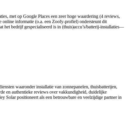
laties, met op Google Places een zeer hoge waardering (4 reviews,
online informatie (o.a. een Zoofy-profiel) ondersteunt dit
het bedrijf gespecialiseerd is in (thuis)accu’s/batterij-installaties—
diensten waaronder installatie van zonnepanelen, thuisbatterijen,
erde en authentieke reviews over vakkundigheid, duidelijke
y Solar positioneert als een betrouwbare en veelzijdige partner in