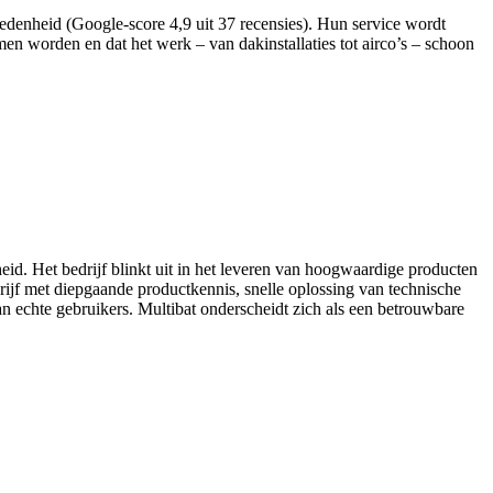
redenheid (Google-score 4,9 uit 37 recensies). Hun service wordt
n worden en dat het werk – van dakinstallaties tot airco’s – schoon
id. Het bedrijf blinkt uit in het leveren van hoogwaardige producten
rijf met diepgaande productkennis, snelle oplossing van technische
an echte gebruikers. Multibat onderscheidt zich als een betrouwbare