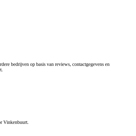
erdere bedrijven op basis van reviews, contactgegevens en
t
.
or Vinkenbuurt.