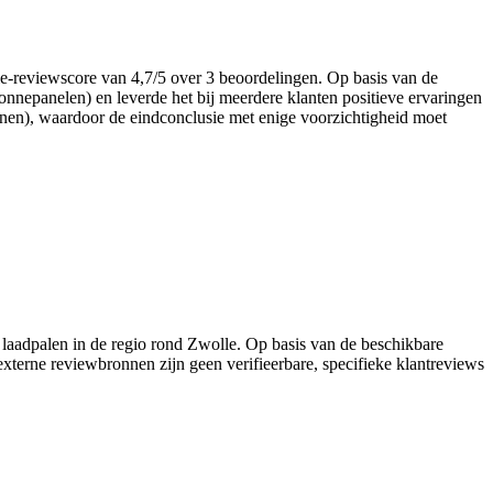
gle-reviewscore van 4,7/5 over 3 beoordelingen. Op basis van de
zonnepanelen) en leverde het bij meerdere klanten positieve ervaringen
onnen), waardoor de eindconclusie met enige voorzichtigheid moet
) en laadpalen in de regio rond Zwolle. Op basis van de beschikbare
 externe reviewbronnen zijn geen verifieerbare, specifieke klantreviews