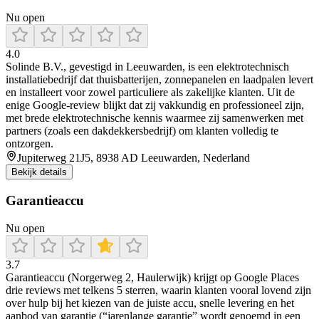
Nu open
4.0
Solinde B.V., gevestigd in Leeuwarden, is een elektrotechnisch
installatiebedrijf dat thuisbatterijen, zonnepanelen en laadpalen levert
en installeert voor zowel particuliere als zakelijke klanten. Uit de
enige Google‑review blijkt dat zij vakkundig en professioneel zijn,
met brede elektrotechnische kennis waarmee zij samenwerken met
partners (zoals een dakdekkersbedrijf) om klanten volledig te
ontzorgen.
Jupiterweg 21J5, 8938 AD Leeuwarden, Nederland
Bekijk details
Garantieaccu
Nu open
3.7
Garantieaccu (Norgerweg 2, Haulerwijk) krijgt op Google Places
drie reviews met telkens 5 sterren, waarin klanten vooral lovend zijn
over hulp bij het kiezen van de juiste accu, snelle levering en het
aanbod van garantie (“jarenlange garantie” wordt genoemd in een