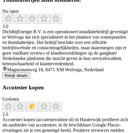
Nu open
3.0
DichtbijEnergie B.V. is een operationeel installatiebedrijf gevestigd
in Wolvega dat zich specialiseert in het plaatsen van zonnepanelen
en thuisbatterijen. Het bedrijf beschikt over een officiële
bedrijfswebsite en contactmogelijkheden, maar daarentegen zijn er
geen vindbare reviews of klantbeoordelingen op de gangbare
Nederlandse platforms die inzicht geven in hun servicekwaliteit,
betrouwbaarheid of klanttevredenheid.
Magnesiumweg 18, 8471 XM Wolvega, Nederland
Bekijk details
Accutester kopen
Gesloten
2.6
Accutester kopen (accutesteronline.nl) in Haulerwijk profileert zich
als aanbieder van accutesters; in de beschikbare Google Places-
ervaringen zie je een gemengd beeld. Positieve reviewers melden