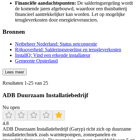
Financiële aandachtspunten:
De salderingsregeling wordt
de komende jaren afgebouwd, waardoor een thuisbatterij
financieel aantrekkelijker kan worden. Let op mogelijke
terugleverkosten door energieleveranciers.
Bronnen
Netbeheer Nederland: Status netcongestie
Rijksoverheid: Salderingsregeling en terugleverkosten
InstallQ: Vind een erkende installateur
Gemeente Opsterland
Lees meer
Resultaten
1
-
25
van
25
ADB Duurzaam Installatiebedrijf
Nu open
4.8
ADB Duurzaam Installatiebedrijf (Garyp) richt zich op duurzame
installatietechniek zoals warmtepompen, zonnepanelen en