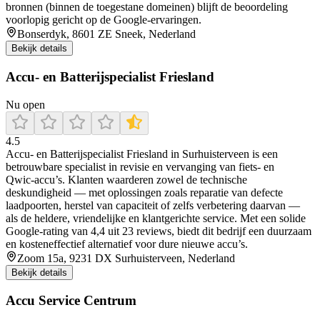
bronnen (binnen de toegestane domeinen) blijft de beoordeling
voorlopig gericht op de Google-ervaringen.
Bonserdyk, 8601 ZE Sneek, Nederland
Bekijk details
Accu- en Batterijspecialist Friesland
Nu open
4.5
Accu‑ en Batterijspecialist Friesland in Surhuisterveen is een
betrouwbare specialist in revisie en vervanging van fiets‑ en
Qwic‑accu’s. Klanten waarderen zowel de technische
deskundigheid — met oplossingen zoals reparatie van defecte
laadpoorten, herstel van capaciteit of zelfs verbetering daarvan —
als de heldere, vriendelijke en klantgerichte service. Met een solide
Google‑rating van 4,4 uit 23 reviews, biedt dit bedrijf een duurzaam
en kosteneffectief alternatief voor dure nieuwe accu’s.
Zoom 15a, 9231 DX Surhuisterveen, Nederland
Bekijk details
Accu Service Centrum