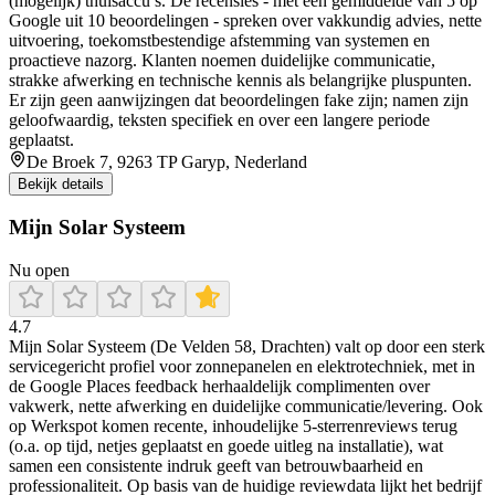
(mogelijk) thuisaccu’s. De recensies - met een gemiddelde van 5 op
Google uit 10 beoordelingen - spreken over vakkundig advies, nette
uitvoering, toekomstbestendige afstemming van systemen en
proactieve nazorg. Klanten noemen duidelijke communicatie,
strakke afwerking en technische kennis als belangrijke pluspunten.
Er zijn geen aanwijzingen dat beoordelingen fake zijn; namen zijn
geloofwaardig, teksten specifiek en over een langere periode
geplaatst.
De Broek 7, 9263 TP Garyp, Nederland
Bekijk details
Mijn Solar Systeem
Nu open
4.7
Mijn Solar Systeem (De Velden 58, Drachten) valt op door een sterk
servicegericht profiel voor zonnepanelen en elektrotechniek, met in
de Google Places feedback herhaaldelijk complimenten over
vakwerk, nette afwerking en duidelijke communicatie/levering. Ook
op Werkspot komen recente, inhoudelijke 5-sterrenreviews terug
(o.a. op tijd, netjes geplaatst en goede uitleg na installatie), wat
samen een consistente indruk geeft van betrouwbaarheid en
professionaliteit. Op basis van de huidige reviewdata lijkt het bedrijf