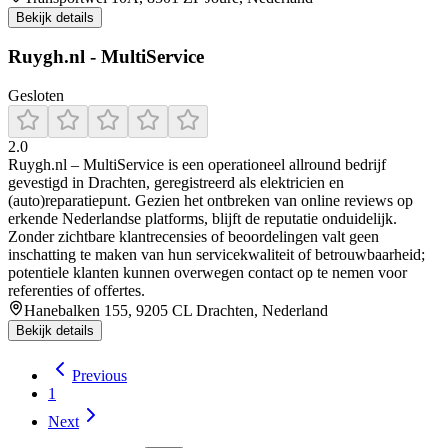
Bekijk details
Ruygh.nl - MultiService
Gesloten
2.0
Ruygh.nl – MultiService is een operationeel allround bedrijf
gevestigd in Drachten, geregistreerd als elektricien en
(auto)reparatiepunt. Gezien het ontbreken van online reviews op
erkende Nederlandse platforms, blijft de reputatie onduidelijk.
Zonder zichtbare klantrecensies of beoordelingen valt geen
inschatting te maken van hun servicekwaliteit of betrouwbaarheid;
potentiele klanten kunnen overwegen contact op te nemen voor
referenties of offertes.
Hanebalken 155, 9205 CL Drachten, Nederland
Bekijk details
Previous
1
Next