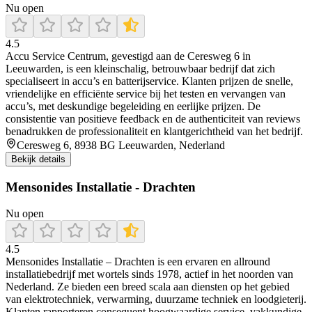
Nu open
4.5
Accu Service Centrum, gevestigd aan de Ceresweg 6 in
Leeuwarden, is een kleinschalig, betrouwbaar bedrijf dat zich
specialiseert in accu’s en batterijservice. Klanten prijzen de snelle,
vriendelijke en efficiënte service bij het testen en vervangen van
accu’s, met deskundige begeleiding en eerlijke prijzen. De
consistentie van positieve feedback en de authenticiteit van reviews
benadrukken de professionaliteit en klantgerichtheid van het bedrijf.
Ceresweg 6, 8938 BG Leeuwarden, Nederland
Bekijk details
Mensonides Installatie - Drachten
Nu open
4.5
Mensonides Installatie – Drachten is een ervaren en allround
installatiebedrijf met wortels sinds 1978, actief in het noorden van
Nederland. Ze bieden een breed scala aan diensten op het gebied
van elektrotechniek, verwarming, duurzame techniek en loodgieterij.
Klanten rapporteren consequent hoogwaardige service, vakkundige