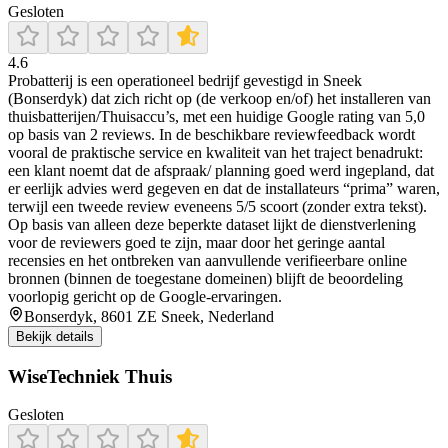
Gesloten
4.6
Probatterij is een operationeel bedrijf gevestigd in Sneek
(Bonserdyk) dat zich richt op (de verkoop en/of) het installeren van
thuisbatterijen/Thuisaccu’s, met een huidige Google rating van 5,0
op basis van 2 reviews. In de beschikbare reviewfeedback wordt
vooral de praktische service en kwaliteit van het traject benadrukt:
een klant noemt dat de afspraak/ planning goed werd ingepland, dat
er eerlijk advies werd gegeven en dat de installateurs “prima” waren,
terwijl een tweede review eveneens 5/5 scoort (zonder extra tekst).
Op basis van alleen deze beperkte dataset lijkt de dienstverlening
voor de reviewers goed te zijn, maar door het geringe aantal
recensies en het ontbreken van aanvullende verifieerbare online
bronnen (binnen de toegestane domeinen) blijft de beoordeling
voorlopig gericht op de Google-ervaringen.
Bonserdyk, 8601 ZE Sneek, Nederland
Bekijk details
WiseTechniek Thuis
Gesloten