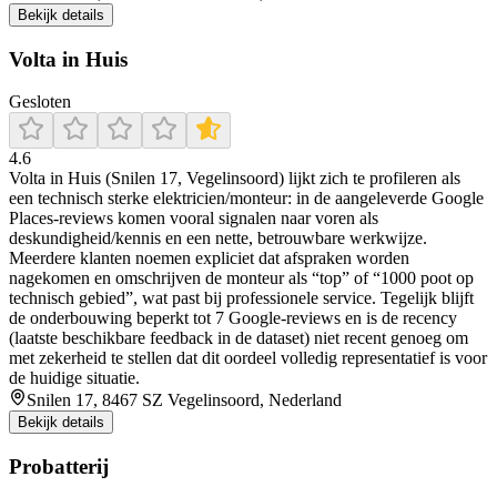
Bekijk details
Volta in Huis
Gesloten
4.6
Volta in Huis (Snilen 17, Vegelinsoord) lijkt zich te profileren als
een technisch sterke elektricien/monteur: in de aangeleverde Google
Places-reviews komen vooral signalen naar voren als
deskundigheid/kennis en een nette, betrouwbare werkwijze.
Meerdere klanten noemen expliciet dat afspraken worden
nagekomen en omschrijven de monteur als “top” of “1000 poot op
technisch gebied”, wat past bij professionele service. Tegelijk blijft
de onderbouwing beperkt tot 7 Google-reviews en is de recency
(laatste beschikbare feedback in de dataset) niet recent genoeg om
met zekerheid te stellen dat dit oordeel volledig representatief is voor
de huidige situatie.
Snilen 17, 8467 SZ Vegelinsoord, Nederland
Bekijk details
Probatterij