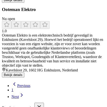
Bekijk details
Ooteman Elektro
Nu open
1.0
Ooteman Elektro is een elektrotechnisch bedrijf gevestigd in
Enkhuizen (Kavelsloot 29). Hoewel het bedrijf operationeel lijkt en
voorzien is van een eigen website, zijn er voor zover kan worden
vastgesteld geen onafhankelijke klantreviews of beoordelingen
beschikbaar via de gebruikelijke Nederlandse platforms (zoals
Trustoo, Werkspot, Goudengids of Klantenvertellen), waardoor de
kwaliteit en betrouwbaarheid van hun service en installatie niet
objectief zijn vast te stellen.
Kavelsloot 29, 1602 HG Enkhuizen, Nederland
Bekijk details
Previous
1
Next