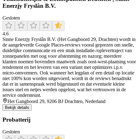
Enerzjy Fryslân B.V.
Gesloten
4.6
Sinne Enerzjy Fryslân B.V. (Het Gangboord 29, Drachten) wordt in
de aangeleverde Google Places-reviews vooral geprezen om snelle,
duidelijke communicatie en een strak installatie-/oplevertraject van
zonnepanelen met oog voor afstemming en nazorg; meerdere
klanten noemen bovendien maatwerk zoals oost-west-plaatsing voor
rendement en het leveren van een variant met optimizers i.p.v.
micro-omvormers. Ook wanneer het legplan of een detail op locatie
niet 100% kon worden uitgevoerd, wordt in de reviews benadrukt
dat er in samenspraak werd bijgestuurd en dat eventuele kleine
issues snel en netjes werden opgelost, wat het vertrouwen in de
service ondersteunt.
Het Gangboord 29, 9206 BJ Drachten, Nederland
Bekijk details
Probatterij
Gesloten