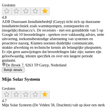
Gesloten
4.8
ADB Duurzaam Installatiebedrijf (Garyp) richt zich op duurzame
installatietechniek zoals warmtepompen, zonnepanelen en
(mogelijk) thuisaccu’s. De recensies - met een gemiddelde van 5 op
Google uit 10 beoordelingen - spreken over vakkundig advies, nette
uitvoering, toekomstbestendige afstemming van systemen en
proactieve nazorg. Klanten noemen duidelijke communicatie,
strakke afwerking en technische kennis als belangrijke pluspunten.
Er zijn geen aanwijzingen dat beoordelingen fake zijn; namen zijn
geloofwaardig, teksten specifiek en over een langere periode
geplaatst.
De Broek 7, 9263 TP Garyp, Nederland
Bekijk details
Mijn Solar Systeem
Gesloten
4.7
Mijn Solar Systeem (De Velden 58, Drachten) valt op door een sterk