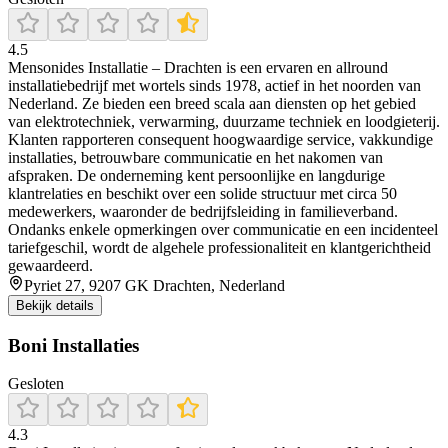
4.5
Mensonides Installatie – Drachten is een ervaren en allround
installatiebedrijf met wortels sinds 1978, actief in het noorden van
Nederland. Ze bieden een breed scala aan diensten op het gebied
van elektrotechniek, verwarming, duurzame techniek en loodgieterij.
Klanten rapporteren consequent hoogwaardige service, vakkundige
installaties, betrouwbare communicatie en het nakomen van
afspraken. De onderneming kent persoonlijke en langdurige
klantrelaties en beschikt over een solide structuur met circa 50
medewerkers, waaronder de bedrijfsleiding in familieverband.
Ondanks enkele opmerkingen over communicatie en een incidenteel
tariefgeschil, wordt de algehele professionaliteit en klantgerichtheid
gewaardeerd.
Pyriet 27, 9207 GK Drachten, Nederland
Bekijk details
Boni Installaties
Gesloten
4.3