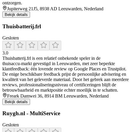
ontzorgen.
Jupiterweg 21J5, 8938 AD Leeuwarden, Nederland
Bekijk details
Thuisbatterij.frl
Gesloten
3.0
Thuisbatterij.frl is een relatief onbekende speler in de
thuisaccu‑markt gevestigd in Leeuwarden, met zeer beperkte
klantfeedback: één lovende review op Google Places en Trustpilot.
De enige beschikbare feedback prijst de persoonlijke advisering en
kwaliteit van het geleverde materiaal. Door het gebrek aan meerdere
reviews, professionaliseringsniveau of certificeringen blijft de
betrouwbaarheid en marktpositie echter moeilijk in te schatten.
Freark Damwei 36, 8914 BM Leeuwarden, Nederland
Bekijk details
Ruygh.nl - MultiService
Gesloten