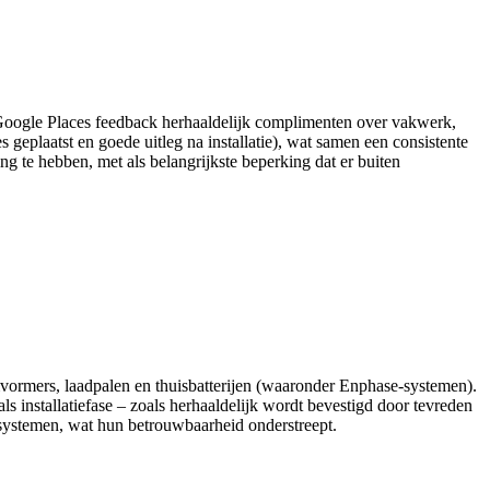
e Google Places feedback herhaaldelijk complimenten over vakwerk,
 geplaatst en goede uitleg na installatie), wat samen een consistente
ng te hebben, met als belangrijkste beperking dat er buiten
mvormers, laadpalen en thuisbatterijen (waaronder Enphase-systemen).
ls installatiefase – zoals herhaaldelijk wordt bevestigd door tevreden
systemen, wat hun betrouwbaarheid onderstreept.