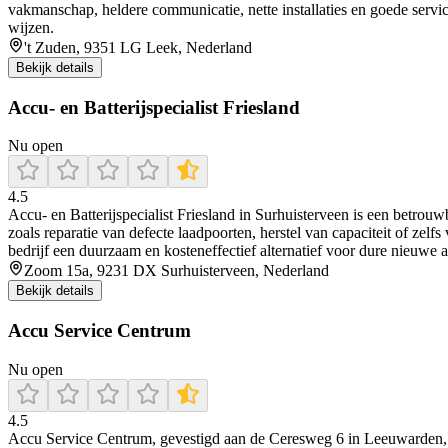
vakmanschap, heldere communicatie, nette installaties en goede service
wijzen.
't Zuden, 9351 LG Leek, Nederland
Bekijk details
Accu- en Batterijspecialist Friesland
Nu open
4.5
Accu‑ en Batterijspecialist Friesland in Surhuisterveen is een betro
zoals reparatie van defecte laadpoorten, herstel van capaciteit of zelf
bedrijf een duurzaam en kosteneffectief alternatief voor dure nieuwe a
Zoom 15a, 9231 DX Surhuisterveen, Nederland
Bekijk details
Accu Service Centrum
Nu open
4.5
Accu Service Centrum, gevestigd aan de Ceresweg 6 in Leeuwarden, is ee