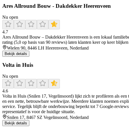
Ares Allround Bouw - Dakdekker Heerenveen
Nu open
4.7
Ares Allround Bouw – Dakdekker Heerenveen is een lokaal familiebed
rating (5,0 op basis van 90 reviews) laten klanten keer op keer blijk
Wielen 90, 8446 LH Heerenveen, Nederland
Bekijk details
Volta in Huis
Nu open
4.6
Volta in Huis (Snilen 17, Vegelinsoord) lijkt zich te profileren als 
en een nette, betrouwbare werkwijze. Meerdere klanten noemen explic
service. Tegelijk blijft de onderbouwing beperkt tot 7 Google-reviews 
representatief is voor de huidige situatie.
Snilen 17, 8467 SZ Vegelinsoord, Nederland
Bekijk details