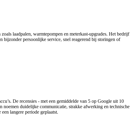
en zoals laadpalen, warmtepompen en meterkast-upgrades. Het bedrijf
n bijzonder persoonlijke service, snel reagerend bij storingen of
ccu’s. De recensies - met een gemiddelde van 5 op Google uit 10
en noemen duidelijke communicatie, strakke afwerking en technische
 een langere periode geplaatst.