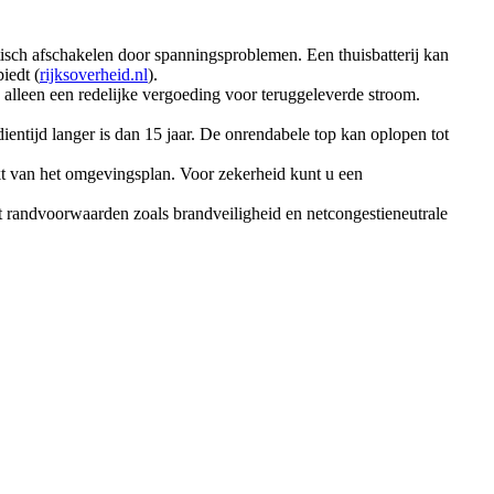
isch afschakelen door spanningsproblemen. Een thuisbatterij kan
iedt (
rijksoverheid.nl
).
 alleen een redelijke vergoeding voor teruggeleverde stroom.
rdientijd langer is dan 15 jaar. De onrendabele top kan oplopen tot
jkt van het omgevingsplan. Voor zekerheid kunt u een
dat randvoorwaarden zoals brandveiligheid en netcongestieneutrale