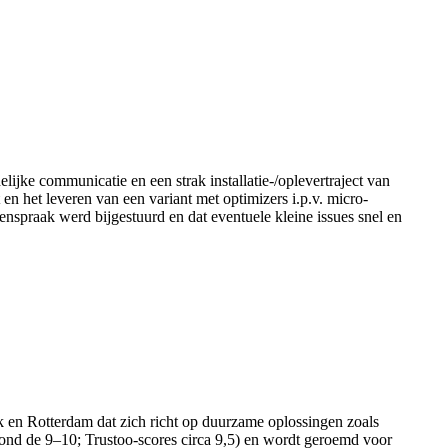
jke communicatie en een strak installatie-/oplevertraject van
het leveren van een variant met optimizers i.p.v. micro-
nspraak werd bijgestuurd en dat eventuele kleine issues snel en
eek en Rotterdam dat zich richt op duurzame oplossingen zoals
s rond de 9–10; Trustoo-scores circa 9,5) en wordt geroemd voor