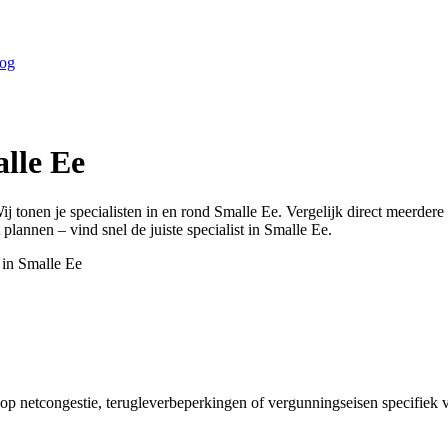
og
lle Ee
ij tonen je specialisten in en rond
Smalle Ee
. Vergelijk direct meerder
 plannen – vind snel de juiste specialist in
Smalle Ee
.
 in
Smalle Ee
op netcongestie, terugleverbeperkingen of vergunningseisen specifiek