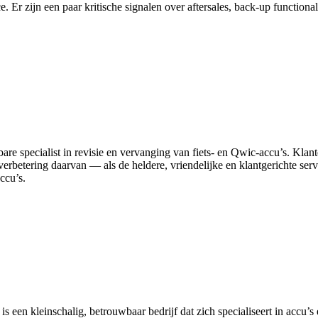
. Er zijn een paar kritische signalen over aftersales, back-up function
uwbare specialist in revisie en vervanging van fiets‑ en Qwic‑accu’s. 
s verbetering daarvan — als de heldere, vriendelijke en klantgerichte ser
ccu’s.
n kleinschalig, betrouwbaar bedrijf dat zich specialiseert in accu’s en 