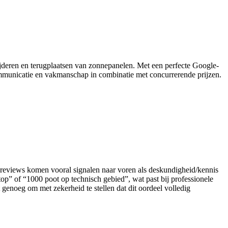
jderen en terugplaatsen van zonnepanelen. Met een perfecte Google-
 communicatie en vakmanschap in combinatie met concurrerende prijzen.
ces-reviews komen vooral signalen naar voren als deskundigheid/kennis
p” of “1000 poot op technisch gebied”, wat past bij professionele
t genoeg om met zekerheid te stellen dat dit oordeel volledig