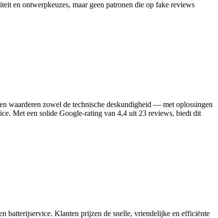
aliteit en ontwerpkeuzes, maar geen patronen die op fake reviews
Klanten waarderen zowel de technische deskundigheid — met oplossingen
vice. Met een solide Google‑rating van 4,4 uit 23 reviews, biedt dit
batterijservice. Klanten prijzen de snelle, vriendelijke en efficiënte