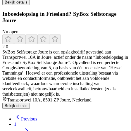
Bekijk details
Inboedelopslag in Friesland? SyBox Selfstorage
Joure
Nu open
2.0
SyBox Selfstorage Joure is een opslagbedrijf gevestigd aan
Transportwei 10A in Joure, actief onder de naam “Inboedelopslag in
Friesland? SyBox Selfstorage Joure”. Opvallend is een perfecte
Google-beoordeling van 5, op basis van één recensie van ‘Hessel
Tamminga’. Hoewel er een professionele uitstraling bestaat via
website en contactinformatie, ontbreekt het aan voldoende
klantfeedback, waardoor waardevolle inschatting van
servicekwaliteit, betrouwbaarheid en installatiediensten (zoals
thuisbatterijen) niet mogelijk is.
Transportwei 10A, 8501 ZP Joure, Nederland
Bekijk details
Previous
1