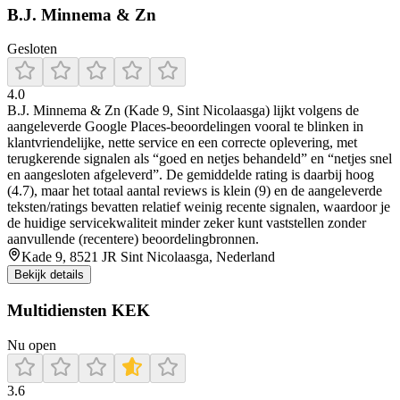
B.J. Minnema & Zn
Gesloten
4.0
B.J. Minnema & Zn (Kade 9, Sint Nicolaasga) lijkt volgens de
aangeleverde Google Places-beoordelingen vooral te blinken in
klantvriendelijke, nette service en een correcte oplevering, met
terugkerende signalen als “goed en netjes behandeld” en “netjes snel
en aangesloten afgeleverd”. De gemiddelde rating is daarbij hoog
(4.7), maar het totaal aantal reviews is klein (9) en de aangeleverde
teksten/ratings bevatten relatief weinig recente signalen, waardoor je
de huidige servicekwaliteit minder zeker kunt vaststellen zonder
aanvullende (recentere) beoordelingbronnen.
Kade 9, 8521 JR Sint Nicolaasga, Nederland
Bekijk details
Multidiensten KEK
Nu open
3.6