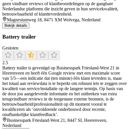
geen vindbare reviews of klantbeoordelingen op de gangbare
Nederlandse platforms die inzicht geven in hun servicekwaliteit,
betrouwbaarheid of klanttevredenheid.
Magnesiumweg 18, 8471 XM Wolvega, Nederland
Bekijk details
Battery trailer
Gesloten
2.5
Battery trailer is gevestigd op Businesspark Friesland-West 21 in
Heerenveen en heeft één Google review met een maximale score
van 5/5—een indicatie dat (ten minste) één klant tevreden is, maar
het totaal aan reviewdata is te beperkt om robuust iets te zeggen over
kwaliteit van service/installatie op de langere termijn. Op basis van
de door jou aangeleverde informatie en het ontbreken van extra
terugvindbare reviews in de toegestane externe bronnen, is de
betrouwbaarheid/professionaliteit op dit moment vooral te
kwalificeren als ‘onvoldoende onderbouwd door recente,
onafhankelijke klantfeedback’.
Businesspark Friesland-West 21, 8447 SL Heerenveen,
Nederland