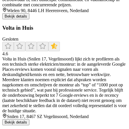
combinatie met concurrerende prijzen.
Wielen 90, 8446 LH Heerenveen, Nederland
Bekijk details
Volta in Huis
Gesloten
4.6
Volta in Huis (Snilen 17, Vegelinsoord) lijkt zich te profileren als
een technisch sterke elektricien/monteur: in de aangeleverde Google
Places-reviews komen vooral signalen naar voren als
deskundigheid/kennis en een nette, betrouwbare werkwijze.
Meerdere klanten noemen expliciet dat afspraken worden
nagekomen en omschrijven de monteur als “top” of “1000 poot op
technisch gebied”, wat past bij professionele service. Tegelijk blijft
de onderbouwing beperkt tot 7 Google-reviews en is de recency
(laatste beschikbare feedback in de dataset) niet recent genoeg om
met zekerheid te stellen dat dit oordeel volledig representatief is voor
de huidige situatie.
Snilen 17, 8467 SZ Vegelinsoord, Nederland
Bekijk details