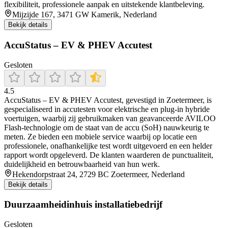
flexibiliteit, professionele aanpak en uitstekende klantbeleving.
Mijzijde 167, 3471 GW Kamerik, Nederland
Bekijk details
AccuStatus – EV & PHEV Accutest
Gesloten
4.5
AccuStatus – EV & PHEV Accutest, gevestigd in Zoetermeer, is
gespecialiseerd in accutesten voor elektrische en plug‑in hybride
voertuigen, waarbij zij gebruikmaken van geavanceerde AVILOO
Flash‑technologie om de staat van de accu (SoH) nauwkeurig te
meten. Ze bieden een mobiele service waarbij op locatie een
professionele, onafhankelijke test wordt uitgevoerd en een helder
rapport wordt opgeleverd. De klanten waarderen de punctualiteit,
duidelijkheid en betrouwbaarheid van hun werk.
Hekendorpstraat 24, 2729 BC Zoetermeer, Nederland
Bekijk details
Duurzaamheidinhuis installatiebedrijf
Gesloten