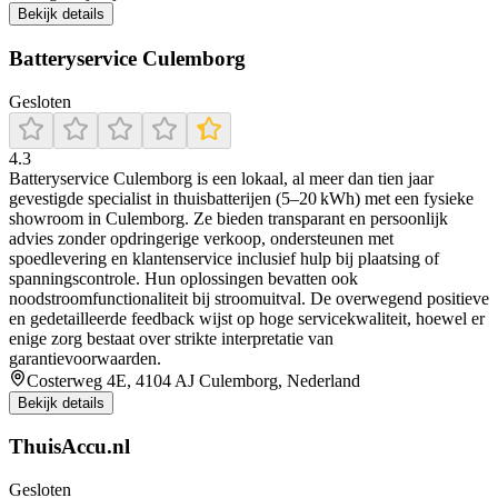
Bekijk details
Batteryservice Culemborg
Gesloten
4.3
Batteryservice Culemborg is een lokaal, al meer dan tien jaar
gevestigde specialist in thuisbatterijen (5–20 kWh) met een fysieke
showroom in Culemborg. Ze bieden transparant en persoonlijk
advies zonder opdringerige verkoop, ondersteunen met
spoedlevering en klantenservice inclusief hulp bij plaatsing of
spanningscontrole. Hun oplossingen bevatten ook
noodstroomfunctionaliteit bij stroomuitval. De overwegend positieve
en gedetailleerde feedback wijst op hoge servicekwaliteit, hoewel er
enige zorg bestaat over strikte interpretatie van
garantievoorwaarden.
Costerweg 4E, 4104 AJ Culemborg, Nederland
Bekijk details
ThuisAccu.nl
Gesloten