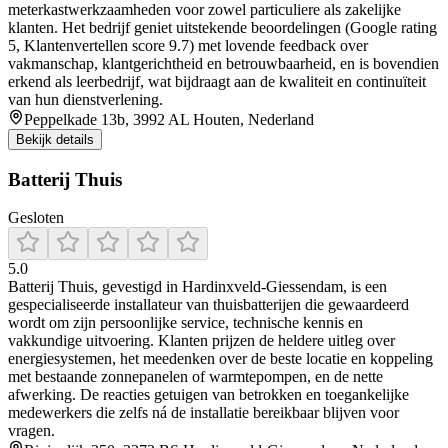
meterkastwerkzaamheden voor zowel particuliere als zakelijke
klanten. Het bedrijf geniet uitstekende beoordelingen (Google rating
5, Klantenvertellen score 9.7) met lovende feedback over
vakmanschap, klantgerichtheid en betrouwbaarheid, en is bovendien
erkend als leerbedrijf, wat bijdraagt aan de kwaliteit en continuïteit
van hun dienstverlening.
Peppelkade 13b, 3992 AL Houten, Nederland
Bekijk details
Batterij Thuis
Gesloten
5.0
Batterij Thuis, gevestigd in Hardinxveld‑Giessendam, is een
gespecialiseerde installateur van thuisbatterijen die gewaardeerd
wordt om zijn persoonlijke service, technische kennis en
vakkundige uitvoering. Klanten prijzen de heldere uitleg over
energiesystemen, het meedenken over de beste locatie en koppeling
met bestaande zonnepanelen of warmtepompen, en de nette
afwerking. De reacties getuigen van betrokken en toegankelijke
medewerkers die zelfs ná de installatie bereikbaar blijven voor
vragen.