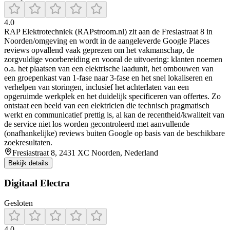
4.0
RAP Elektrotechniek (RAPstroom.nl) zit aan de Fresiastraat 8 in
Noorden/omgeving en wordt in de aangeleverde Google Places
reviews opvallend vaak geprezen om het vakmanschap, de
zorgvuldige voorbereiding en vooral de uitvoering: klanten noemen
o.a. het plaatsen van een elektrische laadunit, het ombouwen van
een groepenkast van 1-fase naar 3-fase en het snel lokaliseren en
verhelpen van storingen, inclusief het achterlaten van een
opgeruimde werkplek en het duidelijk specificeren van offertes. Zo
ontstaat een beeld van een elektricien die technisch pragmatisch
werkt en communicatief prettig is, al kan de recentheid/kwaliteit van
de service niet los worden gecontroleerd met aanvullende
(onafhankelijke) reviews buiten Google op basis van de beschikbare
zoekresultaten.
Fresiastraat 8, 2431 XC Noorden, Nederland
Bekijk details
Digitaal Electra
Gesloten
4.0