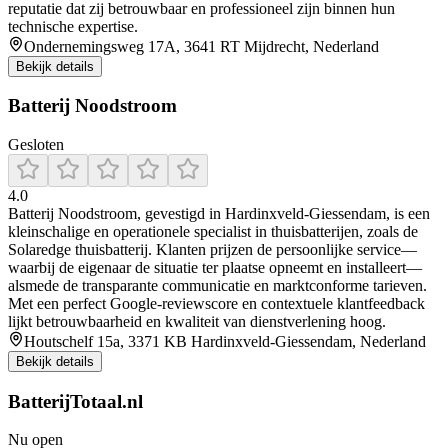
reputatie dat zij betrouwbaar en professioneel zijn binnen hun
technische expertise.
Ondernemingsweg 17A, 3641 RT Mijdrecht, Nederland
Bekijk details
Batterij Noodstroom
Gesloten
4.0
Batterij Noodstroom, gevestigd in Hardinxveld‑Giessendam, is een
kleinschalige en operationele specialist in thuisbatterijen, zoals de
Solaredge thuisbatterij. Klanten prijzen de persoonlijke service—
waarbij de eigenaar de situatie ter plaatse opneemt en installeert—
alsmede de transparante communicatie en marktconforme tarieven.
Met een perfect Google‑reviewscore en contextuele klantfeedback
lijkt betrouwbaarheid en kwaliteit van dienstverlening hoog.
Houtschelf 15a, 3371 KB Hardinxveld-Giessendam, Nederland
Bekijk details
BatterijTotaal.nl
Nu open