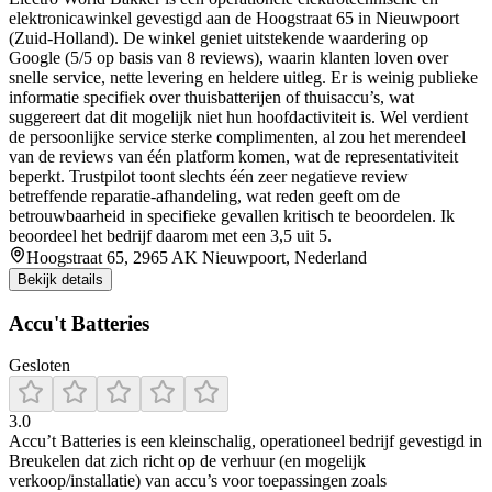
elektronicawinkel gevestigd aan de Hoogstraat 65 in Nieuwpoort
(Zuid-Holland). De winkel geniet uitstekende waardering op
Google (5/5 op basis van 8 reviews), waarin klanten loven over
snelle service, nette levering en heldere uitleg. Er is weinig publieke
informatie specifiek over thuisbatterijen of thuisaccu’s, wat
suggereert dat dit mogelijk niet hun hoofdactiviteit is. Wel verdient
de persoonlijke service sterke complimenten, al zou het merendeel
van de reviews van één platform komen, wat de representativiteit
beperkt. Trustpilot toont slechts één zeer negatieve review
betreffende reparatie-afhandeling, wat reden geeft om de
betrouwbaarheid in specifieke gevallen kritisch te beoordelen. Ik
beoordeel het bedrijf daarom met een 3,5 uit 5.
Hoogstraat 65, 2965 AK Nieuwpoort, Nederland
Bekijk details
Accu't Batteries
Gesloten
3.0
Accu’t Batteries is een kleinschalig, operationeel bedrijf gevestigd in
Breukelen dat zich richt op de verhuur (en mogelijk
verkoop/installatie) van accu’s voor toepassingen zoals