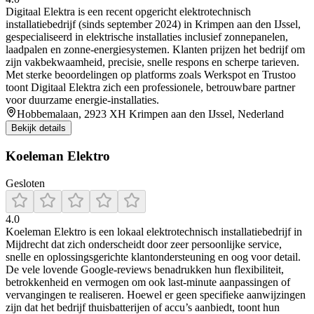
Digitaal Elektra is een recent opgericht elektrotechnisch
installatiebedrijf (sinds september 2024) in Krimpen aan den IJssel,
gespecialiseerd in elektrische installaties inclusief zonnepanelen,
laadpalen en zonne-energiesystemen. Klanten prijzen het bedrijf om
zijn vakbekwaamheid, precisie, snelle respons en scherpe tarieven.
Met sterke beoordelingen op platforms zoals Werkspot en Trustoo
toont Digitaal Elektra zich een professionele, betrouwbare partner
voor duurzame energie-installaties.
Hobbemalaan, 2923 XH Krimpen aan den IJssel, Nederland
Bekijk details
Koeleman Elektro
Gesloten
4.0
Koeleman Elektro is een lokaal elektrotechnisch installatiebedrijf in
Mijdrecht dat zich onderscheidt door zeer persoonlijke service,
snelle en oplossingsgerichte klantondersteuning en oog voor detail.
De vele lovende Google-reviews benadrukken hun flexibiliteit,
betrokkenheid en vermogen om ook last-minute aanpassingen of
vervangingen te realiseren. Hoewel er geen specifieke aanwijzingen
zijn dat het bedrijf thuisbatterijen of accu’s aanbiedt, toont hun