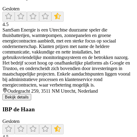
Gesloten
4.5
SamSam Energie is een Utrechtse duurzame speler die
thuisbatterijen, warmtepompen, zonnepanelen en groene
energiecontracten aanbiedt, met een sterke focus op sociaal
ondernemerschap. Klanten prijzen met name de heldere
communicatie, vakkundige en nette installaties, het
gebruiksvriendelijke monitoringssysteem en de betrokken nazorg.
Het bedrijf scoort hoog op onafhankelijke platforms als Google en
Trustoo, en onderscheidt zich bovendien door investeringen in
maatschappelijke projecten. Enkele aandachtspunten liggen vooral
bij administratieve processen en klantenservice rond
energiecontracten, waar verbetering mogelijk is.
Oudegracht 259, 3511 NM Utrecht, Nederland
Bekijk details
IBP de Haan
Gesloten
4.5