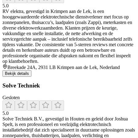
5.0
RV elektra, gevestigd in Krimpen aan de Lek, is een
hooggewaardeerde elektrotechnische dienstverlener met focus op
zonnepanelen, thuisaccu’s, laadpalen (zoals Zappi), meterkasten en
diverse elektrowerkzaamheden. Klanten prijzen de keurige,
vakkundige en snelle installatie, de nette afwerking en de
servicegerichte aanpak – inclusief telefonische bereikbaarheid zelfs
tijdens vakantie. De consistentie van 5-sterren reviews met concrete
details en herkenbare auteurs duidt op een betrouwbare en
professionele organisatie die afspraken nakomt en flexibel inspeelt
op klantbehoeften.
Breekade 24A, 2931 LB Krimpen aan de Lek, Nederland
Bekijk details
Solve Techniek
Gesloten
5.0
Solve Techniek B.V., gevestigd in Houten en geleid door Joshua
Spelt, is een professioneel en veelzijdig elektrotechnisch
installatiebedrijf dat zich specialiseert in duurzame oplossingen zoals
zonnepanelen, thuisbatterijen, laadpalen, verlichting en