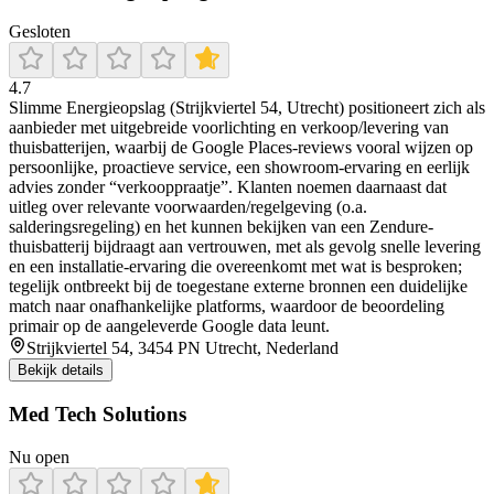
Gesloten
4.7
Slimme Energieopslag (Strijkviertel 54, Utrecht) positioneert zich als
aanbieder met uitgebreide voorlichting en verkoop/levering van
thuisbatterijen, waarbij de Google Places-reviews vooral wijzen op
persoonlijke, proactieve service, een showroom-ervaring en eerlijk
advies zonder “verkooppraatje”. Klanten noemen daarnaast dat
uitleg over relevante voorwaarden/regelgeving (o.a.
salderingsregeling) en het kunnen bekijken van een Zendure-
thuisbatterij bijdraagt aan vertrouwen, met als gevolg snelle levering
en een installatie-ervaring die overeenkomt met wat is besproken;
tegelijk ontbreekt bij de toegestane externe bronnen een duidelijke
match naar onafhankelijke platforms, waardoor de beoordeling
primair op de aangeleverde Google data leunt.
Strijkviertel 54, 3454 PN Utrecht, Nederland
Bekijk details
Med Tech Solutions
Nu open