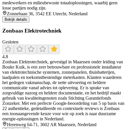
medewerkers en milieubewuste totaaloplossingen, waarbij geen
losse partijen nodig zijn.
Zonnebaan 36, 3542 EE Utrecht, Nederland
Bekijk details
Zonbaas Elektrotechniek
Gesloten
4.8
Zonbaas Elektrotechniek, gevestigd in Maarssen onder leiding van
Bouke Kuik, is een zeer betrouwbare en professionele installateur
van elektrotechnische systemen, zonnepanelen, thuisbatterijen,
laadpalen en toekomstbestendige meterkasten. Klanten waarderen
het gedegen vakmanschap, de nette uitvoering en heldere
communicatie vanaf advies tot oplevering. Er is sprake van
zorgvuldige nazorg en heldere documentatie, en het bedrijf maakt
gebruik van kwaliteitsgenoten zoals Stichting Garantiefonds
Zonzeker. Met een perfecte Google-beoordeling van 5 op basis van
22 authentieke, gedetailleerde en contextuele reviews is Zonbaas
een toonaangevende keuze voor wie op zoek is naar duurzame
energie-oplossingen in Nederland.
Herenweg 64-71, 3602 AR Maarssen, Nederland