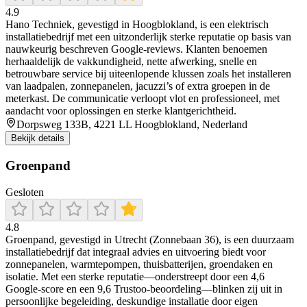
4.9
Hano Techniek, gevestigd in Hoogblokland, is een elektrisch
installatiebedrijf met een uitzonderlijk sterke reputatie op basis van
nauwkeurig beschreven Google-reviews. Klanten benoemen
herhaaldelijk de vakkundigheid, nette afwerking, snelle en
betrouwbare service bij uiteenlopende klussen zoals het installeren
van laadpalen, zonnepanelen, jacuzzi’s of extra groepen in de
meterkast. De communicatie verloopt vlot en professioneel, met
aandacht voor oplossingen en sterke klantgerichtheid.
Dorpsweg 133B, 4221 LL Hoogblokland, Nederland
Bekijk details
Groenpand
Gesloten
4.8
Groenpand, gevestigd in Utrecht (Zonnebaan 36), is een duurzaam
installatiebedrijf dat integraal advies en uitvoering biedt voor
zonnepanelen, warmtepompen, thuisbatterijen, groendaken en
isolatie. Met een sterke reputatie—onderstreept door een 4,6
Google-score en een 9,6 Trustoo-beoordeling—blinken zij uit in
persoonlijke begeleiding, deskundige installatie door eigen