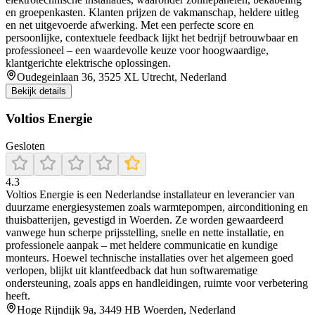
en groepenkasten. Klanten prijzen de vakmanschap, heldere uitleg
en net uitgevoerde afwerking. Met een perfecte score en
persoonlijke, contextuele feedback lijkt het bedrijf betrouwbaar en
professioneel – een waardevolle keuze voor hoogwaardige,
klantgerichte elektrische oplossingen.
Oudegeinlaan 36, 3525 XL Utrecht, Nederland
Bekijk details
Voltios Energie
Gesloten
4.3
Voltios Energie is een Nederlandse installateur en leverancier van
duurzame energiesystemen zoals warmtepompen, airconditioning en
thuisbatterijen, gevestigd in Woerden. Ze worden gewaardeerd
vanwege hun scherpe prijsstelling, snelle en nette installatie, en
professionele aanpak – met heldere communicatie en kundige
monteurs. Hoewel technische installaties over het algemeen goed
verlopen, blijkt uit klantfeedback dat hun softwarematige
ondersteuning, zoals apps en handleidingen, ruimte voor verbetering
heeft.
Hoge Rijndijk 9a, 3449 HB Woerden, Nederland