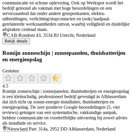
communicatie en schone oplevering. Ook op Werkspot wordt het
bedrijf getoond als vakman met hoge beoordelingen en een
serviceaanbod dat onder andere groepenkasten, elektra-
uitbreidingen, verlichting/stopcontacten en (ook) laadpaal-
gerelateerde werkzaamheden omvat, waarbij veiligheid en duidelijke
afspraken centraal staan.
CAB-Rondom 43, 3534 BJ Utrecht, Nederland
Bekijk details
Romijn zonneschijn | zonnepanelen, thuisbatterijen
en energieopslag
Gesloten
4.5
Romijn zonneschijn | zonnepanelen, thuisbatterijen en energieopslag
is een kleinschalig, professioneel bedrijf gevestigd in Alblasserdam
dat zich richt op zonne-energie-installaties, thuisbatterijen en
energieopslag. De zeer positieve Google-beoordelingen (5, vier
reviews) getuigen van een systematische, vakkundige aanpak,
heldere communicatie en voortreffelijke uitvoering bij zowel advies
als installatie en service.
Nieuwland Parc 314a, 2952 DD Alblasserdam, Nederland