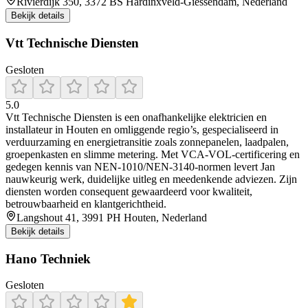
Rivierdijk 350, 3372 BS Hardinxveld-Giessendam, Nederland
Bekijk details
Vtt Technische Diensten
Gesloten
5.0
Vtt Technische Diensten is een onafhankelijke elektricien en
installateur in Houten en omliggende regio’s, gespecialiseerd in
verduurzaming en energietransitie zoals zonnepanelen, laadpalen,
groepenkasten en slimme metering. Met VCA‑VOL‑certificering en
gedegen kennis van NEN-1010/NEN-3140-normen levert Jan
nauwkeurig werk, duidelijke uitleg en meedenkende adviezen. Zijn
diensten worden consequent gewaardeerd voor kwaliteit,
betrouwbaarheid en klantgerichtheid.
Langshout 41, 3991 PH Houten, Nederland
Bekijk details
Hano Techniek
Gesloten