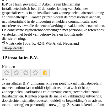
IBP de Haan, gevestigd in Arkel, is een kleinschalig
installatietechnisch bedrijf dat onder leiding van Johannes
gespecialiseerd is in de installatie van zonnepanelen, airconditioning
en thuisbatterijen. Klanten prijzen vooral de professionele aanpak,
nauwkeurigheid in de uitvoering en heldere communicatie, met
meerdere reviews die de nette afwerking en vakkennis benadrukken.
De consistente vijfsterrenbeoordelingen met persoonlijke referenties
versterken het beeld van betrouwbare en hoogstaande
dienstverlening.
Vlietskade 1008, K, 4241 WB Arkel, Nederland
Bekijk details
JP installaties B.V.
Nu open
4.5
JP installaties B.V. uit Kamerik is een jong, lokaal installatiebedrijf
met een enthousiast multidisciplinair team dat zich richt op
zonnepanelen, laadstations en duurzame energietechnieken zoals
thuisbatterijen. Klanten prijzen de snelle en vakkundige uitvoering,
doordachte installatieprocessen, duidelijke begeleiding (van advies
tot monitoring) en persoonlijke toewijding. Ze staan bekend om hun