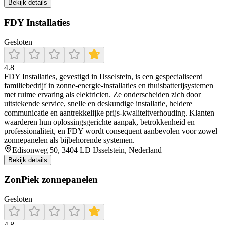
Bekijk details
FDY Installaties
Gesloten
4.8
FDY Installaties, gevestigd in IJsselstein, is een gespecialiseerd
familiebedrijf in zonne-energie-installaties en thuisbatterijsystemen
met ruime ervaring als elektricien. Ze onderscheiden zich door
uitstekende service, snelle en deskundige installatie, heldere
communicatie en aantrekkelijke prijs-kwaliteitverhouding. Klanten
waarderen hun oplossingsgerichte aanpak, betrokkenheid en
professionaliteit, en FDY wordt consequent aanbevolen voor zowel
zonnepanelen als bijbehorende systemen.
Edisonweg 50, 3404 LD IJsselstein, Nederland
Bekijk details
ZonPiek zonnepanelen
Gesloten
4.8