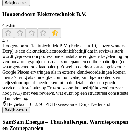
Bekijk details
Hoogendoorn Elektrotechniek B.V.
Gesloten
4.5
Hoogendoorn Elektrotechniek B.V. (Belgiëlaan 10, Hazerswoude-
Dorp) is een elektricien/electrotechniekbedrijf dat in reviews sterk
wordt geprezen om professionele installatie en goede begeleiding bij
verduurzamingsprojecten zoals zonnepanelen en thuisbatterijen (en
waar genoemd ook laadpalen). Zowel in de door jou aangeleverde
Google Places-ervaringen als in externe klantbeoordelingen komen
thema’s terug als duidelijke communicatie, kundige monteurs en
netjes/doorlopend meedenken tot in de details, plus een goede
service na installatie; op Trustoo scoort het bedrijf bovendien zeer
hoog (9,5) met veel reviews, wat duidt op een structureel consistente
klantbeleving.
Belgiëlaan 10, 2391 PE Hazerswoude-Dorp, Nederland
Bekijk details
SamSam Energie – Thuisbatterijen, Warmtepompen
en Zonnepanelen