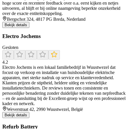
hoge score en recentere feedback over o.a. eerst kijken en netjes
uitvoeren, al blijft er bij online naamgeving beperkte onzekerheid
over de exacte entiteitskoppeling.
Bergschot 324, 4817 PG Breda, Nederland
Bekijk details
Electro Jochems
Gesloten
4.2
Electro Jochems is een lokaal familiebedrijf in Wuustwezel dat
focust op verkoop en installatie van huishoudelijke elektrische
apparaten, met sterke nadruk op service en klanttevredenheid.
Klanten prijzen de stiptheid, heldere uitleg en vriendelijke
installatietechniekers. De reviews tonen een consistente en
persoonlijke benadering zonder duidelijke tekenen van nepfeedback
– en de aansluiting bij de Excellent‑groep wijst op een professioneel
kader en netwerk.
Weverstraat 42, 2990 Wuustwezel, België
Bekijk details
Refurb Battery