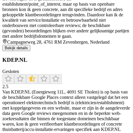
establishment/point_of_interest, maar op basis van openbare
bronnen kon ik geen concrete, aan dit specifieke bedrijf en adres
gekoppelde klantbeoordelingen terugvinden. Daardoor kan ik de
kwaliteit van service/installatie en betrouwbaarheid niet
onderbouwen met controleerbare reviews; de beschikbare
(gevonden) beoordelingen blijken over andere gelijknamige partijen
met andere bedrijfsdomeinen te gaan.
Campagneweg 28, 4761 RM Zevenbergen, Nederland
Bekijk details
KDEP.NL
Gesloten
2.5
Van KDEP.NL (Energieweg 11L, 4691 SE Tholen) is op basis van
de beschikbare Google Places context alleen vastgelegd dat het een
operationeel elektrotechnisch bedrijf is (elektricien/establishment)
met koppelgegevens en een website, maar er zijn in de aangeleverde
data geen Google reviews meegenomen en in de beperkte web-
zoekresultaten die binnen de toegestane domeinen beschikbaar
waren, kon ik geen verifieerbare klantbeoordelingen of concrete
thuisbatterij/accu-installatie-ervaringen specifiek aan KDEP.NL