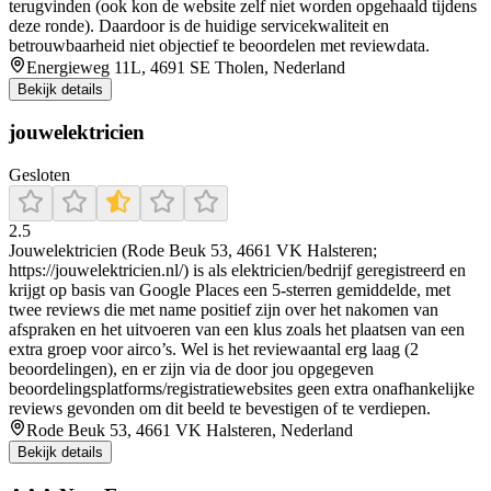
terugvinden (ook kon de website zelf niet worden opgehaald tijdens
deze ronde). Daardoor is de huidige servicekwaliteit en
betrouwbaarheid niet objectief te beoordelen met reviewdata.
Energieweg 11L, 4691 SE Tholen, Nederland
Bekijk details
jouwelektricien
Gesloten
2.5
Jouwelektricien (Rode Beuk 53, 4661 VK Halsteren;
https://jouwelektricien.nl/) is als elektricien/bedrijf geregistreerd en
krijgt op basis van Google Places een 5-sterren gemiddelde, met
twee reviews die met name positief zijn over het nakomen van
afspraken en het uitvoeren van een klus zoals het plaatsen van een
extra groep voor airco’s. Wel is het reviewaantal erg laag (2
beoordelingen), en er zijn via de door jou opgegeven
beoordelingsplatforms/registratiewebsites geen extra onafhankelijke
reviews gevonden om dit beeld te bevestigen of te verdiepen.
Rode Beuk 53, 4661 VK Halsteren, Nederland
Bekijk details