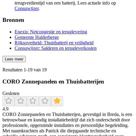
terugverdientijd van een batterij. Lees actuele info op
Consuwijzer
.
Bronnen
Enexis: Netcongestie en teruglevering
Gemeente Halderberge
Rijksoverheid: Thuisbatterij en veiligheid
Consuwijzer: Salderen en terugleverkosten
Lees meer
Resultaten
1
-
19
van
19
CORO Zonnepanelen en Thuisbatterijen
Gesloten
4.9
CORO Zonnepanelen en Thuisbatterijen, gevestigd in Breda, is een
betrouwbaar en kundig installatiebedrijf dat zich onderscheidt door
professionele, opgeruimde installaties en persoonlijke begeleiding.
Met naamkrachten als Patrick die diepgaande technische en