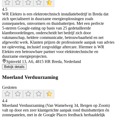
4.5
WR Elektro is een elektrotechnisch installatiebedrijf in Breda dat
zich specialiseert in duurzame energieoplossingen zoals
zonnepanelen, omvormers en thuisbatterijen. Met een perfecte
5‑sterren Google‑rating op basis van 25 gedetailleerde
klantbeoordelingen, onderscheidt het bedrijf zich door
vakmanschap, heldere communicatie, betrouwbaarheid en net
afgewerkt werk. Klanten prijzen de professionele aanpak van advies
tot oplevering, inclusief zorgvuldige aftercare. Hiermee is WR
Elektro een betrouwbare partner voor elektrotechnische en
duurzame energieprojecten.
Spinveld 13, A6, 4815 HR Breda, Nederland
Bekijk details
Moerland Verduurzaming
Gesloten
4.4
Moerland Verduurzaming (Van Wamelweg 34, Bergen op Zoom)
valt op door een zeer klantgerichte aanpak rond thuisbatterijen én
zonnepanelen, met in de Google Places feedback herhaaldelijk