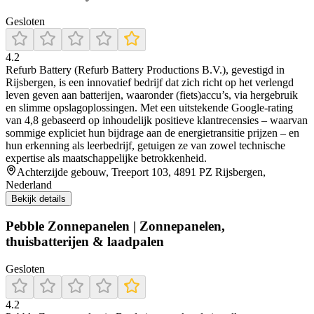
Gesloten
4.2
Refurb Battery (Refurb Battery Productions B.V.), gevestigd in
Rijsbergen, is een innovatief bedrijf dat zich richt op het verlengd
leven geven aan batterijen, waaronder (fiets)accu’s, via hergebruik
en slimme opslagoplossingen. Met een uitstekende Google‑rating
van 4,8 gebaseerd op inhoudelijk positieve klantrecensies – waarvan
sommige expliciet hun bijdrage aan de energietransitie prijzen – en
hun erkenning als leerbedrijf, getuigen ze van zowel technische
expertise als maatschappelijke betrokkenheid.
Achterzijde gebouw, Treeport 103, 4891 PZ Rijsbergen,
Nederland
Bekijk details
Pebble Zonnepanelen | Zonnepanelen,
thuisbatterijen & laadpalen
Gesloten
4.2