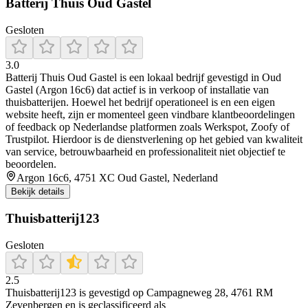
Batterij Thuis Oud Gastel
Gesloten
3.0
Batterij Thuis Oud Gastel is een lokaal bedrijf gevestigd in Oud
Gastel (Argon 16c6) dat actief is in verkoop of installatie van
thuisbatterijen. Hoewel het bedrijf operationeel is en een eigen
website heeft, zijn er momenteel geen vindbare klantbeoordelingen
of feedback op Nederlandse platformen zoals Werkspot, Zoofy of
Trustpilot. Hierdoor is de dienstverlening op het gebied van kwaliteit
van service, betrouwbaarheid en professionaliteit niet objectief te
beoordelen.
Argon 16c6, 4751 XC Oud Gastel, Nederland
Bekijk details
Thuisbatterij123
Gesloten
2.5
Thuisbatterij123 is gevestigd op Campagneweg 28, 4761 RM
Zevenbergen en is geclassificeerd als