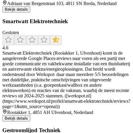
Adriaan van Bergenstraat 103, 4811 SN Breda, Nederland
Bekijk details
Smartwatt Elektrotechniek
Gesloten
4.6
Smartwatt Elektrotechniek (Rooiakker 1, Ulvenhout) komt in de
aangeleverde Google Places-reviews naar voren als een partij met
goede communicatie en vakbekwame installatie van een thuisbatterij
en aanverwante elektra/energieoplossingen. Dat beeld wordt
ondersteund door Werkspot: daar staan meerdere 5/5 beoordelingen
met duidelijke, praktische omschrijvingen van uitgevoerde
werkzaamheden (o.a. groepenkast/wallbox en andere
elektrawerken) en reacties van de vakman, waarbij de meest recente
reviews uit 2024-2025 stammen. ([werkspot.nl]
(https://www.werkspot.nl/profiel/smartwatt-elektrotechniek/reviews?
page=1&utm_source=openai))
Rooiakker 1, 4851 AH Ulvenhout, Nederland
Bekijk details
Gestroomlijnd Techniek