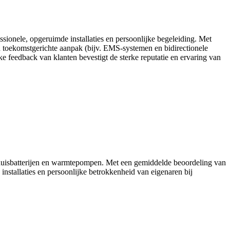
sionele, opgeruimde installaties en persoonlijke begeleiding. Met
n toekomstgerichte aanpak (bijv. EMS-systemen en bidirectionele
feedback van klanten bevestigt de sterke reputatie en ervaring van
 thuisbatterijen en warmtepompen. Met een gemiddelde beoordeling van
installaties en persoonlijke betrokkenheid van eigenaren bij