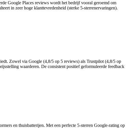
erde Google Places reviews wordt het bedrijf vooral geroemd om
ert in zeer hoge klanttevredenheid (sterke 5-sterrenervaringen).
edt. Zowel via Google (4,8/5 op 5 reviews) als Trustpilot (4,8/5 op
 prijsstelling waarderen. De consistent positief geformuleerde feedback
ormers en thuisbatterijen. Met een perfecte 5‑sterren Google‑rating op