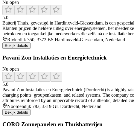
Nu open
5.0
Batterij Thuis, gevestigd in Hardinxveld‑Giessendam, is een gespecial
Klanten prijzen de heldere uitleg over energiesystemen, het meedenk
betrokken en toegankelijke medewerkers die zelfs ná de installatie ber
Rivierdijk 350, 3372 BS Hardinxveld-Giessendam, Nederland
Bekijk details
Pavani Zon Installaties en Energietechniek
Nu open
5.0
Pavani Zon Installaties en Energietechniek (Dordrecht) is a highly rated
charging points, groupenkasten, and related systems. The company co
attributes reinforced by an impeccable record of authentic, detailed cus
Noordendijk 783, 3319 GL Dordrecht, Nederland
Bekijk details
CORO Zonnepanelen en Thuisbatterijen