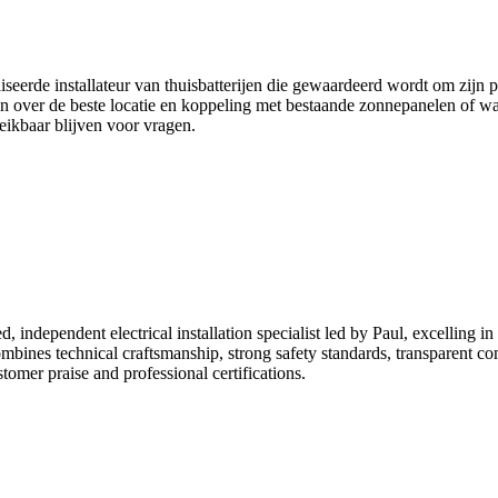
iseerde installateur van thuisbatterijen die gewaardeerd wordt om zijn 
en over de beste locatie en koppeling met bestaande zonnepanelen of w
eikbaar blijven voor vragen.
, independent electrical installation specialist led by Paul, excelling in
mbines technical craftsmanship, strong safety standards, transparent 
tomer praise and professional certifications.