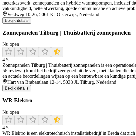
meterkastwerk, zonnepanelen en hybride warmtepompen, inclusief thu
vakkundigheid, nette afwerking, goede communicatie en actieve proble
Veldweg 10-26, 5061 KJ Oisterwijk, Nederland
Bekijk details
Zonnepanelen Tilburg | Thuisbatterij zonnepanelen
Nu open
4.5
Zonnepanelen Tilburg | Thuisbatterij zonnepanelen is een operationele
56 reviews) komt het bedrijf zeer goed uit de verf, met klanten die de
en actuele beoordelingen wijzen op een betrouwbare en kundige partij v
Hart van Brabantlaan 12-14, 5038 JL Tilburg, Nederland
Bekijk details
WR Elektro
Nu open
4.5
WR Elektro is een elektrotechnisch installatiebedrijf in Breda dat zi