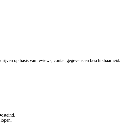
bedrijven op basis van reviews, contactgegevens en beschikbaarheid.
Oosteind.
 lopen.