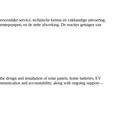
persoonlijke service, technische kennis en vakkundige uitvoering.
armtepompen, en de nette afwerking. De reacties getuigen van
 the design and installation of solar panels, home batteries, EV
communication and accountability, along with ongoing support—