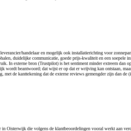
ls leverancier/handelaar en mogelijk ook installatierichting voor zonnep
ophalen, duidelijke communicatie, goede prijs-kwaliteit en een soepele in
uik. In externe bron (Trustpilot) is het sentiment minder extreem dan 
ijk wordt beantwoord; dat wijst er op dat er wrijving kan ontstaan, maa
ng, met de kanttekening dat de externe reviews gemengder zijn dan de (
ateur in Oisterwijk die volgens de klantbeoordelingen vooral werkt aan 