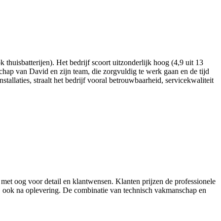
thuisbatterijen). Het bedrijf scoort uitzonderlijk hoog (4,9 uit 13
schap van David en zijn team, die zorgvuldig te werk gaan en de tijd
allaties, straalt het bedrijf vooral betrouwbaarheid, servicekwaliteit
et oog voor detail en klantwensen. Klanten prijzen de professionele
d, ook na oplevering. De combinatie van technisch vakmanschap en