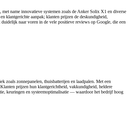
ijen, met name innovatieve systemen zoals de Anker Solix X1 en diverse
n klantgerichte aanpak; klanten prijzen de deskundigheid,
 duidelijk naar voren in de vele positieve reviews op Google, die een
ek zoals zonnepanelen, thuisbatterijen en laadpalen. Met een
 Klanten prijzen hun klantgerichtheid, vakkundigheid, heldere
tie, keuringen en systeemoptimalisatie — waardoor het bedrijf hoog