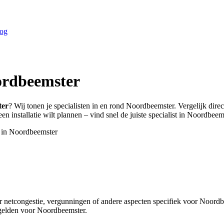
og
rdbeemster
ter
? Wij tonen je specialisten in en rond
Noordbeemster
. Vergelijk dir
n installatie wilt plannen – vind snel de juiste specialist in
Noordbeems
 in
Noordbeemster
r netcongestie, vergunningen of andere aspecten specifiek voor Noordb
gelden voor Noordbeemster.