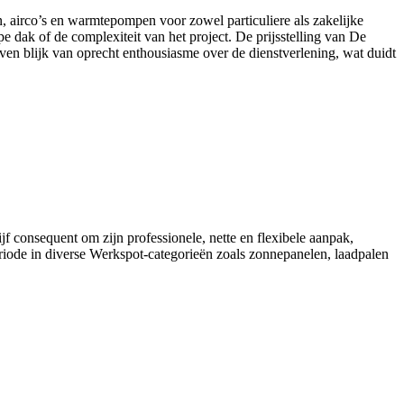
n, airco’s en warmtepompen voor zowel particuliere als zakelijke
e dak of de complexiteit van het project. De prijsstelling van De
en blijk van oprecht enthousiasme over de dienstverlening, wat duidt
jf consequent om zijn professionele, nette en flexibele aanpak,
iode in diverse Werkspot-categorieën zoals zonnepanelen, laadpalen