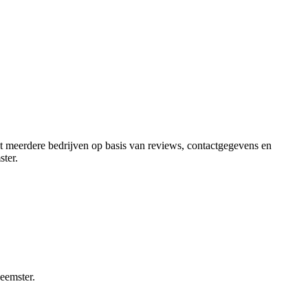
ect meerdere bedrijven op basis van reviews, contactgegevens en
ter
.
eemster.