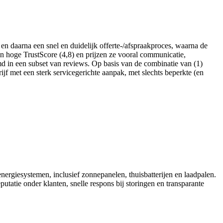
n daarna een snel en duidelijk offerte-/afspraakproces, waarna de
en hoge TrustScore (4,8) en prijzen ze vooral communicatie,
md in een subset van reviews. Op basis van de combinatie van (1)
ijf met een sterk servicegerichte aanpak, met slechts beperkte (en
nergiesystemen, inclusief zonnepanelen, thuisbatterijen en laadpalen.
utatie onder klanten, snelle respons bij storingen en transparante