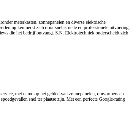
aronder meterkasten, zonnepanelen en diverse elektrische
rlening kenmerkt zich door snelle, nette en professionele uitvoering,
views die het bedrijf ontvangt. S.N. Elektrotechniek onderscheidt zich
te service, met name op het gebied van zonnepanelen, omvormers en
poedgevallen snel ter plaatse zijn. Met een perfecte Google‑rating