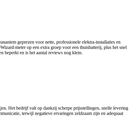
naniem geprezen voor nette, professionele elektra-installaties en
zard-meter op een extra groep voor een thuisbatterij, plus het snel
n beperkt en is het aantal reviews nog klein.
. Het bedrijf valt op dankzij scherpe prijsstellingen, snelle levering
municatie, terwijl negatieve ervaringen zeldzaam zijn en adequaat