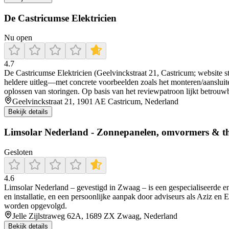
De Castricumse Elektricien
Nu open
4.7
De Castricumse Elektricien (Geelvinckstraat 21, Castricum; website st
heldere uitleg—met concrete voorbeelden zoals het monteren/aansluite
oplossen van storingen. Op basis van het reviewpatroon lijkt betrouwba
Geelvinckstraat 21, 1901 AE Castricum, Nederland
Bekijk details
Limsolar Nederland - Zonnepanelen, omvormers & th
Gesloten
4.6
Limsolar Nederland – gevestigd in Zwaag – is een gespecialiseerde en k
en installatie, en een persoonlijke aanpak door adviseurs als Aziz e
worden opgevolgd.
Jelle Zijlstraweg 62A, 1689 ZX Zwaag, Nederland
Bekijk details