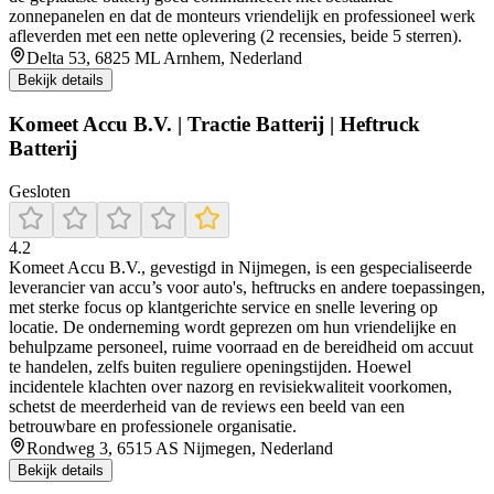
zonnepanelen en dat de monteurs vriendelijk en professioneel werk
afleverden met een nette oplevering (2 recensies, beide 5 sterren).
Delta 53, 6825 ML Arnhem, Nederland
Bekijk details
Komeet Accu B.V. | Tractie Batterij | Heftruck
Batterij
Gesloten
4.2
Komeet Accu B.V., gevestigd in Nijmegen, is een gespecialiseerde
leverancier van accu’s voor auto's, heftrucks en andere toepassingen,
met sterke focus op klantgerichte service en snelle levering op
locatie. De onderneming wordt geprezen om hun vriendelijke en
behulpzame personeel, ruime voorraad en de bereidheid om accuut
te handelen, zelfs buiten reguliere openingstijden. Hoewel
incidentele klachten over nazorg en revisiekwaliteit voorkomen,
schetst de meerderheid van de reviews een beeld van een
betrouwbare en professionele organisatie.
Rondweg 3, 6515 AS Nijmegen, Nederland
Bekijk details