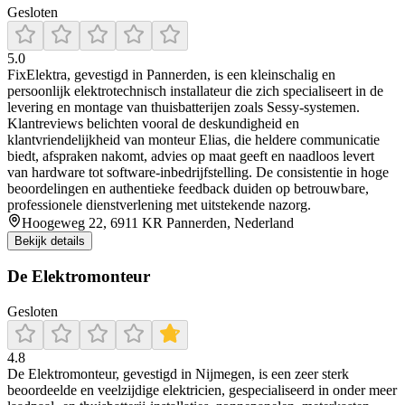
Gesloten
5.0
FixElektra, gevestigd in Pannerden, is een kleinschalig en
persoonlijk elektrotechnisch installateur die zich specialiseert in de
levering en montage van thuisbatterijen zoals Sessy‑systemen.
Klantreviews belichten vooral de deskundigheid en
klantvriendelijkheid van monteur Elias, die heldere communicatie
biedt, afspraken nakomt, advies op maat geeft en naadloos levert
van hardware tot software‑inbedrijfstelling. De consistentie in hoge
beoordelingen en authentieke feedback duiden op betrouwbare,
professionele dienstverlening met uitstekende nazorg.
Hoogeweg 22, 6911 KR Pannerden, Nederland
Bekijk details
De Elektromonteur
Gesloten
4.8
De Elektromonteur, gevestigd in Nijmegen, is een zeer sterk
beoordeelde en veelzijdige elektricien, gespecialiseerd in onder meer