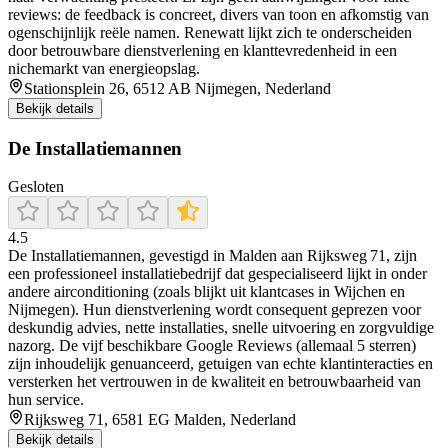
reviews: de feedback is concreet, divers van toon en afkomstig van
ogenschijnlijk reële namen. Renewatt lijkt zich te onderscheiden
door betrouwbare dienstverlening en klanttevredenheid in een
nichemarkt van energieopslag.
Stationsplein 26, 6512 AB Nijmegen, Nederland
Bekijk details
De Installatiemannen
Gesloten
4.5
De Installatiemannen, gevestigd in Malden aan Rijksweg 71, zijn
een professioneel installatiebedrijf dat gespecialiseerd lijkt in onder
andere airconditioning (zoals blijkt uit klantcases in Wijchen en
Nijmegen). Hun dienstverlening wordt consequent geprezen voor
deskundig advies, nette installaties, snelle uitvoering en zorgvuldige
nazorg. De vijf beschikbare Google Reviews (allemaal 5 sterren)
zijn inhoudelijk genuanceerd, getuigen van echte klantinteracties en
versterken het vertrouwen in de kwaliteit en betrouwbaarheid van
hun service.
Rijksweg 71, 6581 EG Malden, Nederland
Bekijk details