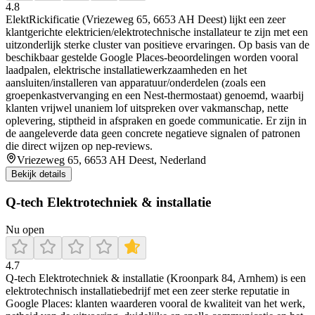
4.8
ElektRickificatie (Vriezeweg 65, 6653 AH Deest) lijkt een zeer
klantgerichte elektricien/elektrotechnische installateur te zijn met een
uitzonderlijk sterke cluster van positieve ervaringen. Op basis van de
beschikbaar gestelde Google Places-beoordelingen worden vooral
laadpalen, elektrische installatiewerkzaamheden en het
aansluiten/installeren van apparatuur/onderdelen (zoals een
groepenkastvervanging en een Nest-thermostaat) genoemd, waarbij
klanten vrijwel unaniem lof uitspreken over vakmanschap, nette
oplevering, stiptheid in afspraken en goede communicatie. Er zijn in
de aangeleverde data geen concrete negatieve signalen of patronen
die direct wijzen op nep-reviews.
Vriezeweg 65, 6653 AH Deest, Nederland
Bekijk details
Q-tech Elektrotechniek & installatie
Nu open
4.7
Q-tech Elektrotechniek & installatie (Kroonpark 84, Arnhem) is een
elektrotechnisch installatiebedrijf met een zeer sterke reputatie in
Google Places: klanten waarderen vooral de kwaliteit van het werk,