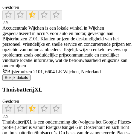
Gesloten
2.5
Accucentrale Wijchen is een lokale winkel in Wijchen
gespecialiseerd in accu’s voor auto en motor, gevestigd aan
Bijsterhuizen 2101. Klanten prijzen de deskundigheid van het
personeel, vriendelijke en snelle service en concurrerende prijzen ten
opzichte van online aanbieders. Tegelijk wijzen enkele reviews op
problemen zoals onduidelijke prijscommunicatie en moeilijker
vindbare locatie-informatie, wat de betrouwbaarheid enigszins kan
ondermijnen.
Bijsterhuizen 2101, 6604 LE Wijchen, Nederland
Bekijk details
ThuisbatterijXL
Gesloten
2.5
ThuisbatterijXL is een onderneming die (volgens het Google Places-
profiel) actief is vanuit Rietgraafsingel 6 in Oosterhout en zich richt
op thuisbatterijen/thuisaccu’s. Op basis van de aangeleverde Places-