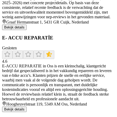
2025–2026) met concrete projectdetails. Op basis van deze
consistente, relatief recente feedback is de verwachting dat de
service en uitvoerkwaliteit momenteel bovengemiddeld zijn, met
weinig aanwijzingen voor nep-reviews in het gevonden materiaal.
Graaf Hermanstraat 1, 5431 GR Cuijk, Nederland
Bekijk details
E- ACCU REPARATİE
Gesloten
4.6
E‑ACCU REPARATIE in Oss is een kleinschalig, klantgericht
bedrijf dat gespecialiseerd is in het vakkundig repareren en leveren
van e‑bike accu’s. Klanten prijzen de snelle en eerlijke service,
waarbij men vaak al de volgende dag geholpen wordt. De
communicatie is persoonlijk en transparant, met duidelijke
kostenindicaties vooraf en altijd een oplossingsgerichte houding.
Hoewel de reviewbasis relatief klein is, straalt de feedback sterke
betrouwbaarheid en professionele aandacht uit.
Hoogheuvelstraat 119, 5349 AM Oss, Nederland
Bekijk details