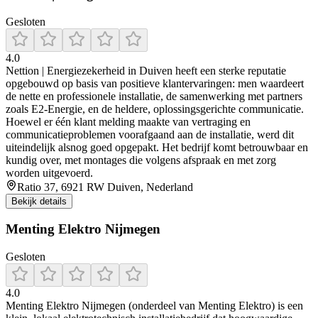
Gesloten
4.0
Nettion | Energiezekerheid in Duiven heeft een sterke reputatie
opgebouwd op basis van positieve klantervaringen: men waardeert
de nette en professionele installatie, de samenwerking met partners
zoals E2‑Energie, en de heldere, oplossingsgerichte communicatie.
Hoewel er één klant melding maakte van vertraging en
communicatieproblemen voorafgaand aan de installatie, werd dit
uiteindelijk alsnog goed opgepakt. Het bedrijf komt betrouwbaar en
kundig over, met montages die volgens afspraak en met zorg
worden uitgevoerd.
Ratio 37, 6921 RW Duiven, Nederland
Bekijk details
Menting Elektro Nijmegen
Gesloten
4.0
Menting Elektro Nijmegen (onderdeel van Menting Elektro) is een