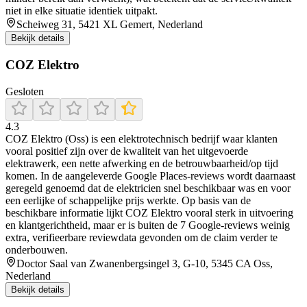
niet in elke situatie identiek uitpakt.
Scheiweg 31, 5421 XL Gemert, Nederland
Bekijk details
COZ Elektro
Gesloten
4.3
COZ Elektro (Oss) is een elektrotechnisch bedrijf waar klanten
vooral positief zijn over de kwaliteit van het uitgevoerde
elektrawerk, een nette afwerking en de betrouwbaarheid/op tijd
komen. In de aangeleverde Google Places-reviews wordt daarnaast
geregeld genoemd dat de elektricien snel beschikbaar was en voor
een eerlijke of schappelijke prijs werkte. Op basis van de
beschikbare informatie lijkt COZ Elektro vooral sterk in uitvoering
en klantgerichtheid, maar er is buiten de 7 Google-reviews weinig
extra, verifieerbare reviewdata gevonden om de claim verder te
onderbouwen.
Doctor Saal van Zwanenbergsingel 3, G-10, 5345 CA Oss,
Nederland
Bekijk details