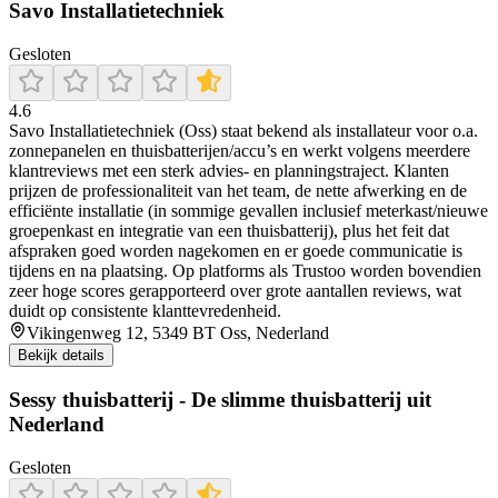
Savo Installatietechniek
Gesloten
4.6
Savo Installatietechniek (Oss) staat bekend als installateur voor o.a.
zonnepanelen en thuisbatterijen/accu’s en werkt volgens meerdere
klantreviews met een sterk advies- en planningstraject. Klanten
prijzen de professionaliteit van het team, de nette afwerking en de
efficiënte installatie (in sommige gevallen inclusief meterkast/nieuwe
groepenkast en integratie van een thuisbatterij), plus het feit dat
afspraken goed worden nagekomen en er goede communicatie is
tijdens en na plaatsing. Op platforms als Trustoo worden bovendien
zeer hoge scores gerapporteerd over grote aantallen reviews, wat
duidt op consistente klanttevredenheid.
Vikingenweg 12, 5349 BT Oss, Nederland
Bekijk details
Sessy thuisbatterij - De slimme thuisbatterij uit
Nederland
Gesloten