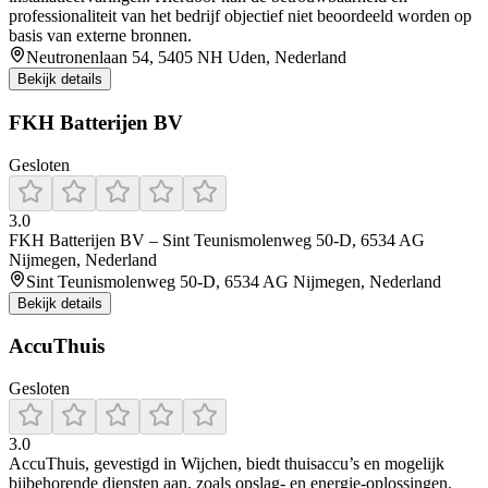
professionaliteit van het bedrijf objectief niet beoordeeld worden op
basis van externe bronnen.
Neutronenlaan 54, 5405 NH Uden, Nederland
Bekijk details
FKH Batterijen BV
Gesloten
3.0
FKH Batterijen BV – Sint Teunismolenweg 50-D, 6534 AG
Nijmegen, Nederland
Sint Teunismolenweg 50-D, 6534 AG Nijmegen, Nederland
Bekijk details
AccuThuis
Gesloten
3.0
AccuThuis, gevestigd in Wijchen, biedt thuisaccu’s en mogelijk
bijbehorende diensten aan, zoals opslag- en energie-oplossingen.