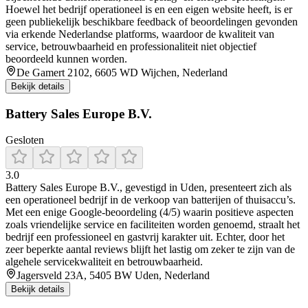
Hoewel het bedrijf operationeel is en een eigen website heeft, is er
geen publiekelijk beschikbare feedback of beoordelingen gevonden
via erkende Nederlandse platforms, waardoor de kwaliteit van
service, betrouwbaarheid en professionaliteit niet objectief
beoordeeld kunnen worden.
De Gamert 2102, 6605 WD Wijchen, Nederland
Bekijk details
Battery Sales Europe B.V.
Gesloten
3.0
Battery Sales Europe B.V., gevestigd in Uden, presenteert zich als
een operationeel bedrijf in de verkoop van batterijen of thuisaccu’s.
Met een enige Google-beoordeling (4/5) waarin positieve aspecten
zoals vriendelijke service en faciliteiten worden genoemd, straalt het
bedrijf een professioneel en gastvrij karakter uit. Echter, door het
zeer beperkte aantal reviews blijft het lastig om zeker te zijn van de
algehele servicekwaliteit en betrouwbaarheid.
Jagersveld 23A, 5405 BW Uden, Nederland
Bekijk details