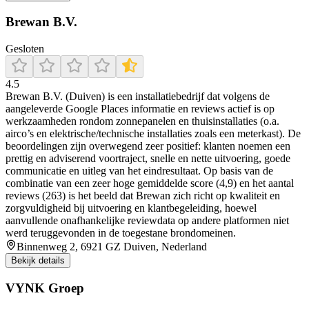
Brewan B.V.
Gesloten
4.5
Brewan B.V. (Duiven) is een installatiebedrijf dat volgens de
aangeleverde Google Places informatie en reviews actief is op
werkzaamheden rondom zonnepanelen en thuisinstallaties (o.a.
airco’s en elektrische/technische installaties zoals een meterkast). De
beoordelingen zijn overwegend zeer positief: klanten noemen een
prettig en adviserend voortraject, snelle en nette uitvoering, goede
communicatie en uitleg van het eindresultaat. Op basis van de
combinatie van een zeer hoge gemiddelde score (4,9) en het aantal
reviews (263) is het beeld dat Brewan zich richt op kwaliteit en
zorgvuldigheid bij uitvoering en klantbegeleiding, hoewel
aanvullende onafhankelijke reviewdata op andere platformen niet
werd teruggevonden in de toegestane brondomeinen.
Binnenweg 2, 6921 GZ Duiven, Nederland
Bekijk details
VYNK Groep