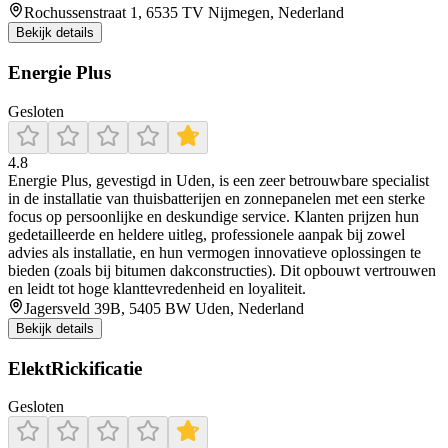
Rochussenstraat 1, 6535 TV Nijmegen, Nederland
Bekijk details
Energie Plus
Gesloten
4.8
Energie Plus, gevestigd in Uden, is een zeer betrouwbare specialist
in de installatie van thuisbatterijen en zonnepanelen met een sterke
focus op persoonlijke en deskundige service. Klanten prijzen hun
gedetailleerde en heldere uitleg, professionele aanpak bij zowel
advies als installatie, en hun vermogen innovatieve oplossingen te
bieden (zoals bij bitumen dakconstructies). Dit opbouwt vertrouwen
en leidt tot hoge klanttevredenheid en loyaliteit.
Jagersveld 39B, 5405 BW Uden, Nederland
Bekijk details
ElektRickificatie
Gesloten