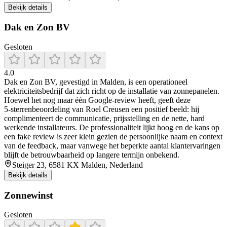
Bekijk details
Dak en Zon BV
Gesloten
4.0
Dak en Zon BV, gevestigd in Malden, is een operationeel
elektriciteitsbedrijf dat zich richt op de installatie van zonnepanelen.
Hoewel het nog maar één Google-review heeft, geeft deze
5‑sterrenbeoordeling van Roel Creusen een positief beeld: hij
complimenteert de communicatie, prijsstelling en de nette, hard
werkende installateurs. De professionaliteit lijkt hoog en de kans op
een fake review is zeer klein gezien de persoonlijke naam en context
van de feedback, maar vanwege het beperkte aantal klantervaringen
blijft de betrouwbaarheid op langere termijn onbekend.
Steiger 23, 6581 KX Malden, Nederland
Bekijk details
Zonnewinst
Gesloten