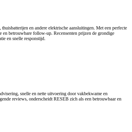
 thuisbatterijen en andere elektrische aansluitingen. Met een perfecte
tie en betrouwbare follow-up. Recensenten prijzen de grondige
tie en snelle responstijd.
 advisering, snelle en nette uitvoering door vakbekwame en
 ogende reviews, onderscheidt RESEB zich als een betrouwbaar en