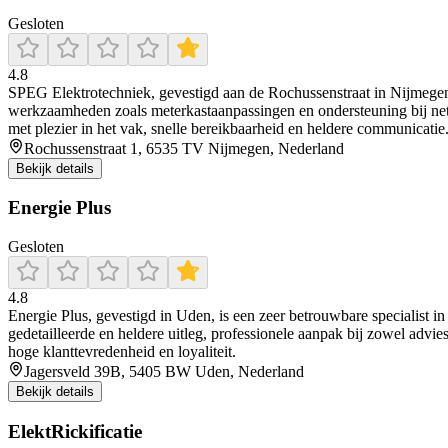
Gesloten
4.8
SPEG Elektrotechniek, gevestigd aan de Rochussenstraat in Nijmegen, is 
werkzaamheden zoals meterkastaanpassingen en ondersteuning bij ne
met plezier in het vak, snelle bereikbaarheid en heldere communicatie
Rochussenstraat 1, 6535 TV Nijmegen, Nederland
Bekijk details
Energie Plus
Gesloten
4.8
Energie Plus, gevestigd in Uden, is een zeer betrouwbare specialist in
gedetailleerde en heldere uitleg, professionele aanpak bij zowel advie
hoge klanttevredenheid en loyaliteit.
Jagersveld 39B, 5405 BW Uden, Nederland
Bekijk details
ElektRickificatie