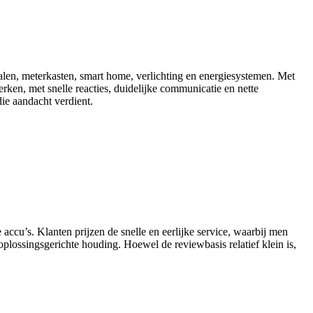
palen, meterkasten, smart home, verlichting en energiesystemen. Met
erken, met snelle reacties, duidelijke communicatie en nette
die aandacht verdient.
ccu’s. Klanten prijzen de snelle en eerlijke service, waarbij men
oplossingsgerichte houding. Hoewel de reviewbasis relatief klein is,