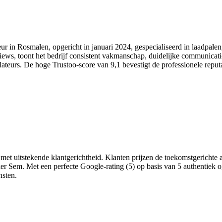
ur in Rosmalen, opgericht in januari 2024, gespecialiseerd in laadpalen,
views, toont het bedrijf consistent vakmanschap, duidelijke communica
llateurs. De hoge Trustoo-score van 9,1 bevestigt de professionele reputa
 met uitstekende klantgerichtheid. Klanten prijzen de toekomstgerichte
r Sem. Met een perfecte Google-rating (5) op basis van 5 authentiek
nsten.