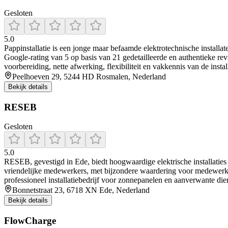
Gesloten
5.0
Pappinstallatie is een jonge maar befaamde elektrotechnische installate
Google-rating van 5 op basis van 21 gedetailleerde en authentieke re
voorbereiding, nette afwerking, flexibiliteit en vakkennis van de insta
Peelhoeven 29, 5244 HD Rosmalen, Nederland
Bekijk details
RESEB
Gesloten
5.0
RESEB, gevestigd in Ede, biedt hoogwaardige elektrische installaties
vriendelijke medewerkers, met bijzondere waardering voor medewerke
professioneel installatiebedrijf voor zonnepanelen en aanverwante die
Bonnetstraat 23, 6718 XN Ede, Nederland
Bekijk details
FlowCharge