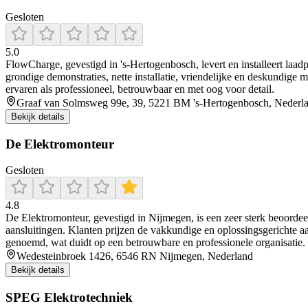
Gesloten
5.0
FlowCharge, gevestigd in 's‑Hertogenbosch, levert en installeert laad
grondige demonstraties, nette installatie, vriendelijke en deskundige 
ervaren als professioneel, betrouwbaar en met oog voor detail.
Graaf van Solmsweg 99e, 39, 5221 BM 's-Hertogenbosch, Nederl
Bekijk details
De Elektromonteur
Gesloten
4.8
De Elektromonteur, gevestigd in Nijmegen, is een zeer sterk beoordeelde
aansluitingen. Klanten prijzen de vakkundige en oplossingsgerichte aa
genoemd, wat duidt op een betrouwbare en professionele organisatie. 
Wedesteinbroek 1426, 6546 RN Nijmegen, Nederland
Bekijk details
SPEG Elektrotechniek