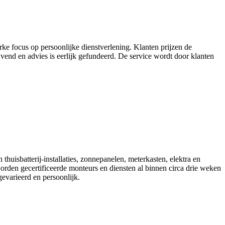
rke focus op persoonlijke dienstverlening. Klanten prijzen de
ijvend en advies is eerlijk gefundeerd. De service wordt door klanten
thuisbatterij-installaties, zonnepanelen, meterkasten, elektra en
worden gecertificeerde monteurs en diensten al binnen circa drie weken
evarieerd en persoonlijk.