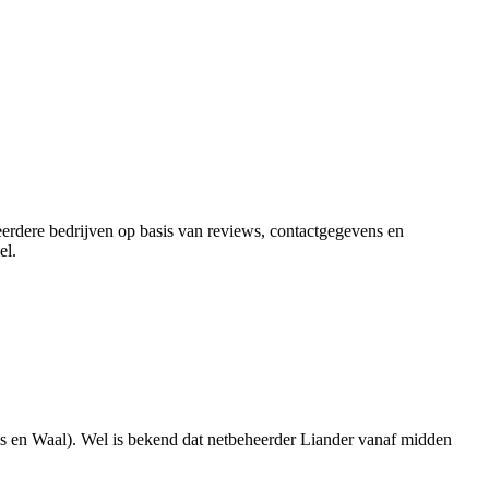
meerdere bedrijven op basis van reviews, contactgegevens en
el
.
as en Waal). Wel is bekend dat netbeheerder Liander vanaf midden