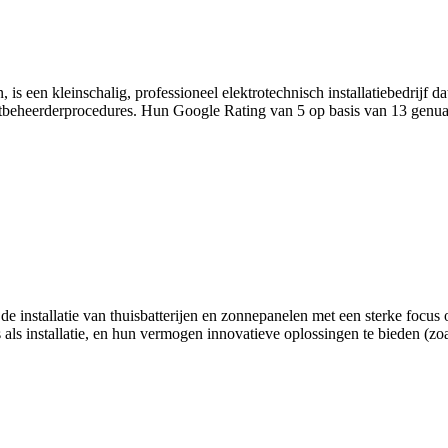
een kleinschalig, professioneel elektrotechnisch installatiebedrijf dat 
tbeheerderprocedures. Hun Google Rating van 5 op basis van 13 genuan
.
 de installatie van thuisbatterijen en zonnepanelen met een sterke focu
s als installatie, en hun vermogen innovatieve oplossingen te bieden (zo