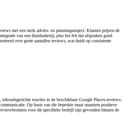
eviews met een sterk advies- en planningstraject. Klanten prijzen de
tegratie van een thuisbatterij), plus het feit dat afspraken goed
rteerd over grote aantallen reviews, wat duidt op consistente
ve, inhoudsgerichte reacties in de beschikbare Google Places-reviews:
de communicatie. Op basis van die beperkte maar unaniem positieve
e reviewbronnen voor dit specifieke bedrijf zijn gevonden binnen de