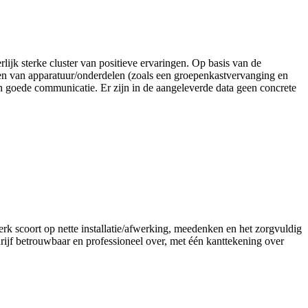
rlijk sterke cluster van positieve ervaringen. Op basis van de
ren van apparatuur/onderdelen (zoals een groepenkastvervanging en
n goede communicatie. Er zijn in de aangeleverde data geen concrete
rk scoort op nette installatie/afwerking, meedenken en het zorgvuldig
rijf betrouwbaar en professioneel over, met één kanttekening over