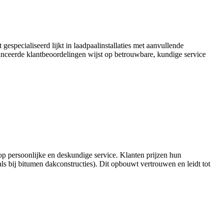
gespecialiseerd lijkt in laadpaalinstallaties met aanvullende
ceerde klantbeoordelingen wijst op betrouwbare, kundige service
s op persoonlijke en deskundige service. Klanten prijzen hun
als bij bitumen dakconstructies). Dit opbouwt vertrouwen en leidt tot