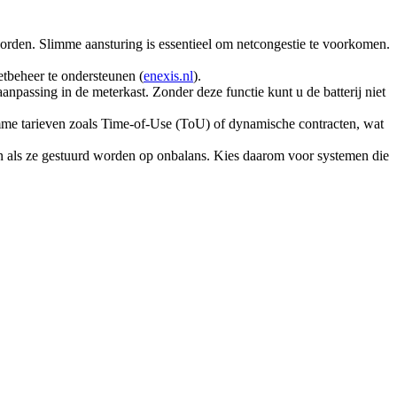
rden. Slimme aansturing is essentieel om netcongestie te voorkomen.
netbeheer te ondersteunen (
enexis.nl
).
npassing in de meterkast. Zonder deze functie kunt u de batterij niet
imme tarieven zoals Time‑of‑Use (ToU) of dynamische contracten, wat
ren als ze gestuurd worden op onbalans. Kies daarom voor systemen die