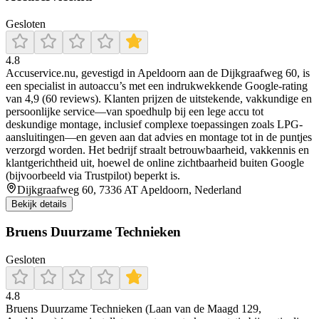
Gesloten
4.8
Accuservice.nu, gevestigd in Apeldoorn aan de Dijkgraafweg 60, is
een specialist in autoaccu’s met een indrukwekkende Google-rating
van 4,9 (60 reviews). Klanten prijzen de uitstekende, vakkundige en
persoonlijke service—van spoedhulp bij een lege accu tot
deskundige montage, inclusief complexe toepassingen zoals LPG-
aansluitingen—en geven aan dat advies en montage tot in de puntjes
verzorgd worden. Het bedrijf straalt betrouwbaarheid, vakkennis en
klantgerichtheid uit, hoewel de online zichtbaarheid buiten Google
(bijvoorbeeld via Trustpilot) beperkt is.
Dijkgraafweg 60, 7336 AT Apeldoorn, Nederland
Bekijk details
Bruens Duurzame Technieken
Gesloten
4.8
Bruens Duurzame Technieken (Laan van de Maagd 129,