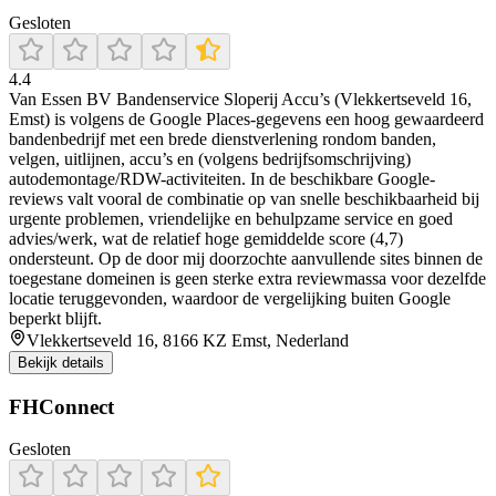
Gesloten
4.4
Van Essen BV Bandenservice Sloperij Accu’s (Vlekkertseveld 16,
Emst) is volgens de Google Places-gegevens een hoog gewaardeerd
bandenbedrijf met een brede dienstverlening rondom banden,
velgen, uitlijnen, accu’s en (volgens bedrijfsomschrijving)
autodemontage/RDW-activiteiten. In de beschikbare Google-
reviews valt vooral de combinatie op van snelle beschikbaarheid bij
urgente problemen, vriendelijke en behulpzame service en goed
advies/werk, wat de relatief hoge gemiddelde score (4,7)
ondersteunt. Op de door mij doorzochte aanvullende sites binnen de
toegestane domeinen is geen sterke extra reviewmassa voor dezelfde
locatie teruggevonden, waardoor de vergelijking buiten Google
beperkt blijft.
Vlekkertseveld 16, 8166 KZ Emst, Nederland
Bekijk details
FHConnect
Gesloten