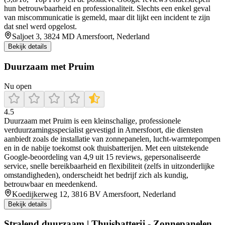
hun betrouwbaarheid en professionaliteit. Slechts een enkel geval
van miscommunicatie is gemeld, maar dit lijkt een incident te zijn
dat snel werd opgelost.
Saljoet 3, 3824 MD Amersfoort, Nederland
Bekijk details
Duurzaam met Pruim
Nu open
4.5
Duurzaam met Pruim is een kleinschalige, professionele
verduurzamingsspecialist gevestigd in Amersfoort, die diensten
aanbiedt zoals de installatie van zonnepanelen, lucht‑warmtepompen
en in de nabije toekomst ook thuisbatterijen. Met een uitstekende
Google‑beoordeling van 4,9 uit 15 reviews, gepersonaliseerde
service, snelle bereikbaarheid en flexibiliteit (zelfs in uitzonderlijke
omstandigheden), onderscheidt het bedrijf zich als kundig,
betrouwbaar en meedenkend.
Koedijkerweg 12, 3816 BV Amersfoort, Nederland
Bekijk details
Stralend duurzaam | Thuisbatterij - Zonnepanelen