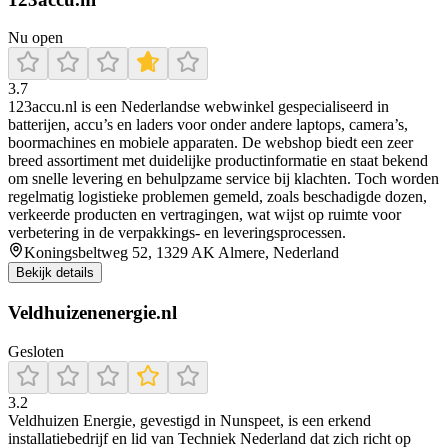
Nu open
3.7
123accu.nl is een Nederlandse webwinkel gespecialiseerd in
batterijen, accu’s en laders voor onder andere laptops, camera’s,
boormachines en mobiele apparaten. De webshop biedt een zeer
breed assortiment met duidelijke productinformatie en staat bekend
om snelle levering en behulpzame service bij klachten. Toch worden
regelmatig logistieke problemen gemeld, zoals beschadigde dozen,
verkeerde producten en vertragingen, wat wijst op ruimte voor
verbetering in de verpakkings- en leveringsprocessen.
Koningsbeltweg 52, 1329 AK Almere, Nederland
Bekijk details
Veldhuizenenergie.nl
Gesloten
3.2
Veldhuizen Energie, gevestigd in Nunspeet, is een erkend
installatiebedrijf en lid van Techniek Nederland dat zich richt op