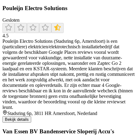
Pouleijn Electro Solutions
Gesloten
4.5
Pouleijn Electro Solutions (Stadsring 6p, Amersfoort) is een
(particuliere) elektricien/elektrotechnisch installatiebedrijf dat
volgens de beschikbare Google Places reviews vooral wordt
gewaardeerd voor vakkundige, nette installatie van duurzame-
energie gerelateerde oplossingen, waaronder een Zaptec Go 2
laadpaal en een KSTAR-systeem. Meerdere klanten beschrijven dat
de installateur afspraken stipt nakomt, prettig en rustig communiceert
en het werk zorgvuldig afwerkt, met ook aandacht voor
documentatie en opleverdetails. Er zijn echter maar 4 Google-
reviews beschikbaar en ik kon in de aanvullende webcheck (binnen
de toegestane bronnen) geen extra onafhankelijke bevestiging
vinden, waardoor de beoordeling vooral op die kleine reviewset
leunt.
Stadsring 6p, 3811 HR Amersfoort, Nederland
Bekijk details
Van Essen BV Bandenservice Sloperij Accu's