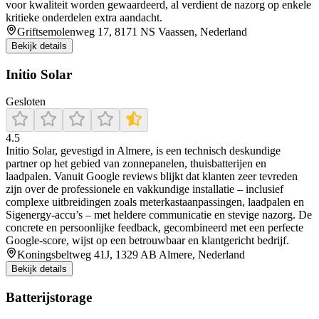
voor kwaliteit worden gewaardeerd, al verdient de nazorg op enkele
kritieke onderdelen extra aandacht.
Griftsemolenweg 17, 8171 NS Vaassen, Nederland
Bekijk details
Initio Solar
Gesloten
4.5
Initio Solar, gevestigd in Almere, is een technisch deskundige
partner op het gebied van zonnepanelen, thuisbatterijen en
laadpalen. Vanuit Google reviews blijkt dat klanten zeer tevreden
zijn over de professionele en vakkundige installatie – inclusief
complexe uitbreidingen zoals meterkastaanpassingen, laadpalen en
Sigenergy-accu’s – met heldere communicatie en stevige nazorg. De
concrete en persoonlijke feedback, gecombineerd met een perfecte
Google-score, wijst op een betrouwbaar en klantgericht bedrijf.
Koningsbeltweg 41J, 1329 AB Almere, Nederland
Bekijk details
Batterijstorage