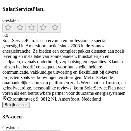
SolarServicePlan.
Gesloten
5.0
SolarServicePlan. is een ervaren en professionele specialist
gevestigd in Amersfoort, actief sinds 2008 in de zonne-
energiebranche. Ze bieden een compleet pakket diensten aan zoals
levering en installatie van zonnepanelen, thuisbatterijen en
laadpalen, evenals onderhoud, verplaatsing en reparaties. Klanten
prijzen het bedrijf consequent voor hun snelle, heldere
communicatie, vakkundige uitvoering en flexibiliteit bij diverse
projecten zoals verbouwingen en storingen. Met uitstekende
onafhankelijke scores op platformen zoals Werkspot en Trustoo, en
geloofwaardige, persoonlijke reviews, komt SolarServicePlan naar
voren als een betrouwbare partner voor duurzame energiesystemen.
Chromiumweg 9, 3812 NL Amersfoort, Nederland
Bekijk details
3A-accu
Gesloten