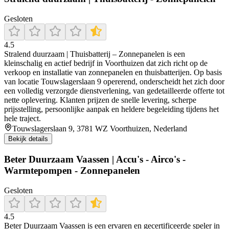
Gesloten
4.5
Stralend duurzaam | Thuisbatterij – Zonnepanelen is een
kleinschalig en actief bedrijf in Voorthuizen dat zich richt op de
verkoop en installatie van zonnepanelen en thuisbatterijen. Op basis
van locatie Touwslagerslaan 9 opererend, onderscheidt het zich door
een volledig verzorgde dienstverlening, van gedetailleerde offerte tot
nette oplevering. Klanten prijzen de snelle levering, scherpe
prijsstelling, persoonlijke aanpak en heldere begeleiding tijdens het
hele traject.
Touwslagerslaan 9, 3781 WZ Voorthuizen, Nederland
Bekijk details
Beter Duurzaam Vaassen | Accu's - Airco's -
Warmtepompen - Zonnepanelen
Gesloten
4.5
Beter Duurzaam Vaassen is een ervaren en gecertificeerde speler in