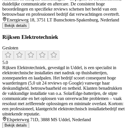
duidelijke communicatie en aftercare. De consistent hoge
beoordelingen en specifieke reviews schetsen het beeld van een
betrouwbaar en professioneel bedrijf dat verwachtingen overtreft.
Energieweg 18, 3751 LT Bunschoten-Spakenburg, Nederland
Bekijk details
Rijksen Elektrotechniek
Gesloten
5.0
Rijksen Elektrotechniek, gevestigd in Uddel, is een specialist in
elektrotechnische installaties met nadruk op thuisbatterijen,
zonnepanelen en laadpalen. Het bedrijf scoort consequent hoge
waarderingen (5,0 uit 24 reviews op Google) vanwege haar
deskundigheid, betrouwbaarheid en netheid. Klanten benadrukken
de vakkundige installatie van o.a. SolarEdge-batterijen, de stipte
communicatie en het oplossen van onverwachte problemen – vaak
resoluut met zelflerende oplossingen en minimale overlast. Kortom:
een professioneel, klantgericht elektrotechnisch installatiebedrijf met
uitstekende reputatie.
Elspeterweg 71D, 3888 MS Uddel, Nederland
Bekijk details