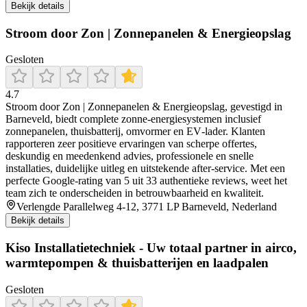
Bekijk details
Stroom door Zon | Zonnepanelen & Energieopslag
Gesloten
4.7
Stroom door Zon | Zonnepanelen & Energieopslag, gevestigd in
Barneveld, biedt complete zonne-energiesystemen inclusief
zonnepanelen, thuisbatterij, omvormer en EV‑lader. Klanten
rapporteren zeer positieve ervaringen van scherpe offertes,
deskundig en meedenkend advies, professionele en snelle
installaties, duidelijke uitleg en uitstekende after‑service. Met een
perfecte Google‑rating van 5 uit 33 authentieke reviews, weet het
team zich te onderscheiden in betrouwbaarheid en kwaliteit.
Verlengde Parallelweg 4-12, 3771 LP Barneveld, Nederland
Bekijk details
Kiso Installatietechniek - Uw totaal partner in airco,
warmtepompen & thuisbatterijen en laadpalen
Gesloten