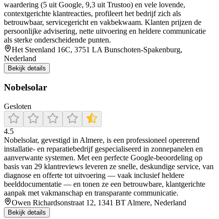
waardering (5 uit Google, 9,3 uit Trustoo) en vele lovende,
contextgerichte klantreacties, profileert het bedrijf zich als
betrouwbaar, servicegericht en vakbekwaam. Klanten prijzen de
persoonlijke advisering, nette uitvoering en heldere communicatie
als sterke onderscheidende punten.
Het Steenland 16C, 3751 LA Bunschoten-Spakenburg,
Nederland
Bekijk details
Nobelsolar
Gesloten
4.5
Nobelsolar, gevestigd in Almere, is een professioneel opererend
installatie- en reparatiebedrijf gespecialiseerd in zonnepanelen en
aanverwante systemen. Met een perfecte Google-beoordeling op
basis van 29 klantreviews leveren ze snelle, deskundige service, van
diagnose en offerte tot uitvoering — vaak inclusief heldere
beelddocumentatie — en tonen ze een betrouwbare, klantgerichte
aanpak met vakmanschap en transparante communicatie.
Owen Richardsonstraat 12, 1341 BT Almere, Nederland
Bekijk details