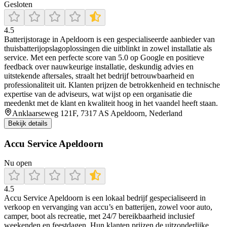
Gesloten
4.5
Batterijstorage in Apeldoorn is een gespecialiseerde aanbieder van
thuisbatterijopslagoplossingen die uitblinkt in zowel installatie als
service. Met een perfecte score van 5.0 op Google en positieve
feedback over nauwkeurige installatie, deskundig advies en
uitstekende aftersales, straalt het bedrijf betrouwbaarheid en
professionaliteit uit. Klanten prijzen de betrokkenheid en technische
expertise van de adviseurs, wat wijst op een organisatie die
meedenkt met de klant en kwaliteit hoog in het vaandel heeft staan.
Anklaarseweg 121F, 7317 AS Apeldoorn, Nederland
Bekijk details
Accu Service Apeldoorn
Nu open
4.5
Accu Service Apeldoorn is een lokaal bedrijf gespecialiseerd in
verkoop en vervanging van accu’s en batterijen, zowel voor auto,
camper, boot als recreatie, met 24/7 bereikbaarheid inclusief
weekenden en feestdagen. Hun klanten prijzen de uitzonderlijke