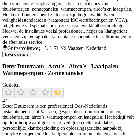
duurzame energie-oplossingen, actief in installaties van
thuisbatterijen, zonnepanelen, warmtepompen, airco’s en laadpalen.
Het bedrijf onderscheidt zich door zijn hoge kwaliteits- en
veiligheidsstandaarden (waaronder ISO‑certificeringen en VCA),
uitgebreide vakspecialisme en zeer positieve klantbeoordelingen.
Hoewel de installaties veelal professioneel, netjes en klantgericht
verlopen, zijn er signalen van enkele incidentele tekortkomingen in
de after‑sales service.
Griftsemolenweg 15, 8171 NS Vaassen, Nederland
Bekijk details
Beter Duurzaam | Accu's - Airco's - Laadpalen -
Warmtepompen - Zonnepanelen
Gesloten
4.5
Beter Duurzaam is een professioneel Oost-Nederlands
installatiebedrijf uit Vaassen, gespecialiseerd in zonnepanelen,
thuisbatterijen, airco’s, warmtepompen en laadpalen. Het bedrijf valt
op door hoogwaardige service, veilige en nette installaties,
persoonlijke klantbegeleiding en oplossingsgerichte aanpak bij
complexe projecten. De klantgerichte communicatie en aandacht