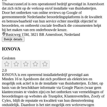
Thuisaccusnel.nl is een operationeel bedrijf gevestigd in Amersfoort
dat zich richt op de verkoop en/of installatie van thuisbatterijen.
Door het ontbreken van online reviews op Google of
gerenommeerde Nederlandse beoordelingsplatforms is de kwaliteit
en betrouwbaarheid van hun service echter moeilijk objectief te
beoordelen, en ontbreekt cruciale feedback die consumenten helpt
bij het maken van een onderbouwde keuze.
Basicweg 15M, 3821 BR Amersfoort, Nederland
Bekijk details
IONOVA
Gesloten
2.0
IONOVA is een opererend installatiebedrijf gevestigd aan
Minden 16 te Apeldoorn dat zich profileert als elektricien en
mogelijk ook actief is in de installatie van thuisbatterijen. Echter, op
basis van de beschikbare informatie via Google Places (waar geen
klantrecensies te vinden zijn) en het ontbreken van vermeldingen of
beoordelingen op websites als Trustpilot, Klantenvertellen, Zoofy of
Cylex, blijft de reputatie en kwaliteit van hun dienstverlening
onduidelijk. Daardoor is het niet mogelijk een weloverwogen