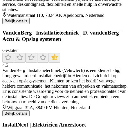
service, deskundigheid, flexibiliteit en snelle hulp in onverwachte
situaties.
Watermanstraat 110, 7324 AK Apeldoorn, Nederland
Bekijk details
VandenBerg | Installatietechniek | D. vandenBerg |
Accu & Opslag systemen
Gesloten
4.5
VandenBerg | Installatietechniek (Veluwtech) is een kleinschalig,
hoog gewaardeerd installatiebedrijf in Hierden dat zich richt op
accu‑ en opslagsystemen. Klanten prijzen het bedrijf vanwege
heldere communicatie, het nakomen van afspraken en vakmanschap.
Er is consistente waardering voor de netheid en professionaliteit van
de installaties. De Google‑reviews zijn authentiek en bieden een
betrouwbaar beeld van de dienstverlening.
Wijtgraaf 35A, 3849 PM Hierden, Nederland
Bekijk details
InstallNext | Elektricien Amersfoort