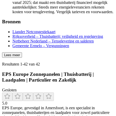
vanaf 2025; dat maakt een thuisbatterij financieel mogelijk
aantrekkelijker. Steeds meer energieleveranciers rekenen
kosten voor teruglevering. Vergelijk tarieven en voorwaarden.
Bronnen
Liander Netcongestiekaart
Rijksoverheid – Thuisbatterij: veiligheid en regelgeving
Netbeheer Nederland – Teruglevering en salderen
Gemeente Ermelo – Vergunningen
Lees meer
Resultaten
1
-
42
van
42
EPS Europe Zonnepanelen | Thuisbatterij |
Laadpalen | Particulier en Zakelijk
Gesloten
5.0
EPS Europe, gevestigd in Amersfoort, is een specialist in
zonnepanelen, thuisbatterijen en laadpalen voor zowel particuliere