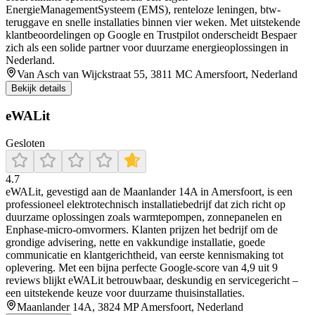
EnergieManagementSysteem (EMS), renteloze leningen, btw-
teruggave en snelle installaties binnen vier weken. Met uitstekende
klantbeoordelingen op Google en Trustpilot onderscheidt Bespaer
zich als een solide partner voor duurzame energieoplossingen in
Nederland.
Van Asch van Wijckstraat 55, 3811 MC Amersfoort, Nederland
Bekijk details
eWALit
Gesloten
4.7
eWALit, gevestigd aan de Maanlander 14A in Amersfoort, is een
professioneel elektrotechnisch installatiebedrijf dat zich richt op
duurzame oplossingen zoals warmtepompen, zonnepanelen en
Enphase-micro-omvormers. Klanten prijzen het bedrijf om de
grondige advisering, nette en vakkundige installatie, goede
communicatie en klantgerichtheid, van eerste kennismaking tot
oplevering. Met een bijna perfecte Google-score van 4,9 uit 9
reviews blijkt eWALit betrouwbaar, deskundig en servicegericht –
een uitstekende keuze voor duurzame thuisinstallaties.
Maanlander 14A, 3824 MP Amersfoort, Nederland