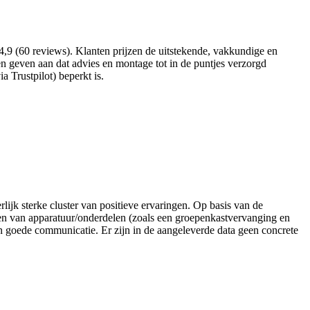
,9 (60 reviews). Klanten prijzen de uitstekende, vakkundige en
 geven aan dat advies en montage tot in de puntjes verzorgd
 Trustpilot) beperkt is.
rlijk sterke cluster van positieve ervaringen. Op basis van de
ren van apparatuur/onderdelen (zoals een groepenkastvervanging en
n goede communicatie. Er zijn in de aangeleverde data geen concrete