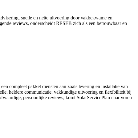
 advisering, snelle en nette uitvoering door vakbekwame en
 ogende reviews, onderscheidt RESEB zich als een betrouwbaar en
 een compleet pakket diensten aan zoals levering en installatie van
lle, heldere communicatie, vakkundige uitvoering en flexibiliteit bij
oofwaardige, persoonlijke reviews, komt SolarServicePlan naar voren