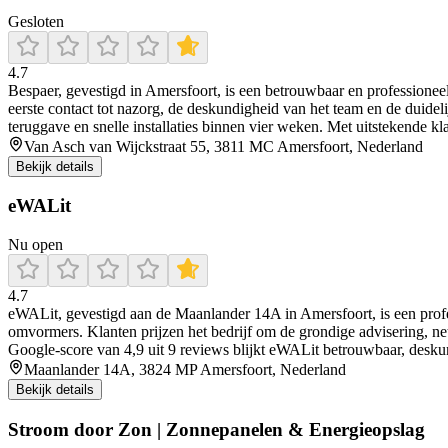
Gesloten
4.7
Bespaer, gevestigd in Amersfoort, is een betrouwbaar en professioneel
eerste contact tot nazorg, de deskundigheid van het team en de dui
teruggave en snelle installaties binnen vier weken. Met uitstekende 
Van Asch van Wijckstraat 55, 3811 MC Amersfoort, Nederland
Bekijk details
eWALit
Nu open
4.7
eWALit, gevestigd aan de Maanlander 14A in Amersfoort, is een profe
omvormers. Klanten prijzen het bedrijf om de grondige advisering, net
Google-score van 4,9 uit 9 reviews blijkt eWALit betrouwbaar, deskun
Maanlander 14A, 3824 MP Amersfoort, Nederland
Bekijk details
Stroom door Zon | Zonnepanelen & Energieopslag