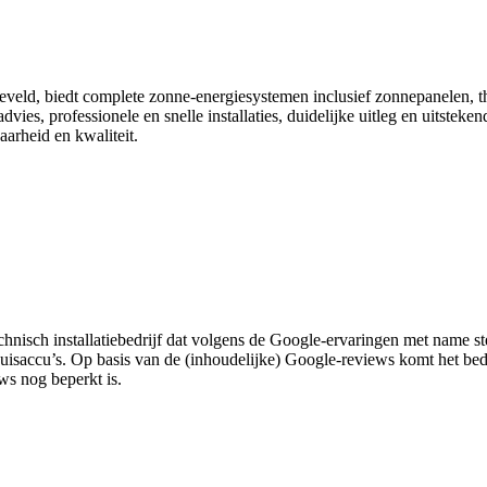
eld, biedt complete zonne-energiesystemen inclusief zonnepanelen, th
es, professionele en snelle installaties, duidelijke uitleg en uitsteken
arheid en kwaliteit.
isch installatiebedrijf dat volgens de Google-ervaringen met name ste
huisaccu’s. Op basis van de (inhoudelijke) Google-reviews komt het bed
ws nog beperkt is.