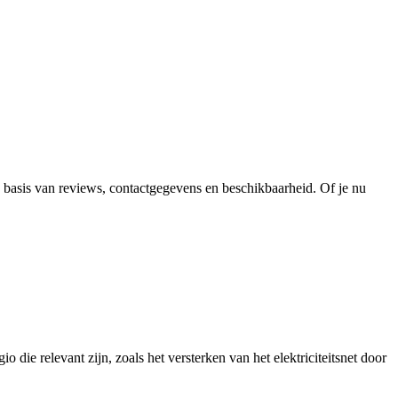
p basis van reviews, contactgegevens en beschikbaarheid. Of je nu
o die relevant zijn, zoals het versterken van het elektriciteitsnet door