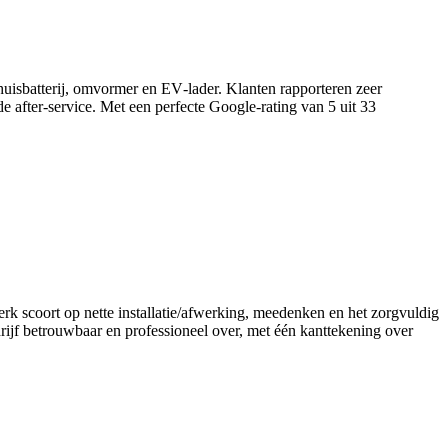
uisbatterij, omvormer en EV‑lader. Klanten rapporteren zeer
de after‑service. Met een perfecte Google‑rating van 5 uit 33
rk scoort op nette installatie/afwerking, meedenken en het zorgvuldig
rijf betrouwbaar en professioneel over, met één kanttekening over