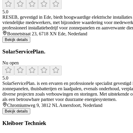
5.0
RESEB, gevestigd in Ede, biedt hoogwaardige elektrische installaties
vriendelijke medewerkers, met bijzondere waardering voor medewerke
professioneel installatiebedrijf voor zonnepanelen en aanverwante die
Bonnetstraat 23, 6718 XN Ede, Nederland
Bekijk details
SolarServicePlan.
Nu open
5.0
SolarServicePlan. is een ervaren en professionele specialist gevestigd
zonnepanelen, thuisbatterijen en laadpalen, evenals onderhoud, verplaa
diverse projecten zoals verbouwingen en storingen. Met uitstekende 
als een betrouwbare partner voor duurzame energiesystemen.
Chromiumweg 9, 3812 NL Amersfoort, Nederland
Bekijk details
Kleiboer Techniek