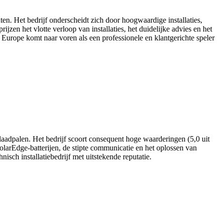
nten. Het bedrijf onderscheidt zich door hoogwaardige installaties,
jzen het vlotte verloop van installaties, het duidelijke advies en het
Europe komt naar voren als een professionele en klantgerichte speler
n laadpalen. Het bedrijf scoort consequent hoge waarderingen (5,0 uit
larEdge-batterijen, de stipte communicatie en het oplossen van
sch installatiebedrijf met uitstekende reputatie.