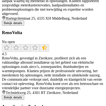
aanpak waarbij hij meedenkt in oplossingen. Klanten rapporteren
zorgvuldige meterkastrenovaties, laadpaalinstallaties en
probleemoplossingen die met toewijding en expertise worden
uitgevoerd.
Haringvlietstraat 25, 4335 XH Middelburg, Nederland
Bekijk details
RenoVolta
Nu open
4.5
RenoVolta, gevestigd in Zierikzee, profileert zich als een
vakkundige allround installateur op het gebied van elektrische
oplossingen zoals airco’s, zonnepanelen, thuisbatterijen en
warmtepompen. Klanten prijzen de professionele uitvoering, het
meedenken bij oplossingen, nette installatie en uitstekende nazorg.
De communicatie verloopt snel, duidelijk en klantgericht van eerste
contact tot oplevering. RenoVolta komt over als een betrouwbare en
vriendelijke partner voor duurzame energieprojecten.
Techniekweg 25, 4301 RT Zierikzee, Nederland
Bekijk details