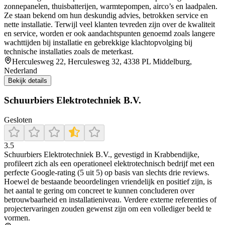
zonnepanelen, thuisbatterijen, warmtepompen, airco’s en laadpalen.
Ze staan bekend om hun deskundig advies, betrokken service en
nette installatie. Terwijl veel klanten tevreden zijn over de kwaliteit
en service, worden er ook aandachtspunten genoemd zoals langere
wachttijden bij installatie en gebrekkige klachtopvolging bij
technische installaties zoals de meterkast.
Herculesweg 22, Herculesweg 32, 4338 PL Middelburg,
Nederland
Bekijk details
Schuurbiers Elektrotechniek B.V.
Gesloten
3.5
Schuurbiers Elektrotechniek B.V., gevestigd in Krabbendijke,
profileert zich als een operationeel elektrotechnisch bedrijf met een
perfecte Google-rating (5 uit 5) op basis van slechts drie reviews.
Hoewel de bestaande beoordelingen vriendelijk en positief zijn, is
het aantal te gering om concreet te kunnen concluderen over
betrouwbaarheid en installatieniveau. Verdere externe referenties of
projectervaringen zouden gewenst zijn om een vollediger beeld te
vormen.