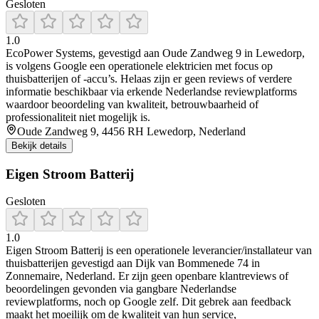
Gesloten
1.0
EcoPower Systems, gevestigd aan Oude Zandweg 9 in Lewedorp,
is volgens Google een operationele elektricien met focus op
thuisbatterijen of -accu’s. Helaas zijn er geen reviews of verdere
informatie beschikbaar via erkende Nederlandse reviewplatforms
waardoor beoordeling van kwaliteit, betrouwbaarheid of
professionaliteit niet mogelijk is.
Oude Zandweg 9, 4456 RH Lewedorp, Nederland
Bekijk details
Eigen Stroom Batterij
Gesloten
1.0
Eigen Stroom Batterij is een operationele leverancier/installateur van
thuisbatterijen gevestigd aan Dijk van Bommenede 74 in
Zonnemaire, Nederland. Er zijn geen openbare klantreviews of
beoordelingen gevonden via gangbare Nederlandse
reviewplatforms, noch op Google zelf. Dit gebrek aan feedback
maakt het moeilijk om de kwaliteit van hun service,