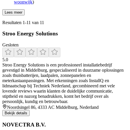
woonwijk
)
Lees meer
Resultaten
1
-
11
van
11
Stroo Energy Solutions
Gesloten
5.0
Stroo Energy Solutions is een professioneel installatiebedrijf
gevestigd in Middelburg, gespecialiseerd in duurzame oplossingen
zoals thuisbatterijen, laadpalen, zonnepanelen en
meterkastaanpassingen. Met erkenningen zoals InstallQ en
lidmaatschap bij Techniek Nederland, gecombineerd met vele
lovende reviews waarin klanten de duidelijke communicatie,
stiptheid en nazorg benadrukken, komt het bedrijf over als
persoonlijk, kundig en betrouwbaar.
Noordsingel 86, 4333 AC Middelburg, Nederland
Bekijk details
NOVECTRA B.V.