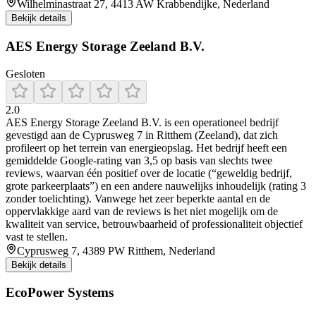
Wilhelminastraat 27, 4413 AW Krabbendijke, Nederland
Bekijk details
AES Energy Storage Zeeland B.V.
Gesloten
2.0
AES Energy Storage Zeeland B.V. is een operationeel bedrijf
gevestigd aan de Cyprusweg 7 in Ritthem (Zeeland), dat zich
profileert op het terrein van energieopslag. Het bedrijf heeft een
gemiddelde Google-rating van 3,5 op basis van slechts twee
reviews, waarvan één positief over de locatie (“geweldig bedrijf,
grote parkeerplaats”) en een andere nauwelijks inhoudelijk (rating 3
zonder toelichting). Vanwege het zeer beperkte aantal en de
oppervlakkige aard van de reviews is het niet mogelijk om de
kwaliteit van service, betrouwbaarheid of professionaliteit objectief
vast te stellen.
Cyprusweg 7, 4389 PW Ritthem, Nederland
Bekijk details
EcoPower Systems