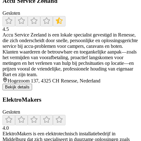
Accu Service Zeeland
Gesloten
4.5
Accu Service Zeeland is een lokale specialist gevestigd in Renesse,
die zich onderscheidt door snelle, persoonlijke en oplossingsgerichte
service bij accu‑problemen voor campers, caravans en boten.
Klanten waarderen de betrouwbare en toegankelijke aanpak—zoals
het vermijden van voorafbetaling, proactief langskomen voor
metingen en het verlenen van hulp bij pechsituaties op locatie—en
prijzen vooral de vriendelijke, professionele houding van eigenaar
Bart en zijn team.
Hogezoom 137, 4325 CH Renesse, Nederland
Bekijk details
ElektroMakers
Gesloten
4.0
ElektroMakers is een elektrotechnisch installatiebedrijf in
Middelburg dat zich specialiseert in duurzame oplossingen zoals