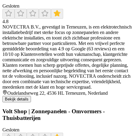
Gesloten
4.8
NOVECTRA B.V., gevestigd in Terneuzen, is een elektrotechnisch
installatiebedrijf met sterke focus op zonnepanelen en andere
elektrische installaties, en toont zich zichtbaar professione een
betrouwbare partner voor particulieren. Met een vrijwel perfecte
gemiddelde beoordeling van 4.9 op Google (63 reviews) en een
10/10 op Klantenvertellen wordt hun vakmanschap, klantgerichte
communicatie en zorgvuldige uitvoering consequent geprezen.
Klanten roemen hun scherp geprijsde offertes, degelijke planning,
nette afwerking en persoonlijke begeleiding van het eerste contact
tot de voltooiing, inclusief nazorg. NOVECTRA onderscheidt zich
door een combinatie van technische expertise, vriendelijkheid,
meedenken met de klant en hoge servicegraad.
Oudelandseweg 22, 4536 HL Terneuzen, Nederland
Bekijk details
Volt Shop | Zonnepanelen - Omvormers -
Thuisbatterijen
Gesloten