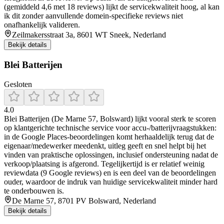
(gemiddeld 4,6 met 18 reviews) lijkt de servicekwaliteit hoog, al kan
ik dit zonder aanvullende domein-specifieke reviews niet
onafhankelijk valideren.
Zeilmakersstraat 3a, 8601 WT Sneek, Nederland
Bekijk details
Blei Batterijen
Gesloten
4.0
Blei Batterijen (De Marne 57, Bolsward) lijkt vooral sterk te scoren
op klantgerichte technische service voor accu-/batterijvraagstukken:
in de Google Places-beoordelingen komt herhaaldelijk terug dat de
eigenaar/medewerker meedenkt, uitleg geeft en snel helpt bij het
vinden van praktische oplossingen, inclusief ondersteuning nadat de
verkoop/plaatsing is afgerond. Tegelijkertijd is er relatief weinig
reviewdata (9 Google reviews) en is een deel van de beoordelingen
ouder, waardoor de indruk van huidige servicekwaliteit minder hard
te onderbouwen is.
De Marne 57, 8701 PV Bolsward, Nederland
Bekijk details