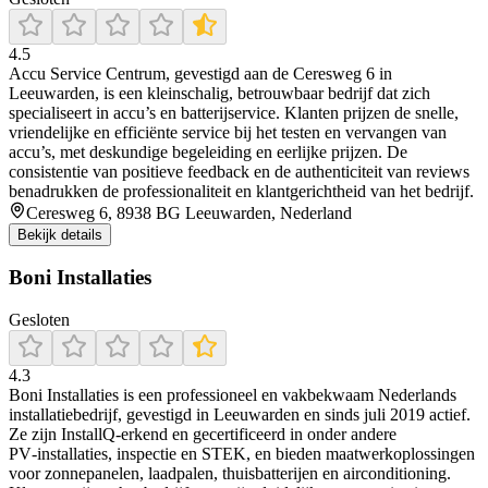
4.5
Accu Service Centrum, gevestigd aan de Ceresweg 6 in
Leeuwarden, is een kleinschalig, betrouwbaar bedrijf dat zich
specialiseert in accu’s en batterijservice. Klanten prijzen de snelle,
vriendelijke en efficiënte service bij het testen en vervangen van
accu’s, met deskundige begeleiding en eerlijke prijzen. De
consistentie van positieve feedback en de authenticiteit van reviews
benadrukken de professionaliteit en klantgerichtheid van het bedrijf.
Ceresweg 6, 8938 BG Leeuwarden, Nederland
Bekijk details
Boni Installaties
Gesloten
4.3
Boni Installaties is een professioneel en vakbekwaam Nederlands
installatiebedrijf, gevestigd in Leeuwarden en sinds juli 2019 actief.
Ze zijn InstallQ‑erkend en gecertificeerd in onder andere
PV‑installaties, inspectie en STEK, en bieden maatwerkoplossingen
voor zonnepanelen, laadpalen, thuisbatterijen en airconditioning.