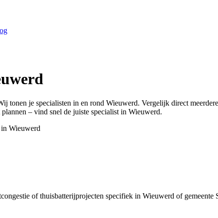
og
euwerd
Wij tonen je specialisten in en rond
Wieuwerd
. Vergelijk direct meerde
 plannen – vind snel de juiste specialist in
Wieuwerd
.
 in
Wieuwerd
congestie of thuisbatterijprojecten specifiek in Wieuwerd of gemeente