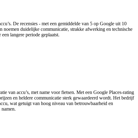
ccu’s. De recensies - met een gemiddelde van 5 op Google uit 10
en noemen duidelijke communicatie, strakke afwerking en technische
 een langere periode geplaatst.
atie van accu’s, met name voor fietsen. Met een Google Places-rating
e prijzen en heldere communicatie sterk gewaardeerd wordt. Het bedrijf
de accu, wat getuigt van hoog niveau van betrouwbaarheid en
n namen.