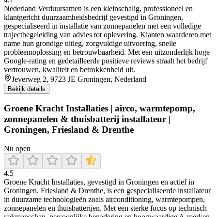
Nederland Verduursamen is een kleinschalig, professioneel en
klantgericht duurzaamheidsbedrijf gevestigd in Groningen,
gespecialiseerd in installatie van zonnepanelen met een volledige
trajectbegeleiding van advies tot oplevering. Klanten waarderen met
name hun grondige uitleg, zorgvuldige uitvoering, snelle
probleemoplossing en betrouwbaarheid. Met een uitzonderlijk hoge
Google-rating en gedetailleerde positieve reviews straalt het bedrijf
vertrouwen, kwaliteit en betrokkenheid uit.
Jeverweg 2, 9723 JE Groningen, Nederland
Bekijk details
Groene Kracht Installaties | airco, warmtepomp,
zonnepanelen & thuisbatterij installateur |
Groningen, Friesland & Drenthe
Nu open
4.5
Groene Kracht Installaties, gevestigd in Groningen en actief in
Groningen, Friesland & Drenthe, is een gespecialiseerde installateur
in duurzame technologieën zoals airconditioning, warmtepompen,
zonnepanelen en thuisbatterijen. Met een sterke focus op technisch
vakmanschap, persoonlijke benadering en hoogwaardige A-merken