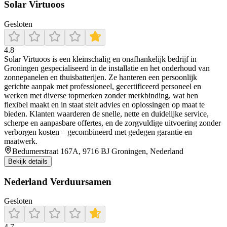
Solar Virtuoos
Gesloten
4.8
Solar Virtuoos is een kleinschalig en onafhankelijk bedrijf in
Groningen gespecialiseerd in de installatie en het onderhoud van
zonnepanelen en thuisbatterijen. Ze hanteren een persoonlijk
gerichte aanpak met professioneel, gecertificeerd personeel en
werken met diverse topmerken zonder merkbinding, wat hen
flexibel maakt en in staat stelt advies en oplossingen op maat te
bieden. Klanten waarderen de snelle, nette en duidelijke service,
scherpe en aanpasbare offertes, en de zorgvuldige uitvoering zonder
verborgen kosten – gecombineerd met gedegen garantie en
maatwerk.
Bedumerstraat 167A, 9716 BJ Groningen, Nederland
Bekijk details
Nederland Verduursamen
Gesloten
4.7