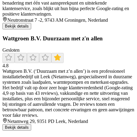
benadering met één vast aanspreekpunt en uitstekende
klantenservice, zoals blijkt uit hun bijna perfecte Google-rating en
positieve klantervaringen.
Neutronstraat 7 -2, 9743 AM Groningen, Nederland
Bekijk details
Wattgroen B.V. Duurzaam met z'n allen
Gesloten
4.8
Wattgroen B.V. (‘Duurzaam met z’n allen’) is een professioneel
installatiebedrijf uit Leek (Netamweg), gespecialiseerd in duurzame
systemen zoals laadpalen, warmtepompen en meterkast-upgrades.
Het bedrijf valt op door zeer hoge klanttevredenheid (Google-rating
4,9 op basis van 43 reviews), vakkundige en nette uitvoering van
installaties, plus een bijzonder persoonlijke service, snel reagerend
bij storingen of aanvullende vragen. De reviews tonen een
betrouwbaar patroon, met concrete ervaringen en geen aanwijzingen
voor fake reviews.
Netamweg 29, 9351 PD Leek, Nederland
Bekijk details