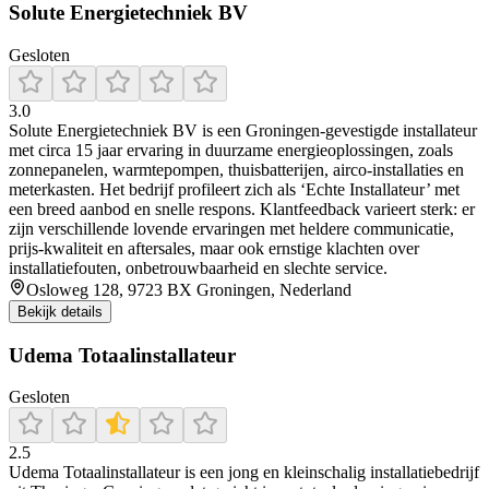
Solute Energietechniek BV
Gesloten
3.0
Solute Energietechniek BV is een Groningen-gevestigde installateur
met circa 15 jaar ervaring in duurzame energieoplossingen, zoals
zonnepanelen, warmtepompen, thuisbatterijen, airco-installaties en
meterkasten. Het bedrijf profileert zich als ‘Echte Installateur’ met
een breed aanbod en snelle respons. Klantfeedback varieert sterk: er
zijn verschillende lovende ervaringen met heldere communicatie,
prijs-kwaliteit en aftersales, maar ook ernstige klachten over
installatiefouten, onbetrouwbaarheid en slechte service.
Osloweg 128, 9723 BX Groningen, Nederland
Bekijk details
Udema Totaalinstallateur
Gesloten
2.5
Udema Totaalinstallateur is een jong en kleinschalig installatiebedrijf