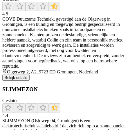
4.5
COVE Duurzame Techniek, gevestigd aan de Olgerweg in
Groningen, is een kundig en toegewijd bedrijf gespecialiseerd in
duurzame installatietechnieken zoals infraroodpanelen en
zonnepanelen. Klanten prijzen de deskundige, vriendelijke en
heldere aanpak, waarbij Collin en zijn team in persoonlijk overleg
adviseren en zorgvuldig te werk gaan. De installaties worden
professioneel uitgevoerd, met oog voor kwaliteit en
klanttevredenheid. De reviews zijn authentiek en verspreid, zonder
aanwijzingen voor nepfeedback, wat wijst op een betrouwbare
reputatie.
Olgerweg 2, A2, 9723 ED Groningen, Nederland
Bekijk details
SLIMMEZON
Gesloten
4.4
SLIMMEZON (Osloweg 04, Groningen) is een
elektrotechnisch/instalatiebedrijf dat zich richt op o.a. zonnepanelen