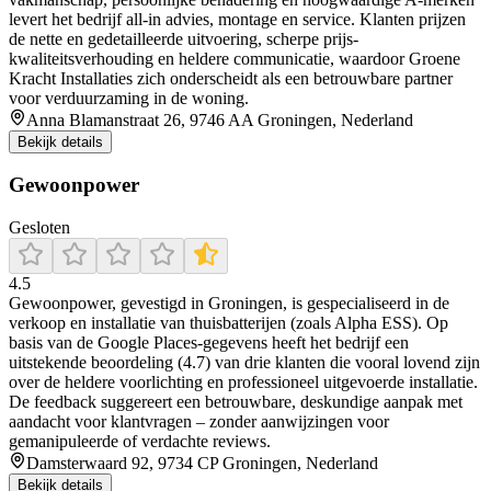
levert het bedrijf all-in advies, montage en service. Klanten prijzen
de nette en gedetailleerde uitvoering, scherpe prijs-
kwaliteitsverhouding en heldere communicatie, waardoor Groene
Kracht Installaties zich onderscheidt als een betrouwbare partner
voor verduurzaming in de woning.
Anna Blamanstraat 26, 9746 AA Groningen, Nederland
Bekijk details
Gewoonpower
Gesloten
4.5
Gewoonpower, gevestigd in Groningen, is gespecialiseerd in de
verkoop en installatie van thuisbatterijen (zoals Alpha ESS). Op
basis van de Google Places-gegevens heeft het bedrijf een
uitstekende beoordeling (4.7) van drie klanten die vooral lovend zijn
over de heldere voorlichting en professioneel uitgevoerde installatie.
De feedback suggereert een betrouwbare, deskundige aanpak met
aandacht voor klantvragen – zonder aanwijzingen voor
gemanipuleerde of verdachte reviews.
Damsterwaard 92, 9734 CP Groningen, Nederland
Bekijk details