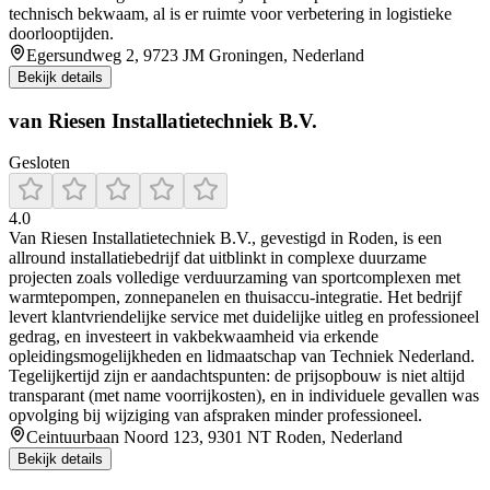
technisch bekwaam, al is er ruimte voor verbetering in logistieke
doorlooptijden.
Egersundweg 2, 9723 JM Groningen, Nederland
Bekijk details
van Riesen Installatietechniek B.V.
Gesloten
4.0
Van Riesen Installatietechniek B.V., gevestigd in Roden, is een
allround installatiebedrijf dat uitblinkt in complexe duurzame
projecten zoals volledige verduurzaming van sportcomplexen met
warmtepompen, zonnepanelen en thuisaccu-integratie. Het bedrijf
levert klantvriendelijke service met duidelijke uitleg en professioneel
gedrag, en investeert in vakbekwaamheid via erkende
opleidingsmogelijkheden en lidmaatschap van Techniek Nederland.
Tegelijkertijd zijn er aandachtspunten: de prijsopbouw is niet altijd
transparant (met name voorrijkosten), en in individuele gevallen was
opvolging bij wijziging van afspraken minder professioneel.
Ceintuurbaan Noord 123, 9301 NT Roden, Nederland
Bekijk details