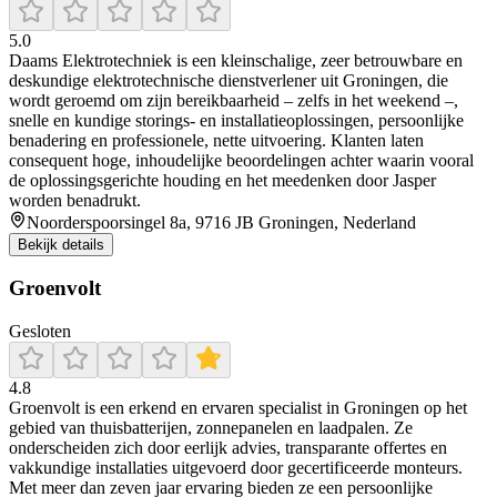
5.0
Daams Elektrotechniek is een kleinschalige, zeer betrouwbare en
deskundige elektrotechnische dienstverlener uit Groningen, die
wordt geroemd om zijn bereikbaarheid – zelfs in het weekend –,
snelle en kundige storings‑ en installatieoplossingen, persoonlijke
benadering en professionele, nette uitvoering. Klanten laten
consequent hoge, inhoudelijke beoordelingen achter waarin vooral
de oplossingsgerichte houding en het meedenken door Jasper
worden benadrukt.
Noorderspoorsingel 8a, 9716 JB Groningen, Nederland
Bekijk details
Groenvolt
Gesloten
4.8
Groenvolt is een erkend en ervaren specialist in Groningen op het
gebied van thuisbatterijen, zonnepanelen en laadpalen. Ze
onderscheiden zich door eerlijk advies, transparante offertes en
vakkundige installaties uitgevoerd door gecertificeerde monteurs.
Met meer dan zeven jaar ervaring bieden ze een persoonlijke