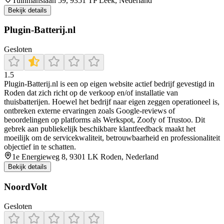
Tuinmanslaan 59, 9351 TP Leek, Nederland
Bekijk details
Plugin-Batterij.nl
Gesloten
1.5
Plugin‑Batterij.nl is een op eigen website actief bedrijf gevestigd in
Roden dat zich richt op de verkoop en/of installatie van
thuisbatterijen. Hoewel het bedrijf naar eigen zeggen operationeel is,
ontbreken externe ervaringen zoals Google‑reviews of
beoordelingen op platforms als Werkspot, Zoofy of Trustoo. Dit
gebrek aan publiekelijk beschikbare klantfeedback maakt het
moeilijk om de servicekwaliteit, betrouwbaarheid en professionaliteit
objectief in te schatten.
1e Energieweg 8, 9301 LK Roden, Nederland
Bekijk details
NoordVolt
Gesloten