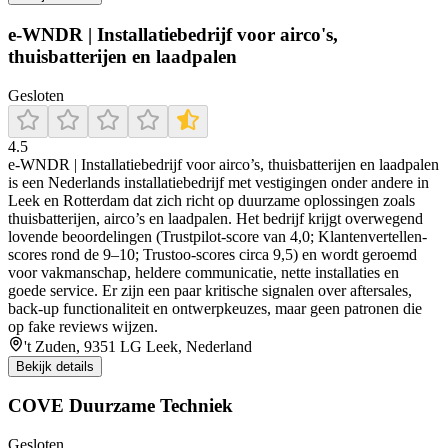
e-WNDR | Installatiebedrijf voor airco's,
thuisbatterijen en laadpalen
Gesloten
4.5
e‑WNDR | Installatiebedrijf voor airco’s, thuisbatterijen en laadpalen
is een Nederlands installatiebedrijf met vestigingen onder andere in
Leek en Rotterdam dat zich richt op duurzame oplossingen zoals
thuisbatterijen, airco’s en laadpalen. Het bedrijf krijgt overwegend
lovende beoordelingen (Trustpilot-score van 4,0; Klantenvertellen-
scores rond de 9–10; Trustoo-scores circa 9,5) en wordt geroemd
voor vakmanschap, heldere communicatie, nette installaties en
goede service. Er zijn een paar kritische signalen over aftersales,
back-up functionaliteit en ontwerpkeuzes, maar geen patronen die
op fake reviews wijzen.
't Zuden, 9351 LG Leek, Nederland
Bekijk details
COVE Duurzame Techniek
Gesloten