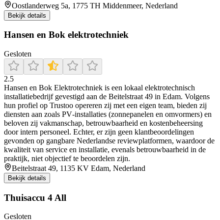
Oostlanderweg 5a, 1775 TH Middenmeer, Nederland
Bekijk details
Hansen en Bok elektrotechniek
Gesloten
2.5
Hansen en Bok Elektrotechniek is een lokaal elektrotechnisch
installatiebedrijf gevestigd aan de Beitelstraat 49 in Edam. Volgens
hun profiel op Trustoo opereren zij met een eigen team, bieden zij
diensten aan zoals PV‑installaties (zonnepanelen en omvormers) en
beloven zij vakmanschap, betrouwbaarheid en kostenbeheersing
door intern personeel. Echter, er zijn geen klantbeoordelingen
gevonden op gangbare Nederlandse reviewplatformen, waardoor de
kwaliteit van service en installatie, evenals betrouwbaarheid in de
praktijk, niet objectief te beoordelen zijn.
Beitelstraat 49, 1135 KV Edam, Nederland
Bekijk details
Thuisaccu 4 All
Gesloten