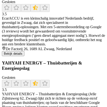
Gesloten
3.5
EcarACCU is een kleinschalig innovatief Nederlands bedrijf,
gevestigd in Zwaag, dat zich specialiseert in
thuisbatterij‑oplossingen. Met een 5‑sterrenbeoordeling op Google
(3 reviews) wordt het gewaardeerd om vooruitstrevende
energieoplossingen (‘geen diesel aggregaat meer nodig’). Hoewel de
huidige feedback positief en geloofwaardig lijkt, ontbreekt het nog
aan een bredere klantenbasis.
De Factorij 26, 1689 AL Zwaag, Nederland
Bekijk details
YAHYAH ENERGY – Thuisbatterijen &
Energieopslag
Gesloten
3.5
YAHYAH ENERGY – Thuisbatterijen & Energieopslag (Jelle
Zijlstraweg 62, Zwaag) lijkt zich te richten op de verkoop en/of
plaatsing van thuisbatterijen; op basis van de beschikbare Google
Places-reviews krijgen klanten vooral positieve ervaringen rond