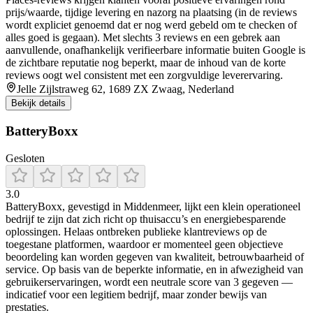
prijs/waarde, tijdige levering en nazorg na plaatsing (in de reviews
wordt expliciet genoemd dat er nog werd gebeld om te checken of
alles goed is gegaan). Met slechts 3 reviews en een gebrek aan
aanvullende, onafhankelijk verifieerbare informatie buiten Google is
de zichtbare reputatie nog beperkt, maar de inhoud van de korte
reviews oogt wel consistent met een zorgvuldige leverervaring.
Jelle Zijlstraweg 62, 1689 ZX Zwaag, Nederland
Bekijk details
BatteryBoxx
Gesloten
3.0
BatteryBoxx, gevestigd in Middenmeer, lijkt een klein operationeel
bedrijf te zijn dat zich richt op thuisaccu’s en energiebesparende
oplossingen. Helaas ontbreken publieke klantreviews op de
toegestane platformen, waardoor er momenteel geen objectieve
beoordeling kan worden gegeven van kwaliteit, betrouwbaarheid of
service. Op basis van de beperkte informatie, en in afwezigheid van
gebruikerservaringen, wordt een neutrale score van 3 gegeven —
indicatief voor een legitiem bedrijf, maar zonder bewijs van
prestaties.