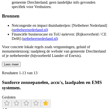
gemeente Drechterland; geen landelijke info gevonden
specifiek voor Venhuizen.
Bronnen
Netcongestie en impact thuisbatterijen: [Netbeheer Nederland]
(
netbeheernederland.nl
)
Financiële businesscase en ToU-tarieven: [Rijksoverheid / CE
Delft] (
netbeheernederland.nl
)
Voor concrete lokale regels zoals vergunningen, geluid of
monumentenzorg: raadpleeg de website van gemeente Drechterland
of je netbeheerder (bijvoorbeeld Liander of Enexis).
Lees meer
Resultaten
1
-
13
van
13
Sunforce zonnepanelen, accu's, laadpalen en EMS
systemen.
Gesloten