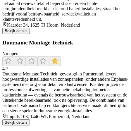
het aantal reviews relatief beperkt is en er een lichte
terughoudendheid merkbaar is rond batterijinstallaties, straalt het
bedrijf vooral betrouwbaarheid, servicekwaliteit en
klanttevredenheid uit.
Kaarder 34, 1625 TJ Hoorn, Nederland
Bekijk details
Duurzame Montage Techniek
Nu open
4.7
Duurzame Montage Techniek, gevestigd in Purmerend, levert
hoogwaardige installaties van zonnepanelen (onder andere Enphase-
systemen) met oog voor detail en klantwensen. Klanten prijzen de
professionele afwerking — van nette bekabeling tot meter-
kastinrichting — evenals de betrouwbaarheid van het systeem en de
uitstekende bereikbaarheid, ook na oplevering. De combinatie van
technisch vakmanschap en klantgerichte service maakt dit bedrijf tot
een sterke speler in duurzame energie-installaties.
Impuls 103, 1446 WL Purmerend, Nederland
Bekijk details