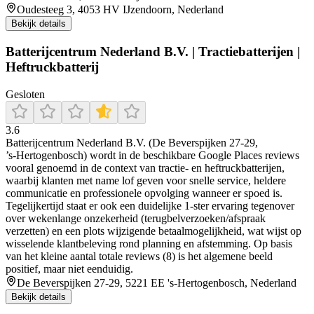
Oudesteeg 3, 4053 HV IJzendoorn, Nederland
Bekijk details
Batterijcentrum Nederland B.V. | Tractiebatterijen |
Heftruckbatterij
Gesloten
3.6
Batterijcentrum Nederland B.V. (De Beverspijken 27-29,
’s‑Hertogenbosch) wordt in de beschikbare Google Places reviews
vooral genoemd in de context van tractie- en heftruckbatterijen,
waarbij klanten met name lof geven voor snelle service, heldere
communicatie en professionele opvolging wanneer er spoed is.
Tegelijkertijd staat er ook een duidelijke 1‑ster ervaring tegenover
over wekenlange onzekerheid (terugbelverzoeken/afspraak
verzetten) en een plots wijzigende betaalmogelijkheid, wat wijst op
wisselende klantbeleving rond planning en afstemming. Op basis
van het kleine aantal totale reviews (8) is het algemene beeld
positief, maar niet eenduidig.
De Beverspijken 27-29, 5221 EE 's-Hertogenbosch, Nederland
Bekijk details