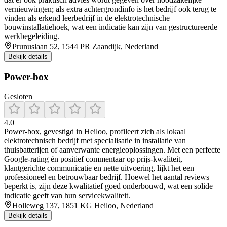
vernieuwingen; als extra achtergrondinfo is het bedrijf ook terug te
vinden als erkend leerbedrijf in de elektrotechnische
bouwinstallatiehoek, wat een indicatie kan zijn van gestructureerde
werkbegeleiding.
Prunuslaan 52, 1544 PR Zaandijk, Nederland
Bekijk details
Power-box
Gesloten
4.0
Power‑box, gevestigd in Heiloo, profileert zich als lokaal
elektrotechnisch bedrijf met specialisatie in installatie van
thuisbatterijen of aanverwante energieoplossingen. Met een perfecte
Google‑rating én positief commentaar op prijs‑kwaliteit,
klantgerichte communicatie en nette uitvoering, lijkt het een
professioneel en betrouwbaar bedrijf. Hoewel het aantal reviews
beperkt is, zijn deze kwalitatief goed onderbouwd, wat een solide
indicatie geeft van hun servicekwaliteit.
Holleweg 137, 1851 KG Heiloo, Nederland
Bekijk details