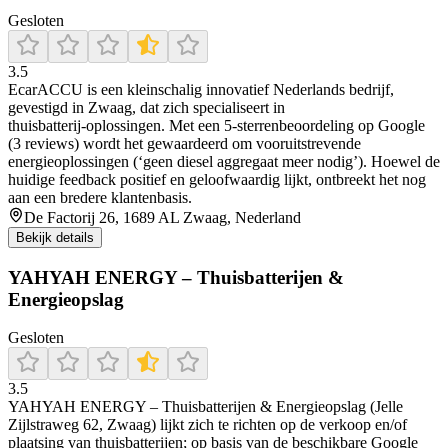
Gesloten
3.5
EcarACCU is een kleinschalig innovatief Nederlands bedrijf,
gevestigd in Zwaag, dat zich specialiseert in
thuisbatterij‑oplossingen. Met een 5‑sterrenbeoordeling op Google
(3 reviews) wordt het gewaardeerd om vooruitstrevende
energieoplossingen (‘geen diesel aggregaat meer nodig’). Hoewel de
huidige feedback positief en geloofwaardig lijkt, ontbreekt het nog
aan een bredere klantenbasis.
De Factorij 26, 1689 AL Zwaag, Nederland
Bekijk details
YAHYAH ENERGY – Thuisbatterijen &
Energieopslag
Gesloten
3.5
YAHYAH ENERGY – Thuisbatterijen & Energieopslag (Jelle
Zijlstraweg 62, Zwaag) lijkt zich te richten op de verkoop en/of
plaatsing van thuisbatterijen; op basis van de beschikbare Google