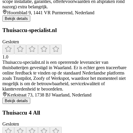
scope installatie, garanties, offertevoorwaarden en afspraken rond
nazorg) extra belangrijk.
Hoornblad 9, 1441 VR Purmerend, Nederland
Bekijk details
Thuisaccu-specialist.nl
Gesloten
1.0
Thuisaccu‑specialist.nl is een opererende leverancier van
thuisbatterijen gevestigd in Waarland. Er is echter geen traceerbare
online feedback te vinden op de standaard Nederlandse platforms
zoals Trustpilot, Zoofy of Werkspot, waardoor het momenteel niet
mogelijk is om de betrouwbaarheid, servicekwaliteit of
klanttevredenheid te beoordelen.
Kerkstraat 73, 1738 BJ Waarland, Nederland
Bekijk details
Thuisaccu 4 All
Gesloten