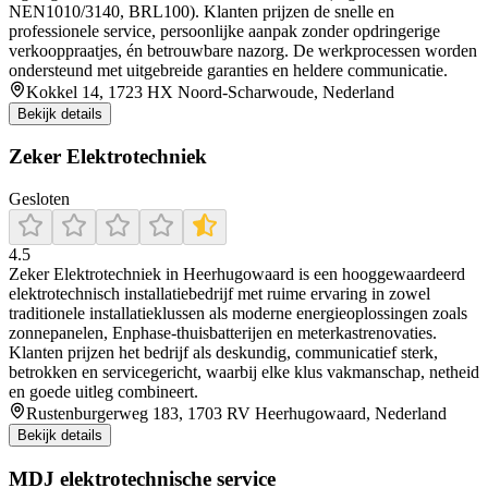
NEN1010/3140, BRL100). Klanten prijzen de snelle en
professionele service, persoonlijke aanpak zonder opdringerige
verkooppraatjes, én betrouwbare nazorg. De werkprocessen worden
ondersteund met uitgebreide garanties en heldere communicatie.
Kokkel 14, 1723 HX Noord-Scharwoude, Nederland
Bekijk details
Zeker Elektrotechniek
Gesloten
4.5
Zeker Elektrotechniek in Heerhugowaard is een hooggewaardeerd
elektrotechnisch installatiebedrijf met ruime ervaring in zowel
traditionele installatieklussen als moderne energieoplossingen zoals
zonnepanelen, Enphase-thuisbatterijen en meterkastrenovaties.
Klanten prijzen het bedrijf als deskundig, communicatief sterk,
betrokken en servicegericht, waarbij elke klus vakmanschap, netheid
en goede uitleg combineert.
Rustenburgerweg 183, 1703 RV Heerhugowaard, Nederland
Bekijk details
MDJ elektrotechnische service