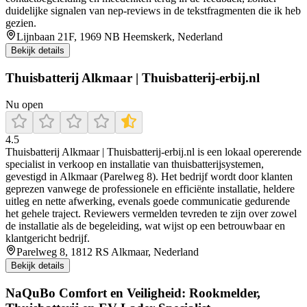
duidelijke signalen van nep-reviews in de tekstfragmenten die ik heb
gezien.
Lijnbaan 21F, 1969 NB Heemskerk, Nederland
Bekijk details
Thuisbatterij Alkmaar | Thuisbatterij-erbij.nl
Nu open
4.5
Thuisbatterij Alkmaar | Thuisbatterij‑erbij.nl is een lokaal opererende
specialist in verkoop en installatie van thuisbatterijsystemen,
gevestigd in Alkmaar (Parelweg 8). Het bedrijf wordt door klanten
geprezen vanwege de professionele en efficiënte installatie, heldere
uitleg en nette afwerking, evenals goede communicatie gedurende
het gehele traject. Reviewers vermelden tevreden te zijn over zowel
de installatie als de begeleiding, wat wijst op een betrouwbaar en
klantgericht bedrijf.
Parelweg 8, 1812 RS Alkmaar, Nederland
Bekijk details
NaQuBo Comfort en Veiligheid: Rookmelder,