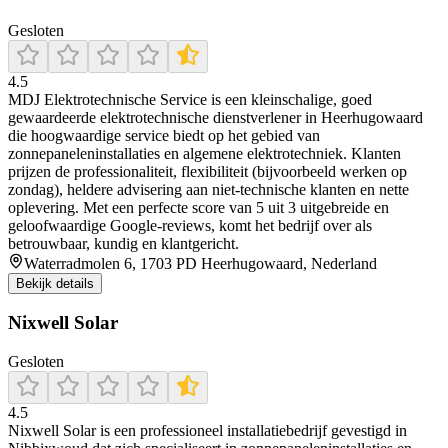
Gesloten
4.5
MDJ Elektrotechnische Service is een kleinschalige, goed
gewaardeerde elektrotechnische dienstverlener in Heerhugowaard
die hoogwaardige service biedt op het gebied van
zonnepaneleninstallaties en algemene elektrotechniek. Klanten
prijzen de professionaliteit, flexibiliteit (bijvoorbeeld werken op
zondag), heldere advisering aan niet-technische klanten en nette
oplevering. Met een perfecte score van 5 uit 3 uitgebreide en
geloofwaardige Google-reviews, komt het bedrijf over als
betrouwbaar, kundig en klantgericht.
Waterradmolen 6, 1703 PD Heerhugowaard, Nederland
Bekijk details
Nixwell Solar
Gesloten
4.5
Nixwell Solar is een professioneel installatiebedrijf gevestigd in