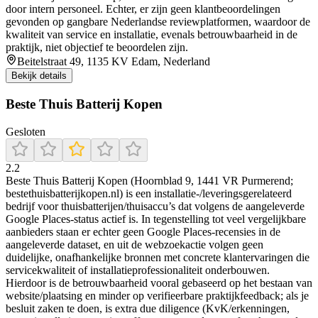
door intern personeel. Echter, er zijn geen klantbeoordelingen
gevonden op gangbare Nederlandse reviewplatformen, waardoor de
kwaliteit van service en installatie, evenals betrouwbaarheid in de
praktijk, niet objectief te beoordelen zijn.
Beitelstraat 49, 1135 KV Edam, Nederland
Bekijk details
Beste Thuis Batterij Kopen
Gesloten
2.2
Beste Thuis Batterij Kopen (Hoornblad 9, 1441 VR Purmerend;
bestethuisbatterijkopen.nl) is een installatie-/leveringsgerelateerd
bedrijf voor thuisbatterijen/thuisaccu’s dat volgens de aangeleverde
Google Places-status actief is. In tegenstelling tot veel vergelijkbare
aanbieders staan er echter geen Google Places-recensies in de
aangeleverde dataset, en uit de webzoekactie volgen geen
duidelijke, onafhankelijke bronnen met concrete klantervaringen die
servicekwaliteit of installatieprofessionaliteit onderbouwen.
Hierdoor is de betrouwbaarheid vooral gebaseerd op het bestaan van
website/plaatsing en minder op verifieerbare praktijkfeedback; als je
besluit zaken te doen, is extra due diligence (KvK/erkenningen,