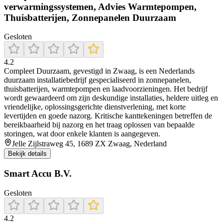
verwarmingssystemen, Advies Warmtepompen,
Thuisbatterijen, Zonnepanelen Duurzaam
Gesloten
4.2
Compleet Duurzaam, gevestigd in Zwaag, is een Nederlands
duurzaam installatiebedrijf gespecialiseerd in zonnepanelen,
thuisbatterijen, warmtepompen en laadvoorzieningen. Het bedrijf
wordt gewaardeerd om zijn deskundige installaties, heldere uitleg en
vriendelijke, oplossingsgerichte dienstverlening, met korte
levertijden en goede nazorg. Kritische kanttekeningen betreffen de
bereikbaarheid bij nazorg en het traag oplossen van bepaalde
storingen, wat door enkele klanten is aangegeven.
Jelle Zijlstraweg 45, 1689 ZX Zwaag, Nederland
Bekijk details
Smart Accu B.V.
Gesloten
4.2