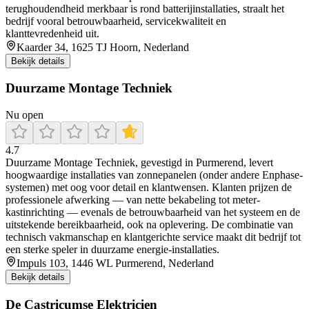
terughoudendheid merkbaar is rond batterijinstallaties, straalt het
bedrijf vooral betrouwbaarheid, servicekwaliteit en
klanttevredenheid uit.
Kaarder 34, 1625 TJ Hoorn, Nederland
Bekijk details
Duurzame Montage Techniek
Nu open
4.7
Duurzame Montage Techniek, gevestigd in Purmerend, levert
hoogwaardige installaties van zonnepanelen (onder andere Enphase-
systemen) met oog voor detail en klantwensen. Klanten prijzen de
professionele afwerking — van nette bekabeling tot meter-
kastinrichting — evenals de betrouwbaarheid van het systeem en de
uitstekende bereikbaarheid, ook na oplevering. De combinatie van
technisch vakmanschap en klantgerichte service maakt dit bedrijf tot
een sterke speler in duurzame energie-installaties.
Impuls 103, 1446 WL Purmerend, Nederland
Bekijk details
De Castricumse Elektricien