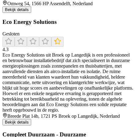
Omweg 54, 1566 HP Assendelft, Nederland
Bekijk details
Eco Energy Solutions
Gesloten
4.3
Eco Energy Solutions uit Broek op Langedijk is een professioneel
en betrouwbaar installatiebedrijf dat zich specialiseert in duurzame
energieoplossingen zoals zonnepanelen en thuisbatterijen, met
aanvullende diensten als airco-installatie en isolatie. De ruime
meerderheid van klanten waardeert hun vakkundigheid, heldere
communicatie, nette uitvoering en klantgerichte werkwijze, wat
blijkt uit hoge scores en aanbevelingen op onafhankelijke platforms.
Hoewel er een enkele negatieve ervaring is gerapporteerd met
betrekking tot bereikbaarheid na oplevering, tonen de algehele
beoordelingen aan dat Eco Energy Solutions een solide reputatie
heeft opgebouwd in de regio.
Breede Plat 14b, 1721 PS Broek op Langedijk, Nederland
Bekijk details
Compleet Duurzaam - Duurzame