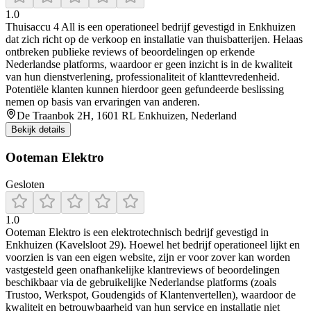
1.0
Thuisaccu 4 All is een operationeel bedrijf gevestigd in Enkhuizen
dat zich richt op de verkoop en installatie van thuisbatterijen. Helaas
ontbreken publieke reviews of beoordelingen op erkende
Nederlandse platforms, waardoor er geen inzicht is in de kwaliteit
van hun dienstverlening, professionaliteit of klanttevredenheid.
Potentiële klanten kunnen hierdoor geen gefundeerde beslissing
nemen op basis van ervaringen van anderen.
De Traanbok 2H, 1601 RL Enkhuizen, Nederland
Bekijk details
Ooteman Elektro
Gesloten
1.0
Ooteman Elektro is een elektrotechnisch bedrijf gevestigd in
Enkhuizen (Kavelsloot 29). Hoewel het bedrijf operationeel lijkt en
voorzien is van een eigen website, zijn er voor zover kan worden
vastgesteld geen onafhankelijke klantreviews of beoordelingen
beschikbaar via de gebruikelijke Nederlandse platforms (zoals
Trustoo, Werkspot, Goudengids of Klantenvertellen), waardoor de
kwaliteit en betrouwbaarheid van hun service en installatie niet