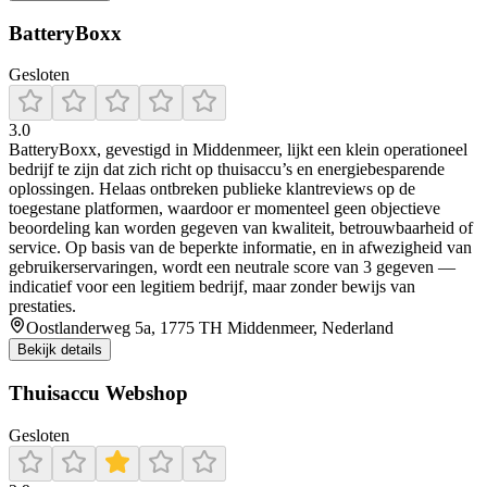
BatteryBoxx
Gesloten
3.0
BatteryBoxx, gevestigd in Middenmeer, lijkt een klein operationeel
bedrijf te zijn dat zich richt op thuisaccu’s en energiebesparende
oplossingen. Helaas ontbreken publieke klantreviews op de
toegestane platformen, waardoor er momenteel geen objectieve
beoordeling kan worden gegeven van kwaliteit, betrouwbaarheid of
service. Op basis van de beperkte informatie, en in afwezigheid van
gebruikerservaringen, wordt een neutrale score van 3 gegeven —
indicatief voor een legitiem bedrijf, maar zonder bewijs van
prestaties.
Oostlanderweg 5a, 1775 TH Middenmeer, Nederland
Bekijk details
Thuisaccu Webshop
Gesloten