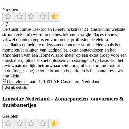
Nu open
4.7
De Castricumse Elektricien (Geelvinckstraat 21, Castricum; website
stroom-zeker.nl) wordt in de beschikbare Google Places-reviews
vrijwel unaniem geprezen voor nette, professionele elektra-
installaties en heldere uitleg—met concrete voorbeelden zoals het
monteren/aansluiten van laadpaal(s), extra contactdozen en het
afmonteren van een HomeWizard-meter op een extra groep voor een
thuisbatterij, plus het snel oplossen van storingen. Op basis van het
reviewpatroon lijkt betrouwbaarheid hoog, al is de online footprint
in de (toegestane) externe bronnen beperkt en is het aantal reviews
nog klein.
Geelvinckstraat 21, 1901 AE Castricum, Nederland
Bekijk details
Limsolar Nederland - Zonnepanelen, omvormers &
thuisbatterijen
Gesloten