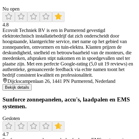
Nu open
4.8
Ecovolt Techniek BV is een in Purmerend gevestigd
elektrotechnisch installatiebedrijf dat zich onderscheidt door
hoogstaande, klantgerichte service, met name op het gebied van
zonnepanelen, omvormers en tuin‑elektra. Klanten prijzen de
deskundigheid, snelheid en betrouwbaarheid van de monteurs, die
meedenken, afspraken stipt nakomen en in spoedgevallen snel ter
plaatse zijn. Met een perfecte Google‑rating (5,0 uit 19 reviews) en
authentieke, genuanceerde feedback via echte namen toont het
bedrijf consistent kwaliteit en professionaliteit.
Dijckscampenlaan 26, 1441 PN Purmerend, Nederland
Bekijk details
Sunforce zonnepanelen, accu's, laadpalen en EMS
systemen.
Gesloten
4.7