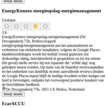
Bekijk details
EnergyKonnex energieopslag-energiemanagement
Gesloten
3.6
EnergyKonnex energieopslag-energiemanagement (De
Droogmakerij 75b, Heiloo) koppelt
energieopslag/energiemanagement aan het automatiseren en
verbeteren van elektrische installaties; volgens de Google Places-
klantbeoordelingen wordt het bedrijf vooral geprezen om
deskundige uitleg, betrokkenheid in gesprekken en (in ten minste
één geval) snelle service bij een reparatie die ‘zelfde dag’ nog
geholpen moest worden. Op basis van de beperkte reviewaantallen
en het ontbreken van duidelijk recente aanvullende reviews (buiten
de Google Places-input) blijft de huidige kwaliteit echter lastiger om
hard te bevestigen, ondanks het overwegend positieve karakter van
de beschikbare feedback.
De Droogmakerij 75b, 1851 LX Heiloo, Nederland
Bekijk details
EcarACCU