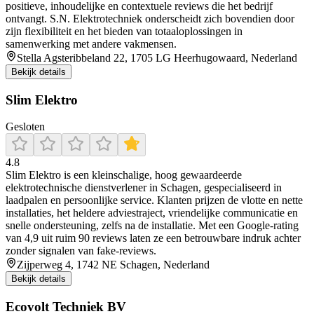
positieve, inhoudelijke en contextuele reviews die het bedrijf
ontvangt. S.N. Elektrotechniek onderscheidt zich bovendien door
zijn flexibiliteit en het bieden van totaaloplossingen in
samenwerking met andere vakmensen.
Stella Agsteribbeland 22, 1705 LG Heerhugowaard, Nederland
Bekijk details
Slim Elektro
Gesloten
4.8
Slim Elektro is een kleinschalige, hoog gewaardeerde
elektrotechnische dienstverlener in Schagen, gespecialiseerd in
laadpalen en persoonlijke service. Klanten prijzen de vlotte en nette
installaties, het heldere adviestraject, vriendelijke communicatie en
snelle ondersteuning, zelfs na de installatie. Met een Google‑rating
van 4,9 uit ruim 90 reviews laten ze een betrouwbare indruk achter
zonder signalen van fake‑reviews.
Zijperweg 4, 1742 NE Schagen, Nederland
Bekijk details
Ecovolt Techniek BV