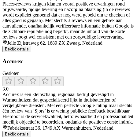
Places-reviews krijgen klanten vooral positieve ervaringen rond
prijs/waarde, tijdige levering en nazorg na plaatsing (in de reviews
wordt expliciet genoemd dat er nog werd gebeld om te checken of
alles goed is gegaan). Met slechts 3 reviews en een gebrek aan
aanvullende, onafhankelijk verifieerbare informatie buiten Google is
de zichtbare reputatie nog beperkt, maar de inhoud van de korte
reviews oogt wel consistent met een zorgvuldige leverervaring.
Jelle Zijlstraweg 62, 1689 ZX Zwaag, Nederland
Bekijk details
Accurex
Gesloten
3.0
Accurex is een kleinschalig, regionaal bedrijf gevestigd in
Warmenhuizen dat gespecialiseerd lijkt in thuisbatterijen of
vergelijkbare diensten. Met een perfecte Google-rating maar slechts
één review van ‘Sjors’ is er weinig publieke feedback beschikbaar.
Hierdoor is de servicekwaliteit, betrouwbaarheid en professionaliteit
moeilijk objectief te beoordelen, ondanks de positieve eerste indruk.
Fabrieksstraat 36, 1749 AX Warmenhuizen, Nederland
Bekijk details