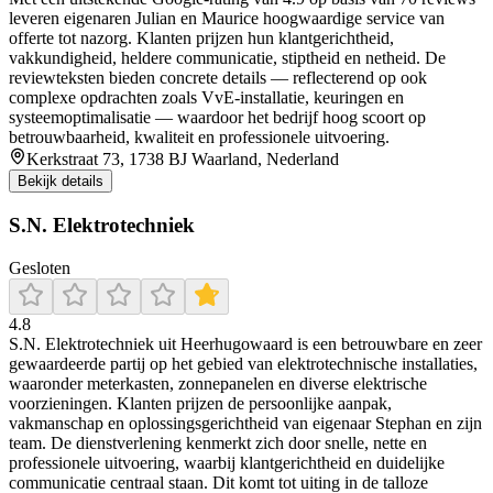
leveren eigenaren Julian en Maurice hoogwaardige service van
offerte tot nazorg. Klanten prijzen hun klantgerichtheid,
vakkundigheid, heldere communicatie, stiptheid en netheid. De
reviewteksten bieden concrete details — reflecterend op ook
complexe opdrachten zoals VvE-installatie, keuringen en
systeemoptimalisatie — waardoor het bedrijf hoog scoort op
betrouwbaarheid, kwaliteit en professionele uitvoering.
Kerkstraat 73, 1738 BJ Waarland, Nederland
Bekijk details
S.N. Elektrotechniek
Gesloten
4.8
S.N. Elektrotechniek uit Heerhugowaard is een betrouwbare en zeer
gewaardeerde partij op het gebied van elektrotechnische installaties,
waaronder meterkasten, zonnepanelen en diverse elektrische
voorzieningen. Klanten prijzen de persoonlijke aanpak,
vakmanschap en oplossingsgerichtheid van eigenaar Stephan en zijn
team. De dienstverlening kenmerkt zich door snelle, nette en
professionele uitvoering, waarbij klantgerichtheid en duidelijke
communicatie centraal staan. Dit komt tot uiting in de talloze