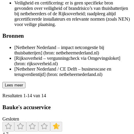
Veiligheid en certificering: er is geen specifieke bron
gevonden over veiligheid of brandrisico’s van thuisbatterijen
bij netbeheerders of de Rijksoverheid; raadpleeg altijd
gecertificeerde installateurs en relevante normen (zoals NEN)
voor veilige plaatsing.
Bronnen
[Netbeheer Nederland – impact netcongestie bij
thuisbatterijen] (bron: netbeheernederland.nl)
[Rijksoverheid – vergunningcheck via Omgevingsloket]
(bron: rijksoverheid.nl)
[Netbeheer Nederland / CE Delft – businesscase en
terugverdientijd] (bron: netbeheernederland.nl)
Lees meer
Resultaten
1
-
14
van
14
Bauke's accuservice
Gesloten