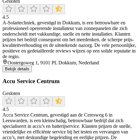
Gesloten
4.5
A‑Solartechniek, gevestigd in Dokkum, is een betrouwbare en
professioneel opererende installateur van zonnepanelen die zich
onderscheidt met vakkundige, snelle en nette installaties. Klanten
prijzen het bedrijf consequent om het meedenken, de scherpe prijs-
kwaliteitverhouding en de uitstekende nazorg. De vele persoonlijke,
positieve en gedetailleerde reviews wijzen op een solide reputatie in
de regio.
Oostergoweg 1, 9101 PL Dokkum, Nederland
Bekijk details
Accu Service Centrum
Gesloten
4.5
Accu Service Centrum, gevestigd aan de Ceresweg 6 in
Leeuwarden, is een kleinschalig, betrouwbaar bedrijf dat zich
specialiseert in accu’s en batterijservice. Klanten prijzen de snelle,
vriendelijke en efficiënte service bij het testen en vervangen van
accu’s, met deskundige begeleiding en eerlijke prijzen. De