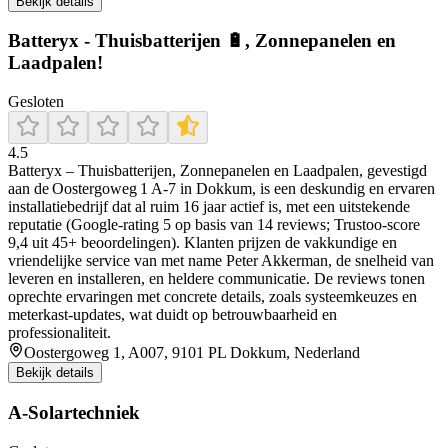
Bekijk details
Batteryx - Thuisbatterijen 🔋, Zonnepanelen en
Laadpalen!
Gesloten
4.5
Batteryx – Thuisbatterijen, Zonnepanelen en Laadpalen, gevestigd
aan de Oostergoweg 1 A‑7 in Dokkum, is een deskundig en ervaren
installatiebedrijf dat al ruim 16 jaar actief is, met een uitstekende
reputatie (Google-rating 5 op basis van 14 reviews; Trustoo-score
9,4 uit 45+ beoordelingen). Klanten prijzen de vakkundige en
vriendelijke service van met name Peter Akkerman, de snelheid van
leveren en installeren, en heldere communicatie. De reviews tonen
oprechte ervaringen met concrete details, zoals systeemkeuzes en
meterkast-updates, wat duidt op betrouwbaarheid en
professionaliteit.
Oostergoweg 1, A007, 9101 PL Dokkum, Nederland
Bekijk details
A-Solartechniek