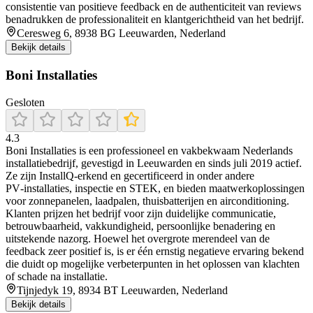
consistentie van positieve feedback en de authenticiteit van reviews
benadrukken de professionaliteit en klantgerichtheid van het bedrijf.
Ceresweg 6, 8938 BG Leeuwarden, Nederland
Bekijk details
Boni Installaties
Gesloten
4.3
Boni Installaties is een professioneel en vakbekwaam Nederlands
installatiebedrijf, gevestigd in Leeuwarden en sinds juli 2019 actief.
Ze zijn InstallQ‑erkend en gecertificeerd in onder andere
PV‑installaties, inspectie en STEK, en bieden maatwerkoplossingen
voor zonnepanelen, laadpalen, thuisbatterijen en airconditioning.
Klanten prijzen het bedrijf voor zijn duidelijke communicatie,
betrouwbaarheid, vakkundigheid, persoonlijke benadering en
uitstekende nazorg. Hoewel het overgrote merendeel van de
feedback zeer positief is, is er één ernstig negatieve ervaring bekend
die duidt op mogelijke verbeterpunten in het oplossen van klachten
of schade na installatie.
Tijnjedyk 19, 8934 BT Leeuwarden, Nederland
Bekijk details