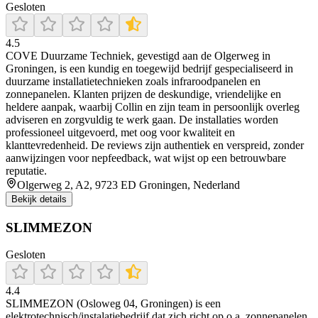
Gesloten
4.5
COVE Duurzame Techniek, gevestigd aan de Olgerweg in
Groningen, is een kundig en toegewijd bedrijf gespecialiseerd in
duurzame installatietechnieken zoals infraroodpanelen en
zonnepanelen. Klanten prijzen de deskundige, vriendelijke en
heldere aanpak, waarbij Collin en zijn team in persoonlijk overleg
adviseren en zorgvuldig te werk gaan. De installaties worden
professioneel uitgevoerd, met oog voor kwaliteit en
klanttevredenheid. De reviews zijn authentiek en verspreid, zonder
aanwijzingen voor nepfeedback, wat wijst op een betrouwbare
reputatie.
Olgerweg 2, A2, 9723 ED Groningen, Nederland
Bekijk details
SLIMMEZON
Gesloten
4.4
SLIMMEZON (Osloweg 04, Groningen) is een
elektrotechnisch/instalatiebedrijf dat zich richt op o.a. zonnepanelen