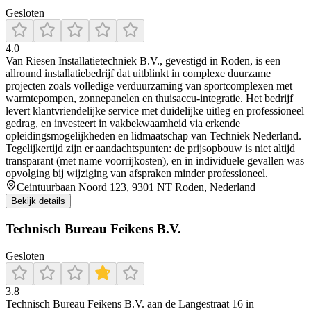
Gesloten
4.0
Van Riesen Installatietechniek B.V., gevestigd in Roden, is een
allround installatiebedrijf dat uitblinkt in complexe duurzame
projecten zoals volledige verduurzaming van sportcomplexen met
warmtepompen, zonnepanelen en thuisaccu-integratie. Het bedrijf
levert klantvriendelijke service met duidelijke uitleg en professioneel
gedrag, en investeert in vakbekwaamheid via erkende
opleidingsmogelijkheden en lidmaatschap van Techniek Nederland.
Tegelijkertijd zijn er aandachtspunten: de prijsopbouw is niet altijd
transparant (met name voorrijkosten), en in individuele gevallen was
opvolging bij wijziging van afspraken minder professioneel.
Ceintuurbaan Noord 123, 9301 NT Roden, Nederland
Bekijk details
Technisch Bureau Feikens B.V.
Gesloten
3.8
Technisch Bureau Feikens B.V. aan de Langestraat 16 in