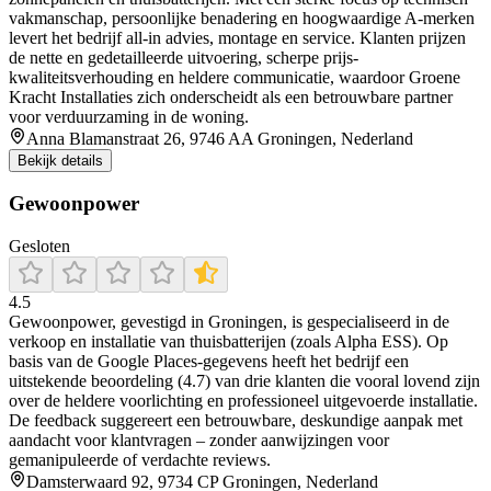
vakmanschap, persoonlijke benadering en hoogwaardige A-merken
levert het bedrijf all-in advies, montage en service. Klanten prijzen
de nette en gedetailleerde uitvoering, scherpe prijs-
kwaliteitsverhouding en heldere communicatie, waardoor Groene
Kracht Installaties zich onderscheidt als een betrouwbare partner
voor verduurzaming in de woning.
Anna Blamanstraat 26, 9746 AA Groningen, Nederland
Bekijk details
Gewoonpower
Gesloten
4.5
Gewoonpower, gevestigd in Groningen, is gespecialiseerd in de
verkoop en installatie van thuisbatterijen (zoals Alpha ESS). Op
basis van de Google Places-gegevens heeft het bedrijf een
uitstekende beoordeling (4.7) van drie klanten die vooral lovend zijn
over de heldere voorlichting en professioneel uitgevoerde installatie.
De feedback suggereert een betrouwbare, deskundige aanpak met
aandacht voor klantvragen – zonder aanwijzingen voor
gemanipuleerde of verdachte reviews.
Damsterwaard 92, 9734 CP Groningen, Nederland