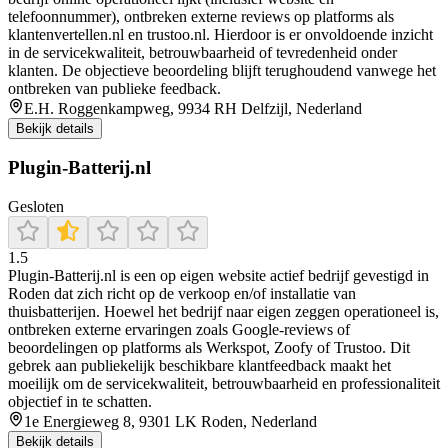
telefoonnummer), ontbreken externe reviews op platforms als
klantenvertellen.nl en trustoo.nl. Hierdoor is er onvoldoende inzicht
in de servicekwaliteit, betrouwbaarheid of tevredenheid onder
klanten. De objectieve beoordeling blijft terughoudend vanwege het
ontbreken van publieke feedback.
E.H. Roggenkampweg, 9934 RH Delfzijl, Nederland
Bekijk details
Plugin-Batterij.nl
Gesloten
1.5
Plugin‑Batterij.nl is een op eigen website actief bedrijf gevestigd in
Roden dat zich richt op de verkoop en/of installatie van
thuisbatterijen. Hoewel het bedrijf naar eigen zeggen operationeel is,
ontbreken externe ervaringen zoals Google‑reviews of
beoordelingen op platforms als Werkspot, Zoofy of Trustoo. Dit
gebrek aan publiekelijk beschikbare klantfeedback maakt het
moeilijk om de servicekwaliteit, betrouwbaarheid en professionaliteit
objectief in te schatten.
1e Energieweg 8, 9301 LK Roden, Nederland
Bekijk details