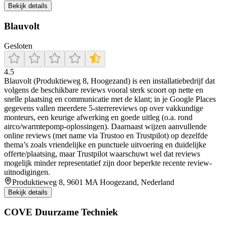
Bekijk details
Blauvolt
Gesloten
4.5
Blauvolt (Produktieweg 8, Hoogezand) is een installatiebedrijf dat
volgens de beschikbare reviews vooral sterk scoort op nette en
snelle plaatsing en communicatie met de klant; in je Google Places
gegevens vallen meerdere 5-sterrereviews op over vakkundige
monteurs, een keurige afwerking en goede uitleg (o.a. rond
airco/warmtepomp-oplossingen). Daarnaast wijzen aanvullende
online reviews (met name via Trustoo en Trustpilot) op dezelfde
thema’s zoals vriendelijke en punctuele uitvoering en duidelijke
offerte/plaatsing, maar Trustpilot waarschuwt wel dat reviews
mogelijk minder representatief zijn door beperkte recente review-
uitnodigingen.
Produktieweg 8, 9601 MA Hoogezand, Nederland
Bekijk details
COVE Duurzame Techniek