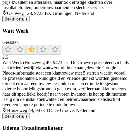
prijs-kwaliteit en aftersales, maar ook ernstige klachten over
installatiefouten, onbetrouwbaarheid en slechte service.
Osloweg 128, 9723 BX Groningen, Nederland
Bekijk details
Watt Werk
Gesloten
2.5
Watt Werk (Hunzeweg 49, 9473 TC De Groeve) presenteert zich als
elektricien/bedrijf via wattwerk.nl; in de aangeleverde Google
Places-informatie staat één klantreview met 5 sterren waarin vooral
de professionaliteit, kundigheid en vriendelijkheid worden genoemd.
Omdat er maar één review beschikbaar is en er in de toegestane
externe beoordelingsbronnen geen extra, verifieerbare klantreviews
naar dit specifieke bedrijf naar voren kwamen, is het op dit moment
lastig om de installatiekwaliteit en betrouwbaarheid statistisch of
over een langere periode te onderbouwen.
Hunzeweg 49, 9473 TC De Groeve, Nederland
Bekijk details
Udema Totaalinstallateur