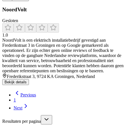
NoordVolt
Gesloten
1.0
NoordVolt is een elektrisch installatiebedrijf gevestigd aan
Frederikstraat 3 in Groningen en op Google gemarkeerd als
operationeel. Er zijn echter geen online reviews of feedback te
vinden op de gangbare Nederlandse reviewplatforms, waardoor de
kwaliteit van service, betrouwbaarheid en professionaliteit niet
beoordeeld kunnen worden. Potentiële klanten hebben daarom geen
openbare referentiepunten om beslissingen op te baseren.
Frederikstraat 3, 9724 KA Groningen, Nederland
Bekijk details
Previous
1
Next
Resultaten per pagina