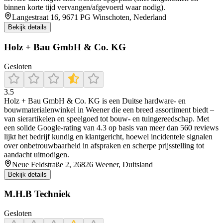
binnen korte tijd vervangen/afgevoerd waar nodig).
Langestraat 16, 9671 PG Winschoten, Nederland
Bekijk details
Holz + Bau GmbH & Co. KG
Gesloten
3.5
Holz + Bau GmbH & Co. KG is een Duitse hardware‑ en
bouwmaterialenwinkel in Weener die een breed assortiment biedt –
van sierartikelen en speelgoed tot bouw- en tuingereedschap. Met
een solide Google‑rating van 4.3 op basis van meer dan 560 reviews
lijkt het bedrijf kundig en klantgericht, hoewel incidentele signalen
over onbetrouwbaarheid in afspraken en scherpe prijsstelling tot
aandacht uitnodigen.
Neue Feldstraße 2, 26826 Weener, Duitsland
Bekijk details
M.H.B Techniek
Gesloten