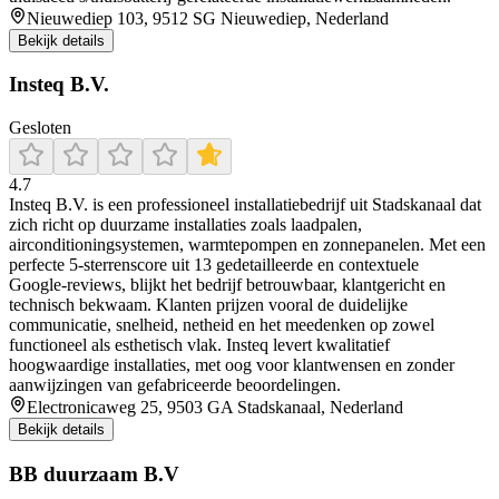
Nieuwediep 103, 9512 SG Nieuwediep, Nederland
Bekijk details
Insteq B.V.
Gesloten
4.7
Insteq B.V. is een professioneel installatiebedrijf uit Stadskanaal dat
zich richt op duurzame installaties zoals laadpalen,
airconditioningsystemen, warmtepompen en zonnepanelen. Met een
perfecte 5‑sterrenscore uit 13 gedetailleerde en contextuele
Google‑reviews, blijkt het bedrijf betrouwbaar, klantgericht en
technisch bekwaam. Klanten prijzen vooral de duidelijke
communicatie, snelheid, netheid en het meedenken op zowel
functioneel als esthetisch vlak. Insteq levert kwalitatief
hoogwaardige installaties, met oog voor klantwensen en zonder
aanwijzingen van gefabriceerde beoordelingen.
Electronicaweg 25, 9503 GA Stadskanaal, Nederland
Bekijk details
BB duurzaam B.V