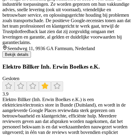
industriële toepassingen. Ze worden geprezen om hun vakkundige
advies, snelle levering (ook uit voorraad), vriendelijke en
betrouwbare service, en oplossingsgerichte houding bij problemen
zoals transportschade. De positieve Google-recensies tonen aan dat
het team professioneel en klantgericht te werk gaat, terwijl de
Trustpilotfeedback laat zien dat zij zorgvuldig omgaan met
leveringen en garantie, al gelden er duidelijke voorwaarden bij
garantieclaims.
Seendweg 11, 9936 GA Farmsum, Nederland
Bekijk details
Elektro Billker Inh. Erwin Boelkes e.K.
Gesloten
3.9
Elektro Billker (Inh. Erwin Boelkes e.K.) is een
elektricien/electronics store in Bunde (Duitsland), en wordt in de
aangeleverde Google Places reviewdata sterk geprezen om
betrouwbaarheid en klantgerichte, efficiënte hulp. Meerdere
reviewers geven aan dat afspraken worden nagekomen, dat het
personeel bekwaam is en dat werkzaamheden nauwgezet worden
uitgevoerd; in één van de reviews wordt bovendien expliciet