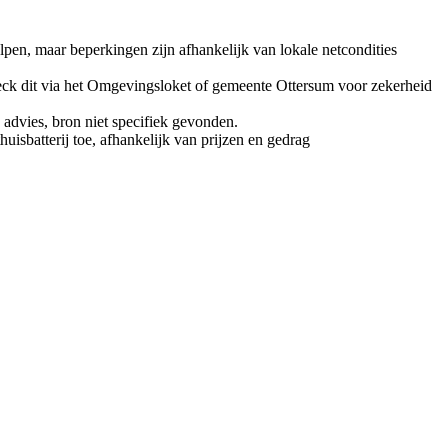
pen, maar beperkingen zijn afhankelijk van lokale netcondities
eck dit via het Omgevingsloket of gemeente Ottersum voor zekerheid
n advies, bron niet specifiek gevonden.
uisbatterij toe, afhankelijk van prijzen en gedrag