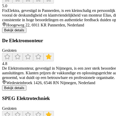
5.0
FixElektra, gevestigd in Pannerden, is een kleinschalig en persoonlijk 
vooral de deskundigheid en klantvriendelijkheid van monteur Elias, di
consistentie in hoge beoordelingen en authentieke feedback duiden op
Hoogeweg 22, 6911 KR Pannerden, Nederland
Bekijk details
De Elektromonteur
Gesloten
4.8
De Elektromonteur, gevestigd in Nijmegen, is een zeer sterk beoordeelde
aansluitingen. Klanten prijzen de vakkundige en oplossingsgerichte aa
genoemd, wat duidt op een betrouwbare en professionele organisatie. 
Wedesteinbroek 1426, 6546 RN Nijmegen, Nederland
Bekijk details
SPEG Elektrotechniek
Gesloten