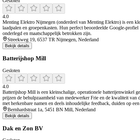
Gesloten
4.0
Menting Elektro Nijmegen (onderdeel van Menting Elektro) is een klein,
laadpalen en groepenkasten. Hun perfect beoordeelde Google-profiel to
onderlegd en maatschappelijk betrokken zijn.
Streekweg 19, 6537 TR Nijmegen, Nederland
Bekijk details
Batterijshop Mill
Gesloten
4.0
Batterijshop Mill is een kleinschalige, operationele batterijenwinkel
prijzen de behulpzaamheid van medewerker Frie en de kwaliteit van de
met herkenbare namen en deels inhoudelijke feedback, duiden op een 
Bernhardstraat 1a, 5451 BN Mill, Nederland
Bekijk details
Dak en Zon BV