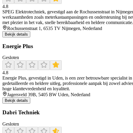
4.8
SPEG Elektrotechniek, gevestigd aan de Rochussenstraat in Nijmegen, is 
werkzaamheden zoals meterkastaanpassingen en ondersteuning bij ne
met plezier in het vak, snelle bereikbaarheid en heldere communicatie
Rochussenstraat 1, 6535 TV Nijmegen, Nederland
Bekijk details
Energie Plus
Gesloten
4.8
Energie Plus, gevestigd in Uden, is een zeer betrouwbare specialist in
gedetailleerde en heldere uitleg, professionele aanpak bij zowel advie
hoge klanttevredenheid en loyaliteit.
Jagersveld 39B, 5405 BW Uden, Nederland
Bekijk details
Dabri Techniek
Gesloten