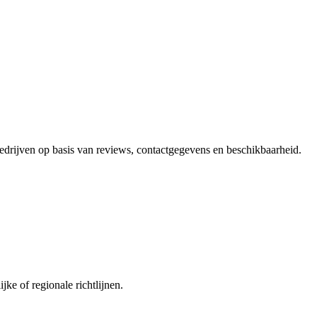
bedrijven op basis van reviews, contactgegevens en beschikbaarheid.
ke of regionale richtlijnen.