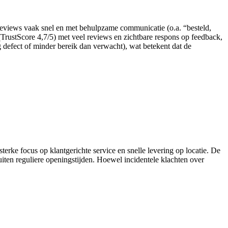
- reviews vaak snel en met behulpzame communicatie (o.a. “besteld,
(TrustScore 4,7/5) met veel reviews en zichtbare respons op feedback,
g defect of minder bereik dan verwacht), wat betekent dat de
erke focus op klantgerichte service en snelle levering op locatie. De
ten reguliere openingstijden. Hoewel incidentele klachten over