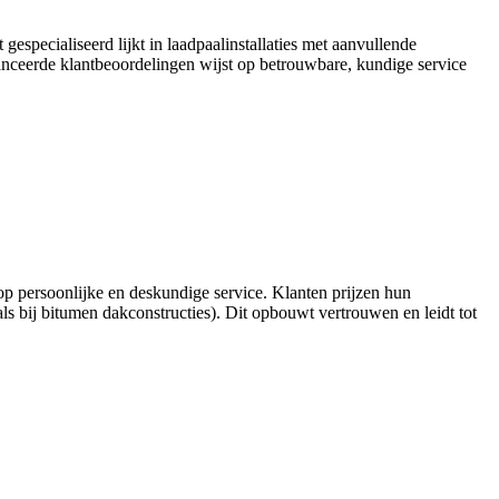
gespecialiseerd lijkt in laadpaalinstallaties met aanvullende
ceerde klantbeoordelingen wijst op betrouwbare, kundige service
s op persoonlijke en deskundige service. Klanten prijzen hun
als bij bitumen dakconstructies). Dit opbouwt vertrouwen en leidt tot