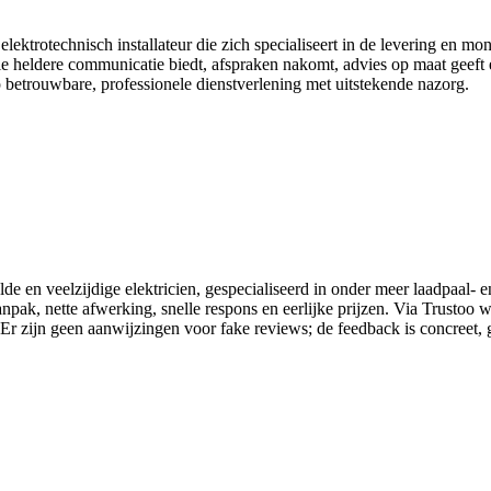
elektrotechnisch installateur die zich specialiseert in de levering en m
e heldere communicatie biedt, afspraken nakomt, advies op maat geeft e
 betrouwbare, professionele dienstverlening met uitstekende nazorg.
 en veelzijdige elektricien, gespecialiseerd in onder meer laadpaal- en 
npak, nette afwerking, snelle respons en eerlijke prijzen. Via Trustoo 
Er zijn geen aanwijzingen voor fake reviews; de feedback is concreet, g