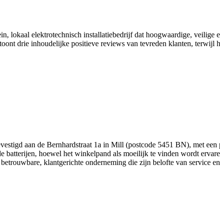
 lokaal elektrotechnisch installatiebedrijf dat hoogwaardige, veilige e
ont drie inhoudelijke positieve reviews van tevreden klanten, terwijl h
 gevestigd aan de Bernhardstraat 1a in Mill (postcode 5451 BN), met een
 batterijen, hoewel het winkelpand als moeilijk te vinden wordt ervar
betrouwbare, klantgerichte onderneming die zijn belofte van service 