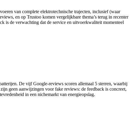
oeren van complete elektrotechnische trajecten, inclusief (waar
eviews, en op Trustoo komen vergelijkbare thema’s terug in recenter
ack is de verwachting dat de service en uitvoerkwaliteit momenteel
sbatterijen. De vijf Google-reviews scoren allemaal 5 sterren, waarbij
r zijn geen aanwijzingen voor fake reviews: de feedback is concreet,
ttevredenheid in een nichemarkt van energieopslag.