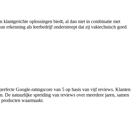
n klantgerichte oplossingen biedt, al dan niet in combinatie met
un erkenning als leerbedrijf onderstreept dat zij vaktechnisch goed
 perfecte Google-ratingscore van 5 op basis van vijf reviews. Klanten
en. De natuurlijke spreiding van reviews over meerdere jaren, samen
en producten waarmaakt.