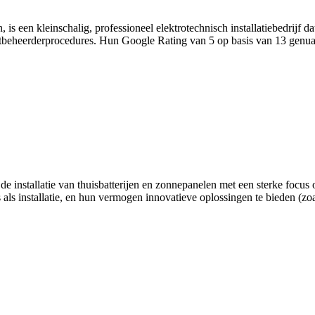
een kleinschalig, professioneel elektrotechnisch installatiebedrijf dat 
tbeheerderprocedures. Hun Google Rating van 5 op basis van 13 genuan
.
 de installatie van thuisbatterijen en zonnepanelen met een sterke focu
s als installatie, en hun vermogen innovatieve oplossingen te bieden (zo