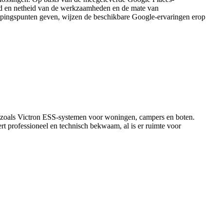
eid en netheid van de werkzaamheden en de mate van
nopingspunten geven, wijzen de beschikbare Google-ervaringen erop
en zoals Victron ESS-systemen voor woningen, campers en boten.
rt professioneel en technisch bekwaam, al is er ruimte voor