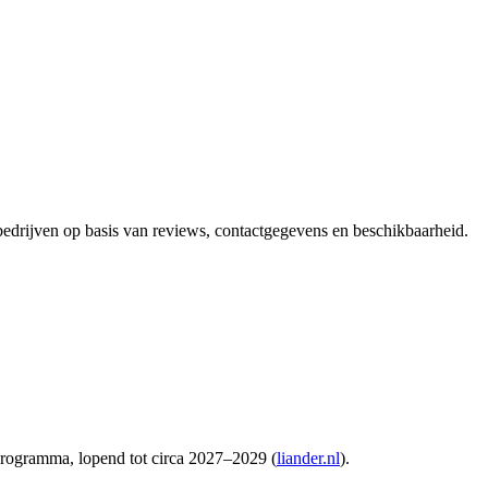
 bedrijven op basis van reviews, contactgegevens en beschikbaarheid.
programma, lopend tot circa 2027–2029 (
liander.nl
).