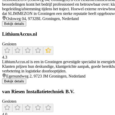
beoordelingen komt het bedrijf professioneel en betrouwbaar over: k
begeleiding/afstemming tijdens het traject. Hoewel externe reviewb
dat SLIMMEZON in Groningen een sterke reputatie heeft opgebouwd vo
Osloweg 04, 9732BL Groningen, Nederland
Bekijk details
LithiumAccus.nl
Gesloten
4.3
LithiumAccus.nl is een in Groningen gevestigde specialist in energi
Klanten prijzen hun deskundige, klantgerichte aanpak, goede bereikbaa
verbetering in logistieke doorlooptijden.
Egersundweg 2, 9723 JM Groningen, Nederland
Bekijk details
van Riesen Installatietechniek B.V.
Gesloten
4.0