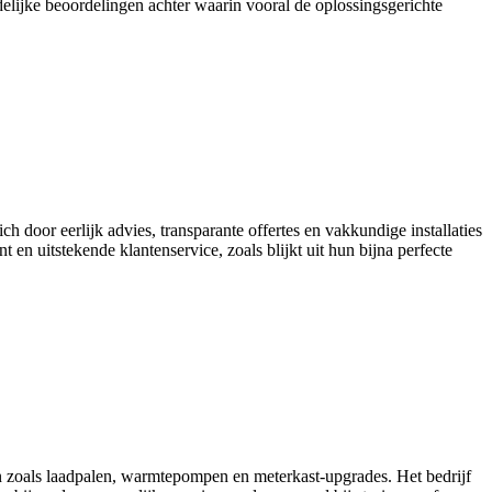
delijke beoordelingen achter waarin vooral de oplossingsgerichte
h door eerlijk advies, transparante offertes en vakkundige installaties
en uitstekende klantenservice, zoals blijkt uit hun bijna perfecte
en zoals laadpalen, warmtepompen en meterkast-upgrades. Het bedrijf