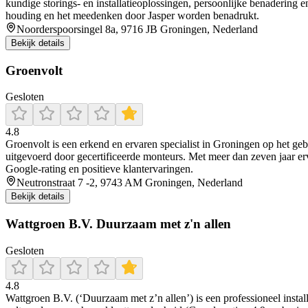
kundige storings‑ en installatieoplossingen, persoonlijke benadering 
houding en het meedenken door Jasper worden benadrukt.
Noorderspoorsingel 8a, 9716 JB Groningen, Nederland
Bekijk details
Groenvolt
Gesloten
4.8
Groenvolt is een erkend en ervaren specialist in Groningen op het gebi
uitgevoerd door gecertificeerde monteurs. Met meer dan zeven jaar erv
Google-rating en positieve klantervaringen.
Neutronstraat 7 -2, 9743 AM Groningen, Nederland
Bekijk details
Wattgroen B.V. Duurzaam met z'n allen
Gesloten
4.8
Wattgroen B.V. (‘Duurzaam met z’n allen’) is een professioneel insta