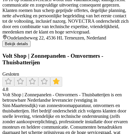
communicatie en zorgvuldige uitvoering consequent geprezen.
Klanten roemen hun scherp geprijsde offertes, degelijke planning,
nette afwerking en persoonlijke begeleiding van het eerste contact
tot de voltooiing, inclusief nazorg. NOVECTRA onderscheidt zich
door een combinatie van technische expertise, vriendelijkheid,
meedenken met de klant en hoge servicegraad.
Oudelandseweg 22, 4536 HL Terneuzen, Nederland
Bekijk details
Volt Shop | Zonnepanelen - Omvormers -
Thuisbatterijen
Gesloten
4.8
Volt Shop | Zonnepanelen - Omvormers - Thuisbatterijen is een
betrouwbare Nederlandse leverancier (vestiging in
Sint‑Maartensdijk) van zonnestroomapparatuur, omvormers en
thuisbatterijen. Het bedrijf onderscheidt zich volgens klanten door
snelle levering, vriendelijke en technische ondersteuning (zelfs
zonder aankoopverplichting), professionele installatie door ervaren
monteurs en heldere communicatie. Consumenten benadrukken
daarnaast het scherpe prijsniveau en de hoge servicegraad, wat