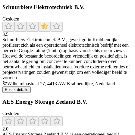
Schuurbiers Elektrotechniek B.V.
Gesloten
3.5
Schuurbiers Elektrotechniek B.V., gevestigd in Krabbendijke,
profileert zich als een operationeel elektrotechnisch bedrijf met een
perfecte Google-rating (5 uit 5) op basis van slechts drie reviews.
Hoewel de bestaande beoordelingen vriendelijk en positief zijn, is
het aantal te gering om concreet te kunnen concluderen over
betrouwbaarheid en installatieniveau. Verdere externe referenties of
projectervaringen zouden gewenst zijn om een vollediger beeld te
vormen.
Wilhelminastraat 27, 4413 AW Krabbendijke, Nederland
Bekijk details
AES Energy Storage Zeeland B.V.
Gesloten
2.0
AES Energy Storage Zeeland B.V. is een operationeel bedrijf