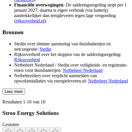
Financiële overwegingen
: De salderingsregeling stopt per 1
januari 2027; daarna is eigen verbruik (via batterij)
aantrekkelijker dan terugleveren tegen lage vergoeding
(
rijksoverheid.nl
).
Bronnen
Stedin over slimme aansturing van thuisbatterijen en
netcongestie:
Stedin
Rijksoverheid over het stoppen van de salderingsregeling:
Rijksoverheid
Netbeheer Nederland / Stedin over veiligheids- en registratie-
eisen voor thuisbatterijen:
Netbeheer Nederland
Netbeheerders over verplicht aanmelden van
opwekinstallaties via energieleveren.nl:
Netbeheer Nederland
Lees meer
Resultaten
1
-
10
van
10
Stroo Energy Solutions
Gesloten