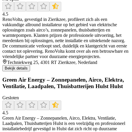
4.5
RenoVolta, gevestigd in Zierikzee, profileert zich als een
vakkundige allround installateur op het gebied van elektrische
oplossingen zoals airco’s, zonnepanelen, thuisbatterijen en
warmtepompen. Klanten prijzen de professionele uitvoering, het
meedenken bij oplossingen, nette installatie en uitstekende nazorg.
De communicatie verloopt snel, duidelijk en klantgericht van eerste
contact tot oplevering. RenoVolta komt over als een betrouwbare en
vriendelijke partner voor duurzame energieprojecten.
Techniekweg 25, 4301 RT Zierikzee, Nederland
Bekijk details
Green Air Energy – Zonnepanelen, Airco, Elektra,
Ventilatie, Laadpalen, Thuisbatterijen Hulst Hulst
Gesloten
4.5
Green Air Energy – Zonnepanelen, Airco, Elektra, Ventilatie,
Laadpalen, Thuisbatterijen Hulst is een veelzijdig en professioneel
installatiebedrijf gevestigd in Hulst dat zich richt op duurzame