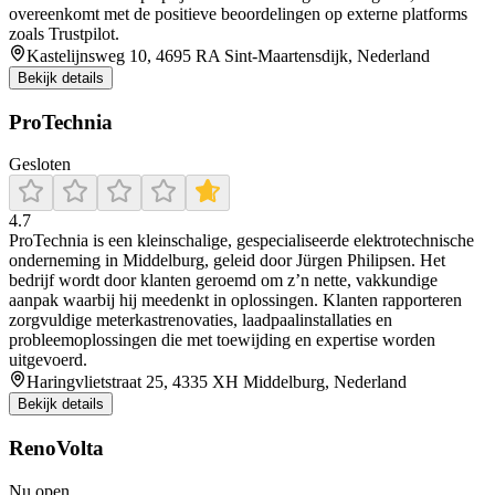
overeenkomt met de positieve beoordelingen op externe platforms
zoals Trustpilot.
Kastelijnsweg 10, 4695 RA Sint-Maartensdijk, Nederland
Bekijk details
ProTechnia
Gesloten
4.7
ProTechnia is een kleinschalige, gespecialiseerde elektrotechnische
onderneming in Middelburg, geleid door Jürgen Philipsen. Het
bedrijf wordt door klanten geroemd om z’n nette, vakkundige
aanpak waarbij hij meedenkt in oplossingen. Klanten rapporteren
zorgvuldige meterkastrenovaties, laadpaalinstallaties en
probleemoplossingen die met toewijding en expertise worden
uitgevoerd.
Haringvlietstraat 25, 4335 XH Middelburg, Nederland
Bekijk details
RenoVolta
Nu open