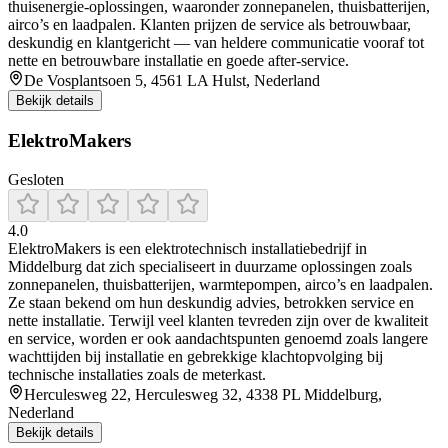
thuisenergie-oplossingen, waaronder zonnepanelen, thuisbatterijen,
airco’s en laadpalen. Klanten prijzen de service als betrouwbaar,
deskundig en klantgericht — van heldere communicatie vooraf tot
nette en betrouwbare installatie en goede after-service.
De Vosplantsoen 5, 4561 LA Hulst, Nederland
Bekijk details
ElektroMakers
Gesloten
4.0
ElektroMakers is een elektrotechnisch installatiebedrijf in
Middelburg dat zich specialiseert in duurzame oplossingen zoals
zonnepanelen, thuisbatterijen, warmtepompen, airco’s en laadpalen.
Ze staan bekend om hun deskundig advies, betrokken service en
nette installatie. Terwijl veel klanten tevreden zijn over de kwaliteit
en service, worden er ook aandachtspunten genoemd zoals langere
wachttijden bij installatie en gebrekkige klachtopvolging bij
technische installaties zoals de meterkast.
Herculesweg 22, Herculesweg 32, 4338 PL Middelburg,
Nederland
Bekijk details