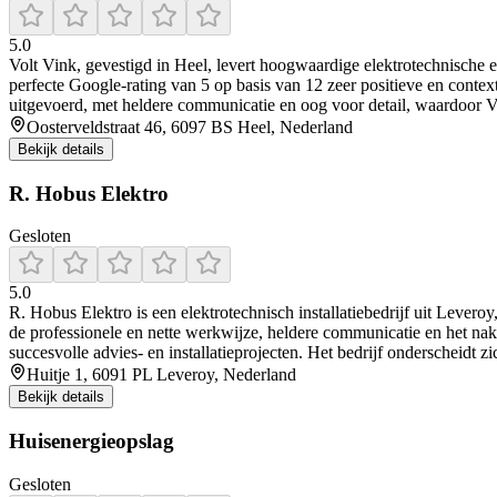
5.0
Volt Vink, gevestigd in Heel, levert hoogwaardige elektrotechnische
perfecte Google-rating van 5 op basis van 12 zeer positieve en context
uitgevoerd, met heldere communicatie en oog voor detail, waardoor Vo
Oosterveldstraat 46, 6097 BS Heel, Nederland
Bekijk details
R. Hobus Elektro
Gesloten
5.0
R. Hobus Elektro is een elektrotechnisch installatiebedrijf uit Lever
de professionele en nette werkwijze, heldere communicatie en het na
succesvolle advies- en installatieprojecten. Het bedrijf onderscheidt 
Huitje 1, 6091 PL Leveroy, Nederland
Bekijk details
Huisenergieopslag
Gesloten