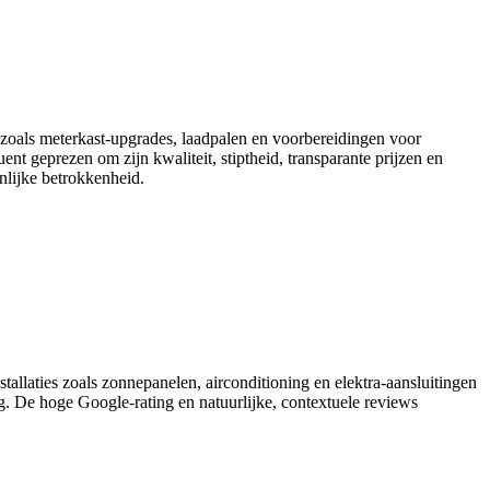
es zoals meterkast-upgrades, laadpalen en voorbereidingen voor
nt geprezen om zijn kwaliteit, stiptheid, transparante prijzen en
nlijke betrokkenheid.
llaties zoals zonnepanelen, airconditioning en elektra‑aansluitingen
ng. De hoge Google‑rating en natuurlijke, contextuele reviews