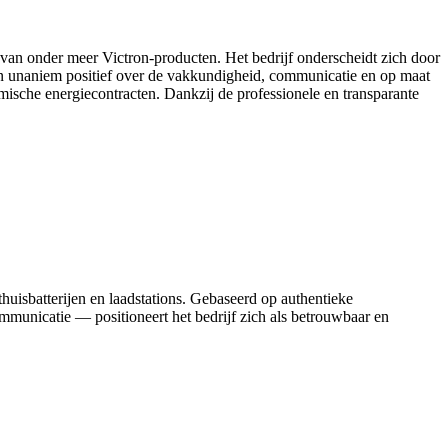
s van onder meer Victron-producten. Het bedrijf onderscheidt zich door
zijn unaniem positief over de vakkundigheid, communicatie en op maat
ische energiecontracten. Dankzij de professionele en transparante
huisbatterijen en laadstations. Gebaseerd op authentieke
mmunicatie — positioneert het bedrijf zich als betrouwbaar en