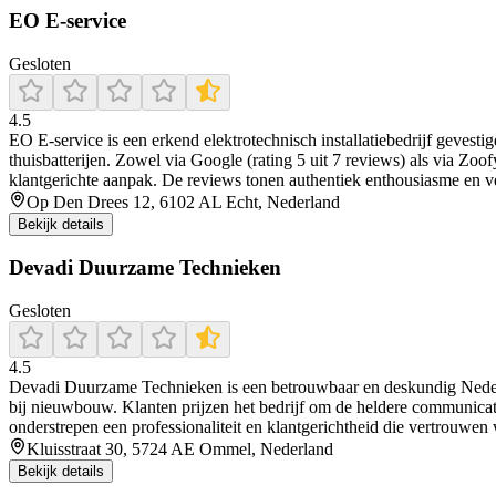
EO E-service
Gesloten
4.5
EO E‑service is een erkend elektrotechnisch installatiebedrijf gevest
thuisbatterijen. Zowel via Google (rating 5 uit 7 reviews) als via Zoo
klantgerichte aanpak. De reviews tonen authentiek enthousiasme en v
Op Den Drees 12, 6102 AL Echt, Nederland
Bekijk details
Devadi Duurzame Technieken
Gesloten
4.5
Devadi Duurzame Technieken is een betrouwbaar en deskundig Nederlan
bij nieuwbouw. Klanten prijzen het bedrijf om de heldere communicatie
onderstrepen een professionaliteit en klantgerichtheid die vertrouwen
Kluisstraat 30, 5724 AE Ommel, Nederland
Bekijk details