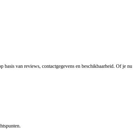
 op basis van reviews, contactgegevens en beschikbaarheid. Of je nu
chtspunten.