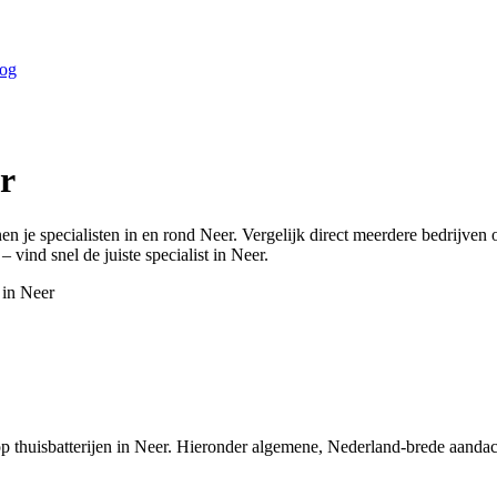
og
r
nen je specialisten in en rond
Neer
. Vergelijk direct meerdere bedrijven
– vind snel de juiste specialist in
Neer
.
 in
Neer
p thuisbatterijen in Neer. Hieronder algemene, Nederland-brede aanda