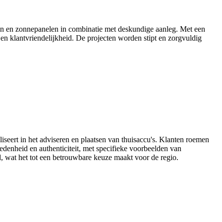
ten en zonnepanelen in combinatie met deskundige aanleg. Met een
e en klantvriendelijkheid. De projecten worden stipt en zorgvuldig
iseert in het adviseren en plaatsen van thuisaccu's. Klanten roemen
denheid en authenticiteit, met specifieke voorbeelden van
id, wat het tot een betrouwbare keuze maakt voor de regio.