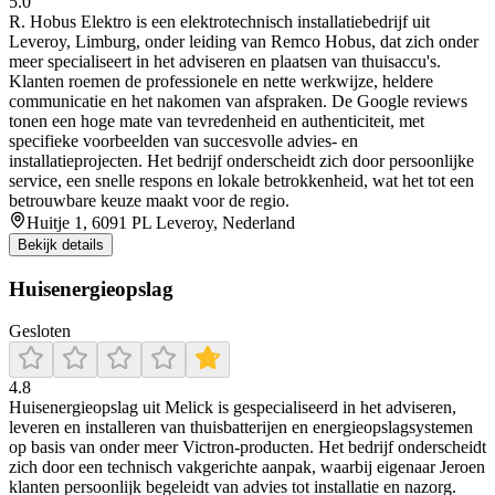
5.0
R. Hobus Elektro is een elektrotechnisch installatiebedrijf uit
Leveroy, Limburg, onder leiding van Remco Hobus, dat zich onder
meer specialiseert in het adviseren en plaatsen van thuisaccu's.
Klanten roemen de professionele en nette werkwijze, heldere
communicatie en het nakomen van afspraken. De Google reviews
tonen een hoge mate van tevredenheid en authenticiteit, met
specifieke voorbeelden van succesvolle advies- en
installatieprojecten. Het bedrijf onderscheidt zich door persoonlijke
service, een snelle respons en lokale betrokkenheid, wat het tot een
betrouwbare keuze maakt voor de regio.
Huitje 1, 6091 PL Leveroy, Nederland
Bekijk details
Huisenergieopslag
Gesloten
4.8
Huisenergieopslag uit Melick is gespecialiseerd in het adviseren,
leveren en installeren van thuisbatterijen en energieopslagsystemen
op basis van onder meer Victron-producten. Het bedrijf onderscheidt
zich door een technisch vakgerichte aanpak, waarbij eigenaar Jeroen
klanten persoonlijk begeleidt van advies tot installatie en nazorg.