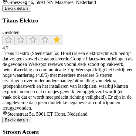
Groesweg 46, 5993 NN Maasbree, Nederland
Bekijk details
Titans Elektro
Gesloten
4.7
Titans Elektro (Steenstraat 5a, Horst) is een elektrotechnisch bedrijf
dat volgens zowel de aangeleverde Google Places-beoordelingen als
de gevonden Werkspot-reviews vooral sterk scoort op vakwerk,
nette afwerking en communicatie. Op Werkspot krijgt het bedrijf een
hoge waardering (4.8/5) met meerdere meerdere 5-sterren
ervaringen over onder andere aanleg/uitbreiding van elektra,
groepenkastwerk en het installeren van laadpalen, waarbij klanten
expliciet noemen dat er netjes gewerkt en opgeleverd wordt (en
vaak ook dat er wordt meegedacht richting veiligheid). Er zijn in de
aangeleverde data geen duidelijke negatieve of conflictpunten
teruggevonden.
Steenstraat 5a, 5961 ET Horst, Nederland
Bekijk details
Stroom Accent