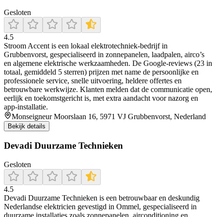
Gesloten
4.5
Stroom Accent is een lokaal elektrotechniek‑bedrijf in
Grubbenvorst, gespecialiseerd in zonnepanelen, laadpalen, airco’s
en algemene elektrische werkzaamheden. De Google‑reviews (23 in
totaal, gemiddeld 5 sterren) prijzen met name de persoonlijke en
professionele service, snelle uitvoering, heldere offertes en
betrouwbare werkwijze. Klanten melden dat de communicatie open,
eerlijk en toekomstgericht is, met extra aandacht voor nazorg en
app‑installatie.
Monseigneur Moorslaan 16, 5971 VJ Grubbenvorst, Nederland
Bekijk details
Devadi Duurzame Technieken
Gesloten
4.5
Devadi Duurzame Technieken is een betrouwbaar en deskundig
Nederlandse elektricien gevestigd in Ommel, gespecialiseerd in
duurzame installaties zoals zonnepanelen, airconditioning en