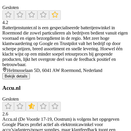
Gesloten
4.2
Batterijenstunter.nl is een gespecialiseerde batterijenwinkel in
Roermond die zowel particulieren als bedrijven bedient vanuit eigen
voorraad en eigen bezorgdienst in de regio. Met zeer hoge
klantwaardering op Google en Trustpilot valt het bedrijf op door
scherpe prijzen, breed assortiment en snelle levering. Hoewel één
klacht wijst op een minder soepel retourproces bij geopende
producten, lijkt het overgrote deel van de feedback positief en
betrouwbaar.
Helmusselaan 5D, 6041 AW Roermond, Nederland
Bekijk details
Accu.nl
Gesloten
2.6
Accu.nl (De Voorde 17-19, Oostrum) is volgens het opgegeven
Google Places profiel actief als elektronicawinkel voor
accu’s/adapters/power supplies, maar klantfeedback toont een