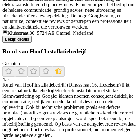
elektra‑aansluitingen bij nieuwbouw. Klanten prijzen het bedrijf om
de heldere communicatie, grondig advies, nette uitvoering en
uitstekende aftersales-begeleiding. De hoge Google‑rating en
natuurlijke, contextuele reviews onderstrepen een professionaliteit
en klantgerichtheid die vertrouwen wekken.
Kluisstraat 30, 5724 AE Ommel, Nederland
Bekijk details
Ruud van Hoof Installatiebedrijf
Gesloten
4.5
Ruud van Hoof Installatiebedrijf (Dingsstraat 16, Hegelsom) lijkt
een lokaal installatiebedrijf/electrisch installateur met sterke
klantwaardering op Google: klanten noemen consequent duidelijke
communicatie, eerlijk en meedenkend advies en een nette
oplevering. Ook bij technische problemen (zoals een defecte
printplaat) wordt volgens reviews de garantiebetrokkenheid correct
opgehaald, en bij eerdere plaatsingen wordt specifiek steun bij de
inbedrijfstelling genoemd. Op basis van de aangeleverde reviewdata
oogt het bedrijf betrouwbaar en professioneel, met momenteel geen
harde negatieve signalen.