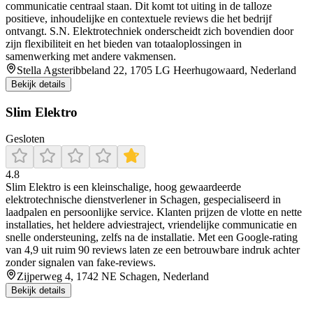
communicatie centraal staan. Dit komt tot uiting in de talloze
positieve, inhoudelijke en contextuele reviews die het bedrijf
ontvangt. S.N. Elektrotechniek onderscheidt zich bovendien door
zijn flexibiliteit en het bieden van totaaloplossingen in
samenwerking met andere vakmensen.
Stella Agsteribbeland 22, 1705 LG Heerhugowaard, Nederland
Bekijk details
Slim Elektro
Gesloten
4.8
Slim Elektro is een kleinschalige, hoog gewaardeerde
elektrotechnische dienstverlener in Schagen, gespecialiseerd in
laadpalen en persoonlijke service. Klanten prijzen de vlotte en nette
installaties, het heldere adviestraject, vriendelijke communicatie en
snelle ondersteuning, zelfs na de installatie. Met een Google‑rating
van 4,9 uit ruim 90 reviews laten ze een betrouwbare indruk achter
zonder signalen van fake‑reviews.
Zijperweg 4, 1742 NE Schagen, Nederland
Bekijk details