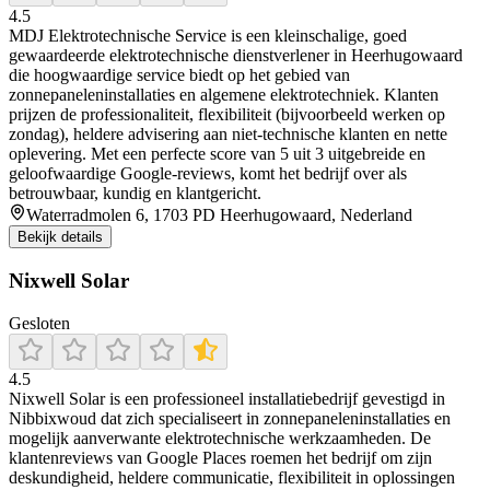
4.5
MDJ Elektrotechnische Service is een kleinschalige, goed
gewaardeerde elektrotechnische dienstverlener in Heerhugowaard
die hoogwaardige service biedt op het gebied van
zonnepaneleninstallaties en algemene elektrotechniek. Klanten
prijzen de professionaliteit, flexibiliteit (bijvoorbeeld werken op
zondag), heldere advisering aan niet-technische klanten en nette
oplevering. Met een perfecte score van 5 uit 3 uitgebreide en
geloofwaardige Google-reviews, komt het bedrijf over als
betrouwbaar, kundig en klantgericht.
Waterradmolen 6, 1703 PD Heerhugowaard, Nederland
Bekijk details
Nixwell Solar
Gesloten
4.5
Nixwell Solar is een professioneel installatiebedrijf gevestigd in
Nibbixwoud dat zich specialiseert in zonnepaneleninstallaties en
mogelijk aanverwante elektrotechnische werkzaamheden. De
klantenreviews van Google Places roemen het bedrijf om zijn
deskundigheid, heldere communicatie, flexibiliteit in oplossingen