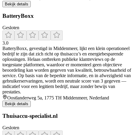
Bekijk details
BatteryBoxx
Gesloten
3.0
BatteryBoxx, gevestigd in Middenmeer, lijkt een klein operationeel
bedrijf te zijn dat zich richt op thuisaccu’s en energiebesparende
oplossingen. Helaas ontbreken publieke klantreviews op de
toegestane platformen, waardoor er momenteel geen objectieve
beoordeling kan worden gegeven van kwaliteit, betrouwbaarheid of
service. Op basis van de beperkte informatie, en in afwezigheid van
gebruikerservaringen, wordt een neutrale score van 3 gegeven —
indicatief voor een legitiem bedrijf, maar zonder bewijs van
prestaties.
Oostlanderweg 5a, 1775 TH Middenmeer, Nederland
Bekijk details
Thuisaccu-specialist.nl
Gesloten