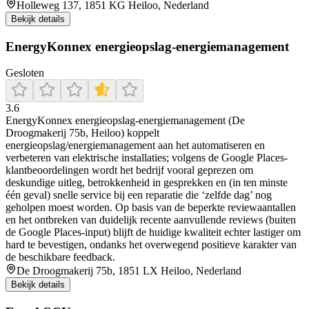
Holleweg 137, 1851 KG Heiloo, Nederland
Bekijk details
EnergyKonnex energieopslag-energiemanagement
Gesloten
3.6
EnergyKonnex energieopslag-energiemanagement (De
Droogmakerij 75b, Heiloo) koppelt
energieopslag/energiemanagement aan het automatiseren en
verbeteren van elektrische installaties; volgens de Google Places-
klantbeoordelingen wordt het bedrijf vooral geprezen om
deskundige uitleg, betrokkenheid in gesprekken en (in ten minste
één geval) snelle service bij een reparatie die ‘zelfde dag’ nog
geholpen moest worden. Op basis van de beperkte reviewaantallen
en het ontbreken van duidelijk recente aanvullende reviews (buiten
de Google Places-input) blijft de huidige kwaliteit echter lastiger om
hard te bevestigen, ondanks het overwegend positieve karakter van
de beschikbare feedback.
De Droogmakerij 75b, 1851 LX Heiloo, Nederland
Bekijk details