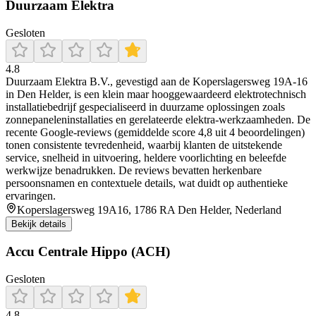
Duurzaam Elektra
Gesloten
4.8
Duurzaam Elektra B.V., gevestigd aan de Koperslagersweg 19A‑16
in Den Helder, is een klein maar hooggewaardeerd elektrotechnisch
installatiebedrijf gespecialiseerd in duurzame oplossingen zoals
zonnepaneleninstallaties en gerelateerde elektra‑werkzaamheden. De
recente Google‑reviews (gemiddelde score 4,8 uit 4 beoordelingen)
tonen consistente tevredenheid, waarbij klanten de uitstekende
service, snelheid in uitvoering, heldere voorlichting en beleefde
werkwijze benadrukken. De reviews bevatten herkenbare
persoonsnamen en contextuele details, wat duidt op authentieke
ervaringen.
Koperslagersweg 19A16, 1786 RA Den Helder, Nederland
Bekijk details
Accu Centrale Hippo (ACH)
Gesloten
4.8