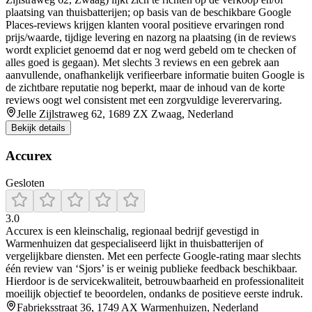
plaatsing van thuisbatterijen; op basis van de beschikbare Google
Places-reviews krijgen klanten vooral positieve ervaringen rond
prijs/waarde, tijdige levering en nazorg na plaatsing (in de reviews
wordt expliciet genoemd dat er nog werd gebeld om te checken of
alles goed is gegaan). Met slechts 3 reviews en een gebrek aan
aanvullende, onafhankelijk verifieerbare informatie buiten Google is
de zichtbare reputatie nog beperkt, maar de inhoud van de korte
reviews oogt wel consistent met een zorgvuldige leverervaring.
Jelle Zijlstraweg 62, 1689 ZX Zwaag, Nederland
Bekijk details
Accurex
Gesloten
3.0
Accurex is een kleinschalig, regionaal bedrijf gevestigd in
Warmenhuizen dat gespecialiseerd lijkt in thuisbatterijen of
vergelijkbare diensten. Met een perfecte Google-rating maar slechts
één review van ‘Sjors’ is er weinig publieke feedback beschikbaar.
Hierdoor is de servicekwaliteit, betrouwbaarheid en professionaliteit
moeilijk objectief te beoordelen, ondanks de positieve eerste indruk.
Fabrieksstraat 36, 1749 AX Warmenhuizen, Nederland