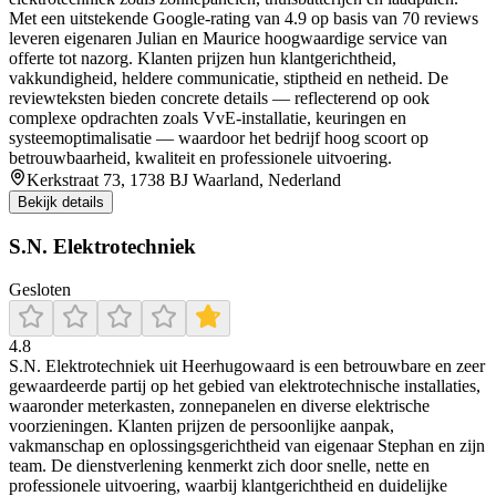
Met een uitstekende Google-rating van 4.9 op basis van 70 reviews
leveren eigenaren Julian en Maurice hoogwaardige service van
offerte tot nazorg. Klanten prijzen hun klantgerichtheid,
vakkundigheid, heldere communicatie, stiptheid en netheid. De
reviewteksten bieden concrete details — reflecterend op ook
complexe opdrachten zoals VvE-installatie, keuringen en
systeemoptimalisatie — waardoor het bedrijf hoog scoort op
betrouwbaarheid, kwaliteit en professionele uitvoering.
Kerkstraat 73, 1738 BJ Waarland, Nederland
Bekijk details
S.N. Elektrotechniek
Gesloten
4.8
S.N. Elektrotechniek uit Heerhugowaard is een betrouwbare en zeer
gewaardeerde partij op het gebied van elektrotechnische installaties,
waaronder meterkasten, zonnepanelen en diverse elektrische
voorzieningen. Klanten prijzen de persoonlijke aanpak,
vakmanschap en oplossingsgerichtheid van eigenaar Stephan en zijn
team. De dienstverlening kenmerkt zich door snelle, nette en
professionele uitvoering, waarbij klantgerichtheid en duidelijke