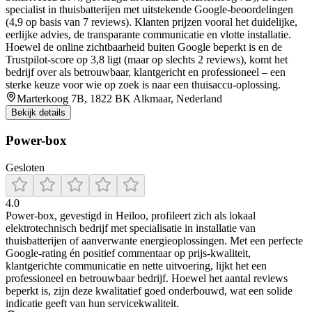
specialist in thuisbatterijen met uitstekende Google-beoordelingen
(4,9 op basis van 7 reviews). Klanten prijzen vooral het duidelijke,
eerlijke advies, de transparante communicatie en vlotte installatie.
Hoewel de online zichtbaarheid buiten Google beperkt is en de
Trustpilot-score op 3,8 ligt (maar op slechts 2 reviews), komt het
bedrijf over als betrouwbaar, klantgericht en professioneel – een
sterke keuze voor wie op zoek is naar een thuisaccu-oplossing.
Marterkoog 7B, 1822 BK Alkmaar, Nederland
Bekijk details
Power-box
Gesloten
4.0
Power‑box, gevestigd in Heiloo, profileert zich als lokaal
elektrotechnisch bedrijf met specialisatie in installatie van
thuisbatterijen of aanverwante energieoplossingen. Met een perfecte
Google‑rating én positief commentaar op prijs‑kwaliteit,
klantgerichte communicatie en nette uitvoering, lijkt het een
professioneel en betrouwbaar bedrijf. Hoewel het aantal reviews
beperkt is, zijn deze kwalitatief goed onderbouwd, wat een solide
indicatie geeft van hun servicekwaliteit.