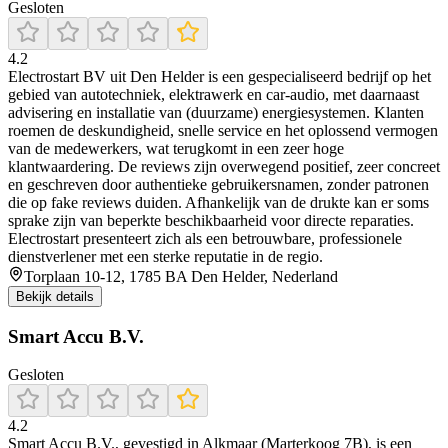
Gesloten
4.2
Electrostart BV uit Den Helder is een gespecialiseerd bedrijf op het
gebied van autotechniek, elektrawerk en car-audio, met daarnaast
advisering en installatie van (duurzame) energiesystemen. Klanten
roemen de deskundigheid, snelle service en het oplossend vermogen
van de medewerkers, wat terugkomt in een zeer hoge
klantwaardering. De reviews zijn overwegend positief, zeer concreet
en geschreven door authentieke gebruikersnamen, zonder patronen
die op fake reviews duiden. Afhankelijk van de drukte kan er soms
sprake zijn van beperkte beschikbaarheid voor directe reparaties.
Electrostart presenteert zich als een betrouwbare, professionele
dienstverlener met een sterke reputatie in de regio.
Torplaan 10-12, 1785 BA Den Helder, Nederland
Bekijk details
Smart Accu B.V.
Gesloten
4.2
Smart Accu B.V., gevestigd in Alkmaar (Marterkoog 7B), is een