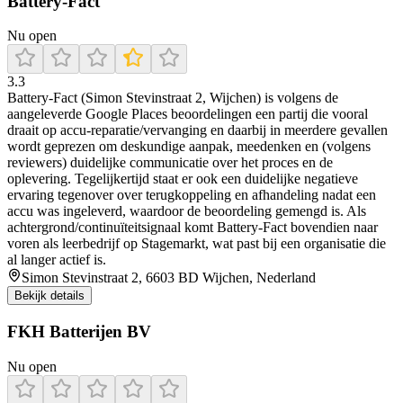
Battery-Fact
Nu open
3.3
Battery-Fact (Simon Stevinstraat 2, Wijchen) is volgens de
aangeleverde Google Places beoordelingen een partij die vooral
draait op accu-reparatie/vervanging en daarbij in meerdere gevallen
wordt geprezen om deskundige aanpak, meedenken en (volgens
reviewers) duidelijke communicatie over het proces en de
oplevering. Tegelijkertijd staat er ook een duidelijke negatieve
ervaring tegenover over terugkoppeling en afhandeling nadat een
accu was ingeleverd, waardoor de beoordeling gemengd is. Als
achtergrond/continuïteitsignaal komt Battery-Fact bovendien naar
voren als leerbedrijf op Stagemarkt, wat past bij een organisatie die
al langer actief is.
Simon Stevinstraat 2, 6603 BD Wijchen, Nederland
Bekijk details
FKH Batterijen BV
Nu open