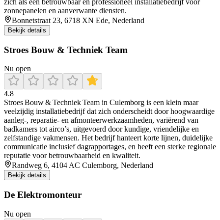
zich als een betrouwbaar en professioneel installatiebedrijf voor
zonnepanelen en aanverwante diensten.
Bonnetstraat 23, 6718 XN Ede, Nederland
Bekijk details
Stroes Bouw & Techniek Team
Nu open
4.8
Stroes Bouw & Techniek Team in Culemborg is een klein maar
veelzijdig installatiebedrijf dat zich onderscheidt door hoogwaardige
aanleg-, reparatie- en afmonteerwerkzaamheden, variërend van
badkamers tot airco’s, uitgevoerd door kundige, vriendelijke en
zelfstandige vakmensen. Het bedrijf hanteert korte lijnen, duidelijke
communicatie inclusief dagrapportages, en heeft een sterke regionale
reputatie voor betrouwbaarheid en kwaliteit.
Randweg 6, 4104 AC Culemborg, Nederland
Bekijk details
De Elektromonteur
Nu open