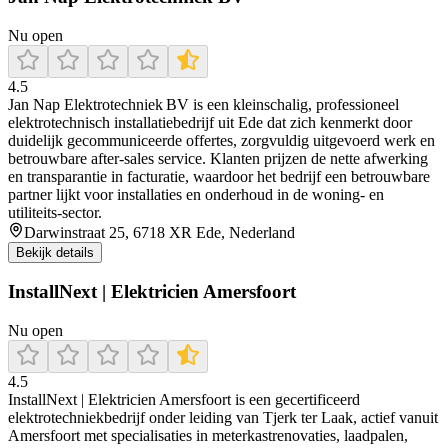
Nu open
4.5
Jan Nap Elektrotechniek BV is een kleinschalig, professioneel
elektrotechnisch installatiebedrijf uit Ede dat zich kenmerkt door
duidelijk gecommuniceerde offertes, zorgvuldig uitgevoerd werk en
betrouwbare after‑sales service. Klanten prijzen de nette afwerking
en transparantie in facturatie, waardoor het bedrijf een betrouwbare
partner lijkt voor installaties en onderhoud in de woning- en
utiliteits‑sector.
Darwinstraat 25, 6718 XR Ede, Nederland
Bekijk details
InstallNext | Elektricien Amersfoort
Nu open
4.5
InstallNext | Elektricien Amersfoort is een gecertificeerd
elektrotechniekbedrijf onder leiding van Tjerk ter Laak, actief vanuit
Amersfoort met specialisaties in meterkastrenovaties, laadpalen,