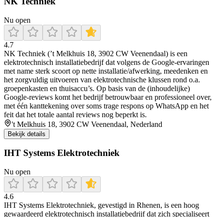
NK Techniek
Nu open
4.7
NK Techniek (’t Melkhuis 18, 3902 CW Veenendaal) is een
elektrotechnisch installatiebedrijf dat volgens de Google-ervaringen
met name sterk scoort op nette installatie/afwerking, meedenken en
het zorgvuldig uitvoeren van elektrotechnische klussen rond o.a.
groepenkasten en thuisaccu’s. Op basis van de (inhoudelijke)
Google-reviews komt het bedrijf betrouwbaar en professioneel over,
met één kanttekening over soms trage respons op WhatsApp en het
feit dat het totale aantal reviews nog beperkt is.
't Melkhuis 18, 3902 CW Veenendaal, Nederland
Bekijk details
IHT Systems Elektrotechniek
Nu open
4.6
IHT Systems Elektrotechniek, gevestigd in Rhenen, is een hoog
gewaardeerd elektrotechnisch installatiebedrijf dat zich specialiseert