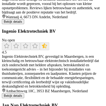
installatie wordt geprezen, vooral bij het oplossen van kleine
opstartproblemen. Reviews lijken betrouwbaar en authentiek, wat
bijdraagt aan de positieve reputatie van het bedrijf.
Wanraaij 4, 6673 DN Andelst, Nederland
Bekijk details
Ingenio Elektrotechniek BV
Nu open
4.5
Ingenio Elektrotechniek BV, gevestigd in Maarsbergen, is een
kleinschalig en betrouwbaar elektrotechnisch installatiebedrijf dat
zich onderscheidt met heldere afspraken, betrokkenheid en
toekomstgericht advies – in het bijzonder bij installaties van
thuisbatterijen, zonnepanelen en laadpunten. Klanten prijzen de
communicatie, flexibiliteit en de behaalde energiebesparingen,
terwijl certificering als leerbedrijf wijst op vakinhoudelijke
deskundigheid en betrokkenheid bij opleiding.
Ambachtsweg 10C, 3953 BZ Maarsbergen, Nederland
Bekijk details
Jan Nap Elektrotechniek BV