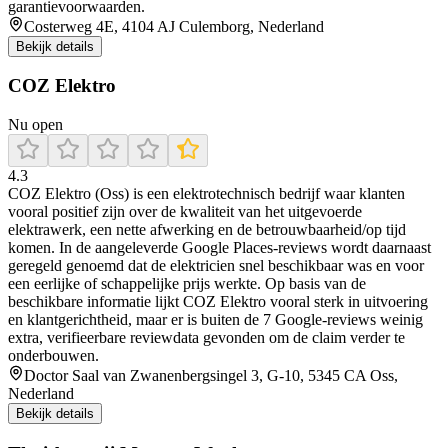
garantievoorwaarden.
Costerweg 4E, 4104 AJ Culemborg, Nederland
Bekijk details
COZ Elektro
Nu open
4.3
COZ Elektro (Oss) is een elektrotechnisch bedrijf waar klanten
vooral positief zijn over de kwaliteit van het uitgevoerde
elektrawerk, een nette afwerking en de betrouwbaarheid/op tijd
komen. In de aangeleverde Google Places-reviews wordt daarnaast
geregeld genoemd dat de elektricien snel beschikbaar was en voor
een eerlijke of schappelijke prijs werkte. Op basis van de
beschikbare informatie lijkt COZ Elektro vooral sterk in uitvoering
en klantgerichtheid, maar er is buiten de 7 Google-reviews weinig
extra, verifieerbare reviewdata gevonden om de claim verder te
onderbouwen.
Doctor Saal van Zwanenbergsingel 3, G-10, 5345 CA Oss,
Nederland
Bekijk details