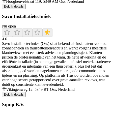
Hoogheuvelstraat 119, 5349 AM Oss, Nederland
Bekijk details
Savo Installatietechniek
Nu open
4.6
Savo Installatietechniek (Oss) staat bekend als installateur voor o.a.
zonnepanelen en thuisbatterijen/accu’s en werkt volgens meerdere
klantreviews met een sterk advies- en planningstraject. Klanten
prijzen de professionaliteit van het team, de nette afwerking en de
efficiënte installatie (in sommige gevallen inclusief meterkast/nieuwe
groepenkast en integratie van een thuisbatterij), plus het feit dat
afspraken goed worden nagekomen en er goede communicatie is
tijdens en na plaatsing. Op platforms als Trustoo worden bovendien
zeer hoge scores gerapporteerd over grote aantallen reviews, wat
duidt op consistente klanttevredenheid.
Vikingenweg 12, 5349 BT Oss, Nederland
Bekijk details
Squip B.V.