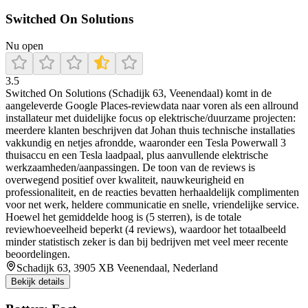
Switched On Solutions
Nu open
3.5
Switched On Solutions (Schadijk 63, Veenendaal) komt in de
aangeleverde Google Places-reviewdata naar voren als een allround
installateur met duidelijke focus op elektrische/duurzame projecten:
meerdere klanten beschrijven dat Johan thuis technische installaties
vakkundig en netjes afrondde, waaronder een Tesla Powerwall 3
thuisaccu en een Tesla laadpaal, plus aanvullende elektrische
werkzaamheden/aanpassingen. De toon van de reviews is
overwegend positief over kwaliteit, nauwkeurigheid en
professionaliteit, en de reacties bevatten herhaaldelijk complimenten
voor net werk, heldere communicatie en snelle, vriendelijke service.
Hoewel het gemiddelde hoog is (5 sterren), is de totale
reviewhoeveelheid beperkt (4 reviews), waardoor het totaalbeeld
minder statistisch zeker is dan bij bedrijven met veel meer recente
beoordelingen.
Schadijk 63, 3905 XB Veenendaal, Nederland
Bekijk details