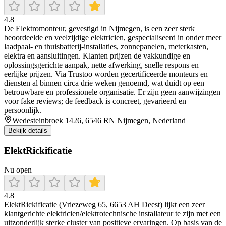
4.8
De Elektromonteur, gevestigd in Nijmegen, is een zeer sterk
beoordeelde en veelzijdige elektricien, gespecialiseerd in onder meer
laadpaal- en thuisbatterij-installaties, zonnepanelen, meterkasten,
elektra en aansluitingen. Klanten prijzen de vakkundige en
oplossingsgerichte aanpak, nette afwerking, snelle respons en
eerlijke prijzen. Via Trustoo worden gecertificeerde monteurs en
diensten al binnen circa drie weken genoemd, wat duidt op een
betrouwbare en professionele organisatie. Er zijn geen aanwijzingen
voor fake reviews; de feedback is concreet, gevarieerd en
persoonlijk.
Wedesteinbroek 1426, 6546 RN Nijmegen, Nederland
Bekijk details
ElektRickificatie
Nu open
4.8
ElektRickificatie (Vriezeweg 65, 6653 AH Deest) lijkt een zeer
klantgerichte elektricien/elektrotechnische installateur te zijn met een
uitzonderlijk sterke cluster van positieve ervaringen. Op basis van de