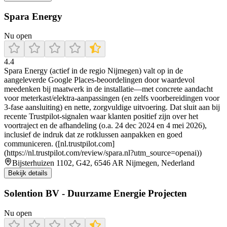
Spara Energy
Nu open
4.4
Spara Energy (actief in de regio Nijmegen) valt op in de
aangeleverde Google Places-beoordelingen door waardevol
meedenken bij maatwerk in de installatie—met concrete aandacht
voor meterkast/elektra-aanpassingen (en zelfs voorbereidingen voor
3-fase aansluiting) en nette, zorgvuldige uitvoering. Dat sluit aan bij
recente Trustpilot-signalen waar klanten positief zijn over het
voortraject en de afhandeling (o.a. 24 dec 2024 en 4 mei 2026),
inclusief de indruk dat ze rotklussen aanpakken en goed
communiceren. ([nl.trustpilot.com]
(https://nl.trustpilot.com/review/spara.nl?utm_source=openai))
Bijsterhuizen 1102, G42, 6546 AR Nijmegen, Nederland
Bekijk details
Solention BV - Duurzame Energie Projecten
Nu open