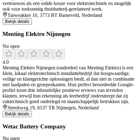
vertrouwen als een solide keuze voor elektrotechniek en mogelijk
ook voor toekomstig thuisbatterij-gerelateerd werk.
Tarweakker 10, 3773 BT Barneveld, Nederland
Bekijk details
Menting Elektro Nijmegen
Nu open
4.0
Menting Elektro Nijmegen (onderdeel van Menting Elektro) is een
klein, lokaal elektrotechnisch installatiebedrijf dat hoogwaardige,
veilige en klantgerichte oplossingen biedt, al dan niet in combinatie
met laadpalen en groepenkasten. Hun perfect beoordeelde Google-
profiel toont drie inhoudelijke positieve reviews van tevreden
klanten, terwijl hun erkenning als leerbedrijf onderstreept dat zij
vaktechnisch goed onderlegd en maatschappelijk betrokken zijn.
Streekweg 19, 6537 TR Nijmegen, Nederland
Bekijk details
Wetac Battery Company
Nu open