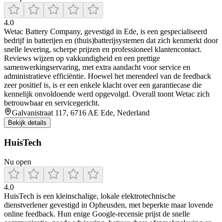
4.0
Wetac Battery Company, gevestigd in Ede, is een gespecialiseerd
bedrijf in batterijen en (thuis)batterijsystemen dat zich kenmerkt door
snelle levering, scherpe prijzen en professioneel klantencontact.
Reviews wijzen op vakkundigheid en een prettige
samenwerkingservaring, met extra aandacht voor service en
administratieve efficiëntie. Hoewel het merendeel van de feedback
zeer positief is, is er een enkele klacht over een garantiecase die
kennelijk onvoldoende werd opgevolgd. Overall toont Wetac zich
betrouwbaar en servicegericht.
Galvanistraat 117, 6716 AE Ede, Nederland
Bekijk details
HuisTech
Nu open
4.0
HuisTech is een kleinschalige, lokale elektrotechnische
dienstverlener gevestigd in Opheusden, met beperkte maar lovende
online feedback. Hun enige Google-recensie prijst de snelle