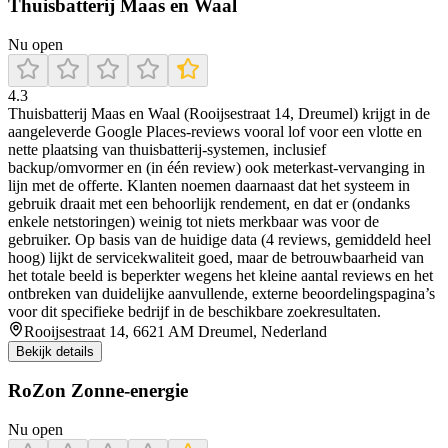
Thuisbatterij Maas en Waal
Nu open
4.3
Thuisbatterij Maas en Waal (Rooijsestraat 14, Dreumel) krijgt in de
aangeleverde Google Places-reviews vooral lof voor een vlotte en
nette plaatsing van thuisbatterij-systemen, inclusief
backup/omvormer en (in één review) ook meterkast-vervanging in
lijn met de offerte. Klanten noemen daarnaast dat het systeem in
gebruik draait met een behoorlijk rendement, en dat er (ondanks
enkele netstoringen) weinig tot niets merkbaar was voor de
gebruiker. Op basis van de huidige data (4 reviews, gemiddeld heel
hoog) lijkt de servicekwaliteit goed, maar de betrouwbaarheid van
het totale beeld is beperkter wegens het kleine aantal reviews en het
ontbreken van duidelijke aanvullende, externe beoordelingspagina’s
voor dit specifieke bedrijf in de beschikbare zoekresultaten.
Rooijsestraat 14, 6621 AM Dreumel, Nederland
Bekijk details
RoZon Zonne-energie
Nu open