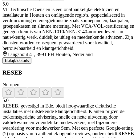
5.0
Vtt Technische Diensten is een onafhankelijke elektricien en
installateur in Houten en omliggende regio’s, gespecialiseerd in
verduurzaming en energietransitie zoals zonnepanelen, laadpalen,
groepenkasten en slimme metering. Met VCA‑VOL‑certificering en
gedegen kennis van NEN-1010/NEN-3140-normen levert Jan
nauwkeurig werk, duidelijke uitleg en meedenkende adviezen. Zijn
diensten worden consequent gewaardeerd voor kwaliteit,
betrouwbaarheid en klantgerichtheid.
Langshout 41, 3991 PH Houten, Nederland
Bekijk details
RESEB
Nu open
5.0
RESEB, gevestigd in Ede, biedt hoogwaardige elektrische
installaties met uitstekende klantgerichtheid. Klanten prijzen de
toekomstgerichte advisering, snelle en nette uitvoering door
vakbekwame en vriendelijke medewerkers, met bijzondere
waardering voor medewerker Sem. Met een perfecte Google-rating
(5) op basis van 5 authentiek ogende reviews, onderscheidt RESEB