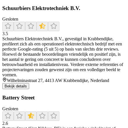
Schuurbiers Elektrotechniek B.V.
Gesloten
3.5
Schuurbiers Elektrotechniek B.V., gevestigd in Krabbendijke,
profileert zich als een operationeel elektrotechnisch bedrijf met een
perfecte Google-rating (5 uit 5) op basis van slechts drie reviews.
Hoewel de bestaande beoordelingen vriendelijk en positief zijn, is
het aantal te gering om concreet te kunnen concluderen over
betrouwbaarheid en installatieniveau. Verdere externe referenties of
projectervaringen zouden gewenst zijn om een vollediger beeld te
vormen.
Wilhelminastraat 27, 4413 AW Krabbendijke, Nederland
Bekijk details
Battery Street
Gesloten
2.6