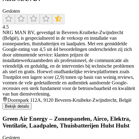
Gesloten
4.5
NRG MAN BV, gevestigd in Beveren-Kruibeke-Zwijndrecht
(België), is gespecialiseerd in de verkoop en installatie van
zonnepanelen, thuisbatterijen en laadpalen. Met een gemiddelde
Google-rating van 4,5 uit 44 beoordelingen onderscheiden zij zich
door uitmuntende service: klanten prijzen de
installatiewerkzaamheden als professioneel, de communicatie als
vriendelijk en geduldig, en de interventies bij technische problemen
als snel en gratis. Hoewel onafhankelijke reviewplatformen zoals
Trustpilot een lagere score (2,9) tonen op basis van weinig reviews,
vormen de vele gedetailleerde en authentiek aandoende Google-
recensies een sterk fundament voor de betrouwbaarheid en kwaliteit
van hun dienstverlening.
Doornpark 112A, 9120 Beveren-Kruibeke-Zwijndrecht, België
Bekijk details
Green Air Energy – Zonnepanelen, Airco, Elektra,
Ventilatie, Laadpalen, Thuisbatterijen Hulst Hulst
Gesloten