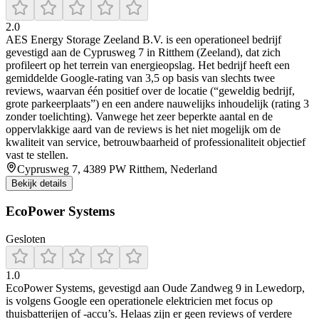
2.0
AES Energy Storage Zeeland B.V. is een operationeel bedrijf
gevestigd aan de Cyprusweg 7 in Ritthem (Zeeland), dat zich
profileert op het terrein van energieopslag. Het bedrijf heeft een
gemiddelde Google-rating van 3,5 op basis van slechts twee
reviews, waarvan één positief over de locatie (“geweldig bedrijf,
grote parkeerplaats”) en een andere nauwelijks inhoudelijk (rating 3
zonder toelichting). Vanwege het zeer beperkte aantal en de
oppervlakkige aard van de reviews is het niet mogelijk om de
kwaliteit van service, betrouwbaarheid of professionaliteit objectief
vast te stellen.
Cyprusweg 7, 4389 PW Ritthem, Nederland
Bekijk details
EcoPower Systems
Gesloten
1.0
EcoPower Systems, gevestigd aan Oude Zandweg 9 in Lewedorp,
is volgens Google een operationele elektricien met focus op
thuisbatterijen of -accu’s. Helaas zijn er geen reviews of verdere