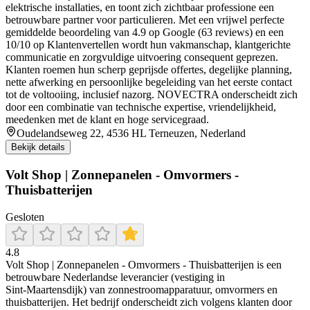
elektrische installaties, en toont zich zichtbaar professione een
betrouwbare partner voor particulieren. Met een vrijwel perfecte
gemiddelde beoordeling van 4.9 op Google (63 reviews) en een
10/10 op Klantenvertellen wordt hun vakmanschap, klantgerichte
communicatie en zorgvuldige uitvoering consequent geprezen.
Klanten roemen hun scherp geprijsde offertes, degelijke planning,
nette afwerking en persoonlijke begeleiding van het eerste contact
tot de voltooiing, inclusief nazorg. NOVECTRA onderscheidt zich
door een combinatie van technische expertise, vriendelijkheid,
meedenken met de klant en hoge servicegraad.
Oudelandseweg 22, 4536 HL Terneuzen, Nederland
Bekijk details
Volt Shop | Zonnepanelen - Omvormers -
Thuisbatterijen
Gesloten
4.8
Volt Shop | Zonnepanelen - Omvormers - Thuisbatterijen is een
betrouwbare Nederlandse leverancier (vestiging in
Sint‑Maartensdijk) van zonnestroomapparatuur, omvormers en
thuisbatterijen. Het bedrijf onderscheidt zich volgens klanten door