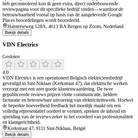
heb gecontroleerd kon ik geen extra, direct onderbouwende
reviewpagina voor dit specifieke bedrijf vinden—waardoor de
betrouwbaarheid vooral op basis van de aangeleverde Google
Places beoordelingen wordt beoordeeld.
Halsterseweg 128A, 4613 BA Bergen op Zoom, Nederland
Bekijk details
VDN Electrics
Gesloten
4.0
VDN Electrics is een operationeel Belgisch elektriciensbedrijf
gevestigd in Sint‑Niklaas (Kerkstraat 47), dat elektrische werken
verzorgt met een zeer goede klantenwaardering. De twee
gepubliceerde reviews prijzen vlotte communicatie, heldere
facturatie en betrouwbare uitvoering van elektriciteitswerk. Hoewel
de beperkte hoeveelheid feedback het moeilijk maakt om een
volledig representatief oordeel te vormen, spreken de inhoud en
spreiding van de reviews zeker in het voordeel van professionaliteit
en klantgerichtheid.
Kerkstraat 47, 9111 Sint-Niklaas, België
Bekijk details