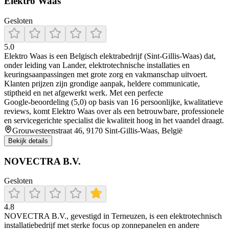
Elektro Waas
Gesloten
5.0
Elektro Waas is een Belgisch elektrabedrijf (Sint‑Gillis‑Waas) dat,
onder leiding van Lander, elektrotechnische installaties en
keuringsaanpassingen met grote zorg en vakmanschap uitvoert.
Klanten prijzen zijn grondige aanpak, heldere communicatie,
stiptheid en net afgewerkt werk. Met een perfecte
Google‑beoordeling (5,0) op basis van 16 persoonlijke, kwalitatieve
reviews, komt Elektro Waas over als een betrouwbare, professionele
en servicegerichte specialist die kwaliteit hoog in het vaandel draagt.
Grouwesteenstraat 46, 9170 Sint-Gillis-Waas, België
Bekijk details
NOVECTRA B.V.
Gesloten
4.8
NOVECTRA B.V., gevestigd in Terneuzen, is een elektrotechnisch
installatiebedrijf met sterke focus op zonnepanelen en andere