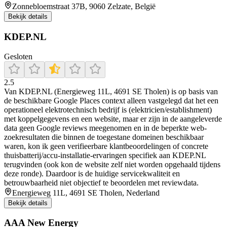
Zonnebloemstraat 37B, 9060 Zelzate, België
Bekijk details
KDEP.NL
Gesloten
2.5
Van KDEP.NL (Energieweg 11L, 4691 SE Tholen) is op basis van
de beschikbare Google Places context alleen vastgelegd dat het een
operationeel elektrotechnisch bedrijf is (elektricien/establishment)
met koppelgegevens en een website, maar er zijn in de aangeleverde
data geen Google reviews meegenomen en in de beperkte web-
zoekresultaten die binnen de toegestane domeinen beschikbaar
waren, kon ik geen verifieerbare klantbeoordelingen of concrete
thuisbatterij/accu-installatie-ervaringen specifiek aan KDEP.NL
terugvinden (ook kon de website zelf niet worden opgehaald tijdens
deze ronde). Daardoor is de huidige servicekwaliteit en
betrouwbaarheid niet objectief te beoordelen met reviewdata.
Energieweg 11L, 4691 SE Tholen, Nederland
Bekijk details
AAA New Energy