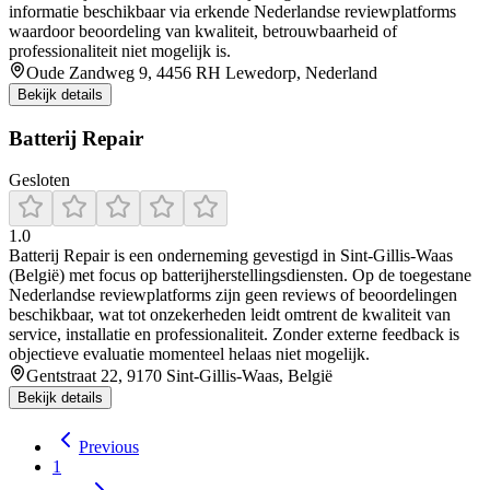
informatie beschikbaar via erkende Nederlandse reviewplatforms
waardoor beoordeling van kwaliteit, betrouwbaarheid of
professionaliteit niet mogelijk is.
Oude Zandweg 9, 4456 RH Lewedorp, Nederland
Bekijk details
Batterij Repair
Gesloten
1.0
Batterij Repair is een onderneming gevestigd in Sint-Gillis‑Waas
(België) met focus op batterijherstellingsdiensten. Op de toegestane
Nederlandse reviewplatforms zijn geen reviews of beoordelingen
beschikbaar, wat tot onzekerheden leidt omtrent de kwaliteit van
service, installatie en professionaliteit. Zonder externe feedback is
objectieve evaluatie momenteel helaas niet mogelijk.
Gentstraat 22, 9170 Sint-Gillis-Waas, België
Bekijk details
Previous
1