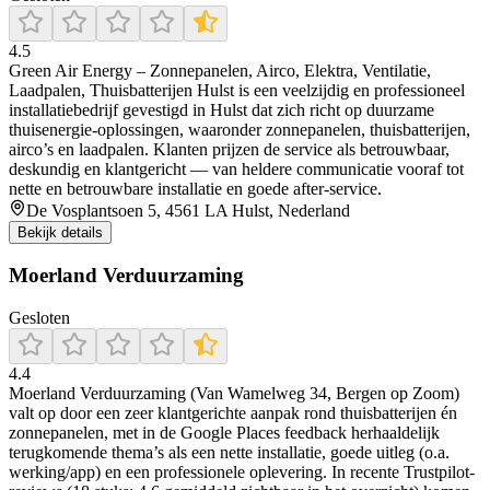
4.5
Green Air Energy – Zonnepanelen, Airco, Elektra, Ventilatie,
Laadpalen, Thuisbatterijen Hulst is een veelzijdig en professioneel
installatiebedrijf gevestigd in Hulst dat zich richt op duurzame
thuisenergie-oplossingen, waaronder zonnepanelen, thuisbatterijen,
airco’s en laadpalen. Klanten prijzen de service als betrouwbaar,
deskundig en klantgericht — van heldere communicatie vooraf tot
nette en betrouwbare installatie en goede after-service.
De Vosplantsoen 5, 4561 LA Hulst, Nederland
Bekijk details
Moerland Verduurzaming
Gesloten
4.4
Moerland Verduurzaming (Van Wamelweg 34, Bergen op Zoom)
valt op door een zeer klantgerichte aanpak rond thuisbatterijen én
zonnepanelen, met in de Google Places feedback herhaaldelijk
terugkomende thema’s als een nette installatie, goede uitleg (o.a.
werking/app) en een professionele oplevering. In recente Trustpilot-