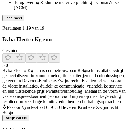
Teruglevering & slimme meter verplichting – ConsuWijzer
(ACM)
Lees meer
Resultaten
1
-
19
van
19
Bvba Electro Kg-sun
Gesloten
5.0
Bvba Electro Kg‑sun is een betrouwbaar Belgisch installatiebedrijf
gespecialiseerd in zonnepanelen, thuisbatterijen en laadoplossingen,
gelegen in Beveren‑Kruibeke‑Zwijndrecht. Klanten prijzen vooral
de vlotte installaties, duidelijke communicatie, vriendelijke service
en een uitstekende prijs‑kwaliteitverhouding. Metaal in de vorm van
vaste aanspreekbaarheid (vooral via Kim) en op maat begeleiding
resulteert in zeer hoge klanttevredenheid en herhalingsopdrachten.
Pastoor Vynckestraat 6, 9130 Beveren-Kruibeke-Zwijndrecht,
België
Bekijk details