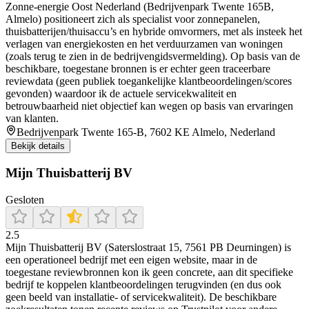
Zonne-energie Oost Nederland (Bedrijvenpark Twente 165B,
Almelo) positioneert zich als specialist voor zonnepanelen,
thuisbatterijen/thuisaccu’s en hybride omvormers, met als insteek het
verlagen van energiekosten en het verduurzamen van woningen
(zoals terug te zien in de bedrijvengidsvermelding). Op basis van de
beschikbare, toegestane bronnen is er echter geen traceerbare
reviewdata (geen publiek toegankelijke klantbeoordelingen/scores
gevonden) waardoor ik de actuele servicekwaliteit en
betrouwbaarheid niet objectief kan wegen op basis van ervaringen
van klanten.
Bedrijvenpark Twente 165-B, 7602 KE Almelo, Nederland
Bekijk details
Mijn Thuisbatterij BV
Gesloten
2.5
Mijn Thuisbatterij BV (Saterslostraat 15, 7561 PB Deurningen) is
een operationeel bedrijf met een eigen website, maar in de
toegestane reviewbronnen kon ik geen concrete, aan dit specifieke
bedrijf te koppelen klantbeoordelingen terugvinden (en dus ook
geen beeld van installatie- of servicekwaliteit). De beschikbare