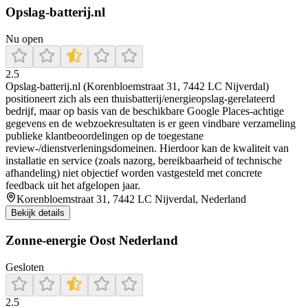
Opslag-batterij.nl
Nu open
2.5
Opslag-batterij.nl (Korenbloemstraat 31, 7442 LC Nijverdal)
positioneert zich als een thuisbatterij/energieopslag-gerelateerd
bedrijf, maar op basis van de beschikbare Google Places-achtige
gegevens en de webzoekresultaten is er geen vindbare verzameling
publieke klantbeoordelingen op de toegestane
review-/dienstverleningsdomeinen. Hierdoor kan de kwaliteit van
installatie en service (zoals nazorg, bereikbaarheid of technische
afhandeling) niet objectief worden vastgesteld met concrete
feedback uit het afgelopen jaar.
Korenbloemstraat 31, 7442 LC Nijverdal, Nederland
Bekijk details
Zonne-energie Oost Nederland
Gesloten
2.5