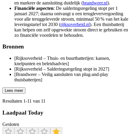
en markeer de aansluiting duidelijk (
brandweer.nl
).
Financiële aspecten
: De salderingsregeling stopt per 1
januari 2027; daarna ontvangt u een terugleververgoeding
voor alle teruggeleverde stroom, minimaal 50 % van het kale
leveringstarief tot 2030 (
rijksoverheid.nl
). Een thuisbatterij
kan helpen om zelf opgewekte stroom direct te gebruiken en
zo financiële voordelen te behouden.
Bronnen
[Rijksoverheid – Thuis- en buurtbatterijen: kansen,
knelpunten en beleidsadvies]
[Rijksoverheid – Salderingsregeling stopt in 2027]
[Brandweer – Veilig aansluiten van plug-and-play
thuisbatterijen]
Lees meer
Resultaten
1
-
11
van
11
Laadpaal Today
Gesloten