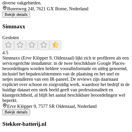
diverse vakgebieden.
Burenweg 24f, 7621 GX Borne, Nederland
Bekijk details
Simmaxx
Gesloten
4.5
Simmaxx (Erve Klöpper 9, Oldenzaal) lijkt zich te profileren als een
servicegerichte installateur: in de twee beschikbare Google Places-
beoordelingen worden heldere voorafinformatie en uitleg genoemd,
inclusief het bepalen/afstemmen van de plaatsing en het snel en
netjes installeren van een IR-paneel. De reviews zijn daarnaast
expliciet over schoon en zorgvuldig werk, waardoor het bedrijf in de
huidige dataset een sterk beeld geeft van professionaliteit en
klantgerichtheid, al blijft het aantal beschikbare beoordelingen wel
beperkt.
Erve Klöpper 9, 7577 SR Oldenzaal, Nederland
Bekijk details
Stekker-batterij.nl