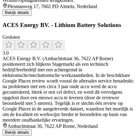
verhuis-/opslagdiensten terugkomen.
Plesmanweg 17, 7602 PD Almelo, Nederland
Bekijk details
ACES Energy BV. - Lithium Battery Solutions
Gesloten
3.0
ACES Energy B.V. (Ambachtstraat 36, 7622 AP Borne)
positioneert zich blijkens Stagemarkt als een technisch
bedrijf/leerbedrijf met een achtergrond in
elektronische/mechatronische werkzaamheden. In de beschikbare
Google Places review wordt vooral de aftersales service benadrukt:
na problemen met een circa 3 jaar oude accu werd de accu
gecontroleerd, bleek er een cel defect, en werd dit vervolgens
opgelost door een nieuwe accu te leveren (door de reviewer
beoordeeld met 5 sterren). Tegelijk is er slechts één review op
Google Places in de aangeleverde dataset, waardoor het moeilijk is
om de kwaliteit en werkwijze breder te beoordelen op basis van
meerdere onafhankelijke ervaringen.
Ambachtstraat 36, 7622 AP Borne, Nederland
Bekijk details