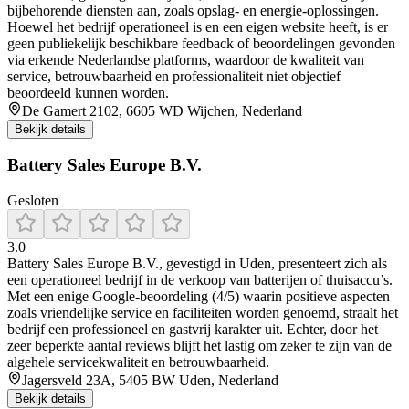
bijbehorende diensten aan, zoals opslag- en energie-oplossingen.
Hoewel het bedrijf operationeel is en een eigen website heeft, is er
geen publiekelijk beschikbare feedback of beoordelingen gevonden
via erkende Nederlandse platforms, waardoor de kwaliteit van
service, betrouwbaarheid en professionaliteit niet objectief
beoordeeld kunnen worden.
De Gamert 2102, 6605 WD Wijchen, Nederland
Bekijk details
Battery Sales Europe B.V.
Gesloten
3.0
Battery Sales Europe B.V., gevestigd in Uden, presenteert zich als
een operationeel bedrijf in de verkoop van batterijen of thuisaccu’s.
Met een enige Google-beoordeling (4/5) waarin positieve aspecten
zoals vriendelijke service en faciliteiten worden genoemd, straalt het
bedrijf een professioneel en gastvrij karakter uit. Echter, door het
zeer beperkte aantal reviews blijft het lastig om zeker te zijn van de
algehele servicekwaliteit en betrouwbaarheid.
Jagersveld 23A, 5405 BW Uden, Nederland
Bekijk details