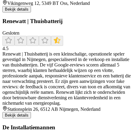
Vikingenweg 12, 5349 BT Oss, Nederland
Bekijk details
Renewatt | Thuisbatterij
Gesloten
4.5
Renewatt | Thuisbatterij is een kleinschalige, operationele speler
gevestigd in Nijmegen, gespecialiseerd in de verkoop en installatie
van thuisbatterijen. De vijf Google-reviews scoren allemaal 5
sterren, waarbij klanten herhaaldelijk wijzen op een vlotte,
professionele aanpak, responsieve klantenservice en een batterij die
naar verwachting presteert. Er zijn geen aanwijzingen voor fake
reviews: de feedback is concreet, divers van toon en afkomstig van
ogenschijnlijk reële namen. Renewatt lijkt zich te onderscheiden
door betrouwbare dienstverlening en klanttevredenheid in een
nichemarkt van energieopslag.
Stationsplein 26, 6512 AB Nijmegen, Nederland
Bekijk details
De Installatiemannen