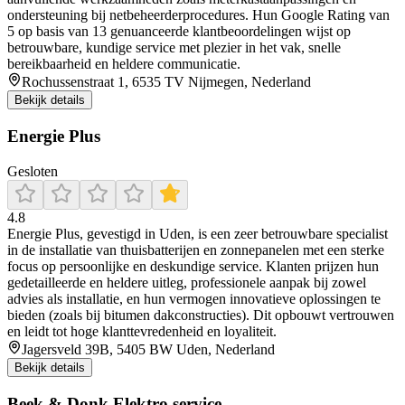
ondersteuning bij netbeheerderprocedures. Hun Google Rating van
5 op basis van 13 genuanceerde klantbeoordelingen wijst op
betrouwbare, kundige service met plezier in het vak, snelle
bereikbaarheid en heldere communicatie.
Rochussenstraat 1, 6535 TV Nijmegen, Nederland
Bekijk details
Energie Plus
Gesloten
4.8
Energie Plus, gevestigd in Uden, is een zeer betrouwbare specialist
in de installatie van thuisbatterijen en zonnepanelen met een sterke
focus op persoonlijke en deskundige service. Klanten prijzen hun
gedetailleerde en heldere uitleg, professionele aanpak bij zowel
advies als installatie, en hun vermogen innovatieve oplossingen te
bieden (zoals bij bitumen dakconstructies). Dit opbouwt vertrouwen
en leidt tot hoge klanttevredenheid en loyaliteit.
Jagersveld 39B, 5405 BW Uden, Nederland
Bekijk details
Beek & Donk Elektro service