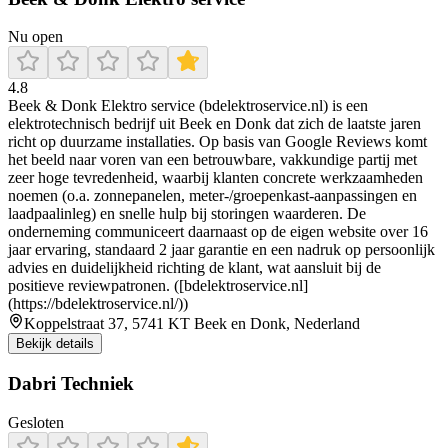
Nu open
4.8
Beek & Donk Elektro service (bdelektroservice.nl) is een
elektrotechnisch bedrijf uit Beek en Donk dat zich de laatste jaren
richt op duurzame installaties. Op basis van Google Reviews komt
het beeld naar voren van een betrouwbare, vakkundige partij met
zeer hoge tevredenheid, waarbij klanten concrete werkzaamheden
noemen (o.a. zonnepanelen, meter-/groepenkast-aanpassingen en
laadpaalinleg) en snelle hulp bij storingen waarderen. De
onderneming communiceert daarnaast op de eigen website over 16
jaar ervaring, standaard 2 jaar garantie en een nadruk op persoonlijk
advies en duidelijkheid richting de klant, wat aansluit bij de
positieve reviewpatronen. ([bdelektroservice.nl]
(https://bdelektroservice.nl/))
Koppelstraat 37, 5741 KT Beek en Donk, Nederland
Bekijk details
Dabri Techniek
Gesloten