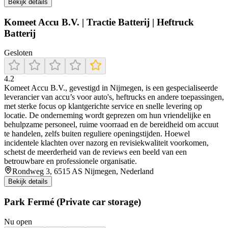
Bekijk details
Komeet Accu B.V. | Tractie Batterij | Heftruck
Batterij
Gesloten
4.2
Komeet Accu B.V., gevestigd in Nijmegen, is een gespecialiseerde
leverancier van accu’s voor auto's, heftrucks en andere toepassingen,
met sterke focus op klantgerichte service en snelle levering op
locatie. De onderneming wordt geprezen om hun vriendelijke en
behulpzame personeel, ruime voorraad en de bereidheid om accuut
te handelen, zelfs buiten reguliere openingstijden. Hoewel
incidentele klachten over nazorg en revisiekwaliteit voorkomen,
schetst de meerderheid van de reviews een beeld van een
betrouwbare en professionele organisatie.
Rondweg 3, 6515 AS Nijmegen, Nederland
Bekijk details
Park Fermé (Private car storage)
Nu open