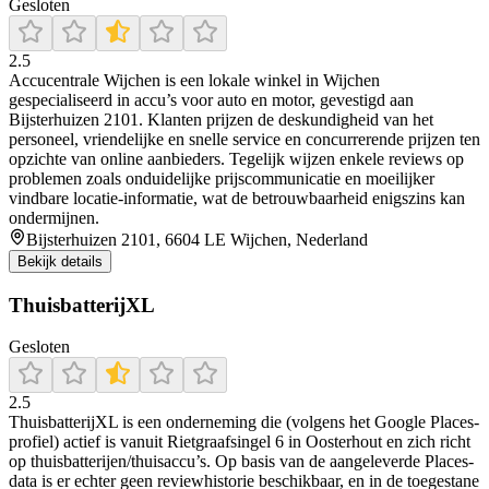
Gesloten
2.5
Accucentrale Wijchen is een lokale winkel in Wijchen
gespecialiseerd in accu’s voor auto en motor, gevestigd aan
Bijsterhuizen 2101. Klanten prijzen de deskundigheid van het
personeel, vriendelijke en snelle service en concurrerende prijzen ten
opzichte van online aanbieders. Tegelijk wijzen enkele reviews op
problemen zoals onduidelijke prijscommunicatie en moeilijker
vindbare locatie-informatie, wat de betrouwbaarheid enigszins kan
ondermijnen.
Bijsterhuizen 2101, 6604 LE Wijchen, Nederland
Bekijk details
ThuisbatterijXL
Gesloten
2.5
ThuisbatterijXL is een onderneming die (volgens het Google Places-
profiel) actief is vanuit Rietgraafsingel 6 in Oosterhout en zich richt
op thuisbatterijen/thuisaccu’s. Op basis van de aangeleverde Places-
data is er echter geen reviewhistorie beschikbaar, en in de toegestane