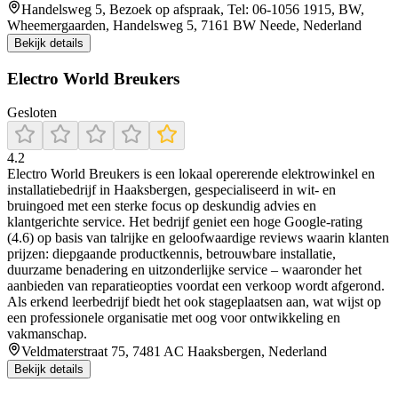
Handelsweg 5, Bezoek op afspraak, Tel: 06-1056 1915, BW,
Wheemergaarden, Handelsweg 5, 7161 BW Neede, Nederland
Bekijk details
Electro World Breukers
Gesloten
4.2
Electro World Breukers is een lokaal opererende elektrowinkel en
installatiebedrijf in Haaksbergen, gespecialiseerd in wit- en
bruingoed met een sterke focus op deskundig advies en
klantgerichte service. Het bedrijf geniet een hoge Google-rating
(4.6) op basis van talrijke en geloofwaardige reviews waarin klanten
prijzen: diepgaande productkennis, betrouwbare installatie,
duurzame benadering en uitzonderlijke service – waaronder het
aanbieden van reparatieopties voordat een verkoop wordt afgerond.
Als erkend leerbedrijf biedt het ook stageplaatsen aan, wat wijst op
een professionele organisatie met oog voor ontwikkeling en
vakmanschap.
Veldmaterstraat 75, 7481 AC Haaksbergen, Nederland
Bekijk details