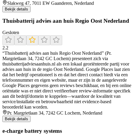
Slakweg 47, 7011 EW Gaanderen, Nederland
Bekijk details
Thuisbatterij advies aan huis Regio Oost Nederland
Gesloten
2.2
“Thuisbatterij advies aan huis Regio Oost Nederland” (Pr.
Margrietlaan 34, 7242 GC Lochem) presenteert zich via
thuisbatterijadviesaanhuis.nl als een lokaal georiënteerde partij voor
advies aan huis in de regio Oost Nederland. Google Places laat zien
dat het bedrijf operationeel is en dat het direct contact biedt via een
telefoonnummer en eigen website, maar er zijn in de aangeleverde
Google Places gegevens geen reviews beschikbaar, en bij een online
oriëntatie was er niet direct verifieerbare review-informatie specifiek
aan dit bedrijf/domein te koppelen—waardoor de kwaliteit van
service/installatie en betrouwbaarheid niet evidence-based
beoordeeld kan worden.
Pr. Margrietlaan 34, 7242 GC Lochem, Nederland
Bekijk details
e-charge battery systems