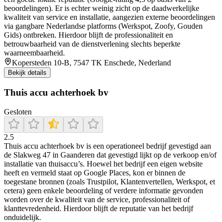
beoordelingen). Er is echter weinig zicht op de daadwerkelijke
kwaliteit van service en installatie, aangezien externe beoordelingen
via gangbare Nederlandse platforms (Werkspot, Zoofy, Gouden
Gids) ontbreken. Hierdoor blijft de professionaliteit en
betrouwbaarheid van de dienstverlening slechts beperkte
waarneembaarheid.
Kopersteden 10-B, 7547 TK Enschede, Nederland
Bekijk details
Thuis accu achterhoek bv
Gesloten
2.5
Thuis accu achterhoek bv is een operationeel bedrijf gevestigd aan
de Slakweg 47 in Gaanderen dat gevestigd lijkt op de verkoop en/of
installatie van thuisaccu’s. Hoewel het bedrijf een eigen website
heeft en vermeld staat op Google Places, kon er binnen de
toegestane bronnen (zoals Trustpilot, Klantenvertellen, Werkspot, et
cetera) geen enkele beoordeling of verdere informatie gevonden
worden over de kwaliteit van de service, professionaliteit of
klanttevredenheid. Hierdoor blijft de reputatie van het bedrijf
onduidelijk.