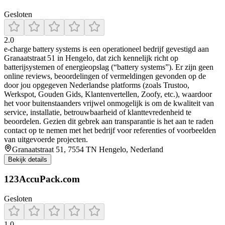
Gesloten
2.0
e‑charge battery systems is een operationeel bedrijf gevestigd aan
Granaatstraat 51 in Hengelo, dat zich kennelijk richt op
batterijsystemen of energieopslag (“battery systems”). Er zijn geen
online reviews, beoordelingen of vermeldingen gevonden op de
door jou opgegeven Nederlandse platforms (zoals Trustoo,
Werkspot, Gouden Gids, Klantenvertellen, Zoofy, etc.), waardoor
het voor buitenstaanders vrijwel onmogelijk is om de kwaliteit van
service, installatie, betrouwbaarheid of klanttevredenheid te
beoordelen. Gezien dit gebrek aan transparantie is het aan te raden
contact op te nemen met het bedrijf voor referenties of voorbeelden
van uitgevoerde projecten.
Granaatstraat 51, 7554 TN Hengelo, Nederland
Bekijk details
123AccuPack.com
Gesloten
1.0