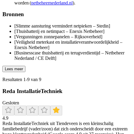
worden (
netbeheernederland.nl
).
Bronnen
[Slimme aansturing vermindert netpieken – Stedin]
[Thuisbatterij en netimpact – Enexis Netbeheer]
[Vergunningen zonnepanelen – Rijksoverheid]
[Veiligheid meterkast en installatieverantwoordelijkheid –
Enexis Netbeheer]
[Businesscase thuisbatterij en terugverdientijd – Netbeheer
Nederland / CE Delft]
Lees meer
Resultaten
1
-
9
van
9
Reda InstallatieTechniek
Gesloten
4.9
Reda InstallatieTechniek uit Tiendeveen is een kleinschalig
familiebedrijf (vader/zoon) dat zich onderscheidt door een extreem