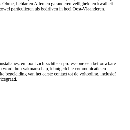
als Ohme, Peblar en Alfen en garanderen veiligheid en kwaliteit
owel particulieren als bedrijven in heel Oost-Vlaanderen.
stallaties, en toont zich zichtbaar professione een betrouwbare
len wordt hun vakmanschap, klantgerichte communicatie en
 begeleiding van het eerste contact tot de voltooiing, inclusief
icegraad.