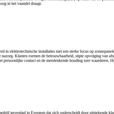
hoog in het vaandel draagt.
 in elektrotechnische installaties met een sterke focus op zonnepanelen
e nazorg. Klanten roemen de betrouwbaarheid, stipte opvolging van af
het persoonlijke contact en de meedenkende houding zeer waarderen. Ho
bedrijf gevestigd in Evergem dat zich onderscheidt door uitstekende kla