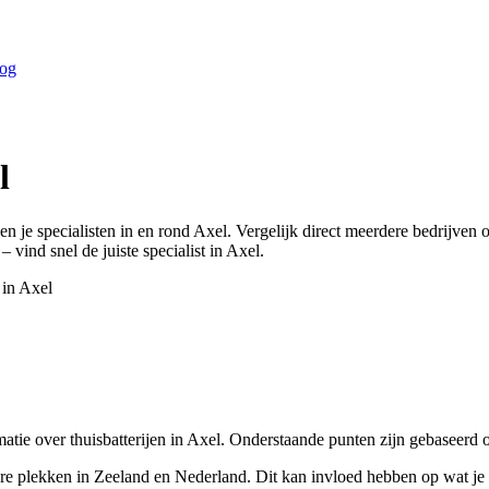
og
l
en je specialisten in en rond
Axel
. Vergelijk direct meerdere bedrijven
– vind snel de juiste specialist in
Axel
.
 in
Axel
tie over thuisbatterijen in Axel. Onderstaande punten zijn gebaseerd o
re plekken in Zeeland en Nederland. Dit kan invloed hebben op wat je 