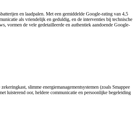
batterijen en laadpalen. Met een gemiddelde Google-rating van 4,5
nicatie als vriendelijk en geduldig, en de interventies bij technische
iews, vormen de vele gedetailleerde en authentiek aandoende Google-
van de zekeringkast, slimme energiemanagementsystemen (zoals Smappee
 met luisterend oor, heldere communicatie en persoonlijke begeleiding