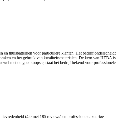
 en thuisbatterijen voor particuliere klanten. Het bedrijf onderscheidt
spraken en het gebruik van kwaliteitsmaterialen. De kern van HEBA is
ewel niet de goedkoopste, staat het bedrijf bekend voor professionele
nttevredenheid (4.9 met 185 reviews) en professionele, keurige