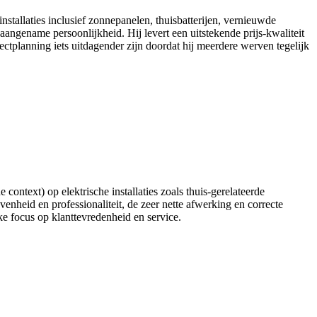
nstallaties inclusief zonnepanelen, thuisbatterijen, vernieuwde
ngename persoonlijkheid. Hij levert een uitstekende prijs‑kwaliteit
ectplanning iets uitdagender zijn doordat hij meerdere werven tegelijk
 context) op elektrische installaties zoals thuis-gerelateerde
enheid en professionaliteit, de zeer nette afwerking en correcte
e focus op klanttevredenheid en service.