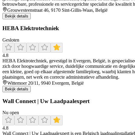
betrouwbare, professionele en servicegerichte specialist die kwaliteit 
Grouwesteenstraat 46, 9170 Sint-Gillis-Waas, België
Bekijk details
HEBA Elektrotechniek
Gesloten
4.8
HEBA Elektrotechniek, gevestigd in Evergem, België, is gespecialiseerd
zich door hoogwaardige service, duidelijke communicatie en degelijk
een kleine, goed op elkaar afgestemde familieploeg, waarbij klanten 
plaatsingen, net werk en correcte administratieve afhandeling.
Wittemoer 20/11, 9940 Evergem, België
Bekijk details
Wall Connect | Uw Laadpaalexpert
Nu open
4.8
Wall Connect | Uw Laadpaalexpert is een Belgisch laadpaalinstallatie