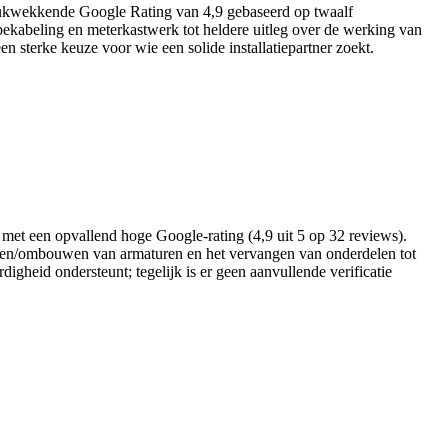
ndrukwekkende Google Rating van 4,9 gebaseerd op twaalf
kabeling en meterkastwerk tot heldere uitleg over de werking van
n sterke keuze voor wie een solide installatiepartner zoekt.
) met een opvallend hoge Google-rating (4,9 uit 5 op 32 reviews).
atsen/ombouwen van armaturen en het vervangen van onderdelen tot
igheid ondersteunt; tegelijk is er geen aanvullende verificatie