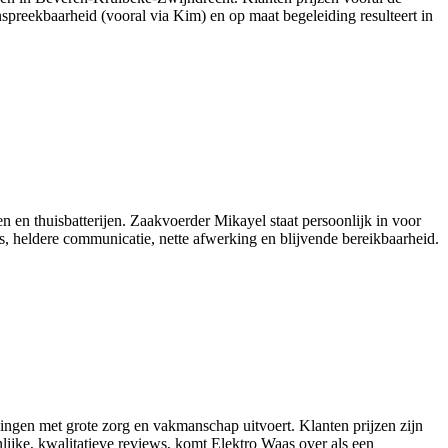
anspreekbaarheid (vooral via Kim) en op maat begeleiding resulteert in
en thuisbatterijen. Zaakvoerder Mikayel staat persoonlijk in voor
is, heldere communicatie, nette afwerking en blijvende bereikbaarheid.
ssingen met grote zorg en vakmanschap uitvoert. Klanten prijzen zijn
lijke, kwalitatieve reviews, komt Elektro Waas over als een