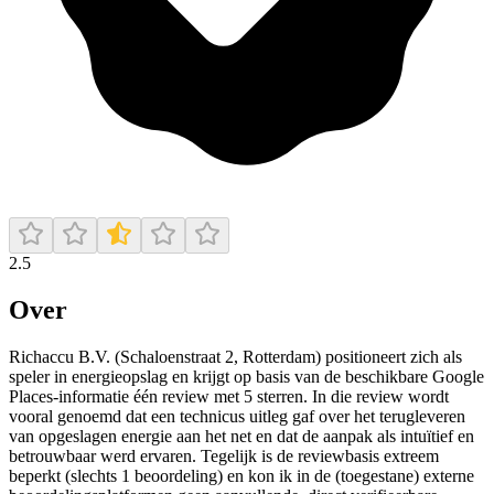
2.5
Over
Richaccu B.V. (Schaloenstraat 2, Rotterdam) positioneert zich als
speler in energieopslag en krijgt op basis van de beschikbare Google
Places-informatie één review met 5 sterren. In die review wordt
vooral genoemd dat een technicus uitleg gaf over het terugleveren
van opgeslagen energie aan het net en dat de aanpak als intuïtief en
betrouwbaar werd ervaren. Tegelijk is de reviewbasis extreem
beperkt (slechts 1 beoordeling) en kon ik in de (toegestane) externe